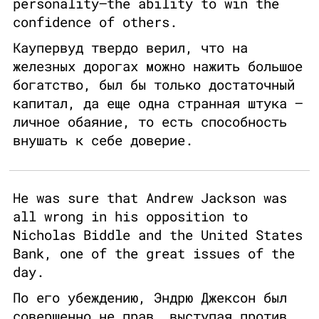
personality—the ability to win the
confidence of others.
Каупервуд твердо верил, что на
железных дорогах можно нажить большое
богатство, был бы только достаточный
капитал, да еще одна странная штука —
личное обаяние, то есть способность
внушать к себе доверие.
He was sure that Andrew Jackson was
all wrong in his opposition to
Nicholas Biddle and the United States
Bank, one of the great issues of the
day.
По его убеждению, Эндрю Джексон был
совершенно не прав, выступая против