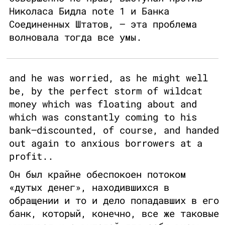
Николаса Бидла note 1 и Банка
Соединенных Штатов, — эта проблема
волновала тогда все умы.
and he was worried, as he might well
be, by the perfect storm of wildcat
money which was floating about and
which was constantly coming to his
bank—discounted, of course, and handed
out again to anxious borrowers at a
profit..
Он был крайне обеспокоен потоком
«дутых денег», находившихся в
обращении и то и дело попадавших в его
банк, который, конечно, все же таковые