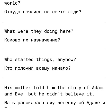
world?
Откуда взялись на свете люди?
What were they doing here?
Каково их назначение?
Who started things, anyhow?
Кто положил всему начало?
His mother told him the story of Adam
and Eve, but he didn’t believe it.
Мать рассказала ему легенду об Адаме и