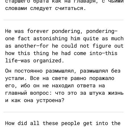
старшего брата как на главаря, с чьими
словами следует считаться.
He was forever pondering, pondering—
one fact astonishing him quite as much
as another—for he could not figure out
how this thing he had come into—this
life—was organized.
Он постоянно размышлял, размышлял без
устали. Все на свете равно поражало
его, ибо он не находил ответа на
главный вопрос: что это за штука жизнь
и как она устроена?
How did all these people get into the