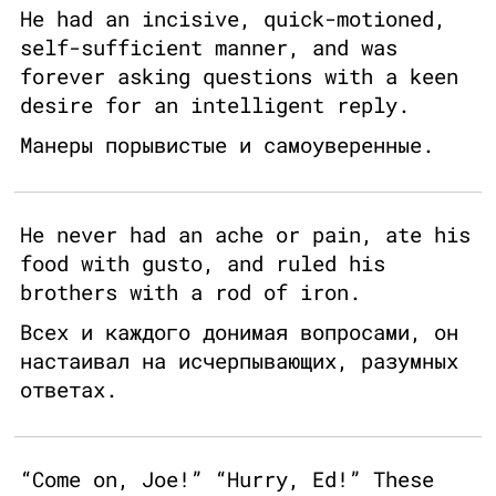
He had an incisive, quick-motioned,
self-sufficient manner, and was
forever asking questions with a keen
desire for an intelligent reply.
Манеры порывистые и самоуверенные.
He never had an ache or pain, ate his
food with gusto, and ruled his
brothers with a rod of iron.
Всех и каждого донимая вопросами, он
настаивал на исчерпывающих, разумных
ответах.
“Come on, Joe!” “Hurry, Ed!” These