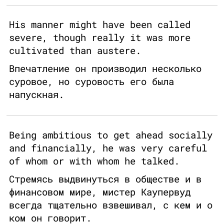
His manner might have been called
severe, though really it was more
cultivated than austere.
Впечатление он производил несколько
суровое, но суровость его была
напускная.
Being ambitious to get ahead socially
and financially, he was very careful
of whom or with whom he talked.
Стремясь выдвинуться в обществе и в
финансовом мире, мистер Каупервуд
всегда тщательно взвешивал, с кем и о
ком он говорит.