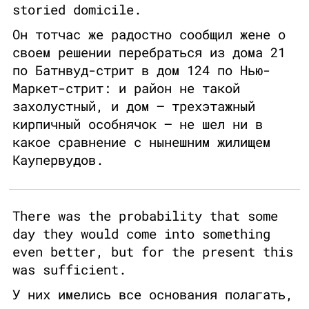
storied domicile.
Он тотчас же радостно сообщил жене о
своем решении перебраться из дома 21
по Батнвуд-стрит в дом 124 по Нью-
Маркет-стрит: и район не такой
захолустный, и дом — трехэтажный
кирпичный особнячок — не шел ни в
какое сравнение с нынешним жилищем
Каупервудов.
There was the probability that some
day they would come into something
even better, but for the present this
was sufficient.
У них имелись все основания полагать,