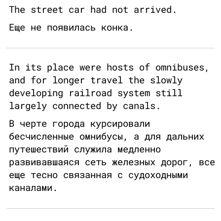
The street car had not arrived.
Еще не появилась конка.
In its place were hosts of omnibuses,
and for longer travel the slowly
developing railroad system still
largely connected by canals.
В черте города курсировали
бесчисленные омнибусы, а для дальних
путешествий служила медленно
развивавшаяся сеть железных дорог, все
еще тесно связанная с судоходными
каналами.