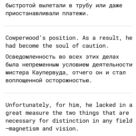
быстротой вылетали в трубу или даже
приостанавливали платежи.
Cowperwood’s position. As a result, he
had become the soul of caution.
Осведомленность во всех этих делах
была непременным условием деятельности
мистера Каупервуда, отчего он и стал
воплощенной осторожностью.
Unfortunately, for him, he lacked in a
great measure the two things that are
necessary for distinction in any field
—magnetism and vision.