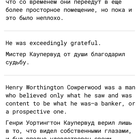
что со временем они переедут в еще
более просторное помещение, но пока и
это было неплохо.
He was exceedingly grateful.
Мистер Каупервуд от души благодарил
судьбу.
Henry Worthington Cowperwood was a man
who believed only what he saw and was
content to be what he was—a banker, or
a prospective one.
Генри Уортингтон Каупервуд верил лишь
в то, что видел собственными глазами,
и был вполне удовлетворен своим