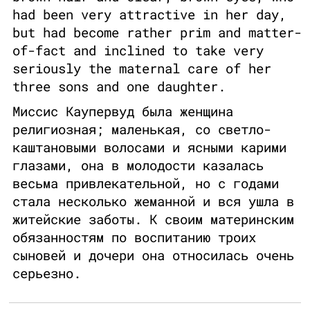
had been very attractive in her day,
but had become rather prim and matter-
of-fact and inclined to take very
seriously the maternal care of her
three sons and one daughter.
Миссис Каупервуд была женщина
религиозная; маленькая, со светло-
каштановыми волосами и ясными карими
глазами, она в молодости казалась
весьма привлекательной, но с годами
стала несколько жеманной и вся ушла в
житейские заботы. К своим материнским
обязанностям по воспитанию троих
сыновей и дочери она относилась очень
серьезно.