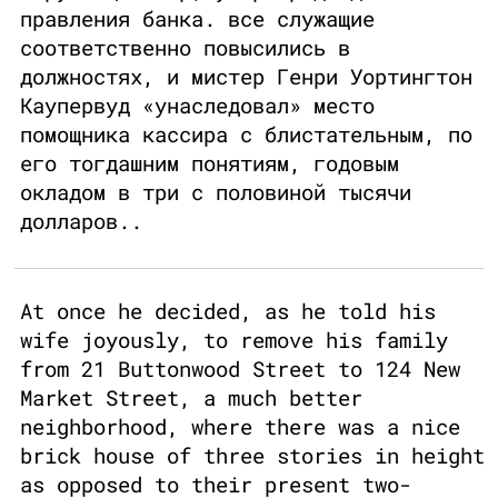
правления банка. все служащие
соответственно повысились в
должностях, и мистер Генри Уортингтон
Каупервуд «унаследовал» место
помощника кассира с блистательным, по
его тогдашним понятиям, годовым
окладом в три с половиной тысячи
долларов..
At once he decided, as he told his
wife joyously, to remove his family
from 21 Buttonwood Street to 124 New
Market Street, a much better
neighborhood, where there was a nice
brick house of three stories in height
as opposed to their present two-