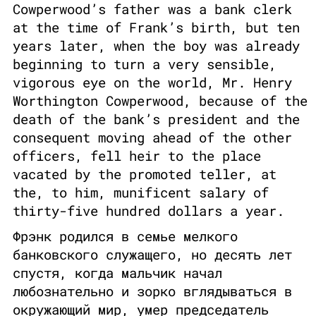
Cowperwood’s father was a bank clerk
at the time of Frank’s birth, but ten
years later, when the boy was already
beginning to turn a very sensible,
vigorous eye on the world, Mr. Henry
Worthington Cowperwood, because of the
death of the bank’s president and the
consequent moving ahead of the other
officers, fell heir to the place
vacated by the promoted teller, at
the, to him, munificent salary of
thirty-five hundred dollars a year.
Фрэнк родился в семье мелкого
банковского служащего, но десять лет
спустя, когда мальчик начал
любознательно и зорко вглядываться в
окружающий мир, умер председатель