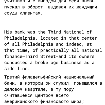
учитывал и с выгодой для себя вновь
пускал в оборот, выдавая их жаждущим
ссуды клиентам.
His bank was the Third National of
Philadelphia, located in that center
of all Philadelphia and indeed, at
that time, of practically all national
finance—Third Street—and its owners
conducted a brokerage business as a
side line.
Третий филадельфийский национальный
банк, в котором он служил, помещался в
деловом квартале, в ту пору
считавшемся центром всего
американского финансового мира;