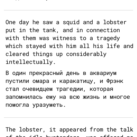
One day he saw a squid and a lobster
put in the tank, and in connection
with them was witness to a tragedy
which stayed with him all his life and
cleared things up considerably
intellectually.
В один прекрасный день в аквариум
пустили омара и каракатицу, и Фрэнк
стал очевидцем трагедии, которая
запомнилась ему на всю жизнь и многое
помогла уразуметь.
The lobster, it appeared from the talk