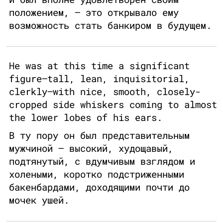
положением, — это открывало ему
возможность стать банкиром в будущем.
He was at this time a significant
figure—tall, lean, inquisitorial,
clerkly—with nice, smooth, closely-
cropped side whiskers coming to almost
the lower lobes of his ears.
В ту пору он был представительным
мужчиной — высокий, худощавый,
подтянутый, с вдумчивым взглядом и
холеными, коротко подстриженными
бакенбардами, доходящими почти до
мочек ушей.