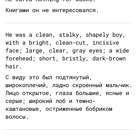
Книгами он не интересовался.
He was a clean, stalky, shapely boy,
with a bright, clean-cut, incisive
face; large, clear, gray eyes; a wide
forehead; short, bristly, dark-brown
hair.
С виду это был подтянутый,
широкоплечий, ладно скроенный мальчик.
Лицо открытое, глаза большие, ясные и
серые; широкий лоб и темно-
каштановые, остриженные бобриком
волосы.