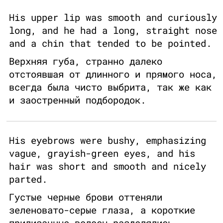
His upper lip was smooth and curiously
long, and he had a long, straight nose
and a chin that tended to be pointed.
Верхняя губа, странно далеко
отстоявшая от длинного и прямого носа,
всегда была чисто выбрита, так же как
и заостренный подбородок.
His eyebrows were bushy, emphasizing
vague, grayish-green eyes, and his
hair was short and smooth and nicely
parted.
Густые черные брови оттеняли
зеленовато-серые глаза, а короткие
прилизанные волосы разделялись