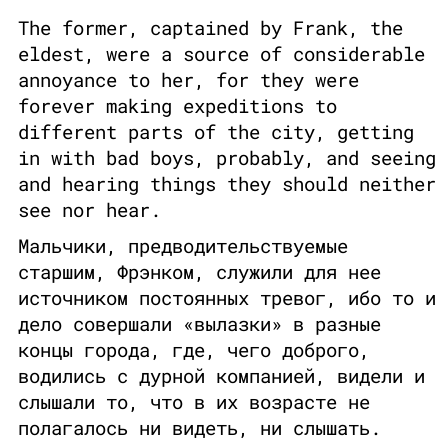
The former, captained by Frank, the
eldest, were a source of considerable
annoyance to her, for they were
forever making expeditions to
different parts of the city, getting
in with bad boys, probably, and seeing
and hearing things they should neither
see nor hear.
Мальчики, предводительствуемые
старшим, Фрэнком, служили для нее
источником постоянных тревог, ибо то и
дело совершали «вылазки» в разные
концы города, где, чего доброго,
водились с дурной компанией, видели и
слышали то, что в их возрасте не
полагалось ни видеть, ни слышать.