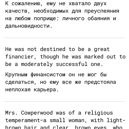
К сожалению, ему не хватало двух
качеств, необходимых для преуспеяния
на любом поприще: личного обаяния и
дальновидности.
He was not destined to be a great
financier, though he was marked out to
be a moderately successful one.
Крупным финансистом он не мог бы
сделаться, но ему все же предстояла
неплохая карьера.
Mrs. Cowperwood was of a religious
temperament—a small woman, with light-
brown hair and clear, brown eyes, who