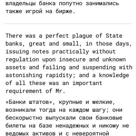
владельцы банка попутно занимались
также игрой на бирже.
There was a perfect plague of State
banks, great and small, in those days,
issuing notes practically without
regulation upon insecure and unknown
assets and failing and suspending with
astonishing rapidity; and a knowledge
of all these was an important
requirement of Mr.
«Банки штатов», крупные и мелкие,
возникали тогда на каждом шагу; они
бескорыстно выпускали свои банковые
билеты на базе ненадежных и никому не
ведомых активов и с невероятной