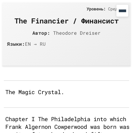
Уровень:
Средний
The Financier / Финансист
Автор:
Theodore Dreiser
Языки:
EN → RU
The Magic Crystal.
Chapter I The Philadelphia into which
Frank Algernon Cowperwood was born was