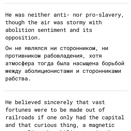
He was neither anti- nor pro-slavery,
though the air was stormy with
abolition sentiment and its
opposition.
Он не являлся ни сторонником, ни
противником рабовладения, хотя
атмосфера тогда была насыщена борьбой
между аболиционистами и сторонниками
рабства.
He believed sincerely that vast
fortunes were to be made out of
railroads if one only had the capital
and that curious thing, a magnetic