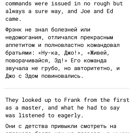
commands were issued in no rough but
always a sure way, and Joe and Ed
came.
Фрэнк не знал болезней или
недомогания, отличался прекрасным
аппетитом и полновластно командовал
братьями: «Ну-ка, Джо!», «Живей,
поворачивайся, Эд!» Его команда
звучала не грубо, но авторитетно, и
Джо с Эдом повиновались.
They looked up to Frank from the first
as a master, and what he had to say
was listened to eagerly.
Они с детства привыкли смотреть на