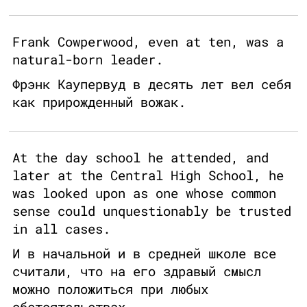
Frank Cowperwood, even at ten, was a
natural-born leader.
Фрэнк Каупервуд в десять лет вел себя
как прирожденный вожак.
At the day school he attended, and
later at the Central High School, he
was looked upon as one whose common
sense could unquestionably be trusted
in all cases.
И в начальной и в средней школе все
считали, что на его здравый смысл
можно положиться при любых
обстоятельствах.