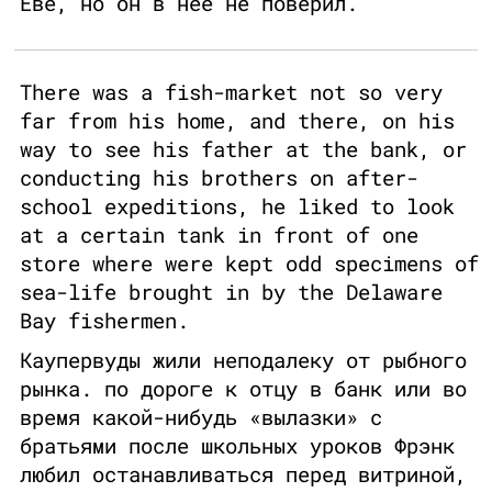
Еве, но он в нее не поверил.
There was a fish-market not so very
far from his home, and there, on his
way to see his father at the bank, or
conducting his brothers on after-
school expeditions, he liked to look
at a certain tank in front of one
store where were kept odd specimens of
sea-life brought in by the Delaware
Bay fishermen.
Каупервуды жили неподалеку от рыбного
рынка. по дороге к отцу в банк или во
время какой-нибудь «вылазки» с
братьями после школьных уроков Фрэнк
любил останавливаться перед витриной,