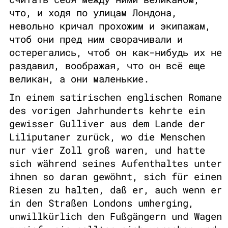
что, и ходя по улицам Лондона,
невольно кричал прохожим и экипажам,
чтоб они пред ним сворачивали и
остерегались, чтоб он как-нибудь их не
раздавил, воображая, что он всё еще
великан, а они маленькие.
In einem satirischen englischen Romane
des vorigen Jahrhunderts kehrte ein
gewisser Gulliver aus dem Lande der
Liliputaner zurück, wo die Menschen
nur vier Zoll groß waren, und hatte
sich während seines Aufenthaltes unter
ihnen so daran gewöhnt, sich für einen
Riesen zu halten, daß er, auch wenn er
in den Straßen Londons umherging,
unwillkürlich den Fußgängern und Wagen