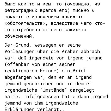
было как-то и кем- то (очевидно, из
ретроградных врагов его) письмо к
кому-то с изложением каких-то
«обстоятельств», вследствие чего кто-
то потребовал от него каких-то
объяснений.
Der Grund, weswegen er seine
Vorlesungen über die Araber abbrach,
war, daß irgendwie von irgend jemand
(offenbar von einem seiner
reaktionären Feinde) ein Brief
abgefangen war, den er an irgend
jemand geschrieben und in dem er
irgendwelche "Umstände" dargelegt
hatte. infolgedessen hatte dann irgend
jemand von ihm irgendwelche
Erklärungen verlangt..