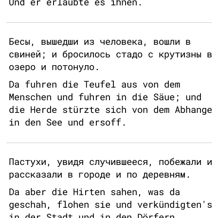
Und er erlaubte es ihnen.
Бесы, вышедши из человека, вошли в
свиней; и бросилось стадо с крутизны в
озеро и потонуло.
Da fuhren die Teufel aus von dem
Menschen und fuhren in die Säue; und
die Herde stürzte sich von dem Abhange
in den See und ersoff.
Пастухи, увидя случившееся, побежали и
рассказали в городе и по деревням.
Da aber die Hirten sahen, was da
geschah, flohen sie und verkündigten's
in der Stadt und in den Dörfern.