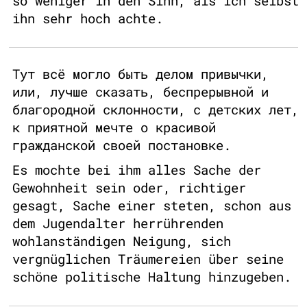
so weniger in den Sinn, als ich selbst
ihn sehr hoch achte.
Тут всё могло быть делом привычки,
или, лучше сказать, беспрерывной и
благородной склонности, с детских лет,
к приятной мечте о красивой
гражданской своей постановке.
Es mochte bei ihm alles Sache der
Gewohnheit sein oder, richtiger
gesagt, Sache einer steten, schon aus
dem Jugendalter herrührenden
wohlanständigen Neigung, sich
vergnüglichen Träumereien über seine
schöne politische Haltung hinzugeben.