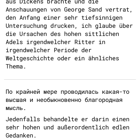
aus Dickens brachte und die
Anschauungen von George Sand vertrat,
den Anfang einer sehr tiefsinnigen
Untersuchung drucken, ich glaube über
die Ursachen des hohen sittlichen
Adels irgendwelcher Ritter in
irgendwelcher Periode der
Weltgeschichte oder ein ähnliches
Thema.
По крайней мере проводилась какая-то
высшая и необыкновенно благородная
мысль.
Jedenfalls behandelte er darin einen
sehr hohen und außerordentlich edlen
Gedanken.