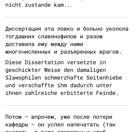
nicht zustande kam..
Диссертация эта ловко и больно уколола
тогдашних славянофилов и разом
доставила ему между ними
многочисленных и разъяренных врагов.
Diese Dissertation versetzte in
geschickter Weise den damaligen
Slawophilen schmerzhafte Seitenhiebe
und verschaffte ihm dadurch unter
ihnen zahlreiche erbitterte Feinde.
Потом – впрочем, уже после потери
кафедры – он успел напечатать (так
сказать, в виде отместки и чтоб