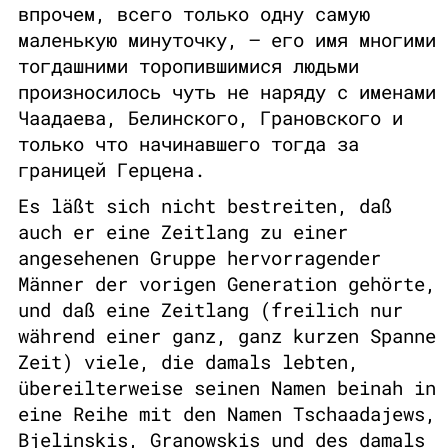
впрочем, всего только одну самую
маленькую минуточку, – его имя многими
тогдашними торопившимися людьми
произносилось чуть не наряду с именами
Чаадаева, Белинского, Грановского и
только что начинавшего тогда за
границей Герцена.
Es läßt sich nicht bestreiten, daß
auch er eine Zeitlang zu einer
angesehenen Gruppe hervorragender
Männer der vorigen Generation gehörte,
und daß eine Zeitlang (freilich nur
während einer ganz, ganz kurzen Spanne
Zeit) viele, die damals lebten,
übereilterweise seinen Namen beinah in
eine Reihe mit den Namen Tschaadajews,
Bjelinskis, Granowskis und des damals