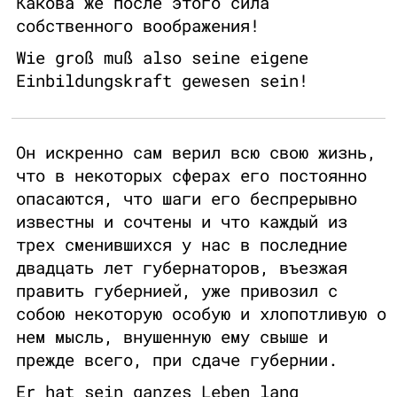
Какова же после этого сила
собственного воображения!
Wie groß muß also seine eigene
Einbildungskraft gewesen sein!
Он искренно сам верил всю свою жизнь,
что в некоторых сферах его постоянно
опасаются, что шаги его беспрерывно
известны и сочтены и что каждый из
трех сменившихся у нас в последние
двадцать лет губернаторов, въезжая
править губернией, уже привозил с
собою некоторую особую и хлопотливую о
нем мысль, внушенную ему свыше и
прежде всего, при сдаче губернии.
Er hat sein ganzes Leben lang