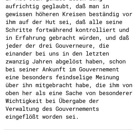
aufrichtig geglaubt, daß man in
gewissen höheren Kreisen beständig vor
ihm auf der Hut sei, daß alle seine
Schritte fortwährend kontrolliert und
in Erfahrung gebracht würden, und daß
jeder der drei Gouverneure, die
einander bei uns in den letzten
zwanzig Jahren abgelöst haben, schon
bei seiner Ankunft im Gouvernement
eine besonders feindselige Meinung
über ihn mitgebracht habe, die ihm von
oben her als eine Sache von besonderer
Wichtigkeit bei Übergabe der
Verwaltung des Gouvernements
eingeflößt worden sei.