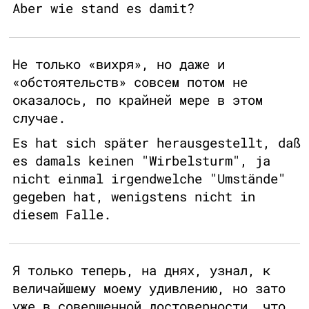
Aber wie stand es damit?
Не только «вихря», но даже и
«обстоятельств» совсем потом не
оказалось, по крайней мере в этом
случае.
Es hat sich später herausgestellt, daß
es damals keinen "Wirbelsturm", ja
nicht einmal irgendwelche "Umstände"
gegeben hat, wenigstens nicht in
diesem Falle.
Я только теперь, на днях, узнал, к
величайшему моему удивлению, но зато
уже в совершенной достоверности, что