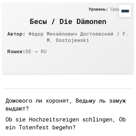
Уровень:
Средний
Бесы / Die Dämonen
Автор:
Фёдор Михайлович Достоевский / F.
M. Dostojewski
Языки:
DE → RU
Домового ли хоронят, Ведьму ль замуж
выдают?
Ob sie Hochzeitsreigen schlingen, Ob
ein Totenfest begehn?