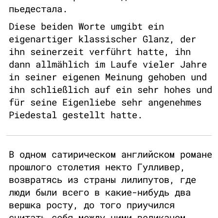
пьедестала.
Diese beiden Worte umgibt ein
eigenartiger klassischer Glanz, der
ihn seinerzeit verführt hatte, ihn
dann allmählich im Laufe vieler Jahre
in seiner eigenen Meinung gehoben und
ihn schließlich auf ein sehr hohes und
für seine Eigenliebe sehr angenehmes
Piedestal gestellt hatte.
В одном сатирическом английском романе
прошлого столетия некто Гулливер,
возвратясь из страны лилипутов, где
люди были всего в какие-нибудь два
вершка росту, до того приучился
считать себя между ними великаном,