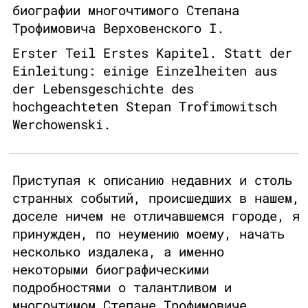
биографии многочтимого Степана
Трофимовича Верховенского I.
Erster Teil Erstes Kapitel. Statt der
Einleitung: einige Einzelheiten aus
der Lebensgeschichte des
hochgeachteten Stepan Trofimowitsch
Werchowenski.
Приступая к описанию недавних и столь
странных событий, происшедших в нашем,
доселе ничем не отличавшемся городе, я
принужден, по неумению моему, начать
несколько издалека, а именно
некоторыми биографическими
подробностями о талантливом и
многочтимом Степане Трофимовиче