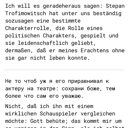
Ich will es geradeheraus sagen: Stepan
Trofimowitsch hat unter uns beständig
sozusagen eine bestimmte
Charakterrolle, die Rolle eines
politischen Charakters, gespielt und
sie leidenschaftlich geliebt,
dermaßen, daß er meines Erachtens ohne
sie gar nicht leben konnte.
Не то чтоб уж я его приравнивал к
актеру на театре: сохрани боже, тем
более что сам его уважаю.
Nicht, daß ich ihn mit einem
wirklichen Schauspieler vergleichen
möchte: Gott behüte; das kommt mir um