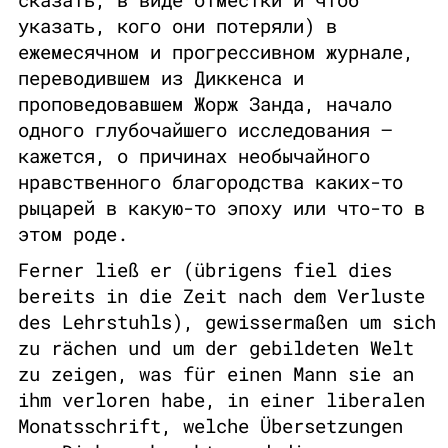
указать, кого они потеряли) в
ежемесячном и прогрессивном журнале,
переводившем из Диккенса и
проповедовавшем Жорж Занда, начало
одного глубочайшего исследования –
кажется, о причинах необычайного
нравственного благородства каких-то
рыцарей в какую-то эпоху или что-то в
этом роде.
Ferner ließ er (übrigens fiel dies
bereits in die Zeit nach dem Verluste
des Lehrstuhls), gewissermaßen um sich
zu rächen und um der gebildeten Welt
zu zeigen, was für einen Mann sie an
ihm verloren habe, in einer liberalen
Monatsschrift, welche Übersetzungen