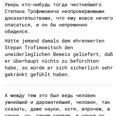
Уверь кто-нибудь тогда честнейшего
Степана Трофимовича неопровержимыми
доказательствами, что ему вовсе нечего
опасаться, и он бы непременно
обиделся.
Hätte jemand damals dem ehrenwerten
Stepan Trofimowitsch den
unwiderleglichen Beweis geliefert, daß
er überhaupt nichts zu befürchten
habe, so würde er sich sicherlich sehr
gekränkt gefühlt haben.
А между тем это был ведь человек
умнейший и даровитейший, человек, так
сказать, даже науки, хотя, впрочем, в
науке… ну, одним словом, в науке он