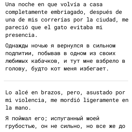
Una noche en que volvía a casa
completamente embriagado, después de
una de mis correrías por la ciudad, me
pareció que el gato evitaba mi
presencia.
Однажды ночью я вернулся в сильном
подпитии, побывав в одном из своих
любимых кабачков, и тут мне взбрело в
голову, будто кот меня избегает.
Lo alcé en brazos, pero, asustado por
mi violencia, me mordió ligeramente en
la mano.
Я поймал его; испуганный моей
грубостью, он не сильно, но все же до