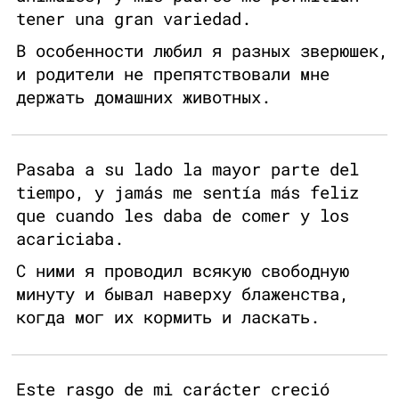
tener una gran variedad.
В особенности любил я разных зверюшек,
и родители не препятствовали мне
держать домашних животных.
Pasaba a su lado la mayor parte del
tiempo, y jamás me sentía más feliz
que cuando les daba de comer y los
acariciaba.
С ними я проводил всякую свободную
минуту и бывал наверху блаженства,
когда мог их кормить и ласкать.
Este rasgo de mi carácter creció