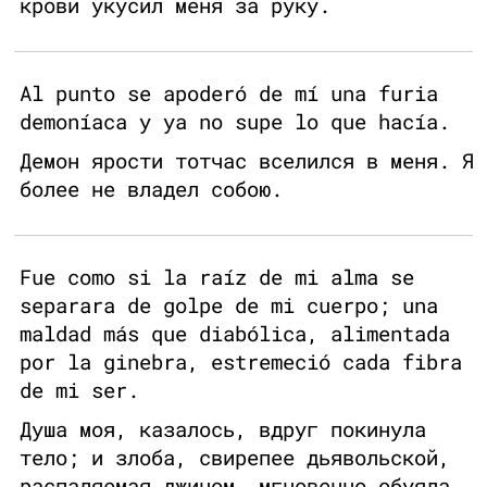
крови укусил меня за руку.
Al punto se apoderó de mí una furia
demoníaca y ya no supe lo que hacía.
Демон ярости тотчас вселился в меня. Я
более не владел собою.
Fue como si la raíz de mi alma se
separara de golpe de mi cuerpo; una
maldad más que diabólica, alimentada
por la ginebra, estremeció cada fibra
de mi ser.
Душа моя, казалось, вдруг покинула
тело; и злоба, свирепее дьявольской,
распаляемая джином, мгновенно обуяла