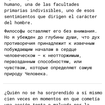
humano, una de las facultades
primarias indivisibles, uno de esos
sentimientos que dirigen el carácter
del hombre.
Философы оставляют его без внимания.
Но я убежден до глубины души, что дух
противоречия принадлежит к извечным
побуждающим началам в сердце
человеческом — к неотторжимым,
первозданным способностям, или
чувствам, которые определяют самую
природу Человека.
¿Quién no se ha sorprendido a sí mismo
cien veces en momentos en que cometía
una acción tonta o malvada por la