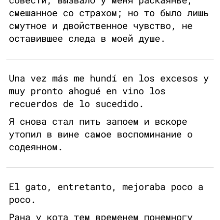
смешанное со страхом; но то было лишь
смутное и двойственное чувство, не
оставившее следа в моей душе.
Una vez más me hundí en los excesos y
muy pronto ahogué en vino los
recuerdos de lo sucedido.
Я снова стал пить запоем и вскоре
утопил в вине самое воспоминание о
содеянном.
El gato, entretanto, mejoraba poco a
poco.
Рана у кота тем временем понемногу