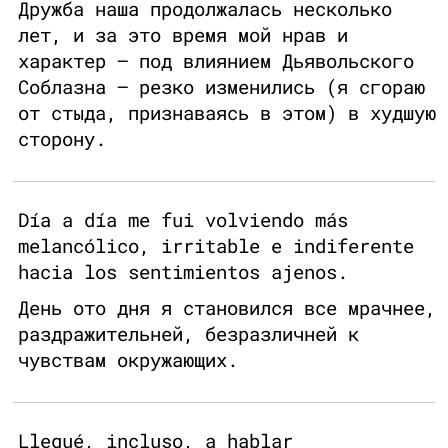
Дружба наша продолжалась несколько
лет, и за это время мой нрав и
характер — под влиянием Дьявольского
Соблазна — резко изменились (я сгораю
от стыда, признаваясь в этом) в худшую
сторону.
Día a día me fui volviendo más
melancólico, irritable e indiferente
hacia los sentimientos ajenos.
День ото дня я становился все мрачнее,
раздражительней, безразличней к
чувствам окружающих.
Llegué, incluso, a hablar