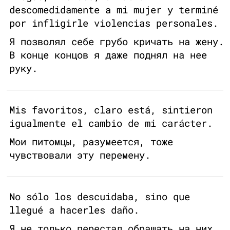
descomedidamente a mi mujer y terminé
por infligirle violencias personales.
Я позволял себе грубо кричать на жену.
В конце концов я даже поднял на нее
руку.
Mis favoritos, claro está, sintieron
igualmente el cambio de mi carácter.
Мои питомцы, разумеется, тоже
чувствовали эту перемену.
No sólo los descuidaba, sino que
llegué a hacerles daño.
Я не только перестал обращать на них