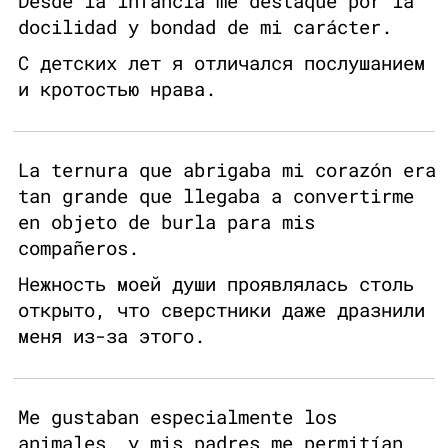
Desde la infancia me destaqué por la
docilidad y bondad de mi carácter.
С детских лет я отличался послушанием
и кротостью нрава.
La ternura que abrigaba mi corazón era
tan grande que llegaba a convertirme
en objeto de burla para mis
compañeros.
Нежность моей души проявлялась столь
открыто, что сверстники даже дразнили
меня из-за этого.
Me gustaban especialmente los
animales, y mis padres me permitían