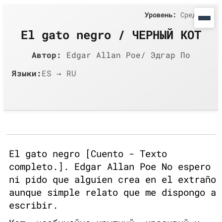
Уровень:
Средний
El gato negro / ЧЕРНЫЙ КОТ
Автор:
Edgar Allan Poe/ Эдгар По
Языки:
ES → RU
El gato negro [Cuento - Texto
completo.]. Edgar Allan Poe No espero
ni pido que alguien crea en el extraño
aunque simple relato que me dispongo a
escribir.