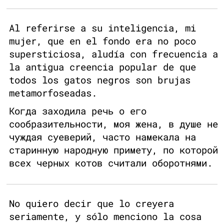
Al referirse a su inteligencia, mi
mujer, que en el fondo era no poco
supersticiosa, aludía con frecuencia a
la antigua creencia popular de que
todos los gatos negros son brujas
metamorfoseadas.
Когда заходила речь о его
сообразительности, моя жена, в душе не
чуждая суеверий, часто намекала на
старинную народную примету, по которой
всех черных котов считали оборотнями.
No quiero decir que lo creyera
seriamente, y sólo menciono la cosa