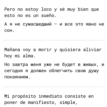
Pero no estoy loco y sé muy bien que
esto no es un sueño.
А я не сумасшедший — и все это явно не
сон.
Mañana voy a morir y quisiera aliviar
hoy mi alma.
Но завтра меня уже не будет в живых, и
сегодня я должен облегчить свою душу
покаянием.
Mi propósito inmediato consiste en
poner de manifiesto, simple,