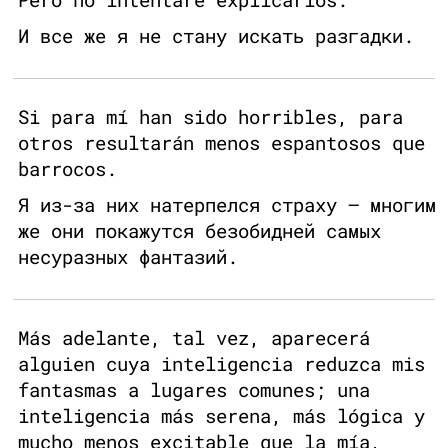
И все же я не стану искать разгадки.
Si para mí han sido horribles, para
otros resultarán menos espantosos que
barrocos.
Я из-за них натерпелся страху — многим
же они покажутся безобидней самых
несуразных фантазий.
Más adelante, tal vez, aparecerá
alguien cuya inteligencia reduzca mis
fantasmas a lugares comunes; una
inteligencia más serena, más lógica y
mucho menos excitable que la mía,