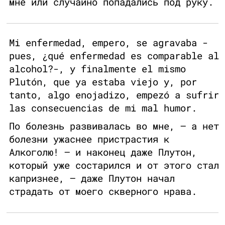
мне или случайно попадались под руку.
Mi enfermedad, empero, se agravaba -
pues, ¿qué enfermedad es comparable al
alcohol?-, y finalmente el mismo
Plutón, que ya estaba viejo y, por
tanto, algo enojadizo, empezó a sufrir
las consecuencias de mi mal humor.
По болезнь развивалась во мне, — а нет
болезни ужаснее пристрастия к
Алкоголю! — и наконец даже Плутон,
который уже состарился и от этого стал
капризнее, — даже Плутон начал
страдать от моего скверного нрава.