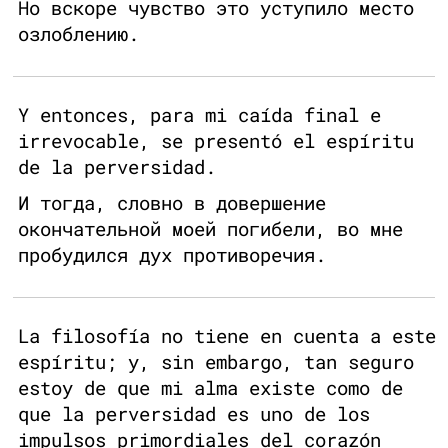
Но вскоре чувство это уступило место
озлоблению.
Y entonces, para mi caída final e
irrevocable, se presentó el espíritu
de la perversidad.
И тогда, словно в довершение
окончательной моей погибели, во мне
пробудился дух противоречия.
La filosofía no tiene en cuenta a este
espíritu; y, sin embargo, tan seguro
estoy de que mi alma existe como de
que la perversidad es uno de los
impulsos primordiales del corazón