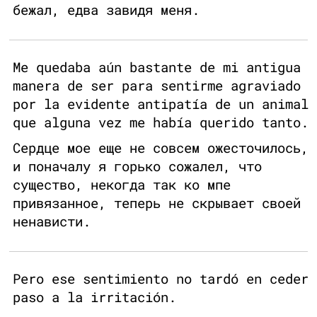
бежал, едва завидя меня.
Me quedaba aún bastante de mi antigua
manera de ser para sentirme agraviado
por la evidente antipatía de un animal
que alguna vez me había querido tanto.
Сердце мое еще не совсем ожесточилось,
и поначалу я горько сожалел, что
существо, некогда так ко мпе
привязанное, теперь не скрывает своей
ненависти.
Pero ese sentimiento no tardó en ceder
paso a la irritación.