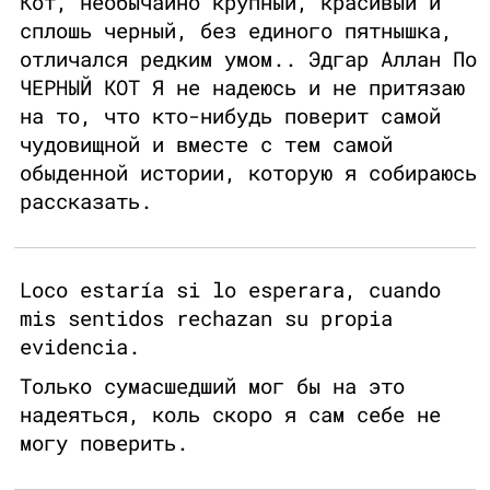
Кот, необычайно крупный, красивый и
сплошь черный, без единого пятнышка,
отличался редким умом.. Эдгар Аллан По
ЧЕРНЫЙ КОТ Я не надеюсь и не притязаю
на то, что кто-нибудь поверит самой
чудовищной и вместе с тем самой
обыденной истории, которую я собираюсь
рассказать.
Loco estaría si lo esperara, cuando
mis sentidos rechazan su propia
evidencia.
Только сумасшедший мог бы на это
надеяться, коль скоро я сам себе не
могу поверить.