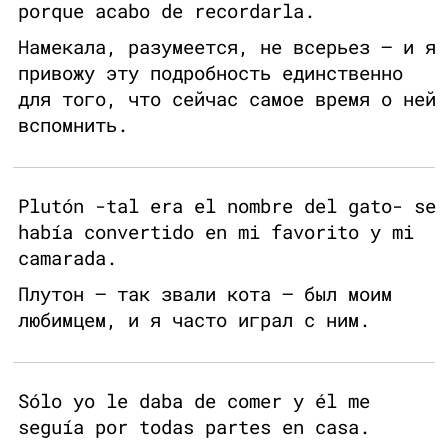
porque acabo de recordarla.
Намекала, разумеется, не всерьез — и я
привожу эту подробность единственно
для того, что сейчас самое время о ней
вспомнить.
Plutón -tal era el nombre del gato- se
había convertido en mi favorito y mi
camarada.
Плутон — так звали кота — был моим
любимцем, и я часто играл с ним.
Sólo yo le daba de comer y él me
seguía por todas partes en casa.