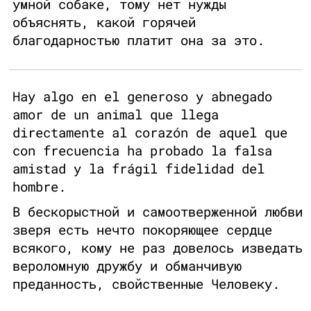
умной собаке, тому нет нужды
объяснять, какой горячей
благодарностью платит она за это.
Hay algo en el generoso y abnegado
amor de un animal que llega
directamente al corazón de aquel que
con frecuencia ha probado la falsa
amistad y la frágil fidelidad del
hombre.
В бескорыстной и самоотверженной любви
зверя есть нечто покоряющее сердце
всякого, кому не раз довелось изведать
вероломную дружбу и обманчивую
преданность, свойственные Человеку.