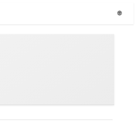
Уровень:
Средний
🌐