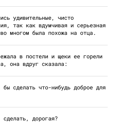
лись удивительные, чисто
ния, так как вдумчивая и серьезная
 во многом была похожа на отца.
лежала в постели и щеки ее горели
ра, она вдруг сказала:
ь бы сделать что-нибудь доброе для
а сделать, дорогая?