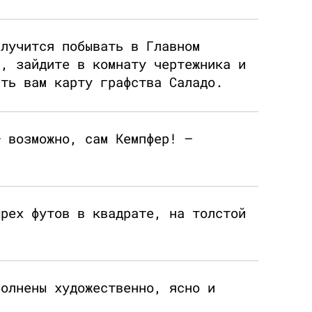
случится побывать в Главном
и, зайдите в комнату чертежника и
ать вам карту графства Саладо.
— возможно, сам Кемпфер! —
ырех футов в квадрате, на толстой
полнены художественно, ясно и