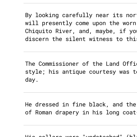
By looking carefully near its nor
will presently come upon the worn
Chiquito River, and, maybe, if yo
discern the silent witness to thi
The Commissioner of the Land Offi
style; his antique courtesy was t
day.
He dressed in fine black, and the
of Roman drapery in his long coat
His collars were "undetached" (bl