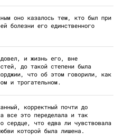
жным оно казалось тем, кто был при
ней болезни его единственного
вдовел, и жизнь его, вне
остей, до такой степени была
жорджии, что об этом говорили, как
ном и трогательном.
жанный, корректный почти до
ка все это переделала и так
го сердце, что едва ли чувствовала
любви которой была лишена.