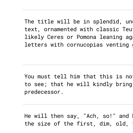
The title will be in splendid, un
text, ornamented with classic Teu
likely Ceres or Pomona leaning ag
letters with cornucopias venting 
You must tell him that this is no
to see; that he will kindly bring
predecessor.
He will then say, "Ach, so!" and 
the size of the first, dim, old, 