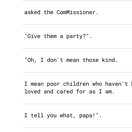
asked the ComMissioner.
"Give them a party?".
"Oh, I don't mean those kind.
I mean poor children who haven't 
loved and cared for as I am.
I tell you what, papa!".