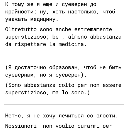
К тому же я еще и суеверен до
крайности; ну, хоть настолько, чтоб
уважать медицину.
Oltretutto sono anche estremamente
superstizioso; be', almeno abbastanza
da rispettare la medicina.
(Я достаточно образован, чтоб не быть
суеверным, но я суеверен).
(Sono abbastanza colto per non essere
superstizioso, ma lo sono.)
Нет-с, я не хочу лечиться со злости.
Nossignori, non voglio curarmi per