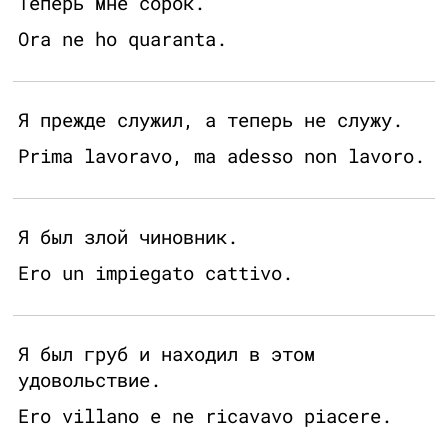
Теперь мне сорок.
Ora ne ho quaranta.
Я прежде служил, а теперь не служу.
Prima lavoravo, ma adesso non lavoro.
Я был злой чиновник.
Ero un impiegato cattivo.
Я был груб и находил в этом
удовольствие.
Ero villano e ne ricavavo piacere.