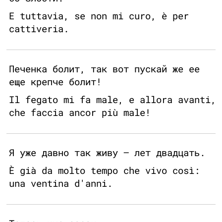
E tuttavia, se non mi curo, è per
cattiveria.
Печенка болит, так вот пускай же ее
еще крепче болит!
Il fegato mi fa male, e allora avanti,
che faccia ancor più male!
Я уже давно так живу — лет двадцать.
È già da molto tempo che vivo così:
una ventina d'anni.