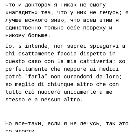
что и докторам я никак не смогу
«нагадить» тем, что у них не лечусь; я
лучше всякого знаю, что всем этим я
единственно только себе поврежу и
никому больше.
Io, s'intende, non saprei spiegarvi a
chi esattamente faccia dispetto in
questo caso con la mia cattiveria; so
perfettamente che neppure ai medici
potrò "farla" non curandomi da loro;
so meglio di chiunque altro che con
tutto ciò nuocerò unicamente a me
stesso e a nessun altro.
Но все-таки, если я не лечусь, так это
со злости.