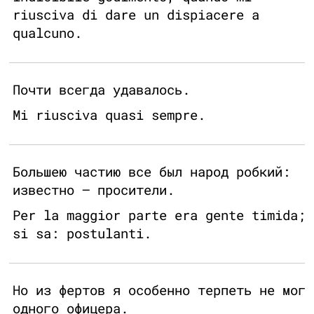
riusciva di dare un dispiacere a
qualcuno.
Почти всегда удавалось.
Mi riusciva quasi sempre.
Большею частию все был народ робкий:
известно — просители.
Per la maggior parte era gente timida;
si sa: postulanti.
Но из фертов я особенно терпеть не мог
одного офицера.