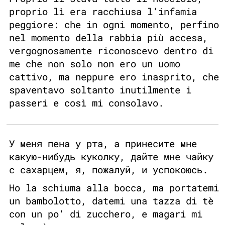
proprio lì era racchiusa l'infamia
peggiore: che in ogni momento, perfino
nel momento della rabbia più accesa,
vergognosamente riconoscevo dentro di
me che non solo non ero un uomo
cattivo, ma neppure ero inasprito, che
spaventavo soltanto inutilmente i
passeri e così mi consolavo.
У меня пена у рта, а принесите мне
какую-нибудь куколку, дайте мне чайку
с сахарцем, я, пожалуй, и успокоюсь.
Ho la schiuma alla bocca, ma portatemi
un bambolotto, datemi una tazza di tè
con un po' di zucchero, e magari mi