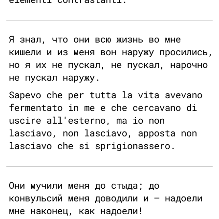
Я знал, что они всю жизнь во мне
кишели и из меня вон наружу просились,
но я их не пускал, не пускал, нарочно
не пускал наружу.
Sapevo che per tutta la vita avevano
fermentato in me e che cercavano di
uscire all'esterno, ma io non
lasciavo, non lasciavo, apposta non
lasciavo che si sprigionassero.
Они мучили меня до стыда; до
конвульсий меня доводили и — надоели
мне наконец, как надоели!