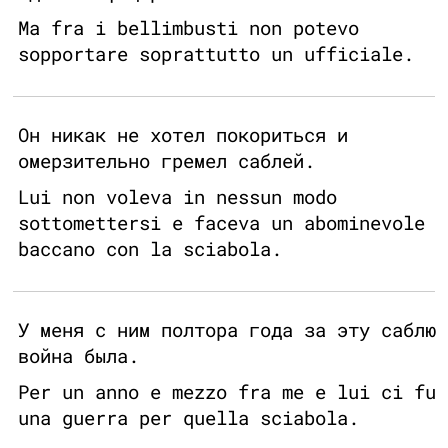
Ma fra i bellimbusti non potevo
sopportare soprattutto un ufficiale.
Он никак не хотел покориться и
омерзительно гремел саблей.
Lui non voleva in nessun modo
sottomettersi e faceva un abominevole
baccano con la sciabola.
У меня с ним полтора года за эту саблю
война была.
Per un anno e mezzo fra me e lui ci fu
una guerra per quella sciabola.