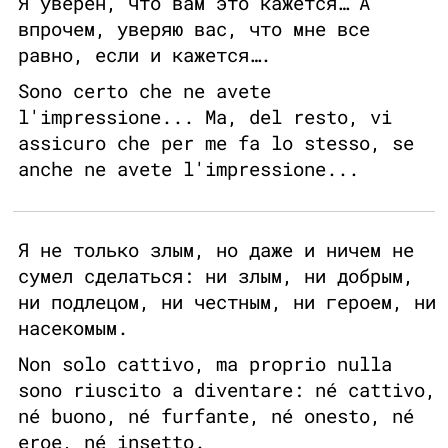
Я уверен, что вам это кажется… А
впрочем, уверяю вас, что мне все
равно, если и кажется….
Sono certo che ne avete
l'impressione... Ma, del resto, vi
assicuro che per me fa lo stesso, se
anche ne avete l'impressione...
Я не только злым, но даже и ничем не
сумел сделаться: ни злым, ни добрым,
ни подлецом, ни честным, ни героем, ни
насекомым.
Non solo cattivo, ma proprio nulla
sono riuscito a diventare: né cattivo,
né buono, né furfante, né onesto, né
eroe, né insetto.