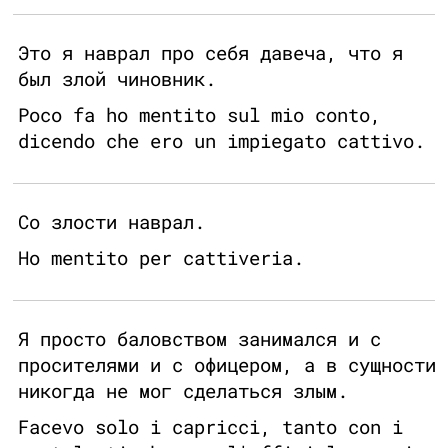
Это я наврал про себя давеча, что я
был злой чиновник.
Poco fa ho mentito sul mio conto,
dicendo che ero un impiegato cattivo.
Со злости наврал.
Ho mentito per cattiveria.
Я просто баловством занимался и с
просителями и с офицером, а в сущности
никогда не мог сделаться злым.
Facevo solo i capricci, tanto con i