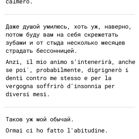
calmerò.
Даже душой умилюсь, хоть уж, наверно,
потом буду вам на себя скрежетать
зубами и от стыда несколько месяцев
страдать бессонницей.
Anzi, il mio animo s'intenerirà, anche
se poi`, probabilmente, digrignerò i
denti contro me stesso e per la
vergogna soffrirò d'insonnia per
diversi mesi.
Таков уж мой обычай.
Ormai ci ho fatto l'abitudine.