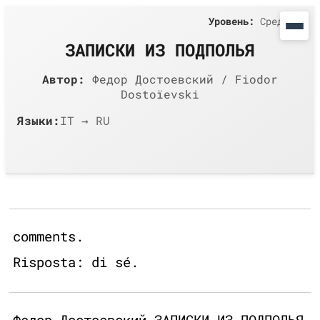
Уровень:
Средний
ЗАПИСКИ ИЗ ПОДПОЛЬЯ
Автор:
Федор Достоевский / Fiodor
Dostoïevski
Языки:
IT → RU
comments.
Risposta: di sé.
Федор Достоевский ЗАПИСКИ ИЗ ПОДПОЛЬЯ