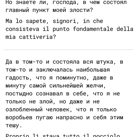
Но знаете ли, господа, в чем состоял
главный пункт моей злости?
Ma lo sapete, signori, in che
consisteva il punto fondamentale della
mia cattiveria?
Да в том-то и состояла вся штука, в
том-то и заключалась наибольшая
гадость, что я поминутно, даже в
минуту самой сильнейшей желчи,
постыдно сознавал в себе, что я не
только не злой, но даже и не
озлобленный человек, что я только
воробьев пугаю напрасно и себя этим
тешу.
Proprio lì stava tutto il nocciolo,