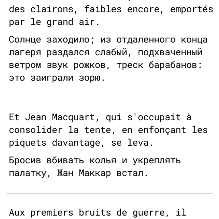
des clairons, faibles encore, emportés
par le grand air.
Солнце заходило; из отдаленного конца
лагеря раздался слабый, подхваченный
ветром звук рожков, треск барабанов:
это заиграли зорю.
Et Jean Macquart, qui s'occupait à
consolider la tente, en enfonçant les
piquets davantage, se leva.
Бросив вбивать колья и укреплять
палатку, Жан Маккар встал.
Aux premiers bruits de guerre, il