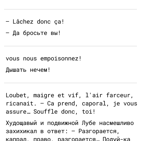
— Lâchez donc ça!
— Да бросьте вы!
vous nous empoisonnez!
Дышать нечем!
Loubet, maigre et vif, l'air farceur,
ricanait. — Ca prend, caporal, je vous
assure… Souffle donc, toi!
Худощавый и подвижной Лубе насмешливо
захихикал в ответ: — Разгорается,
капрал, право, разгорается… Подуй-ка