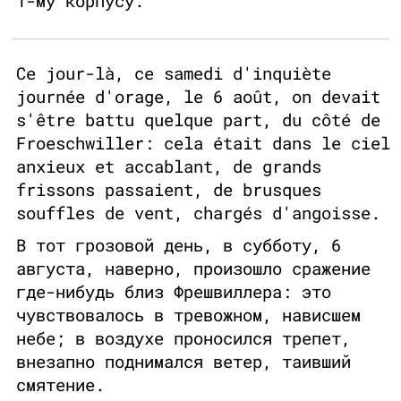
1-му корпусу.
Ce jour-là, ce samedi d'inquiète
journée d'orage, le 6 août, on devait
s'être battu quelque part, du côté de
Froeschwiller: cela était dans le ciel
anxieux et accablant, de grands
frissons passaient, de brusques
souffles de vent, chargés d'angoisse.
В тот грозовой день, в субботу, 6
августа, наверно, произошло сражение
где-нибудь близ Фрешвиллера: это
чувствовалось в тревожном, нависшем
небе; в воздухе проносился трепет,
внезапно поднимался ветер, таивший
смятение.