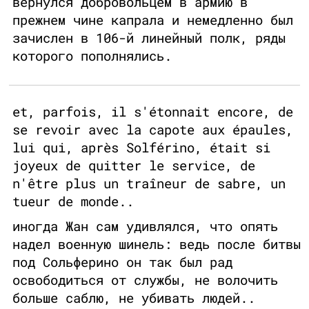
вернулся добровольцем в армию в
прежнем чине капрала и немедленно был
зачислен в 106-й линейный полк, ряды
которого пополнялись.
et, parfois, il s'étonnait encore, de
se revoir avec la capote aux épaules,
lui qui, après Solférino, était si
joyeux de quitter le service, de
n'être plus un traîneur de sabre, un
tueur de monde..
иногда Жан сам удивлялся, что опять
надел военную шинель: ведь после битвы
под Сольферино он так был рад
освободиться от службы, не волочить
больше саблю, не убивать людей..