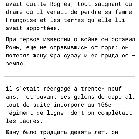
avait quitté Rognes, tout saignant du
drame où il venait de perdre sa femme
Françoise et les terres qu'elle lui
avait apportées.
При первом известии о войне он оставил
Ронь, еще не оправившись от горя: он
потерял жену Франсуазу и ее приданое —
землю.
il s'était réengagé à trente- neuf
ans, retrouvant ses galons de caporal,
tout de suite incorporé au 106e
régiment de ligne, dont on complétait
les cadres.
Жану было тридцать девять лет. он