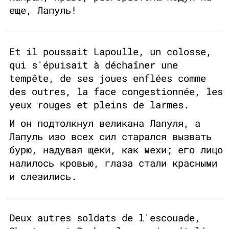
еще, Лапуль!
Et il poussait Lapoulle, un colosse,
qui s'épuisait à déchaîner une
tempête, de ses joues enflées comme
des outres, la face congestionnée, les
yeux rouges et pleins de larmes.
И он подтолкнул великана Лапуля, а
Лапуль изо всех сил старался вызвать
бурю, надувая щеки, как мехи; его лицо
налилось кровью, глаза стали красными
и слезились.
Deux autres soldats de l'escouade,