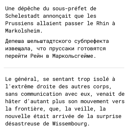
Une dépêche du sous-préfet de
Schelestadt annonçait que les
Prussiens allaient passer le Rhin à
Markolsheim.
Депеша шельштадтского субпрефекта
извещала, что пруссаки готовятся
перейти Рейн в Маркольсгейме.
Le général, se sentant trop isolé à
l'extrême droite des autres corps,
sans communication avec eux, venait de
hâter d'autant plus son mouvement vers
la frontière, que, la veille, la
nouvelle était arrivée de la surprise
désastreuse de Wissembourg.