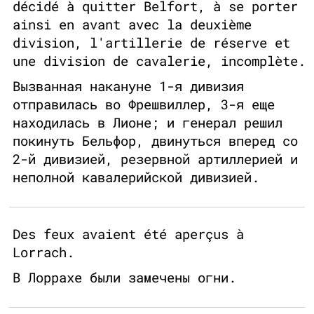
décidé à quitter Belfort, à se porter
ainsi en avant avec la deuxième
division, l'artillerie de réserve et
une division de cavalerie, incomplète.
Вызванная накануне 1-я дивизия
отправилась во Фрешвиллер, 3-я еще
находилась в Лионе; и генерал решил
покинуть Бельфор, двинуться вперед со
2-й дивизией, резервной артиллерией и
неполной кавалерийской дивизией.
Des feux avaient été aperçus à
Lorrach.
В Лоррахе были замечены огни.