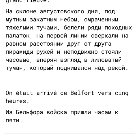
На склоне августовского дня, под
мутным закатным небом, омраченным
тяжелыми тучами, белели ряды походных
палаток, на первой линии сверкали на
равном расстоянии друг от друга
пирамиды ружей и неподвижно стояли
часовые, вперяя взгляд в лиловатый
туман, который поднимался над рекой.
On était arrivé de Belfort vers cinq
heures.
Из Бельфора войска пришли часам к
пяти.