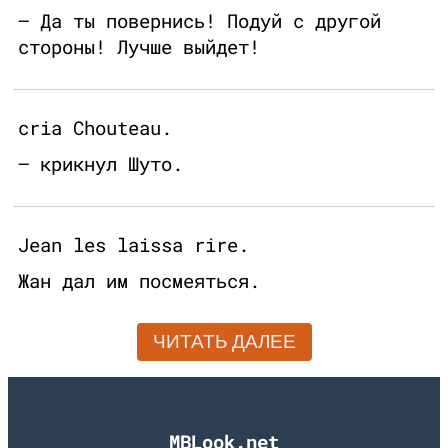
— Да ты повернись! Подуй с другой
стороны! Лучше выйдет!
cria Chouteau.
— крикнул Шуто.
Jean les laissa rire.
Жан дал им посмеяться.
ЧИТАТЬ ДАЛЕЕ
MBLook.net