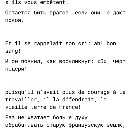
s'ils vous embêtent.
Остается бить врагов, если они не дают
покоя.
Et il se rappelait son cri: ah! bon
sang!
И он помнил, как воскликнул: «Эх, черт
подери!
puisqu'il n'avait plus de courage à la
travailler, il la défendrait, la
vieille terre de France!
Раз не хватает больше духу
обрабатывать старую французскую землю,