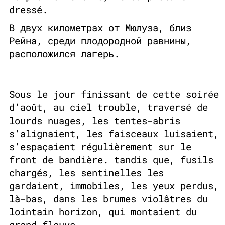
dressé.
В двух километрах от Мюлуза, близ
Рейна, среди плодородной равнины,
расположился лагерь.
Sous le jour finissant de cette soirée
d'août, au ciel trouble, traversé de
lourds nuages, les tentes-abris
s'alignaient, les faisceaux luisaient,
s'espaçaient régulièrement sur le
front de bandière. tandis que, fusils
chargés, les sentinelles les
gardaient, immobiles, les yeux perdus,
là-bas, dans les brumes violâtres du
lointain horizon, qui montaient du
grand fleuve.