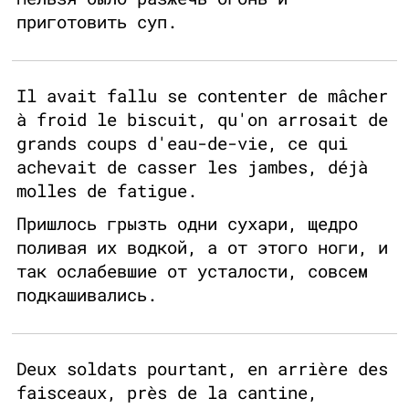
приготовить суп.
Il avait fallu se contenter de mâcher
à froid le biscuit, qu'on arrosait de
grands coups d'eau-de-vie, ce qui
achevait de casser les jambes, déjà
molles de fatigue.
Пришлось грызть одни сухари, щедро
поливая их водкой, а от этого ноги, и
так ослабевшие от усталости, совсем
подкашивались.
Deux soldats pourtant, en arrière des
faisceaux, près de la cantine,