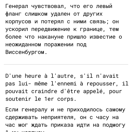
Генерал чувствовал, что его левый
фланг слишком удален от других
корпусов и потерял с ними связь; он
ускорил передвижение к границе, тем
более что накануне пришло известие о
неожиданном поражении под
Виссенбургом.
D'une heure à l'autre, s'il n'avait
pas lui- même l'ennemi à repousser, il
pouvait craindre d'être appelé, pour
soutenir le 1er corps.
Если генералу и не приходилось самому
сдерживать неприятеля, он с часу на
час мог ждать приказа идти на подмогу