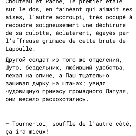
Chouteau et Pache, le premier étalé
sur le dos, en fainéant qui aimait ses
aises, l'autre accroupi, très occupé à
recoudre soigneusement une déchirure
de sa culotte, éclatèrent, égayés par
l'affreuse grimace de cette brute de
Lapoulle.
Другой солдат из того же отделения,
Шуто, бездельник, любивший удобства,
лежал на спине, а Паш тщательно
зашивал дырку на штанах; увидя
чудовищную гримасу громадного Лапуля,
они весело расхохотались.
— Tourne-toi, souffle de l'autre côté,
ça ira mieux!