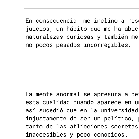
En consecuencia, me inclino a res
juicios, un hábito que me ha abie
naturalezas curiosas y también me
no pocos pesados incorregibles.
La mente anormal se apresura a de
esta cualidad cuando aparece en u
así sucedió que en la universidad
injustamente de ser un político, 
tanto de las aflicciones secretas
inaccesibles y poco conocidos.