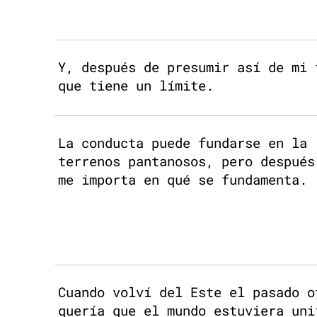
Y, después de presumir así de mi 
que tiene un límite.
La conducta puede fundarse en la 
terrenos pantanosos, pero después
me importa en qué se fundamenta.
Cuando volví del Este el pasado o
quería que el mundo estuviera uni