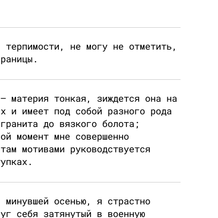
й терпимости, не могу не отметить,
границы.
 — материя тонкая, зиждется она на
ах и имеет под собой разного рода
 гранита до вязкого болота;
ной момент мне совершенно
 там мотивами руководствуется
тупках.
а минувшей осенью, я страстно
руг себя затянутый в военную