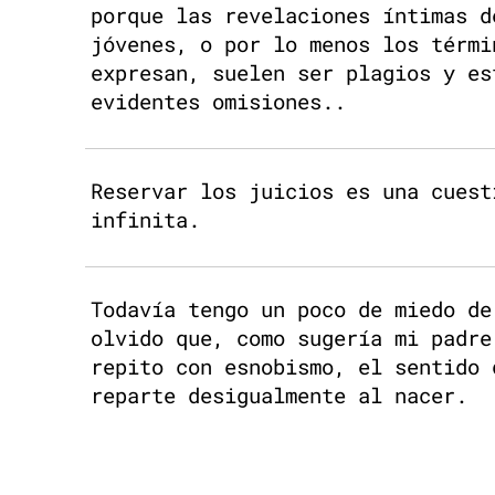
porque las revelaciones íntimas d
jóvenes, o por lo menos los térmi
expresan, suelen ser plagios y es
evidentes omisiones..
Reservar los juicios es una cuest
infinita.
Todavía tengo un poco de miedo de
olvido que, como sugería mi padre
repito con esnobismo, el sentido 
reparte desigualmente al nacer.