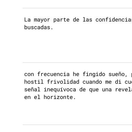
La mayor parte de las confidencia
buscadas.
con frecuencia he fingido sueño, 
hostil frivolidad cuando me di cu
señal inequívoca de que una revel
en el horizonte.