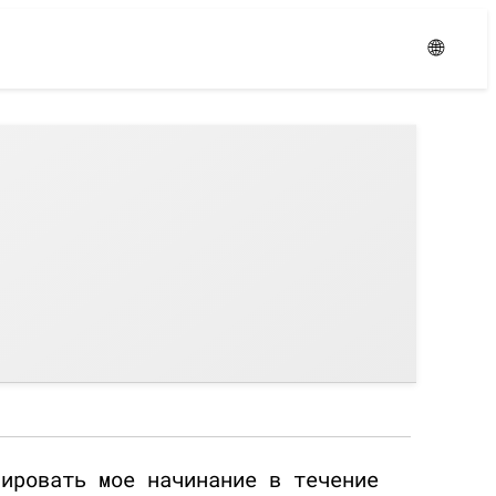
Уровень:
Средний
🌐
сировать мое начинание в течение