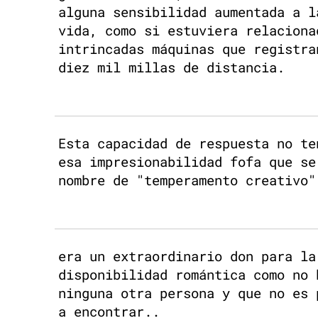
alguna sensibilidad aumentada a l
vida, como si estuviera relaciona
intrincadas máquinas que registra
diez mil millas de distancia.
Esta capacidad de respuesta no te
esa impresionabilidad fofa que se
nombre de "temperamento creativo"
era un extraordinario don para la
disponibilidad romántica como no 
ninguna otra persona y que no es 
a encontrar..