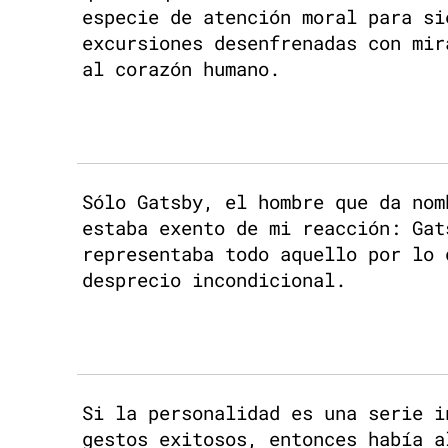
especie de atención moral para si
excursiones desenfrenadas con mir
al corazón humano.
Sólo Gatsby, el hombre que da nom
estaba exento de mi reacción: Gat
representaba todo aquello por lo 
desprecio incondicional.
Si la personalidad es una serie i
gestos exitosos, entonces había a