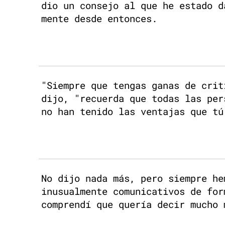
dio un consejo al que he estado d
mente desde entonces.
"Siempre que tengas ganas de crit
dijo, "recuerda que todas las per
no han tenido las ventajas que tú
No dijo nada más, pero siempre he
inusualmente comunicativos de for
comprendí que quería decir mucho 