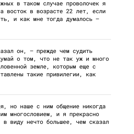
ежных в таком случае проволочек я
на восток в возрасте 22 лет, если
ять, и как мне тогда думалось —
казал он, — прежде чем судить
думай о том, что не так уж и много
словенной земле, которым еще с
ставлены такие привилегии, как
ся, но наше с ним общение никогда
ним многословием, и я прекрасно
н в виду нечто большее, чем сказал