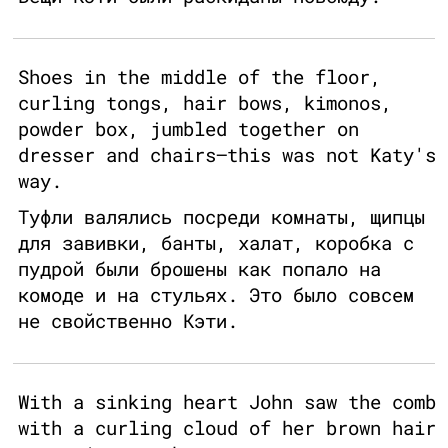
Shoes in the middle of the floor,
curling tongs, hair bows, kimonos,
powder box, jumbled together on
dresser and chairs—this was not Katy's
way.
Туфли валялись посреди комнаты, щипцы
для завивки, банты, халат, коробка с
пудрой были брошены как попало на
комоде и на стульях. Это было совсем
не свойственно Кэти.
With a sinking heart John saw the comb
with a curling cloud of her brown hair