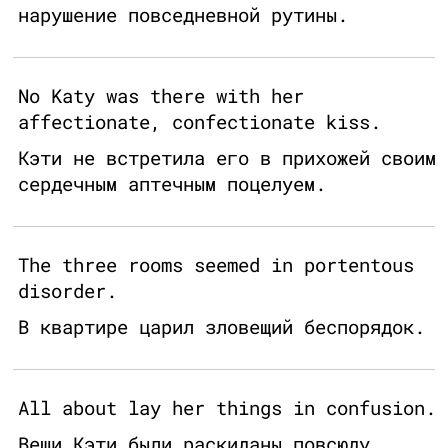
нарушение повседневной рутины.
No Katy was there with her
affectionate, confectionate kiss.
Кэти не встретила его в прихожей своим
сердечным аптечным поцелуем.
The three rooms seemed in portentous
disorder.
В квартире царил зловещий беспорядок.
All about lay her things in confusion.
Вещи Кэти были раскиданы повсюду.