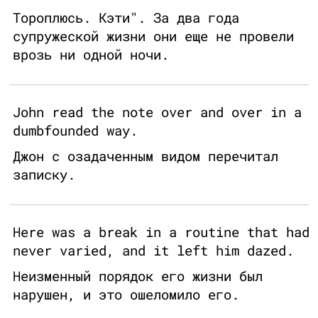
Тороплюсь. Кэти". За два года
супружеской жизни они еще не провели
врозь ни одной ночи.
John read the note over and over in a
dumbfounded way.
Джон с озадаченным видом перечитал
записку.
Here was a break in a routine that had
never varied, and it left him dazed.
Неизменный порядок его жизни был
нарушен, и это ошеломило его.