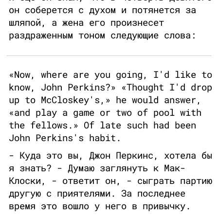
он соберется с духом и потянется за
шляпой, а жена его произнесет
раздраженным тоном следующие слова:
«Now, where are you going, I'd like to
know, John Perkins?» «Thought I'd drop
up to McCloskey's,» he would answer,
«and play a game or two of pool with
the fellows.» Of late such had been
John Perkins's habit.
- Куда это вы, Джон Перкинс, хотела бы
я знать? - Думаю заглянуть к Мак-
Клоски, - ответит он, - сыграть партию
другую с приятелями. За последнее
время это вошло у него в привычку.