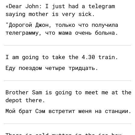
«Dear John: I just had a telegram
saying mother is very sick.
"Дорогой Джон, только что получила
телеграмму, что мама очень больна.
I am going to take the 4.30 train.
Еду поездом четыре тридцать.
Brother Sam is going to meet me at the
depot there.
Мой брат Сэм встретит меня на станции.