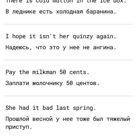
There is cold mutton in the ice box.
В леднике есть холодная баранина.
I hope it isn't her quinzy again.
Надеюсь, что это у нее не ангина.
Pay the milkman 50 cents.
Заплати молочнику 50 центов.
She had it bad last spring.
Прошлой весной у нее тоже был тяжелый
приступ.