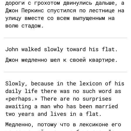
дороги с грохотом двинулись дальше, а
Джон Перкинс спустился по лестнице на
улицу вместе со всем выпущенным на
волю стадом.
John walked slowly toward his flat.
Джон медленно шел к своей квартире.
Slowly, because in the lexicon of his
daily life there was no such word as
«perhaps.» There are no surprises
awaiting a man who has been married
two years and lives in a flat.
Медленно, потому что в лексиконе его