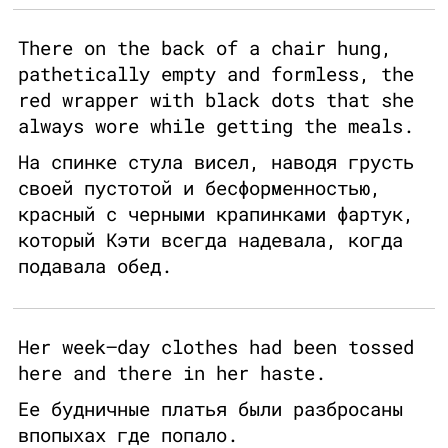
There on the back of a chair hung,
pathetically empty and formless, the
red wrapper with black dots that she
always wore while getting the meals.
На спинке стула висел, наводя грусть
своей пустотой и бесформенностью,
красный с черными крапинками фартук,
который Кэти всегда надевала, когда
подавала обед.
Her week–day clothes had been tossed
here and there in her haste.
Ее будничные платья были разбросаны
впопыхах где попало.