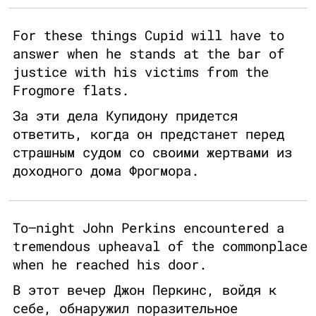
For these things Cupid will have to
answer when he stands at the bar of
justice with his victims from the
Frogmore flats.
За эти дела Купидону придется
ответить, когда он предстанет перед
страшным судом со своими жертвами из
доходного дома Фрогмора.
To–night John Perkins encountered a
tremendous upheaval of the commonplace
when he reached his door.
В этот вечер Джон Перкинс, войдя к
себе, обнаружил поразительное