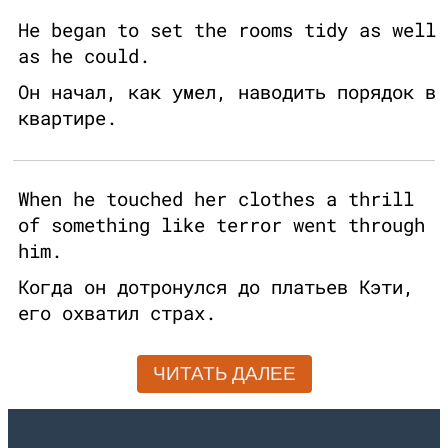
He began to set the rooms tidy as well
as he could.
Он начал, как умел, наводить порядок в
квартире.
When he touched her clothes a thrill
of something like terror went through
him.
Когда он дотронулся до платьев Кэти,
его охватил страх.
ЧИТАТЬ ДАЛЕЕ