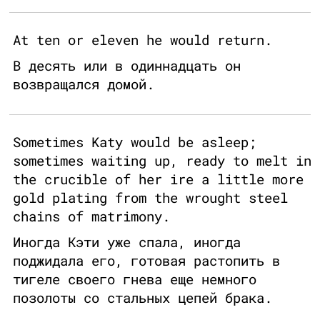
At ten or eleven he would return.
В десять или в одиннадцать он
возвращался домой.
Sometimes Katy would be asleep;
sometimes waiting up, ready to melt in
the crucible of her ire a little more
gold plating from the wrought steel
chains of matrimony.
Иногда Кэти уже спала, иногда
поджидала его, готовая растопить в
тигеле своего гнева еще немного
позолоты со стальных цепей брака.