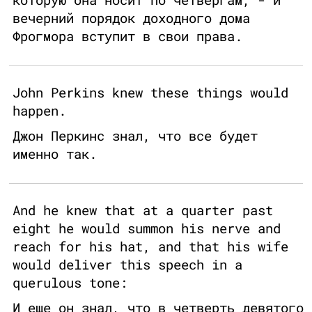
вечерний порядок доходного дома
Фрогмора вступит в свои права.
John Perkins knew these things would
happen.
Джон Перкинс знал, что все будет
именно так.
And he knew that at a quarter past
eight he would summon his nerve and
reach for his hat, and that his wife
would deliver this speech in a
querulous tone:
И еще он знал, что в четверть девятого