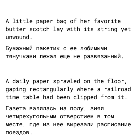
A little paper bag of her favorite
butter–scotch lay with its string yet
unwound.
Бумажный пакетик с ее любимыми
тянучками лежал еще не развязанный.
A daily paper sprawled on the floor,
gaping rectangularly where a railroad
time–table had been clipped from it.
Газета валялась на полу, зияя
четырехугольным отверстием в том
месте, где из нее вырезали расписание
поездов.