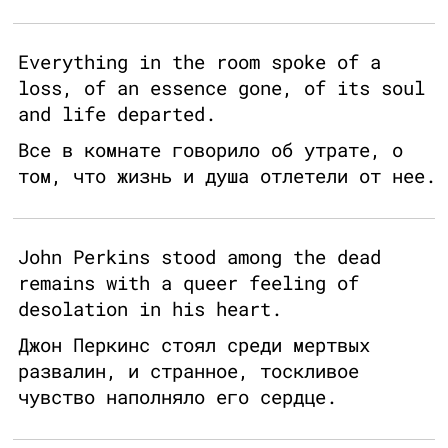
Everything in the room spoke of a
loss, of an essence gone, of its soul
and life departed.
Все в комнате говорило об утрате, о
том, что жизнь и душа отлетели от нее.
John Perkins stood among the dead
remains with a queer feeling of
desolation in his heart.
Джон Перкинс стоял среди мертвых
развалин, и странное, тоскливое
чувство наполняло его сердце.