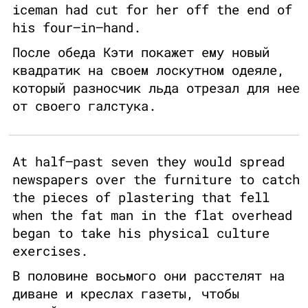
iceman had cut for her off the end of
his four–in–hand.
После обеда Кэти покажет ему новый
квадратик на своем лоскутном одеяле,
который разносчик льда отрезал для нее
от своего галстука.
At half–past seven they would spread
newspapers over the furniture to catch
the pieces of plastering that fell
when the fat man in the flat overhead
began to take his physical culture
exercises.
В половине восьмого они расстелят на
диване и креслах газеты, чтобы