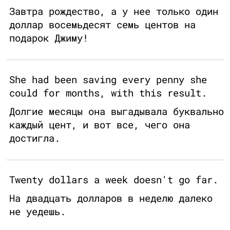
Завтра рождество, а у нее только один
доллар восемьдесят семь центов на
подарок Джиму!
She had been saving every penny she
could for months, with this result.
Долгие месяцы она выгадывала буквально
каждый цент, и вот все, чего она
достигла.
Twenty dollars a week doesn't go far.
На двадцать долларов в неделю далеко
не уедешь.