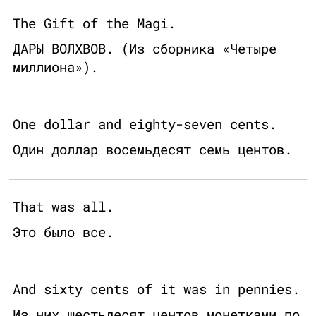
The Gift of the Magi.
ДАРЫ ВОЛХВОВ. (Из сборника «Четыре
миллиона»).
One dollar and eighty-seven cents.
Один доллар восемьдесят семь центов.
That was all.
Это было все.
And sixty cents of it was in pennies.
Из них шестьдесят центов монетками по