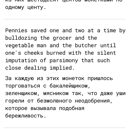
одному центу.
Pennies saved one and two at a time by
bulldozing the grocer and the
vegetable man and the butcher until
one's cheeks burned with the silent
imputation of parsimony that such
close dealing implied.
За каждую из этих монеток пришлось
торговаться с бакалейщиком,
зеленщиком, мясником так, что даже уши
горели от безмолвного неодобрения,
которое вызывала подобная
бережливость.