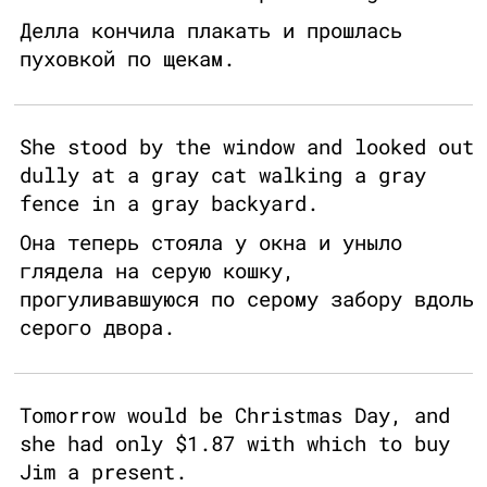
Делла кончила плакать и прошлась
пуховкой по щекам.
She stood by the window and looked out
dully at a gray cat walking a gray
fence in a gray backyard.
Она теперь стояла у окна и уныло
глядела на серую кошку,
прогуливавшуюся по серому забору вдоль
серого двора.
Tomorrow would be Christmas Day, and
she had only $1.87 with which to buy
Jim a present.