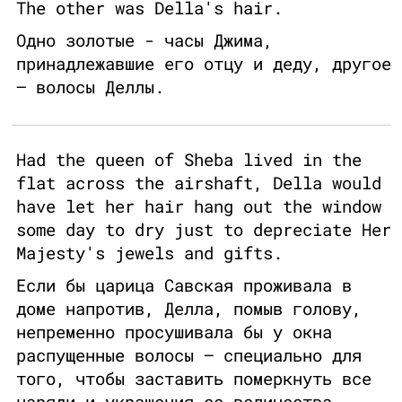
The other was Della's hair.
Одно золотые - часы Джима,
принадлежавшие его отцу и деду, другое
— волосы Деллы.
Had the queen of Sheba lived in the
flat across the airshaft, Della would
have let her hair hang out the window
some day to dry just to depreciate Her
Majesty's jewels and gifts.
Если бы царица Савская проживала в
доме напротив, Делла, помыв голову,
непременно просушивала бы у окна
распущенные волосы — специально для
того, чтобы заставить померкнуть все
наряди и украшения ее величества.