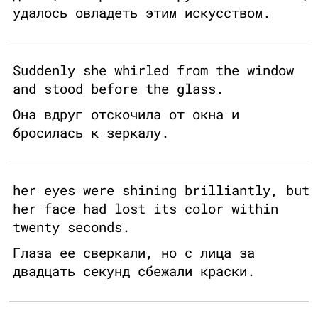
удалось овладеть этим искусством.
Suddenly she whirled from the window
and stood before the glass.
Она вдруг отскочила от окна и
бросилась к зеркалу.
her eyes were shining brilliantly, but
her face had lost its color within
twenty seconds.
Глаза ее сверкали, но с лица за
двадцать секунд сбежали краски.