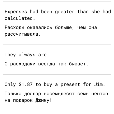
Expenses had been greater than she had
calculated.
Расходы оказались больше, чем она
рассчитывала.
They always are.
С расходами всегда так бывает.
Only $1.87 to buy a present for Jim.
Только доллар восемьдесят семь центов
на подарок Джиму!