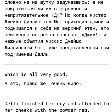
словно не на шутку задумавшись: а не
сократиться ли им в скромное и
непритязательное «Д»? Но когда мистер
Джеймс Диллингхем Юнг приходил домой и
поднимался к себе на верхний этаж, его
неизменно встречал возглас: «Джим!» и
нежные объятия миссис Джеймс
Диллингхем Юнг, уже представленной вам
под именем Деллы.
Which is all very good.
А это, право же, очень мило.
Della finished her cry and attended to
her cheeks with the powder rag.