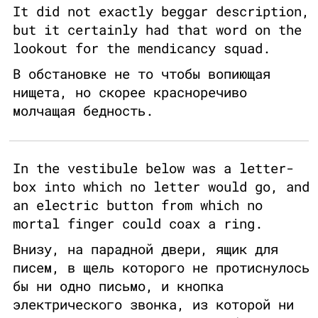
It did not exactly beggar description,
but it certainly had that word on the
lookout for the mendicancy squad.
В обстановке не то чтобы вопиющая
нищета, но скорее красноречиво
молчащая бедность.
In the vestibule below was a letter-
box into which no letter would go, and
an electric button from which no
mortal finger could coax a ring.
Внизу, на парадной двери, ящик для
писем, в щель которого не протиснулось
бы ни одно письмо, и кнопка
электрического звонка, из которой ни