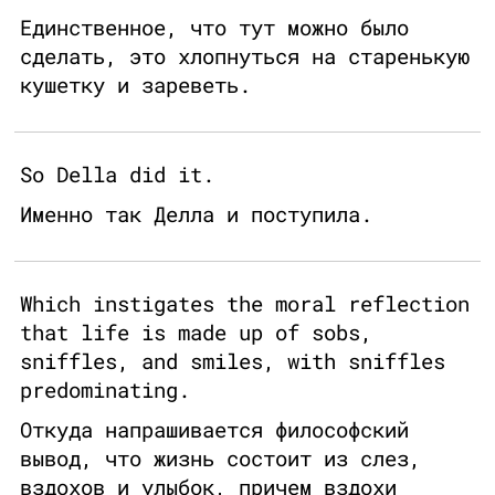
Единственное, что тут можно было
сделать, это хлопнуться на старенькую
кушетку и зареветь.
So Della did it.
Именно так Делла и поступила.
Which instigates the moral reflection
that life is made up of sobs,
sniffles, and smiles, with sniffles
predominating.
Откуда напрашивается философский
вывод, что жизнь состоит из слез,
вздохов и улыбок, причем вздохи