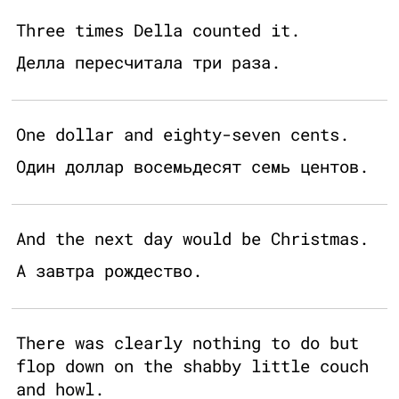
Three times Della counted it.
Делла пересчитала три раза.
One dollar and eighty-seven cents.
Один доллар восемьдесят семь центов.
And the next day would be Christmas.
А завтра рождество.
There was clearly nothing to do but
flop down on the shabby little couch
and howl.