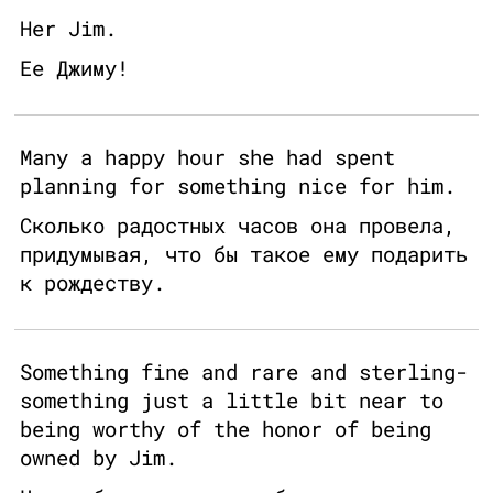
Her Jim.
Ее Джиму!
Many a happy hour she had spent
planning for something nice for him.
Сколько радостных часов она провела,
придумывая, что бы такое ему подарить
к рождеству.
Something fine and rare and sterling-
something just a little bit near to
being worthy of the honor of being
owned by Jim.