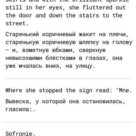
still in her eyes, she fluttered out
the door and down the stairs to the
street.
Старенький коричневый жакет на плечи,
старенькую коричневую шляпку на голову
— и, взметнув юбками, сверкнув
невысохшими блестками в глазах, она
уже мчалась вниз, на улицу.
Where she stopped the sign read: "Mne.
Вывеска, у которой она остановилась,
гласила:.
Sofronie.