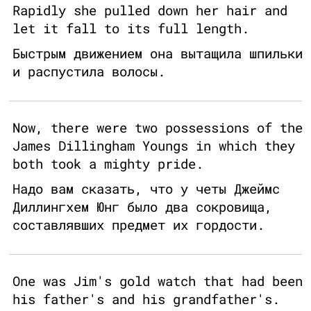
Rapidly she pulled down her hair and
let it fall to its full length.
Быстрым движением она вытащила шпильки
и распустила волосы.
Now, there were two possessions of the
James Dillingham Youngs in which they
both took a mighty pride.
Надо вам сказать, что у четы Джеймс
Диллингхем Юнг было два сокровища,
составлявших предмет их гордости.
One was Jim's gold watch that had been
his father's and his grandfather's.