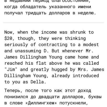
в недавний период благосостояния,
когда обладатель указанного имени
получал тридцать долларов в неделю.
Now, when the income was shrunk to
$20, though, they were thinking
seriously of contracting to a modest
and unassuming D. But whenever Mr.
James Dillingham Young came home and
reached his flat above he was called
"Jim" and greatly hugged by Mrs. James
Dillingham Young, already introduced
to you as Della.
Теперь, после того как этот доход
понизился до двадцати долларов, буквы
в слове «Диллингхем» потускнели,