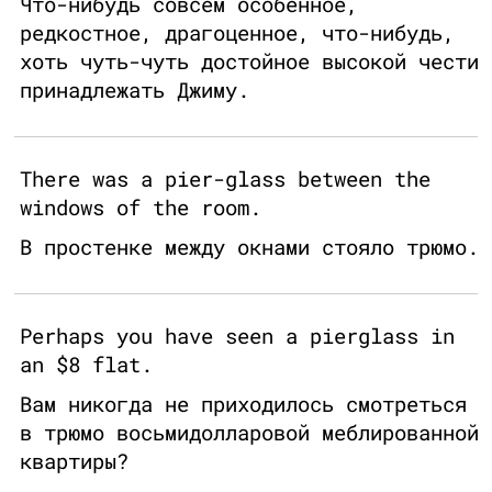
Что-нибудь совсем особенное,
редкостное, драгоценное, что-нибудь,
хоть чуть-чуть достойное высокой чести
принадлежать Джиму.
There was a pier-glass between the
windows of the room.
В простенке между окнами стояло трюмо.
Perhaps you have seen a pierglass in
an $8 flat.
Вам никогда не приходилось смотреться
в трюмо восьмидолларовой меблированной
квартиры?