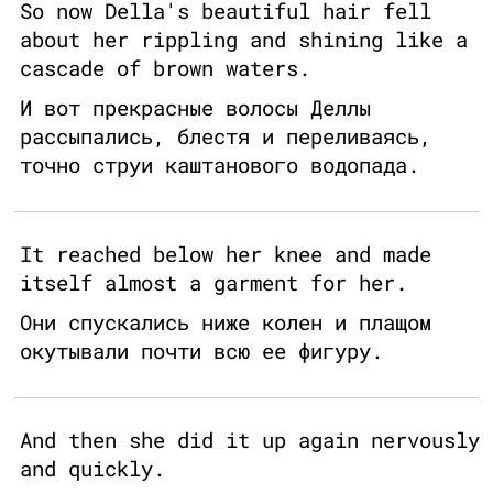
So now Della's beautiful hair fell
about her rippling and shining like a
cascade of brown waters.
И вот прекрасные волосы Деллы
рассыпались, блестя и переливаясь,
точно струи каштанового водопада.
It reached below her knee and made
itself almost a garment for her.
Они спускались ниже колен и плащом
окутывали почти всю ее фигуру.
And then she did it up again nervously
and quickly.