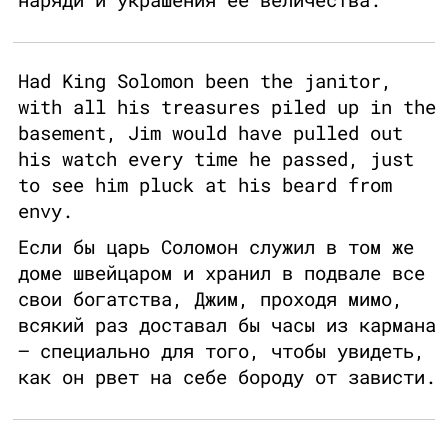
Had King Solomon been the janitor,
with all his treasures piled up in the
basement, Jim would have pulled out
his watch every time he passed, just
to see him pluck at his beard from
envy.
Если бы царь Соломон служил в том же
доме швейцаром и хранил в подвале все
свои богатства, Джим, проходя мимо,
всякий раз доставал бы часы из кармана
— специально для того, чтобы увидеть,
как он рвет на себе бороду от зависти.