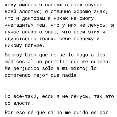
кому именно я насолю в этом случае
моей злостью; я отлично хорошо знаю,
что и докторам я никак не смогу
«нагадить» тем, что у них не лечусь; я
лучше всякого знаю, что всем этим я
единственно только себе поврежу и
никому больше.
Sé muy bien que no se lo hago a los
médicos al no permitir que me cuiden.
Me perjudico sólo a mí mismo; lo
comprendo mejor que nadie.
Но все-таки, если я не лечусь, так это
со злости.
Por eso sé que si no me cuido es por