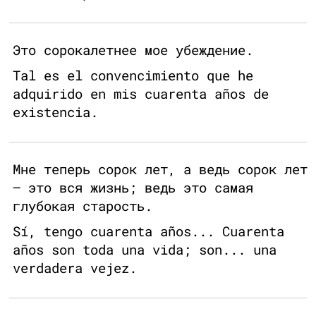
Это сорокалетнее мое убеждение.
Tal es el convencimiento que he
adquirido en mis cuarenta años de
existencia.
Мне теперь сорок лет, а ведь сорок лет
— это вся жизнь; ведь это самая
глубокая старость.
Sí, tengo cuarenta años... Cuarenta
años son toda una vida; son... una
verdadera vejez.