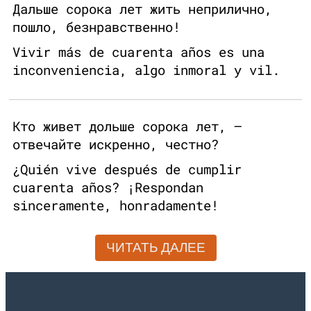
Дальше сорока лет жить неприлично,
пошло, безнравственно!
Vivir más de cuarenta años es una
inconveniencia, algo inmoral y vil.
Кто живет дольше сорока лет, —
отвечайте искренно, честно?
¿Quién vive después de cumplir
cuarenta años? ¡Respondan
sinceramente, honradamente!
ЧИТАТЬ ДАЛЕЕ