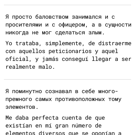
Я просто баловством занимался и с
просителями и с офицером, а в сущности
никогда не мог сделаться злым.
Yo trataba, simplemente, de distraerme
con aquellos peticionarios y aquel
oficial, y jamás conseguí llegar a ser
realmente malo.
Я поминутно сознавал в себе много-
премного самых противоположных тому
элементов.
Me daba perfecta cuenta de que
existían en mí gran número de
elementos diversos que se oponían a