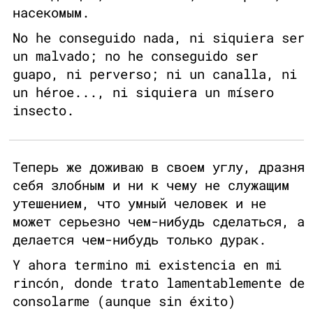
насекомым.
No he conseguido nada, ni siquiera ser
un malvado; no he conseguido ser
guapo, ni perverso; ni un canalla, ni
un héroe..., ni siquiera un mísero
insecto.
Теперь же доживаю в своем углу, дразня
себя злобным и ни к чему не служащим
утешением, что умный человек и не
может серьезно чем-нибудь сделаться, а
делается чем-нибудь только дурак.
Y ahora termino mi existencia en mi
rincón, donde trato lamentablemente de
consolarme (aunque sin éxito)