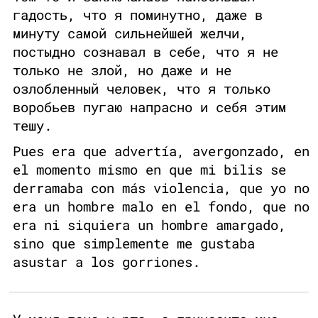
гадость, что я поминутно, даже в
минуту самой сильнейшей желчи,
постыдно сознавал в себе, что я не
только не злой, но даже и не
озлобленный человек, что я только
воробьев пугаю напрасно и себя этим
тешу.
Pues era que advertía, avergonzado, en
el momento mismo en que mi bilis se
derramaba con más violencia, que yo no
era un hombre malo en el fondo, que no
era ni siquiera un hombre amargado,
sino que simplemente me gustaba
asustar a los gorriones.