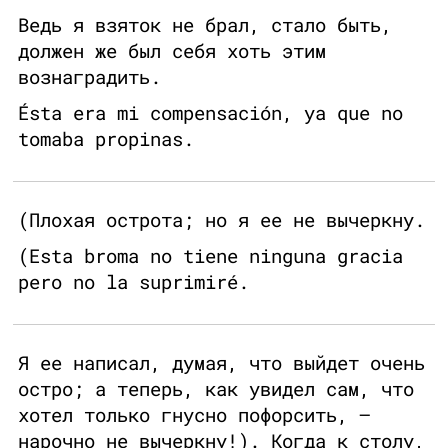
Ведь я взяток не брал, стало быть,
должен же был себя хоть этим
вознаградить.
Ésta era mi compensación, ya que no
tomaba propinas.
(Плохая острота; но я ее не вычеркну.
(Esta broma no tiene ninguna gracia
pero no la suprimiré.
Я ее написал, думая, что выйдет очень
остро; а теперь, как увидел сам, что
хотел только гнусно пофорсить, —
нарочно не вычеркну!). Когда к столу,