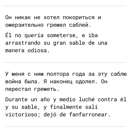
Он никак не хотел покориться и
омерзительно гремел саблей.
Él no quería someterse, e iba
arrastrando su gran sable de una
manera odiosa.
У меня с ним полтора года за эту саблю
война была. Я наконец одолел. Он
перестал греметь.
Durante un año y medio luché contra él
y su sable, y finalmente salí
victorioso; dejó de fanfarronear.