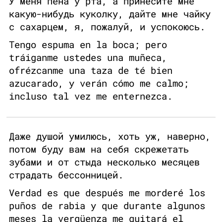
У меня пена у рта, а принесите мне
какую-нибудь куколку, дайте мне чайку
с сахарцем, я, пожалуй, и успокоюсь.
Tengo espuma en la boca; pero
tráiganme ustedes una muñeca,
ofrézcanme una taza de té bien
azucarado, y verán cómo me calmo;
incluso tal vez me enternezca.
Даже душой умилюсь, хоть уж, наверно,
потом буду вам на себя скрежетать
зубами и от стыда несколько месяцев
страдать бессонницей.
Verdad es que después me morderé los
puños de rabia y que durante algunos
meses la vergüenza me quitará el