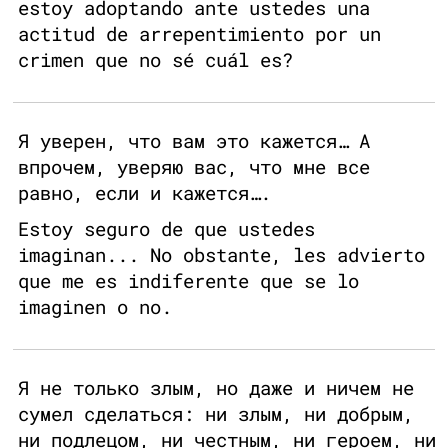
estoy adoptando ante ustedes una
actitud de arrepentimiento por un
crimen que no sé cuál es?
Я уверен, что вам это кажется… А
впрочем, уверяю вас, что мне все
равно, если и кажется….
Estoy seguro de que ustedes
imaginan... No obstante, les advierto
que me es indiferente que se lo
imaginen o no.
Я не только злым, но даже и ничем не
сумел сделаться: ни злым, ни добрым,
ни подлецом, ни честным, ни героем, ни