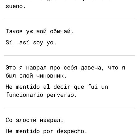
sueño.
Таков уж мой обычай.
Sí, así soy yo.
Это я наврал про себя давеча, что я
был злой чиновник.
He mentido al decir que fui un
funcionario perverso.
Со злости наврал.
He mentido por despecho.