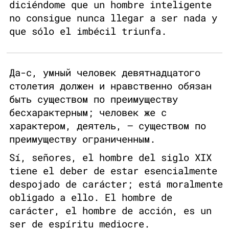
diciéndome que un hombre inteligente
no consigue nunca llegar a ser nada y
que sólo el imbécil triunfa.
Да-с, умный человек девятнадцатого
столетия должен и нравственно обязан
быть существом по преимуществу
бесхарактерным; человек же с
характером, деятель, — существом по
преимуществу ограниченным.
Sí, señores, el hombre del siglo XIX
tiene el deber de estar esencialmente
despojado de carácter; está moralmente
obligado a ello. El hombre de
carácter, el hombre de acción, es un
ser de espíritu mediocre.