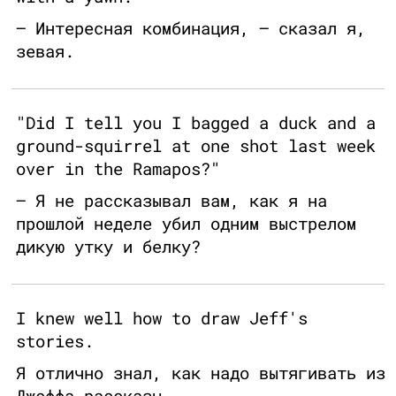
— Интересная комбинация, — сказал я,
зевая.
"Did I tell you I bagged a duck and a
ground-squirrel at one shot last week
over in the Ramapos?"
— Я не рассказывал вам, как я на
прошлой неделе убил одним выстрелом
дикую утку и белку?
I knew well how to draw Jeff's
stories.
Я отлично знал, как надо вытягивать из
Джеффа рассказы.