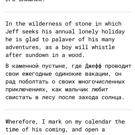
In the wilderness of stone in which
Jeff seeks his annual lonely holiday
he is glad to palaver of his many
adventures, as a boy will whistle
after sundown in a wood.
В каменной пустыне, где Джефф проводит
свои ежегодные одинокие вакации, он
рад поболтать о своих многочисленных
приключениях, как мальчик любит
свистать в лесу после захода солнца.
Wherefore, I mark on my calendar the
time of his coming, and open a