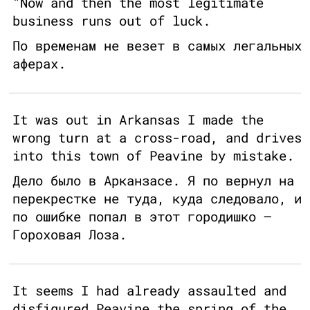
"Now and then the most legitimate
business runs out of luck.
По временам не везет в самых легальных
аферах.
It was out in Arkansas I made the
wrong turn at a cross-road, and drives
into this town of Peavine by mistake.
Дело было в Арканзасе. Я по вернул на
перекрестке не туда, куда следовало, и
по ошибке попал в этот городишко —
Гороховая Лоза.
It seems I had already assaulted and
disfigured Peavine the spring of the