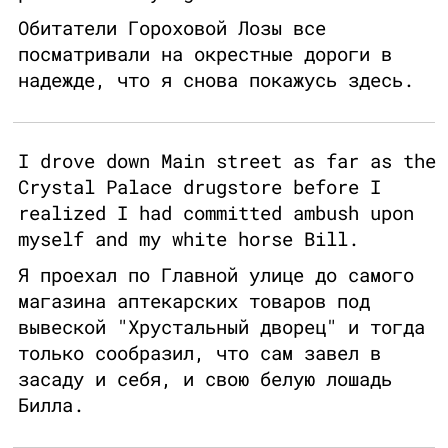
Обитатели Гороховой Лозы все
посматривали на окрестные дороги в
надежде, что я снова покажусь здесь.
I drove down Main street as far as the
Crystal Palace drugstore before I
realized I had committed ambush upon
myself and my white horse Bill.
Я проехал по Главной улице до самого
магазина аптекарских товаров под
вывеской "Хрустальный дворец" и тогда
только сообразил, что сам завел в
засаду и себя, и свою белую лошадь
Билла.