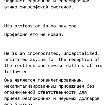
защищает серьезной и своеобразной
этико-философской системой.
His profession is no new one.
Профессия его не новая.
He is an incorporated, uncapitalized,
unlimited asylum for the reception of
the restless and unwise dollars of his
fellowmen.
Она является привилегированным,
некапитализированным прибежищем без
ограниченной ответственности для
приема беспокойных и неумных долларов
его ближних.