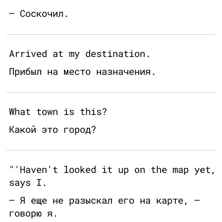
— Соскочил.
Arrived at my destination.
Прибыл на место назначения.
What town is this?
Какой это город?
"'Haven't looked it up on the map yet,
says I.
— Я еще не разыскал его на карте, —
говорю я.