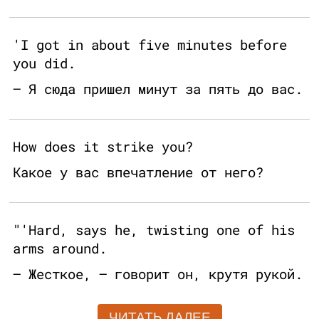
'I got in about five minutes before
you did.
— Я сюда пришел минут за пять до вас.
How does it strike you?
Какое у вас впечатление от него?
"'Hard, says he, twisting one of his
arms around.
— Жесткое, — говорит он, крутя рукой.
ЧИТАТЬ ДАЛЕЕ