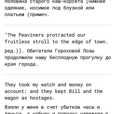
половина старого каш-корсета [нижнее
одеяние, носимое под блузкой или
платьем (примеч.
"The Peaviners protracted our
fruitless stroll to the edge of town.
ред.)]. Обитатели Гороховой Лозы
продолжили нашу бесплодную прогулку до
края города.
They took my watch and money on
account; and they kept Bill and the
wagon as hostages.
Взяли у меня в счет убытков часы и
деньги, а кобылу и повозку удержали в