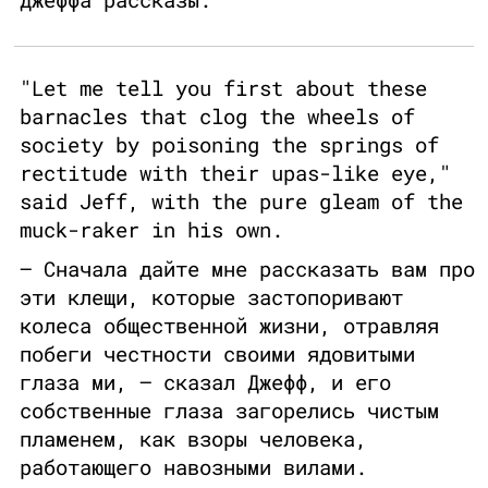
"Let me tell you first about these
barnacles that clog the wheels of
society by poisoning the springs of
rectitude with their upas-like eye,"
said Jeff, with the pure gleam of the
muck-raker in his own.
— Сначала дайте мне рассказать вам про
эти клещи, которые застопоривают
колеса общественной жизни, отравляя
побеги честности своими ядовитыми
глаза ми, — сказал Джефф, и его
собственные глаза загорелись чистым
пламенем, как взоры человека,
работающего навозными вилами.