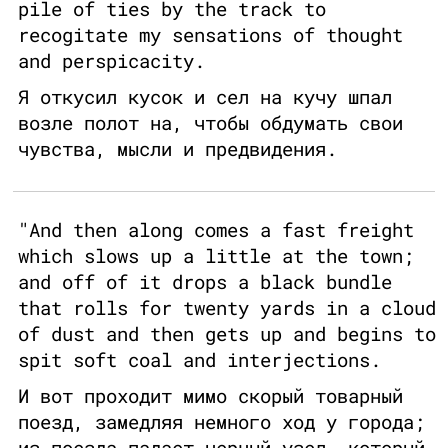
pile of ties by the track to
recogitate my sensations of thought
and perspicacity.
Я откусил кусок и сел на кучу шпал
возле полот на, чтобы обдумать свои
чувства, мысли и предвидения.
"And then along comes a fast freight
which slows up a little at the town;
and off of it drops a black bundle
that rolls for twenty yards in a cloud
of dust and then gets up and begins to
spit soft coal and interjections.
И вот проходит мимо скорый товарный
поезд, замедляя немного ход у города;
из поезда падает черный узел, который