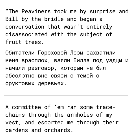
"The Peaviners took me by surprise and
Bill by the bridle and began a
conversation that wasn't entirely
disassociated with the subject of
fruit trees.
Обитатели Гороховой Лозы захватили
меня врасплох, взяли Билла под уздцы и
начали разговор, который не был
абсолютно вне связи с темой о
фруктовых деревьях.
A committee of 'em ran some trace-
chains through the armholes of my
vest, and escorted me through their
gardens and orchards.