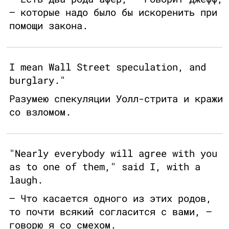
— которые надо было бы искоренить при
помощи закона.
I mean Wall Street speculation, and
burglary."
Разумею спекуляции Уолл-стрита и кражи
со взломом.
"Nearly everybody will agree with you
as to one of them," said I, with a
laugh.
— Что касается одного из этих родов,
то почти всякий согласится с вами, —
говорю я со смехом.