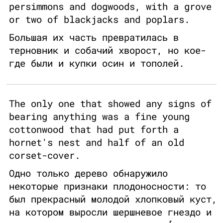
persimmons and dogwoods, with a grove
or two of blackjacks and poplars.
Большая их часть превратилась в
терновник и собачий хворост, но кое-
где были и купки осин и тополей.
The only one that showed any signs of
bearing anything was a fine young
cottonwood that had put forth a
hornet's nest and half of an old
corset-cover.
Одно только дерево обнаружило
некоторые признаки плодоносности: то
был прекрасный молодой хлопковый куст,
на котором выросли шершневое гнездо и