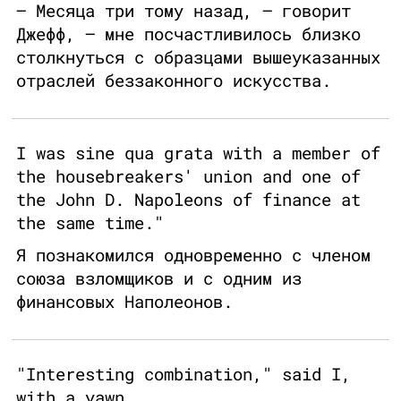
— Месяца три тому назад, — говорит
Джефф, — мне посчастливилось близко
столкнуться с образцами вышеуказанных
отраслей беззаконного искусства.
I was sine qua grata with a member of
the housebreakers' union and one of
the John D. Napoleons of finance at
the same time."
Я познакомился одновременно с членом
союза взломщиков и с одним из
финансовых Наполеонов.
"Interesting combination," said I,
with a yawn.