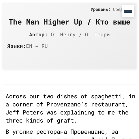
Уровень:
Средний
The Man Higher Up / Кто выше
Автор:
O. Henry / О. Генри
Языки:
EN → RU
Across our two dishes of spaghetti, in
a corner of Provenzano's restaurant,
Jeff Peters was explaining to me the
three kinds of graft.
В уголке ресторана Провенцано, за