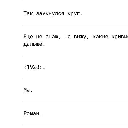
Так замкнулся круг.
Еще не знаю, не вижу, какие кривы
дальше.
‹1928›.
Мы.
Роман.