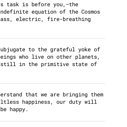
us task is before you,—the
indefinite equation of the Cosmos
lass, electric, fire-breathing
subjugate to the grateful yoke of
beings who live on other planets,
 still in the primitive state of
derstand that we are bringing them
ultless happiness, our duty will
 be happy.