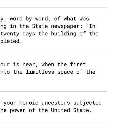
py, word by word, of what was
ing in the State newspaper: “In
 twenty days the building of the
mpleted.
hour is near, when the first
into the limitless space of the
o your heroic ancestors subjected
the power of the United State.