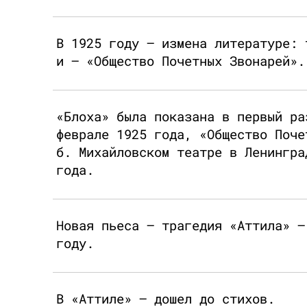
В 1925 году – измена литературе: 
и – «Общество Почетных Звонарей».
«Блоха» была показана в первый ра
феврале 1925 года, «Общество Поче
б. Михайловском театре в Ленингра
года.
Новая пьеса – трагедия «Аттила» –
году.
В «Аттиле» – дошел до стихов.