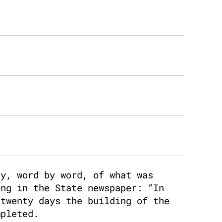
py, word by word, of what was
ing in the State newspaper: “In
 twenty days the building of the
mpleted.