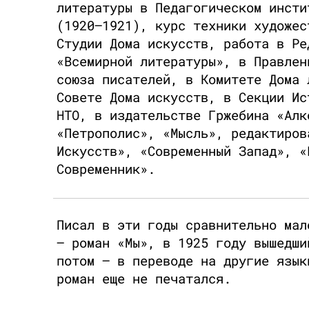
литературы в Педагогическом инсти
(1920–1921), курс техники художес
Студии Дома искусств, работа в Ре
«Всемирной литературы», в Правлен
союза писателей, в Комитете Дома 
Совете Дома искусств, в Секции Ис
НТО, в издательстве Гржебина «Алк
«Петрополис», «Мысль», редактиров
Искусств», «Современный Запад», «
Современник».
Писал в эти годы сравнительно мал
– роман «Мы», в 1925 году вышедши
потом – в переводе на другие язык
роман еще не печатался.