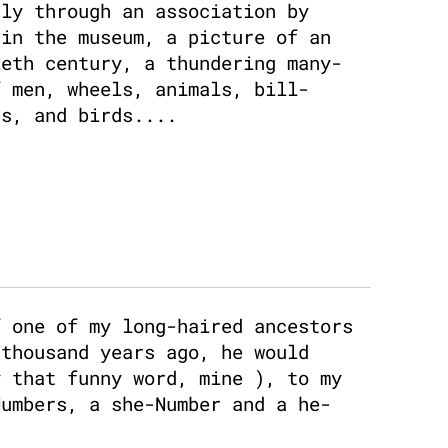
tly through an association by
 in the museum, a picture of an
ieth century, a thundering many-
f men, wheels, animals, bill-
rs, and birds....
f one of my long-haired ancestors
 thousand years ago, he would
y that funny word, mine ), to my
Numbers, a she-Number and a he-