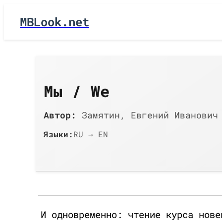
MBLook.net
Мы / We
Автор:
Замятин, Евгений Иванович 
Языки:
RU → EN
И одновременно: чтение курса нове