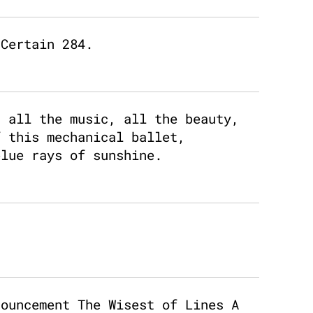
 Certain 284.
d all the music, all the beauty,
f this mechanical ballet,
blue rays of sunshine.
nouncement The Wisest of Lines A