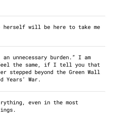
e herself will be here to take me
, an unnecessary burden.” I am
feel the same, if I tell you that
ver stepped beyond the Green Wall
ed Years’ War.
erything, even in the most
hings.