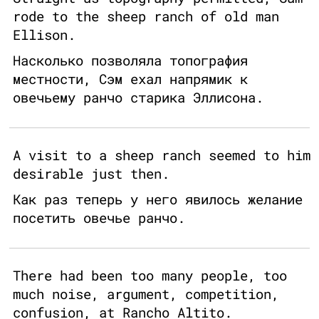
rode to the sheep ranch of old man
Ellison.
Насколько позволяла топография
местности, Сэм ехал напрямик к
овечьему ранчо старика Эллисона.
A visit to a sheep ranch seemed to him
desirable just then.
Как раз теперь у него явилось желание
посетить овечье ранчо.
There had been too many people, too
much noise, argument, competition,
confusion, at Rancho Altito.