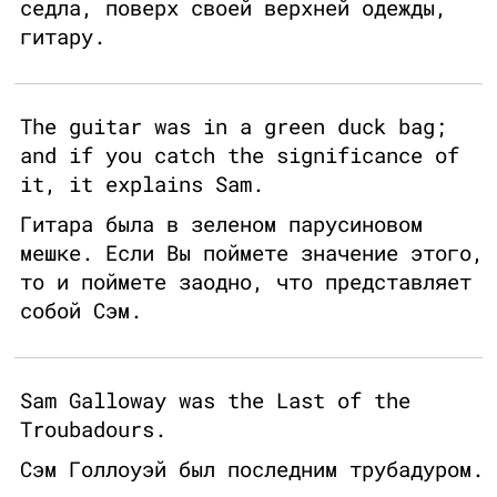
седла, поверх своей верхней одежды,
гитару.
The guitar was in a green duck bag;
and if you catch the significance of
it, it explains Sam.
Гитара была в зеленом парусиновом
мешке. Если Вы поймете значение этого,
то и поймете заодно, что представляет
собой Сэм.
Sam Galloway was the Last of the
Troubadours.
Сэм Голлоуэй был последним трубадуром.