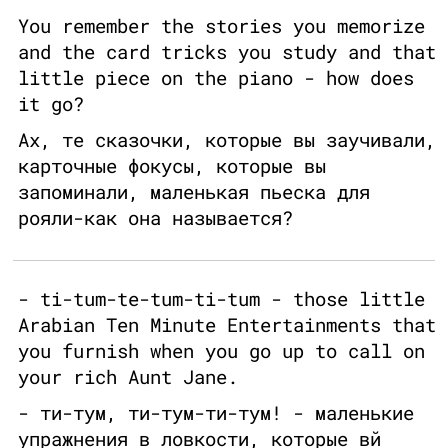
You remember the stories you memorize
and the card tricks you study and that
little piece on the piano - how does
it go?
Ах, те сказочки, которые вы заучивали,
карточные фокусы, которые вы
запоминали, маленькая пьеска для
рояли-как она называется?
- ti-tum-te-tum-ti-tum - those little
Arabian Ten Minute Entertainments that
you furnish when you go up to call on
your rich Aunt Jane.
- ти-тум, ти-тум-ти-тум! - маленькие
упражнения в ловкости, которые вй