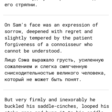
его стряпни.
On Sam's face was an expression of
sorrow, deepened with regret and
slightly tempered by the patient
forgiveness of a connoisseur who
cannot be understood.
Лицо Сэма выражало грусть, усиленную
сожалением и слегка смягченную
снисходительностью великого человека,
который не может быть понят.
But very firmly and inexorably he
buckled his saddle-cinches, looped his