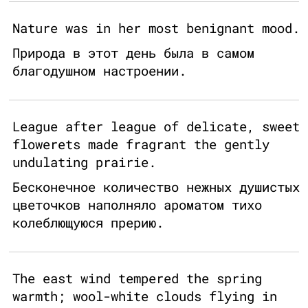
Nature was in her most benignant mood.
Природа в этот день была в самом
благодушном настроении.
League after league of delicate, sweet
flowerets made fragrant the gently
undulating prairie.
Бесконечное количество нежных душистых
цветочков наполняло ароматом тихо
колеблющуюся прерию.
The east wind tempered the spring
warmth; wool-white clouds flying in