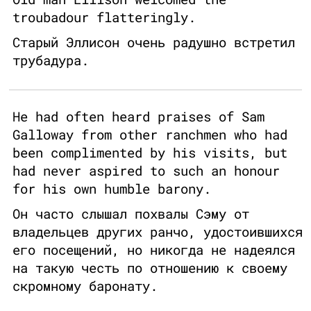
troubadour flatteringly.
Старый Эллисон очень радушно встретил
трубадура.
He had often heard praises of Sam
Galloway from other ranchmen who had
been complimented by his visits, but
had never aspired to such an honour
for his own humble barony.
Он часто слышал похвалы Сэму от
владельцев других ранчо, удостоившихся
его посещений, но никогда не надеялся
на такую честь по отношению к своему
скромному баронату.