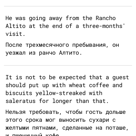
He was going away from the Rancho
Altito at the end of a three-months'
visit.
После трехмесячного пребывания, он
уезжал из ранчо Алтито.
It is not to be expected that a guest
should put up with wheat coffee and
biscuits yellow-streaked with
saleratus for longer than that.
Нельзя требовать, чтобы гость дольше
этого срока мог выносить сухари с
желтыми пятнами, сделанные на поташе,
и пшеничный кофе.