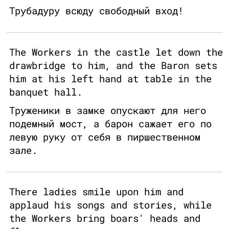
Трубадуру всюду свободный вход!
The Workers in the castle let down the
drawbridge to him, and the Baron sets
him at his left hand at table in the
banquet hall.
Труженики в замке опускают для него
подемный мост, а барон сажает его по
левую руку от себя в пиршественном
зале.
There ladies smile upon him and
applaud his songs and stories, while
the Workers bring boars' heads and