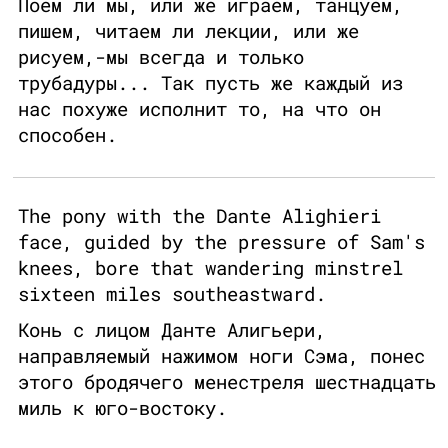
Поем ли мы, или же играем, танцуем,
пишем, читаем ли лекции, или же
рисуем,-мы всегда и только
трубадуры... Так пусть же каждый из
нас похуже исполнит то, на что он
способен.
The pony with the Dante Alighieri
face, guided by the pressure of Sam's
knees, bore that wandering minstrel
sixteen miles southeastward.
Конь с лицом Данте Алигьери,
направляемый нажимом ноги Сэма, понес
этого бродячего менестреля шестнадцать
миль к юго-востоку.