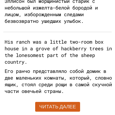
Эллисон был морщинистый старик с
небольшой изжелта-белой бородой и
лицом, изборожденным следами
безвозвратно ушедших улыбок.
His ranch was a little two-room box
house in a grove of hackberry trees in
the lonesomest part of the sheep
country.
Его ранчо представляло собой домик в
две маленьких комнаты, который, словно
ящик, стоял среди рощи в самой скучной
части овечьей страны.
ЧИТАТЬ ДАЛЕЕ