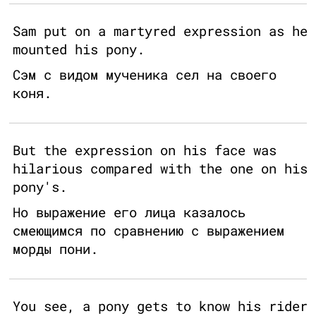
Sam put on a martyred expression as he
mounted his pony.
Сэм с видом мученика сел на своего
коня.
But the expression on his face was
hilarious compared with the one on his
pony's.
Но выражение его лица казалось
смеющимся по сравнению с выражением
морды пони.
You see, a pony gets to know his rider