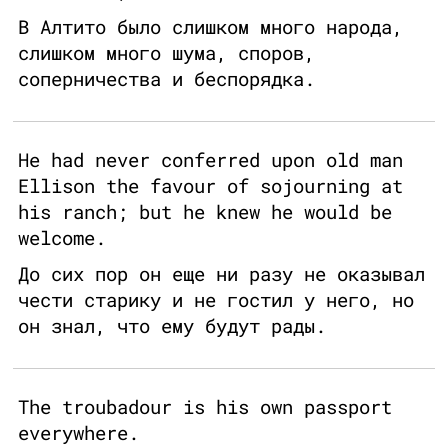
В Алтито было слишком много народа,
слишком много шума, споров,
соперничества и беспорядка.
He had never conferred upon old man
Ellison the favour of sojourning at
his ranch; but he knew he would be
welcome.
До сих пор он еще ни разу не оказывал
чести старику и не гостил у него, но
он знал, что ему будут рады.
The troubadour is his own passport
everywhere.