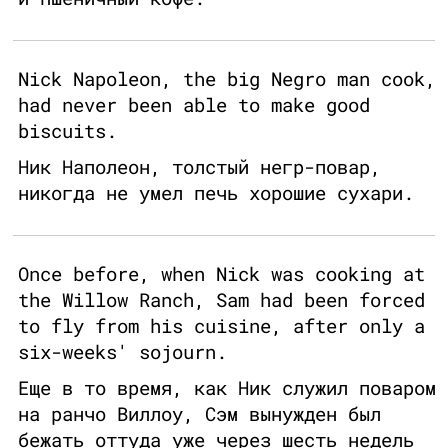
Nick Napoleon, the big Negro man cook,
had never been able to make good
biscuits.
Ник Наполеон, толстый негр-повар,
никогда не умел печь хорошие сухари.
Once before, when Nick was cooking at
the Willow Ranch, Sam had been forced
to fly from his cuisine, after only a
six-weeks' sojourn.
Еще в то время, как Ник служил поваром
на ранчо Виллоу, Сэм вынужден был
бежать оттуда уже через шесть недель