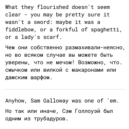
What they flourished doesn't seem
clear - you may be pretty sure it
wasn't a sword: maybe it was a
fiddlebow, or a forkful of spaghetti,
or a lady's scarf.
Чем они собственно размахивали-неясно,
но во всяком случае вы можете быть
уверены, что не мечом! Возможно, что.
смычком или вилкой с макаронами или
дамским шарфом.
Anyhow, Sam Galloway was one of 'em.
Но так или иначе, Сэм Голлоуэй был
одним из трубадуров.