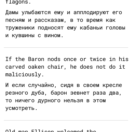
flagons.
Дамы улыбаются ему и апплодируют его
песням и рассказам, в то время как
труженики подносят ему кабаньи головы
и кувшины с вином.
If the Baron nods once or twice in his
carved oaken chair, he does not do it
maliciously.
И если случайно, сидя в своем кресле
резного дуба, барон зевнет раза два,
то ничего дурного нельзя в этом
усмотреть.
Old man Ellison welcomed the