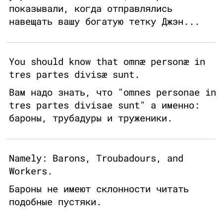
показывали, когда отправлялись
навещать вашу богатую тетку Джэн...
You should know that omnæ personæ in
tres partes divisæ sunt.
Вам надо знать, что "omnes personae in
tres partes divisae sunt" а именно:
бароны, трубадуры и труженики.
Namely: Barons, Troubadours, and
Workers.
Бароны не имеют склонности читать
подобные пустяки.