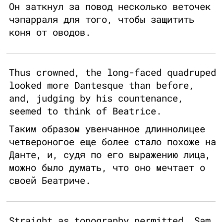
Он заткнул за повод несколько веточек
чэпарраля для того, чтобы защитить
коня от оводов.
Thus crowned, the long-faced quadruped
looked more Dantesque than before,
and, judging by his countenance,
seemed to think of Beatrice.
Таким образом увенчанное длиннолицее
четвероногое еще более стало похоже на
Данте, и, судя по его выражению лица,
можно было думать, что оно мечтает о
своей Беатриче.
Straight as topography permitted, Sam