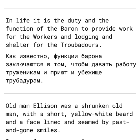
In life it is the duty and the
function of the Baron to provide work
for the Workers and lodging and
shelter for the Troubadours.
Как известно, функции барона
заключаются в том, чтобы давать работу
труженикам и приют и убежище
трубадурам.
Old man Ellison was a shrunken old
man, with a short, yellow-white beard
and a face lined and seamed by past-
and-gone smiles.