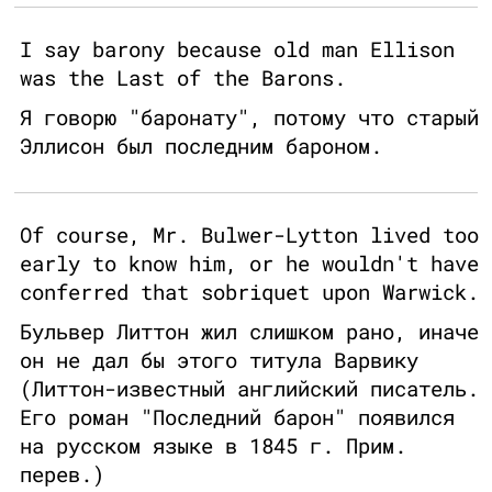
I say barony because old man Ellison
was the Last of the Barons.
Я говорю "баронату", потому что старый
Эллисон был последним бароном.
Of course, Mr. Bulwer-Lytton lived too
early to know him, or he wouldn't have
conferred that sobriquet upon Warwick.
Бульвер Литтон жил слишком рано, иначе
он не дал бы этого титула Варвику
(Литтон-известный английский писатель.
Его роман "Последний барон" появился
на русском языке в 1845 г. Прим.
перев.)