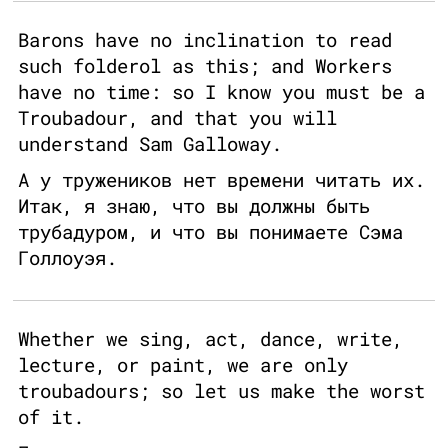
Barons have no inclination to read
such folderol as this; and Workers
have no time: so I know you must be a
Troubadour, and that you will
understand Sam Galloway.
А у тружеников нет времени читать их.
Итак, я знаю, что вы должны быть
трубадуром, и что вы понимаете Сэма
Голлоуэя.
Whether we sing, act, dance, write,
lecture, or paint, we are only
troubadours; so let us make the worst
of it.