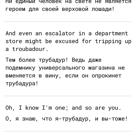
Ни единый человек на свете не является
героем для своей верховой лошади!
And even an escalator in a department
store might be excused for tripping up
a troubadour.
Тем более трубадур! Ведь даже
подемнику универсального магазина не
вменяется в вину, если он опрокинет
трубадура!
Oh, I know I'm one; and so are you.
О, я знаю, что я-трубадур, и вы-тоже!