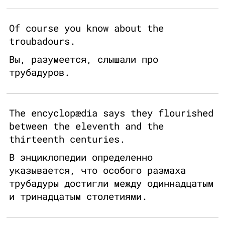
Of course you know about the
troubadours.
Вы, разумеется, слышали про
трубадуров.
The encyclopædia says they flourished
between the eleventh and the
thirteenth centuries.
В энциклопедии определенно
указывается, что особого размаха
трубадуры достигли между одиннадцатым
и тринадцатым столетиями.