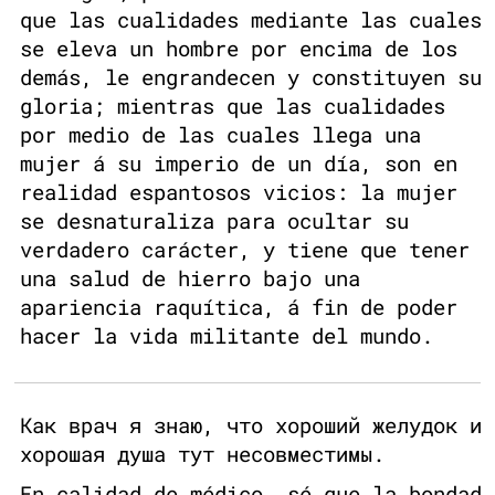
que las cualidades mediante las cuales
se eleva un hombre por encima de los
demás, le engrandecen y constituyen su
gloria; mientras que las cualidades
por medio de las cuales llega una
mujer á su imperio de un día, son en
realidad espantosos vicios: la mujer
se desnaturaliza para ocultar su
verdadero carácter, y tiene que tener
una salud de hierro bajo una
apariencia raquítica, á fin de poder
hacer la vida militante del mundo.
Как врач я знаю, что хороший желудок и
хорошая душа тут несовместимы.
En calidad de médico, sé que la bondad