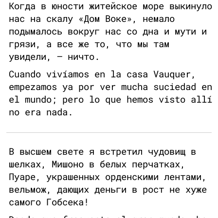
Когда в юности житейское море выкинуло
нас на скалу «Дом Воке», немало
подымалось вокруг нас со дна и мути и
грязи, а все же то, что мы там
увидели, — ничто.
Cuando vivíamos en la casa Vauquer,
empezamos ya por ver mucha suciedad en
el mundo; pero lo que hemos visto allí
no era nada.
В высшем свете я встретил чудовищ в
шелках, Мишоно в белых перчатках,
Пуаре, украшенных орденскими лентами,
вельмож, дающих деньги в рост не хуже
самого Гобсека!