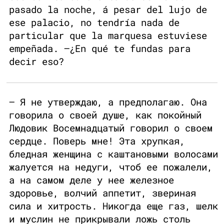
pasado la noche, á pesar del lujo de
ese palacio, no tendría nada de
particular que la marquesa estuviese
empeñada. —¿En qué te fundas para
decir eso?
— Я не утверждаю, а предполагаю. Она
говорила о своей душе, как покойный
Людовик Восемнадцатый говорил о своем
сердце. Поверь мне! Эта хрупкая,
бледная женщина с каштановыми волосами
жалуется на недуги, чтоб ее пожалели,
а на самом деле у нее железное
здоровье, волчий аппетит, звериная
сила и хитрость. Никогда еще газ, шелк
и муслин не прикрывали ложь столь