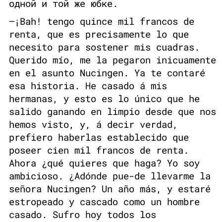
одной и той же юбке.
—¡Bah! tengo quince mil francos de
renta, que es precisamente lo que
necesito para sostener mis cuadras.
Querido mío, me la pegaron inicuamente
en el asunto Nucingen. Ya te contaré
esa historia. He casado á mis
hermanas, y esto es lo único que he
salido ganando en limpio desde que nos
hemos visto, y, á decir verdad,
prefiero haberlas establecido que
poseer cien mil francos de renta.
Ahora ¿qué quieres que haga? Yo soy
ambicioso. ¿Adónde pue-de llevarme la
señora Nucingen? Un año más, y estaré
estropeado y cascado como un hombre
casado. Sufro hoy todos los