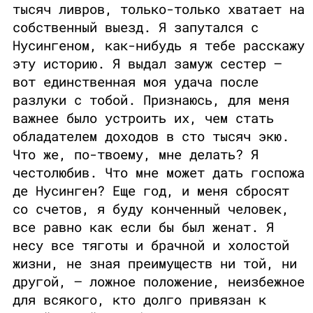
тысяч ливров, только-только хватает на
собственный выезд. Я запутался с
Нусингеном, как-нибудь я тебе расскажу
эту историю. Я выдал замуж сестер —
вот единственная моя удача после
разлуки с тобой. Признаюсь, для меня
важнее было устроить их, чем стать
обладателем доходов в сто тысяч экю.
Что же, по-твоему, мне делать? Я
честолюбив. Что мне может дать госпожа
де Нусинген? Еще год, и меня сбросят
со счетов, я буду конченный человек,
все равно как если бы был женат. Я
несу все тяготы и брачной и холостой
жизни, не зная преимуществ ни той, ни
другой, — ложное положение, неизбежное
для всякого, кто долго привязан к