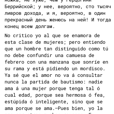
Беррийской; у нее, вероятно, сто тысяч
ливров дохода, и я, вероятно, в один
прекрасный день женюсь на ней! И тогда
конец всем долгам.
No critico yo al que se enamora de
esta clase de mujeres; pero entiendo
que un hombre tan distinguido como tú
no debe confundir una camuesa de
febrero con una manzana que sonríe en
su rama y está pidiendo un mordisco.
Ya sé que el amor no va á consultar
nunca la partida de bautismo: nadie
ama á una mujer porque tenga tal ó
cual edad, porque sea hermosa ó fea,
estúpida ó inteligente, sino que se
ama porque se ama.—Pues bien, yo la