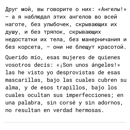
Друг мой, вы говорите о них: «Ангелы!»
— а я наблюдал этих ангелов во всей
наготе, без улыбочек, скрывающих их
душу, и без тряпок, скрывающих
недостатки их тела, без манерничания и
без корсета, — они не блещут красотой.
Querido mío, esas mujeres de quienes
vosotros decís: «¡Son unos ángeles!»
las he visto yo desprovistas de esas
mascarillas, bajo las cuales cubren su
alma, y de esos trapillos, bajo los
cuales ocultan sus imperfecciones; en
una palabra, sin corsé y sin adornos,
no resultan en verdad hermosas.