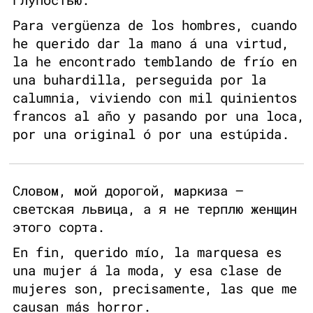
Para vergüenza de los hombres, cuando
he querido dar la mano á una virtud,
la he encontrado temblando de frío en
una buhardilla, perseguida por la
calumnia, viviendo con mil quinientos
francos al año y pasando por una loca,
por una original ó por una estúpida.
Словом, мой дорогой, маркиза —
светская львица, а я не терплю женщин
этого сорта.
En fin, querido mío, la marquesa es
una mujer á la moda, y esa clase de
mujeres son, precisamente, las que me
causan más horror.