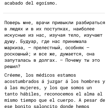
acabado del egoísmo.
Поверь мне, врачи привыкли разбираться
в людях и в их поступках, наиболее
искусные из нас, изучая тело, изучают
душу. Будуар, где нас принимала
маркиза, — прелестный, особняк —
роскошный; и все же, думается, она
запуталась в долгах. — Почему ты это
решил?
Créeme, los médicos estamos
acostumbrados á juzgar á los hombres y
á las mujeres, y los que somos un
tanto hábiles, reconocemos el alma al
mismo tiempo que el cuerpo. A pesar de
ese bonito saloncito donde hemos