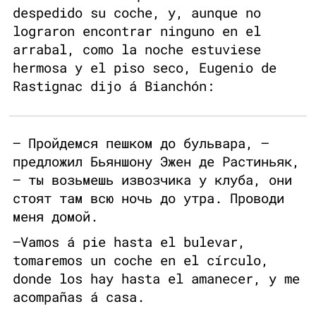
despedido su coche, y, aunque no
lograron encontrar ninguno en el
arrabal, como la noche estuviese
hermosa y el piso seco, Eugenio de
Rastignac dijo á Bianchón:
— Пройдемся пешком до бульвара, —
предложил Бьяншону Эжен де Растиньяк,
— ты возьмешь извозчика у клуба, они
стоят там всю ночь до утра. Проводи
меня домой.
—Vamos á pie hasta el bulevar,
tomaremos un coche en el círculo,
donde los hay hasta el amanecer, y me
acompañas á casa.