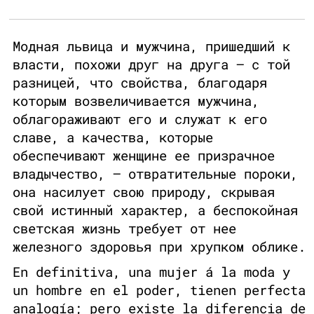
Модная львица и мужчина, пришедший к
власти, похожи друг на друга — с той
разницей, что свойства, благодаря
которым возвеличивается мужчина,
облагораживают его и служат к его
славе, а качества, которые
обеспечивают женщине ее призрачное
владычество, — отвратительные пороки,
она насилует свою природу, скрывая
свой истинный характер, а беспокойная
светская жизнь требует от нее
железного здоровья при хрупком облике.
En definitiva, una mujer á la moda y
un hombre en el poder, tienen perfecta
analogía; pero existe la diferencia de