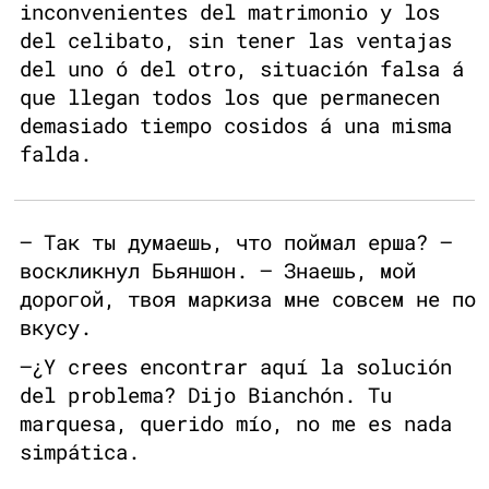
inconvenientes del matrimonio y los
del celibato, sin tener las ventajas
del uno ó del otro, situación falsa á
que llegan todos los que permanecen
demasiado tiempo cosidos á una misma
falda.
— Так ты думаешь, что поймал ерша? —
воскликнул Бьяншон. — Знаешь, мой
дорогой, твоя маркиза мне совсем не по
вкусу.
—¿Y crees encontrar aquí la solución
del problema? Dijo Bianchón. Tu
marquesa, querido mío, no me es nada
simpática.