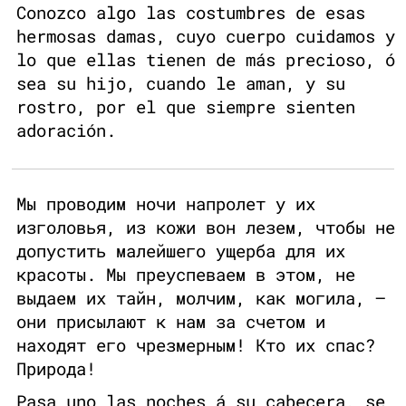
Conozco algo las costumbres de esas
hermosas damas, cuyo cuerpo cuidamos y
lo que ellas tienen de más precioso, ó
sea su hijo, cuando le aman, y su
rostro, por el que siempre sienten
adoración.
Мы проводим ночи напролет у их
изголовья, из кожи вон лезем, чтобы не
допустить малейшего ущерба для их
красоты. Мы преуспеваем в этом, не
выдаем их тайн, молчим, как могила, —
они присылают к нам за счетом и
находят его чрезмерным! Кто их спас?
Природа!
Pasa uno las noches á su cabecera, se