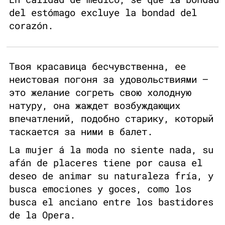
del estómago excluye la bondad del
corazón.
Твоя красавица бесчувственна, ее
неистовая погоня за удовольствиями —
это желание согреть свою холодную
натуру, она жаждет возбуждающих
впечатлений, подобно старику, который
таскается за ними в балет.
La mujer á la moda no siente nada, su
afán de placeres tiene por causa el
deseo de animar su naturaleza fría, y
busca emociones y goces, como los
busca el anciano entre los bastidores
de la Opera.