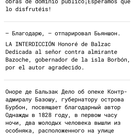
obras de dominio público¡Esperamos que
lo disfrutéis!
— Благодарю, — отпарировал Бьяншон.
LA INTERDICCIÓN Honoré de Balzac
Dedicada al señor contra almirante
Bazoche, gobernador de la isla Borbón,
por el autor agradecido.
Оноре де Бальзак Дело об опеке Контр-
адмиралу Базошу, губернатору острова
Бурбон, посвящает благодарный автор
Однажды в 1828 году, в первом часу
ночи, два молодых человека вышли из
особняка, расположенного на улице