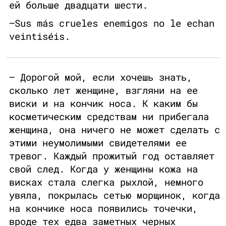
ей больше двадцати шести.
—Sus más crueles enemigos no le echan
veintiséis.
— Дорогой мой, если хочешь знать,
сколько лет женщине, взгляни на ее
виски и на кончик носа. К каким бы
косметическим средствам ни прибегала
женщина, она ничего не может сделать с
этими неумолимыми свидетелями ее
тревог. Каждый прожитый год оставляет
свой след. Когда у женщины кожа на
висках стала слегка рыхлой, немного
увяла, покрылась сетью морщинок, когда
на кончике носа появились точечки,
вроде тех едва заметных черных