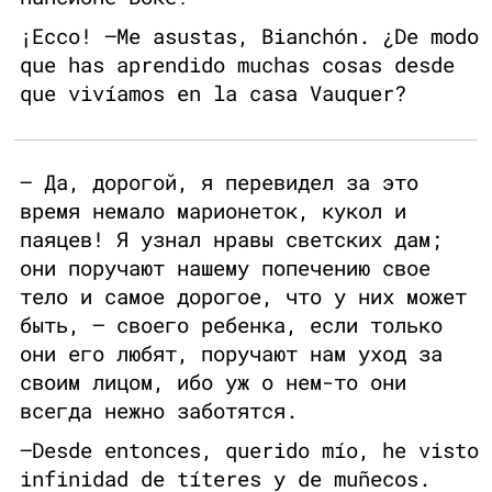
¡Ecco! —Me asustas, Bianchón. ¿De modo
que has aprendido muchas cosas desde
que vivíamos en la casa Vauquer?
— Да, дорогой, я перевидел за это
время немало марионеток, кукол и
паяцев! Я узнал нравы светских дам;
они поручают нашему попечению свое
тело и самое дорогое, что у них может
быть, — своего ребенка, если только
они его любят, поручают нам уход за
своим лицом, ибо уж о нем-то они
всегда нежно заботятся.
—Desde entonces, querido mío, he visto
infinidad de títeres y de muñecos.