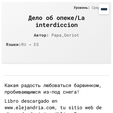
Уровень:
Средний
Дело об опеке/La
interdiccion
Автор:
Papa_Goriot
Языки:
RU → ES
Какая радость любоваться барвинком,
пробивающимся из-под снега!
Libro descargado en
www.elejandria.com, tu sitio web de