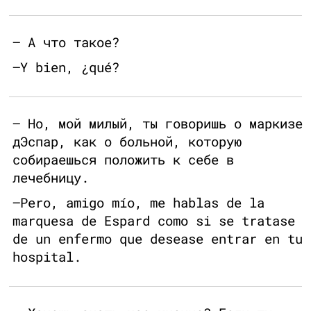
— А что такое?
—Y bien, ¿qué?
— Но, мой милый, ты говоришь о маркизе
дЭспар, как о больной, которую
собираешься положить к себе в
лечебницу.
—Pero, amigo mío, me hablas de la
marquesa de Espard como si se tratase
de un enfermo que desease entrar en tu
hospital.