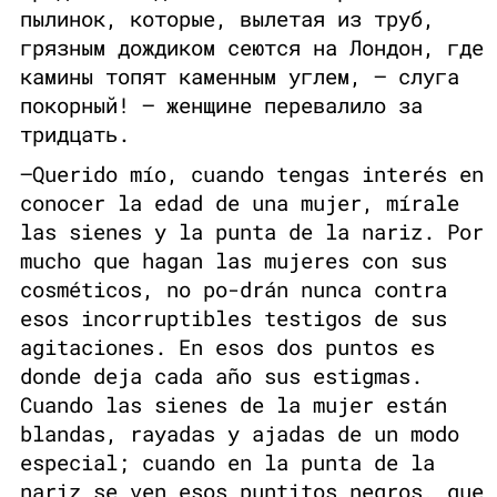
пылинок, которые, вылетая из труб,
грязным дождиком сеются на Лондон, где
камины топят каменным углем, — слуга
покорный! — женщине перевалило за
тридцать.
—Querido mío, cuando tengas interés en
conocer la edad de una mujer, mírale
las sienes y la punta de la nariz. Por
mucho que hagan las mujeres con sus
cosméticos, no po-drán nunca contra
esos incorruptibles testigos de sus
agitaciones. En esos dos puntos es
donde deja cada año sus estigmas.
Cuando las sienes de la mujer están
blandas, rayadas y ajadas de un modo
especial; cuando en la punta de la
nariz se ven esos puntitos negros, que