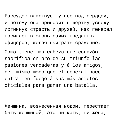
Рассудок властвует у нее над сердцем,
и потому она приносит в жертву успеху
истинную страсть и друзей, как генерал
посылает в огонь самых преданных
офицеров, желая выиграть сражение.
Como tiene más cabeza que corazón,
sacrifica en pro de su triunfo las
pasiones verdaderas y á los amigos,
del mismo modo que el general hace
entrar en fuego á sus más adictos
oficiales para ganar una batalla.
Женщина, вознесенная модой, перестает
быть женщиной; это ни мать, ни жена,