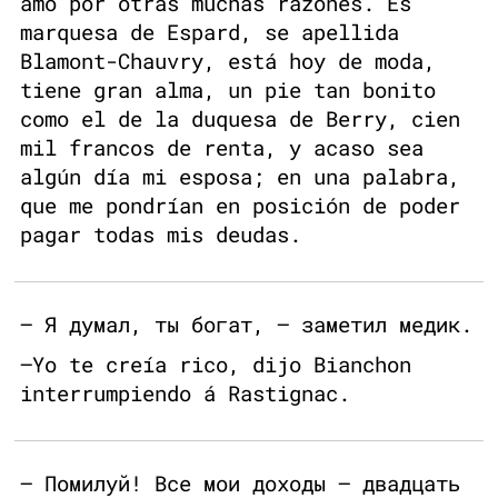
amo por otras muchas razones. Es
marquesa de Espard, se apellida
Blamont-Chauvry, está hoy de moda,
tiene gran alma, un pie tan bonito
como el de la duquesa de Berry, cien
mil francos de renta, y acaso sea
algún día mi esposa; en una palabra,
que me pondrían en posición de poder
pagar todas mis deudas.
— Я думал, ты богат, — заметил медик.
—Yo te creía rico, dijo Bianchon
interrumpiendo á Rastignac.
— Помилуй! Все мои доходы — двадцать