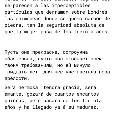
se parecen á las imperceptibles
partículas que derraman sobre Londres
las chimeneas donde se quema carbón de
piedra, ten la seguridad absoluta de
que la mujer pasa de los treinta años.
Пусть она прекрасна, остроумна,
обаятельна, пусть она отвечает всем
твоим требованиям, но ей минуло
тридцать лет, для нее уже настала пора
зрелости.
Será hermosa, tendrá gracia, será
amante, gozará de cuantos encantos
quieras, pero pasará de los treinta
años y ha llegado ya á su madurez.