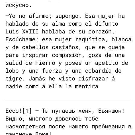
искусно.
—Yo no afirmo; supongo. Esa mujer ha
hablado de su alma como el difunto
Luis XVIII hablaba de su corazón.
Escúchame; esa mujer raquítica, blanca
y de cabellos castaños, que se queja
para inspirar compasión, goza de una
salud de hierro y posee un apetito de
lobo y una fuerza y una cobardía de
tigre. Jamás he visto disfrazar á
nadie como á ella la mentira.
Ессо![1] — Ты пугаешь меня, Бьяншон!
Видно, многого довелось тебе
насмотреться после нашего пребывания в
пансионе Воке!