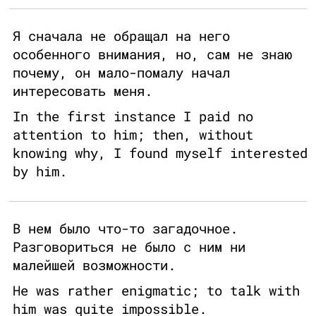
Я сначала не обращал на него
особенного внимания, но, сам не знаю
почему, он мало-помалу начал
интересовать меня.
In the first instance I paid no
attention to him; then, without
knowing why, I found myself interested
by him.
В нем было что-то загадочное.
Разговориться не было с ним ни
малейшей возможности.
He was rather enigmatic; to talk with
him was quite impossible.