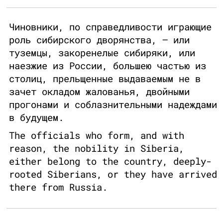
Чиновники, по справедливости играющие
роль сибирского дворянства, – или
туземцы, закоренелые сибиряки, или
наезжие из России, большею частью из
столиц, прельщенные выдаваемым не в
зачет окладом жалованья, двойными
прогонами и соблазнительными надеждами
в будущем.
The officials who form, and with
reason, the nobility in Siberia,
either belong to the country, deeply-
rooted Siberians, or they have arrived
there from Russia.