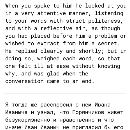
When you spoke to him he looked at you
in a very attentive manner, listening
to your words with strict politeness,
and with a reflective air, as though
you had placed before him a problem or
wished to extract from him a secret.
He replied clearly and shortly; but in
doing so, weighed each word, so that
one felt ill at ease without knowing
why, and was glad when the
conversation came to an end.
Я тогда же расспросил о нем Ивана
Иваныча и узнал, что Горянчиков живет
безукоризненно и нравственно и что
иначе Иван Иваныч не пригласил бы его