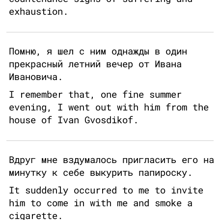
exhaustion.
Помню, я шел с ним однажды в один
прекрасный летний вечер от Ивана
Ивановича.
I remember that, one fine summer
evening, I went out with him from the
house of Ivan Gvosdikof.
Вдруг мне вздумалось пригласить его на
минутку к себе выкурить папироску.
It suddenly occurred to me to invite
him to come in with me and smoke a
cigarette.