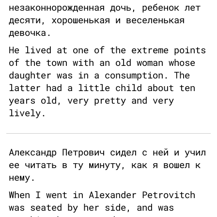
незаконнорожденная дочь, ребенок лет
десяти, хорошенькая и веселенькая
девочка.
He lived at one of the extreme points
of the town with an old woman whose
daughter was in a consumption. The
latter had a little child about ten
years old, very pretty and very
lively.
Александр Петрович сидел с ней и учил
ее читать в ту минуту, как я вошел к
нему.
When I went in Alexander Petrovitch
was seated by her side, and was