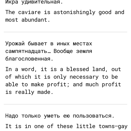
Икра удивительная.
The caviare is astonishingly good and
most abundant.
Урожай бывает в иных местах
сампятнадцать… Вообще земля
благословенная.
In a word, it is a blessed land, out
of which it is only necessary to be
able to make profit; and much profit
is really made.
Надо только уметь ею пользоваться.
It is in one of these little towns—gay