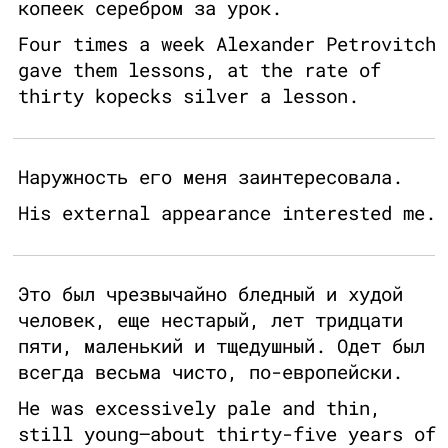
копеек серебром за урок.
Four times a week Alexander Petrovitch
gave them lessons, at the rate of
thirty kopecks silver a lesson.
Наружность его меня заинтересовала.
His external appearance interested me.
Это был чрезвычайно бледный и худой
человек, еще нестарый, лет тридцати
пяти, маленький и тщедушный. Одет был
всегда весьма чисто, по-европейски.
He was excessively pale and thin,
still young—about thirty-five years of