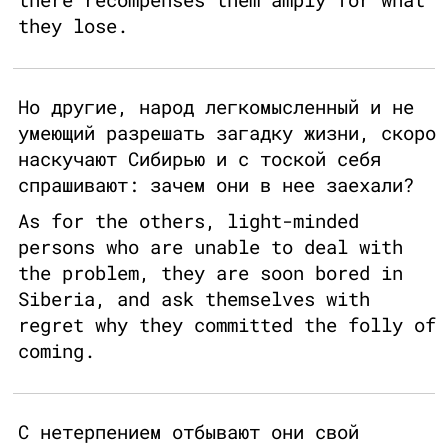
they lose.
Но другие, народ легкомысленный и не
умеющий разрешать загадку жизни, скоро
наскучают Сибирью и с тоской себя
спрашивают: зачем они в нее заехали?
As for the others, light-minded
persons who are unable to deal with
the problem, they are soon bored in
Siberia, and ask themselves with
regret why they committed the folly of
coming.
С нетерпением отбывают они свой