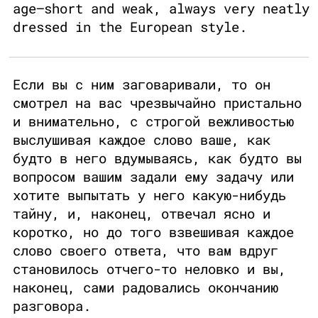
age—short and weak, always very neatly
dressed in the European style.
Если вы с ним заговаривали, то он
смотрел на вас чрезвычайно пристально
и внимательно, с строгой вежливостью
выслушивая каждое слово ваше, как
будто в него вдумываясь, как будто вы
вопросом вашим задали ему задачу или
хотите выпытать у него какую-нибудь
тайну, и, наконец, отвечал ясно и
коротко, но до того взвешивая каждое
слово своего ответа, что вам вдруг
становилось отчего-то неловко и вы,
наконец, сами радовались окончанию
разговора.