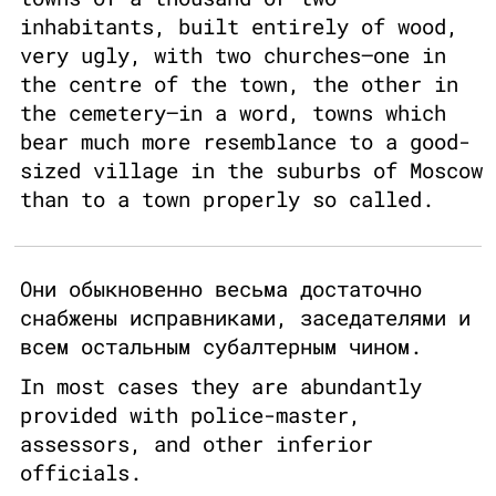
inhabitants, built entirely of wood,
very ugly, with two churches—one in
the centre of the town, the other in
the cemetery—in a word, towns which
bear much more resemblance to a good-
sized village in the suburbs of Moscow
than to a town properly so called.
Они обыкновенно весьма достаточно
снабжены исправниками, заседателями и
всем остальным субалтерным чином.
In most cases they are abundantly
provided with police-master,
assessors, and other inferior
officials.