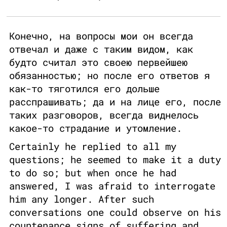
Конечно, на вопросы мои он всегда
отвечал и даже с таким видом, как
будто считал это своею первейшею
обязанностью; но после его ответов я
как-то тяготился его дольше
расспрашивать; да и на лице его, после
таких разговоров, всегда виднелось
какое-то страдание и утомление.
Certainly he replied to all my
questions; he seemed to make it a duty
to do so; but when once he had
answered, I was afraid to interrogate
him any longer. After such
conversations one could observe on his
countenance signs of suffering and