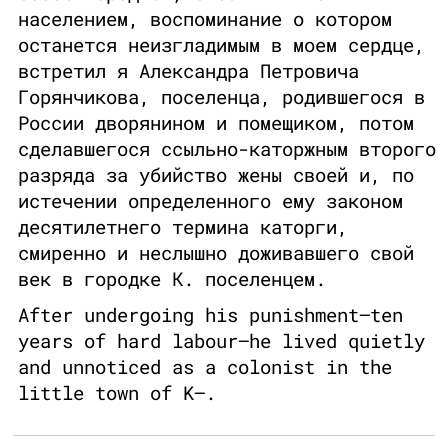
населением, воспоминание о котором
останется неизгладимым в моем сердце,
встретил я Александра Петровича
Горянчикова, поселенца, родившегося в
России дворянином и помещиком, потом
сделавшегося ссыльно-каторжным второго
разряда за убийство жены своей и, по
истечении определенного ему законом
десятилетнего термина каторги,
смиренно и неслышно доживавшего свой
век в городке К. поселенцем.
After undergoing his punishment—ten
years of hard labour—he lived quietly
and unnoticed as a colonist in the
little town of K—.