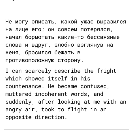
Не могу описать, какой ужас выразился
на лице его; он совсем потерялся,
начал бормотать какие-то бессвязные
слова и вдруг, злобно взглянув на
меня, бросился бежать в
противоположную сторону.
I can scarcely describe the fright
which showed itself in his
countenance. He became confused,
muttered incoherent words, and
suddenly, after looking at me with an
angry air, took to flight in an
opposite direction.