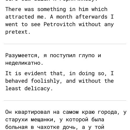
There was something in him which
attracted me. A month afterwards I
went to see Petrovitch without any
pretext.
Разумеется, я поступил глупо и
неделикатно.
It is evident that, in doing so, I
behaved foolishly, and without the
least delicacy.
Он квартировал на самом краю города, у
старухи мещанки, у которой была
больная в чахотке дочь, а у той