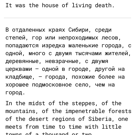
It was the house of living death.
В отдаленных краях Сибири, среди
степей, гор или непроходимых лесов,
попадаются изредка маленькие города, с
одной, много с двумя тысячами жителей,
деревянные, невзрачные, с двумя
церквами – одной в городе, другой на
кладбище, – города, похожие более на
хорошее подмосковное село, чем на
город.
In the midst of the steppes, of the
mountains, of the impenetrable forests
of the desert regions of Siberia, one
meets from time to time with little
towns of a thousand or two