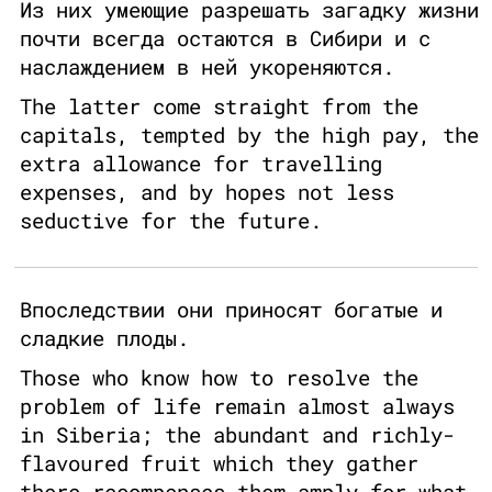
Из них умеющие разрешать загадку жизни
почти всегда остаются в Сибири и с
наслаждением в ней укореняются.
The latter come straight from the
capitals, tempted by the high pay, the
extra allowance for travelling
expenses, and by hopes not less
seductive for the future.
Впоследствии они приносят богатые и
сладкие плоды.
Those who know how to resolve the
problem of life remain almost always
in Siberia; the abundant and richly-
flavoured fruit which they gather
there recompenses them amply for what