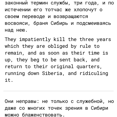
законный термин службы, три года, и по
истечении его тотчас же хлопочут о
своем переводе и возвращаются
восвояси, браня Сибирь и подсмеиваясь
над нею.
They impatiently kill the three years
which they are obliged by rule to
remain, and as soon as their time is
up, they beg to be sent back, and
return to their original quarters,
running down Siberia, and ridiculing
it.
Они неправы: не только с служебной, но
даже со многих точек зрения в Сибири
можно блаженствовать.