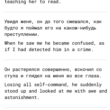
teaching her to read.
Увидя меня, он до того смешался, как
будто я поймал его на каком-нибудь
преступлении.
When he saw me he became confused, as
if I had detected him in a crime.
Он растерялся совершенно, вскочил со
стула и глядел на меня во все глаза.
Losing all self-command, he suddenly
stood up and looked at me with awe and
astonishment.