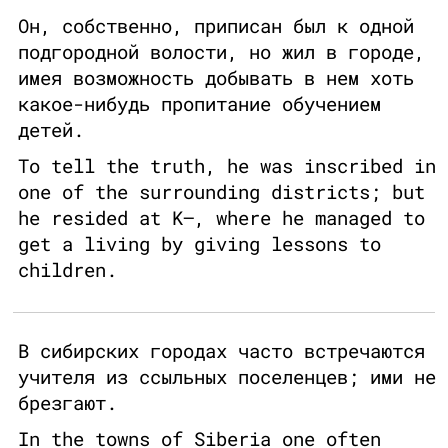
Он, собственно, приписан был к одной
подгородной волости, но жил в городе,
имея возможность добывать в нем хоть
какое-нибудь пропитание обучением
детей.
To tell the truth, he was inscribed in
one of the surrounding districts; but
he resided at K—, where he managed to
get a living by giving lessons to
children.
В сибирских городах часто встречаются
учителя из ссыльных поселенцев; ими не
брезгают.
In the towns of Siberia one often