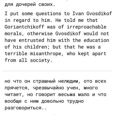
для дочерей своих.
I put some questions to Ivan Gvosdikof
in regard to him. He told me that
Goriantchikoff was of irreproachable
morals, otherwise Gvosdikof would not
have entrusted him with the education
of his children; but that he was a
terrible misanthrope, who kept apart
from all society.
но что он страшный нелюдим, ото всех
прячется, чрезвычайно учен, много
читает, но говорит весьма мало и что
вообще с ним довольно трудно
разговориться..