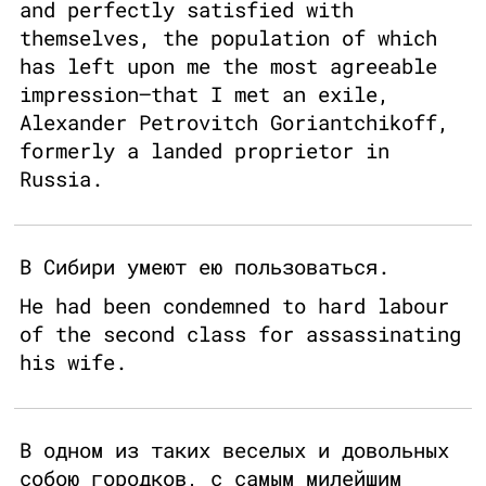
and perfectly satisfied with
themselves, the population of which
has left upon me the most agreeable
impression—that I met an exile,
Alexander Petrovitch Goriantchikoff,
formerly a landed proprietor in
Russia.
В Сибири умеют ею пользоваться.
He had been condemned to hard labour
of the second class for assassinating
his wife.
В одном из таких веселых и довольных
собою городков, с самым милейшим