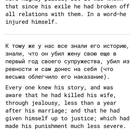
that since his exile he had broken off
all relations with them. In a word—he
injured himself.
К тому же у нас все знали его историю,
знали, что он убил жену свою еще в
первый год своего супружества, убил из
ревности и сам донес на себя (что
весьма облегчило его наказание).
Every one knew his story, and was
aware that he had killed his wife,
through jealousy, less than a year
after his marriage; and that he had
given himself up to justice; which had
made his punishment much less severe.