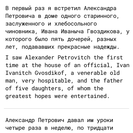
В первый раз я встретил Александра
Петровича в доме одного старинного,
заслуженного и хлебосольного
чиновника, Ивана Иваныча Гвоздикова, у
которого было пять дочерей, разных
лет, подававших прекрасные надежды.
I saw Alexander Petrovitch the first
time at the house of an official, Ivan
Ivanitch Gvosdikof, a venerable old
man, very hospitable, and the father
of five daughters, of whom the
greatest hopes were entertained.
Александр Петрович давал им уроки
четыре раза в неделю, по тридцати