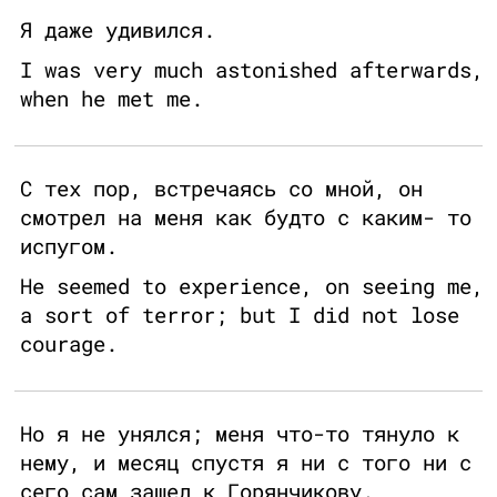
Я даже удивился.
I was very much astonished afterwards,
when he met me.
С тех пор, встречаясь со мной, он
смотрел на меня как будто с каким- то
испугом.
He seemed to experience, on seeing me,
a sort of terror; but I did not lose
courage.
Но я не унялся; меня что-то тянуло к
нему, и месяц спустя я ни с того ни с
сего сам зашел к Горянчикову.