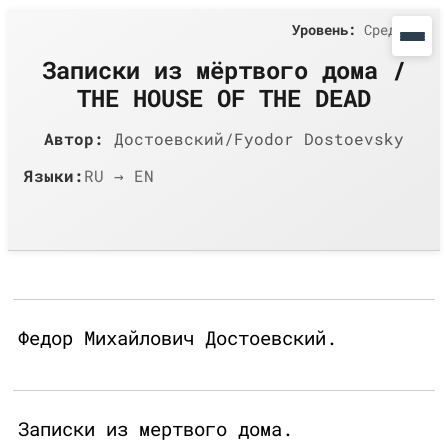
Уровень:
Средний
Записки из мёртвого дома /
THE HOUSE OF THE DEAD
Автор:
Достоевский/Fyodor Dostoevsky
Языки:
RU → EN
Федор Михайлович Достоевский.
Записки из мертвого дома.