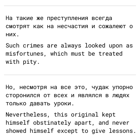
На такие же преступления всегда
смотрят как на несчастия и сожалеют о
них.
Such crimes are always looked upon as
misfortunes, which must be treated
with pity.
Но, несмотря на все это, чудак упорно
сторонился от всех и являлся в людях
только давать уроки.
Nevertheless, this original kept
himself obstinately apart, and never
showed himself except to give lessons.