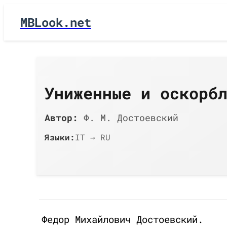
MBLook.net
Униженные и оскорб
Автор:
Ф. М. Достоевский
Языки:
IT → RU
Федор Михайлович Достоевский.