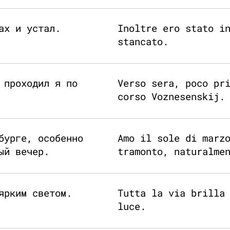
ах и устал.
Inoltre ero stato i
stancato.
 проходил я по
Verso sera, poco pr
corso Voznesenskij.
бурге, особенно
Amo il sole di marz
ый вечер.
tramonto, naturalme
ярким светом.
Tutta la via brilla
luce.