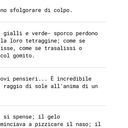
ano sfolgorare di colpo.
, gialli e verde- sporco perdono
 la loro tetraggine; come se
risse, come se trasalissi o
 col gomito.
uovi pensieri... È incredibile
n raggio di sole all'anima di un
e si spense; il gelo
ominciava a pizzicare il naso; il