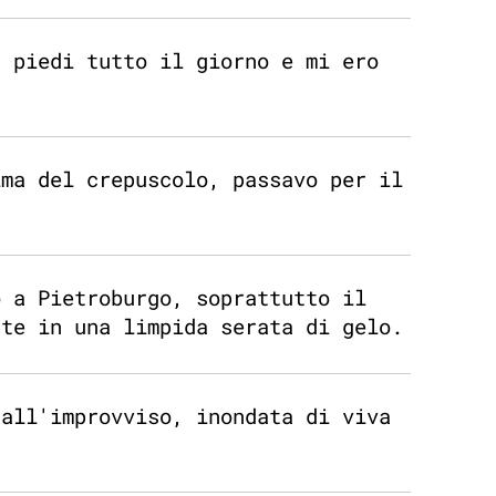
n piedi tutto il giorno e mi ero
ima del crepuscolo, passavo per il
o a Pietroburgo, soprattutto il
nte in una limpida serata di gelo.
 all'improvviso, inondata di viva