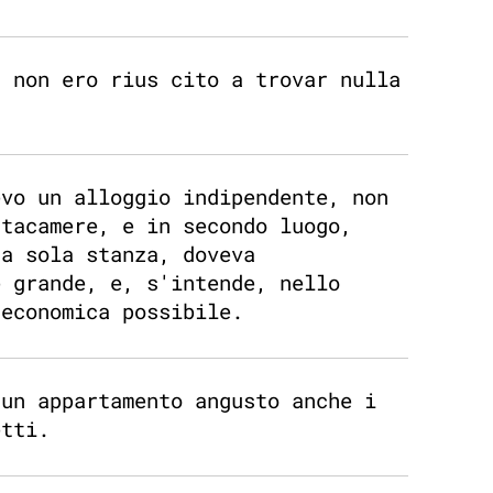
a non ero rius cito a trovar nulla
evo un alloggio indipendente, non
ttacamere, e in secondo luogo,
na sola stanza, doveva
e grande, e, s'intende, nello
 economica possibile.
 un appartamento angusto anche i
etti.