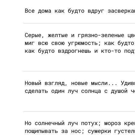
Все дома как будто вдруг засверка
Серые, желтые и грязно-зеленые цв
миг всю свою угрюмость; как будто
как будто вздрогнешь и кто-то под
Новый взгляд, новые мысли... Удив
сделать один луч солнца с душой ч
Но солнечный луч потух; мороз кре
пощипывать за нос; сумерки густел