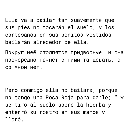
Ella va a bailar tan suavemente que
sus pies no tocarán el suelo, y los
cortesanos en sus bonitos vestidos
bailarán alrededor de ella.
Вокруг неё столпятся придворные, и она
поочерёдно начнёт с ними танцевать, а
со мной нет.
Pero conmigo ella no bailará, porque
no tengo una Rosa Roja para darle; " y
se tiró al suelo sobre la hierba y
enterró su rostro en sus manos y
lloró.