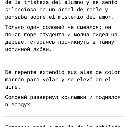
de la tristeza del alumno y se sentó
silencioso en un árbol de roble y
pensaba sobre el misterio del amor.
Только один соловей не смеялся; он
понял горе студента и молча сидел на
дереве, стараясь проникнуть в тайну
истинной любви.
De repente extendió sus alas de color
marrón para volar y se elevó en el
aire.
Соловей развернул крылышки и поднялся
в воздух.