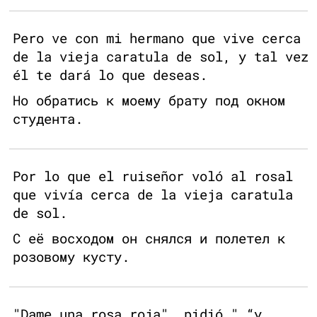
Pero ve con mi hermano que vive cerca
de la vieja caratula de sol, y tal vez
él te dará lo que deseas.
Но обратись к моему брату под окном
студента.
Por lo que el ruiseñor voló al rosal
que vivía cerca de la vieja caratula
de sol.
С её восходом он снялся и полетел к
розовому кусту.
"Dame una rosa roja", pidió," “y