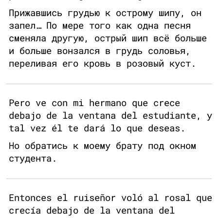
Прижавшись грудью к острому шипу, он
запел… По мере того как одна песня
сменяла другую, острый шип всё больше
и больше вонзался в грудь соловья,
переливая его кровь в розовый куст.
Pero ve con mi hermano que crece
debajo de la ventana del estudiante, y
tal vez él te dará lo que deseas.
Но обратись к моему брату под окном
студента.
Entonces el ruiseñor voló al rosal que
crecía debajo de la ventana del