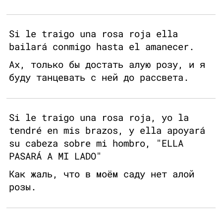
Si le traigo una rosa roja ella
bailará conmigo hasta el amanecer.
Ах, только бы достать алую розу, и я
буду танцевать с ней до рассвета.
Si le traigo una rosa roja, yo la
tendré en mis brazos, y ella apoyará
su cabeza sobre mi hombro, "ELLA
PASARÁ A MI LADO"
Как жаль, что в моём саду нет алой
розы.