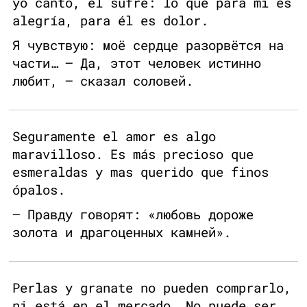
yo canto, el sufre: lo que para mi es
alegría, para él es dolor.
Я чувствую: моё сердце разорвётся на
части… — Да, этот человек истинно
любит, — сказал соловей.
Seguramente el amor es algo
maravilloso. Es más precioso que
esmeraldas y mas querido que finos
ópalos.
— Правду говорят: «любовь дороже
золота и драгоценных камней».
Perlas y granate no pueden comprarlo,
ni está en el mercado. No puede ser