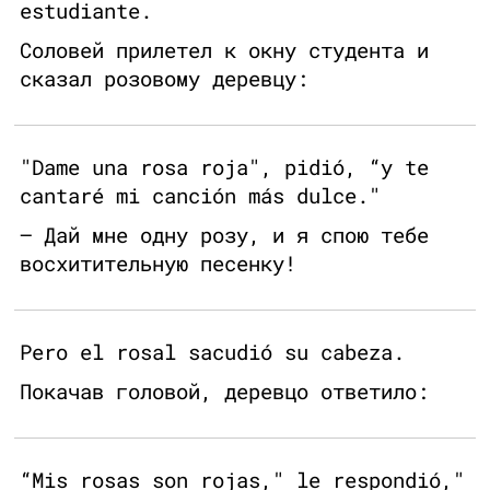
estudiante.
Соловей прилетел к окну студента и
сказал розовому деревцу:
"Dame una rosa roja", pidió, “y te
cantaré mi canción más dulce."
— Дай мне одну розу, и я спою тебе
восхитительную песенку!
Pero el rosal sacudió su cabeza.
Покачав головой, деревцо ответило:
“Mis rosas son rojas," le respondió,"