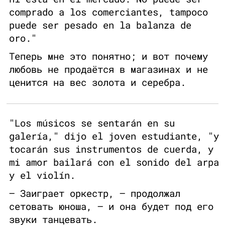
comprado a los comerciantes, tampoco
puede ser pesado en la balanza de
oro."
Теперь мне это понятно; и вот почему
любовь не продаётся в магазинах и не
ценится на вес золота и серебра.
"Los músicos se sentarán en su
galería," dijo el joven estudiante, "y
tocarán sus instrumentos de cuerda, y
mi amor bailará con el sonido del arpa
y el violín.
— Заиграет оркестр, — продолжал
сетовать юноша, — и она будет под его
звуки танцевать.