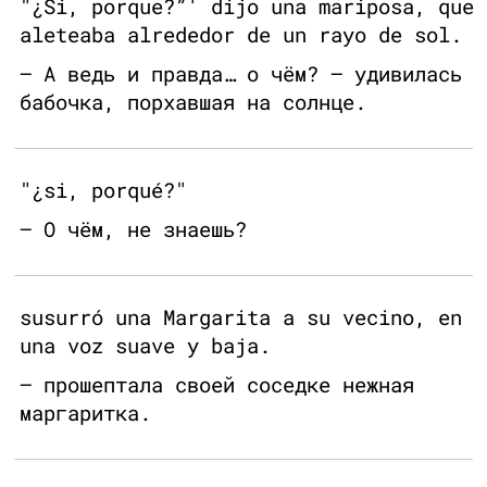
"¿Si, porque?”' dijo una mariposa, que
aleteaba alrededor de un rayo de sol.
— А ведь и правда… о чём? — удивилась
бабочка, порхавшая на солнце.
"¿si, porqué?"
— О чём, не знаешь?
susurró una Margarita a su vecino, en
una voz suave y baja.
— прошептала своей соседке нежная
маргаритка.