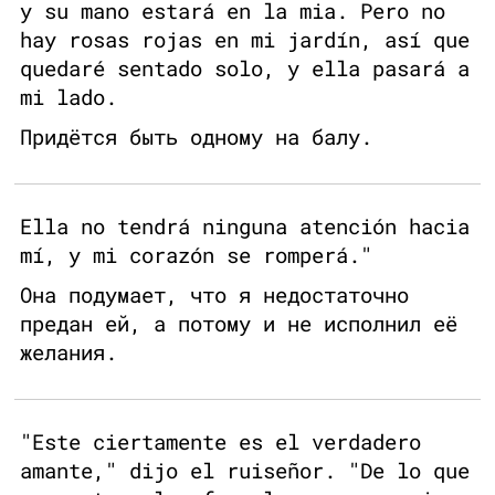
y su mano estará en la mia. Pero no
hay rosas rojas en mi jardín, así que
quedaré sentado solo, y ella pasará a
mi lado.
Придётся быть одному на балу.
Ella no tendrá ninguna atención hacia
mí, y mi corazón se romperá."
Она подумает, что я недостаточно
предан ей, а потому и не исполнил её
желания.
"Este ciertamente es el verdadero
amante," dijo el ruiseñor. "De lo que