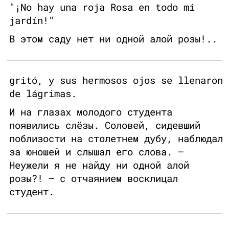
"¡No hay una roja Rosa en todo mi
jardín!"
В этом саду нет ни одной алой розы!..
gritó, y sus hermosos ojos se llenaron
de lágrimas.
И на глазах молодого студента
появились слёзы. Соловей, сидевший
поблизости на столетнем дубу, наблюдал
за юношей и слышал его слова. —
Неужели я не найду ни одной алой
розы?! — с отчаянием восклицал
студент.