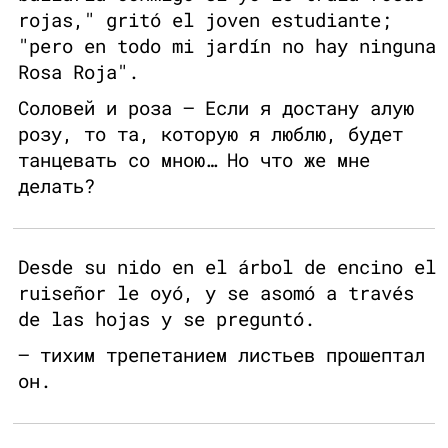
rojas," gritó el joven estudiante;
"pero en todo mi jardín no hay ninguna
Rosa Roja".
Соловей и роза — Если я достану алую
розу, то та, которую я люблю, будет
танцевать со мною… Но что же мне
делать?
Desde su nido en el árbol de encino el
ruiseñor le oyó, y se asomó a través
de las hojas y se preguntó.
— тихим трепетанием листьев прошептал
он.