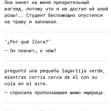
Она кинет на меня презрительный
взгляд, потому что я не достал ей алой
розы!.. Студент беспомощно опустился
на траву и заплакал.
"¿Por qué llora?"
— Он плачет… о чём?
preguntó una pequeño lagartija verde,
mientras corría cerca de él con su
cola en el aire.
— спросила проползавшая мимо ящерица.