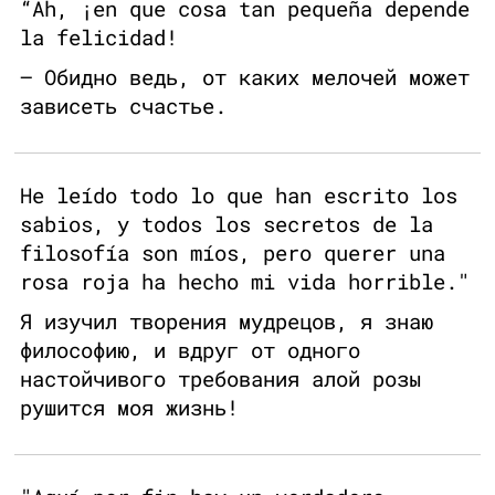
“Ah, ¡en que cosa tan pequeña depende
la felicidad!
— Обидно ведь, от каких мелочей может
зависеть счастье.
He leído todo lo que han escrito los
sabios, y todos los secretos de la
filosofía son míos, pero querer una
rosa roja ha hecho mi vida horrible."
Я изучил творения мудрецов, я знаю
философию, и вдруг от одного
настойчивого требования алой розы
рушится моя жизнь!