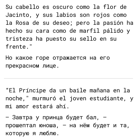
Su cabello es oscuro como la flor de
Jacinto, y sus labios son rojos como
la Rosa de su deseo; pero la pasión ha
hecho su cara como de marfil pálido y
tristeza ha puesto su sello en su
frente."
Но какое горе отражается на его
прекрасном лице.
“El Príncipe da un baile mañana en la
noche," murmuró el joven estudiante, y
mi amor estará ahí.
— Завтра у принца будет бал, —
прошептал юноша, — на нём будет и та,
которую я люблю.