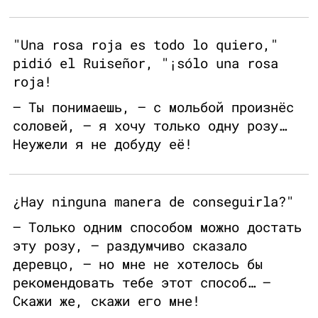
"Una rosa roja es todo lo quiero,"
pidió el Ruiseñor, "¡sólo una rosa
roja!
— Ты понимаешь, — с мольбой произнёс
соловей, — я хочу только одну розу…
Неужели я не добуду её!
¿Hay ninguna manera de conseguirla?"
— Только одним способом можно достать
эту розу, — раздумчиво сказало
деревцо, — но мне не хотелось бы
рекомендовать тебе этот способ… —
Скажи же, скажи его мне!