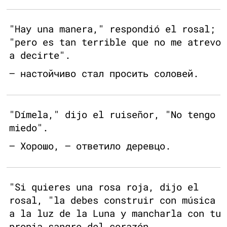
"Hay una manera," respondió el rosal;
"pero es tan terrible que no me atrevo
a decirte".
— настойчиво стал просить соловей.
"Dímela," dijo el ruiseñor, "No tengo
miedo".
— Хорошо, — ответило деревцо.
"Si quieres una rosa roja, dijo el
rosal, "la debes construir con música
a la luz de la Luna y mancharla con tu
propia sangre del corazón.