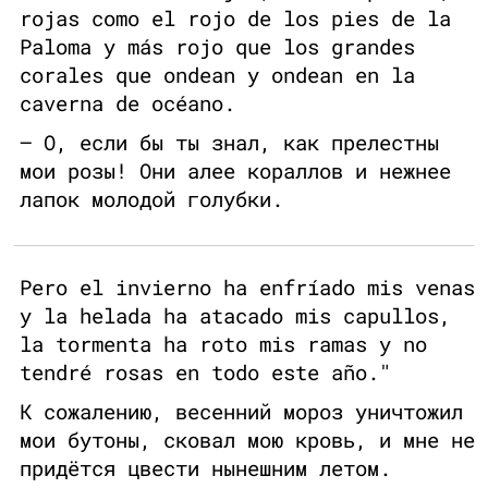
rojas como el rojo de los pies de la
Paloma y más rojo que los grandes
corales que ondean y ondean en la
caverna de océano.
— О, если бы ты знал, как прелестны
мои розы! Они алее кораллов и нежнее
лапок молодой голубки.
Pero el invierno ha enfríado mis venas
y la helada ha atacado mis capullos,
la tormenta ha roto mis ramas y no
tendré rosas en todo este año."
К сожалению, весенний мороз уничтожил
мои бутоны, сковал мою кровь, и мне не
придётся цвести нынешним летом.