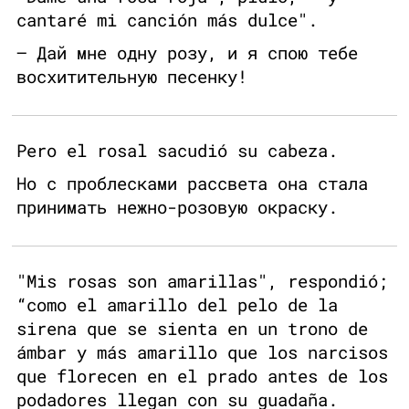
cantaré mi canción más dulce".
— Дай мне одну розу, и я спою тебе
восхитительную песенку!
Pero el rosal sacudió su cabeza.
Но с проблесками рассвета она стала
принимать нежно-розовую окраску.
"Mis rosas son amarillas", respondió;
“como el amarillo del pelo de la
sirena que se sienta en un trono de
ámbar y más amarillo que los narcisos
que florecen en el prado antes de los
podadores llegan con su guadaña.