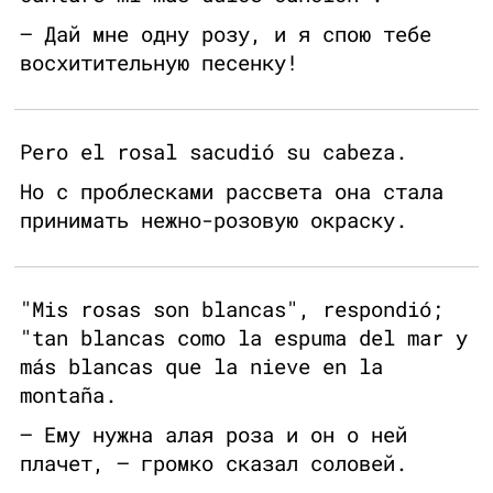
— Дай мне одну розу, и я спою тебе
восхитительную песенку!
Pero el rosal sacudió su cabeza.
Но с проблесками рассвета она стала
принимать нежно-розовую окраску.
"Mis rosas son blancas", respondió;
"tan blancas como la espuma del mar y
más blancas que la nieve en la
montaña.
— Ему нужна алая роза и он о ней
плачет, — громко сказал соловей.