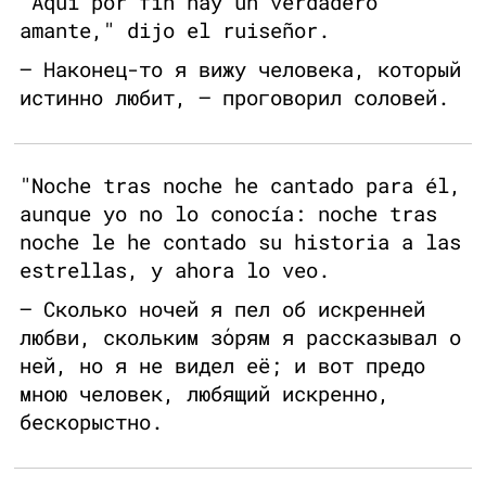
"Aquí por fin hay un verdadero
amante," dijo el ruiseñor.
— Наконец-то я вижу человека, который
истинно любит, — проговорил соловей.
"Noche tras noche he cantado para él,
aunque yo no lo conocía: noche tras
noche le he contado su historia a las
estrellas, y ahora lo veo.
— Сколько ночей я пел об искренней
любви, скольким зо́рям я рассказывал о
ней, но я не видел её; и вот предо
мною человек, любящий искренно,
бескорыстно.