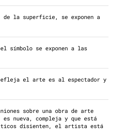
a de la superficie, se exponen a
 el símbolo se exponen a las
refleja el arte es al espectador y
iniones sobre una obra de arte
a es nueva, compleja y que está
íticos disienten, el artista está