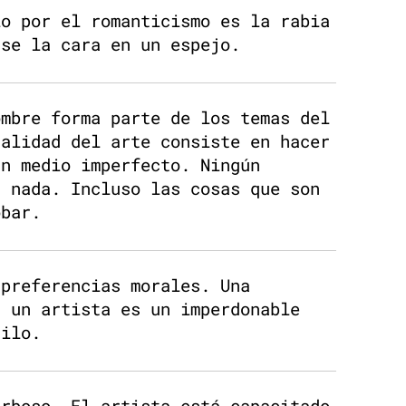
lo por el romanticismo es la rabia
rse la cara en un espejo.
ombre forma parte de los temas del
ralidad del arte consiste en hacer
un medio imperfecto. Ningún
r nada. Incluso las cosas que son
obar.
 preferencias morales. Una
n un artista es un imperdonable
tilo.
orboso. El artista está capacitado