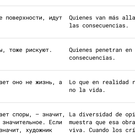
е поверхности, идут
Quienes van más all
las consecuencias.
ы, тоже рискуют.
Quienes penetran en
consecuencias.
ает оно не жизнь, а
Lo que en realidad 
no la vida.
ает споры, — значит,
La diversidad de op
 значительное. Если
muestra que esa obr
значит, художник
viva. Cuando los cr