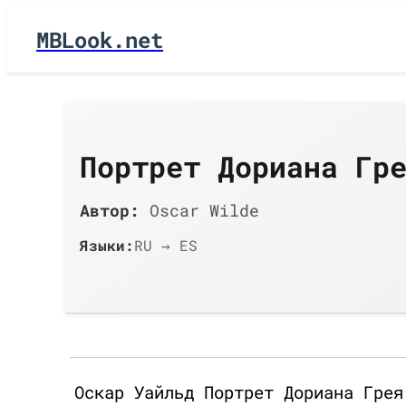
MBLook.net
Портрет Дориана Гр
Автор:
Oscar Wilde
Языки:
RU → ES
Оскар Уайльд Портрет Дориана Грея