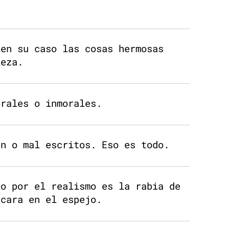
.
 en su caso las cosas hermosas
leza.
orales o inmorales.
en o mal escritos. Eso es todo.
lo por el realismo es la rabia de
 cara en el espejo.