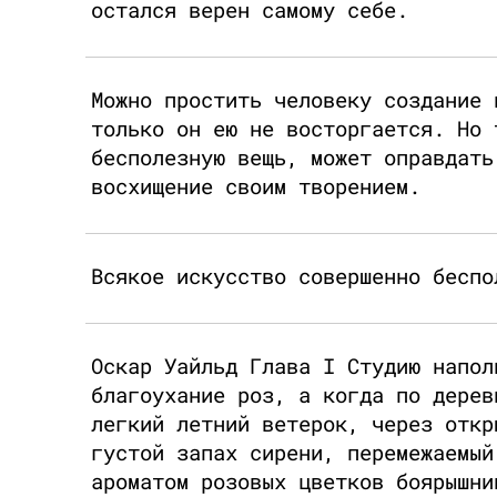
остался верен самому себе.
Можно простить человеку создание 
только он ею не восторгается. Но 
бесполезную вещь, может оправдать
восхищение своим творением.
Всякое искусство совершенно беспо
Оскар Уайльд Глава I Студию напол
благоухание роз, а когда по дерев
легкий летний ветерок, через откр
густой запах сирени, перемежаемый
ароматом розовых цветков боярышни