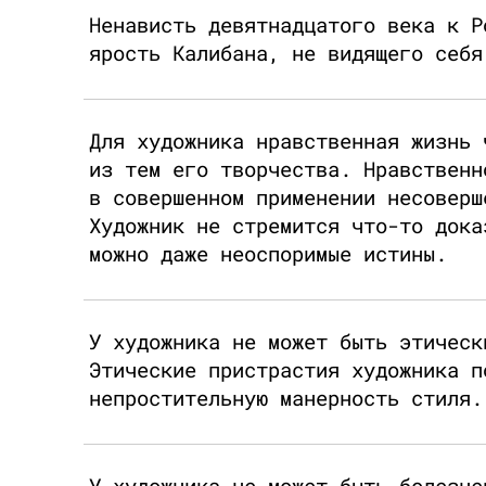
Ненависть девятнадцатого века к Р
ярость Калибана, не видящего себя
Для художника нравственная жизнь 
из тем его творчества. Нравственн
в совершенном применении несоверш
Художник не стремится что-то дока
можно даже неоспоримые истины.
У художника не может быть этическ
Этические пристрастия художника п
непростительную манерность стиля.
У художника не может быть болезне