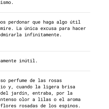
mismo.
mos perdonar que haga algo útil
dmire. La única excusa para hacer
admirarla infinitamente.
tamente inútil.
nso perfume de las rosas
dio y, cuando la ligera brisa
 del jardín, entraba, por la
intenso olor a lilas o el aroma
 flores rosadas de los espinos.