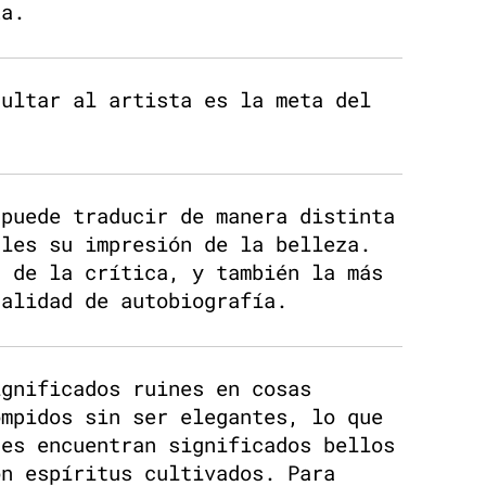
za.
cultar al artista es la meta del
 puede traducir de manera distinta
ales su impresión de la belleza.
a de la crítica, y también la más
dalidad de autobiografía.
ignificados ruines en cosas
ompidos sin ser elegantes, lo que
nes encuentran significados bellos
on espíritus cultivados. Para