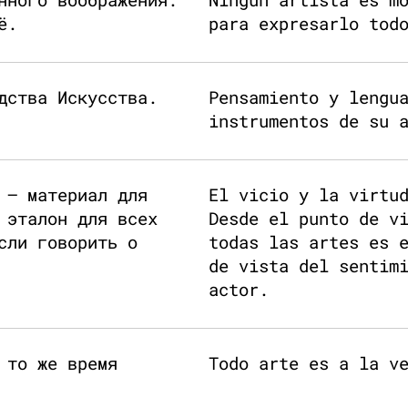
ё.
para expresarlo tod
дства Искусства.
Pensamiento y lengu
instrumentos de su 
 — материал для
El vicio y la virtu
 эталон для всех
Desde el punto de v
сли говорить о
todas las artes es 
de vista del sentim
actor.
 то же время
Todo arte es a la v