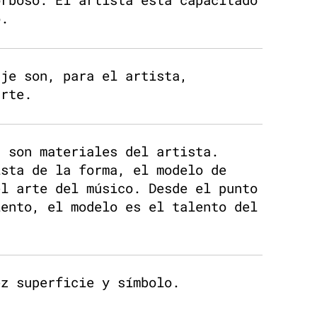
o.
aje son, para el artista,
arte.
d son materiales del artista.
ista de la forma, el modelo de
el arte del músico. Desde el punto
iento, el modelo es el talento del
ez superficie y símbolo.