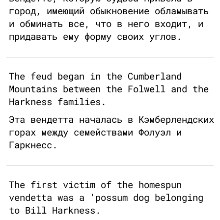
город, имеющий обыкновение обламывать
и обминать все, что в него входит, и
придавать ему форму своих углов.
The feud began in the Cumberland
Mountains between the Folwell and the
Harkness families.
Эта вендетта началась в Кэмберлендских
горах между семействами Фолуэл и
Гаркнесс.
The first victim of the homespun
vendetta was a 'possum dog belonging
to Bill Harkness.