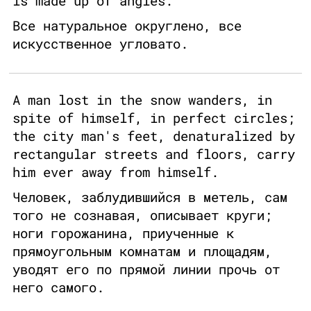
is made up of angles.
Все натуральное округлено, все
искусственное угловато.
A man lost in the snow wanders, in
spite of himself, in perfect circles;
the city man's feet, denaturalized by
rectangular streets and floors, carry
him ever away from himself.
Человек, заблудившийся в метель, сам
того не сознавая, описывает круги;
ноги горожанина, приученные к
прямоугольным комнатам и площадям,
уводят его по прямой линии прочь от
него самого.