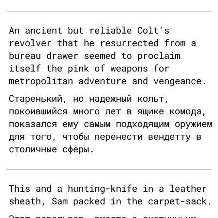
An ancient but reliable Colt's
revolver that he resurrected from a
bureau drawer seemed to proclaim
itself the pink of weapons for
metropolitan adventure and vengeance.
Старенький, но надежный кольт,
покоившийся много лет в ящике комода,
показался ему самым подходящим оружием
для того, чтобы перенести вендетту в
столичные сферы.
This and a hunting-knife in a leather
sheath, Sam packed in the carpet-sack.