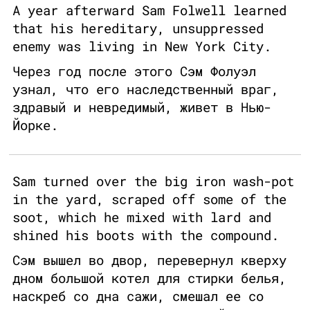
A year afterward Sam Folwell learned
that his hereditary, unsuppressed
enemy was living in New York City.
Через год после этого Сэм Фолуэл
узнал, что его наследственный враг,
здравый и невредимый, живет в Нью-
Йорке.
Sam turned over the big iron wash-pot
in the yard, scraped off some of the
soot, which he mixed with lard and
shined his boots with the compound.
Сэм вышел во двор, перевернул кверху
дном большой котел для стирки белья,
наскреб со дна сажи, смешал ее со