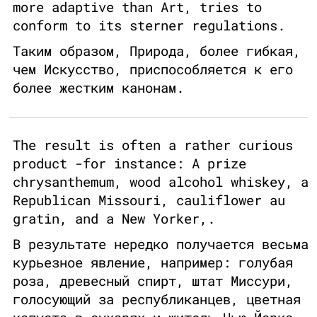
more adaptive than Art, tries to
conform to its sterner regulations.
Таким образом, Природа, более гибкая,
чем Искусство, приспособляется к его
более жестким канонам.
The result is often a rather curious
product -for instance: A prize
chrysanthemum, wood alcohol whiskey, a
Republican Missouri, cauliflower au
gratin, and a New Yorker,.
В результате нередко получается весьма
курьезное явление, например: голубая
роза, древесный спирт, штат Миссури,
голосующий за республиканцев, цветная