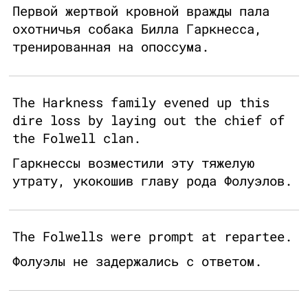
Первой жертвой кровной вражды пала
охотничья собака Билла Гаркнесса,
тренированная на опоссума.
The Harkness family evened up this
dire loss by laying out the chief of
the Folwell clan.
Гаркнессы возместили эту тяжелую
утрату, укокошив главу рода Фолуэлов.
The Folwells were prompt at repartee.
Фолуэлы не задержались с ответом.