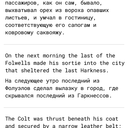
пассажиров, как он сам, бывало,
выхватывал орех из вороха опавших
листьев, и умчал в гостиницу,
соответствующую его сапогам и
ковровому саквояжу.
On the next morning the last of the
Folwells made his sortie into the city
that sheltered the last Harkness.
На следующее утро последний из
Фолуэлов сделал вылазку в город, где
скрывался последний из Гаркнессов.
The Colt was thrust beneath his coat
and secured by a narrow leather belt;