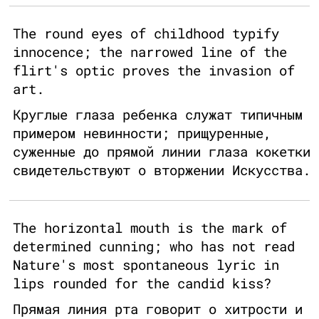
The round eyes of childhood typify
innocence; the narrowed line of the
flirt's optic proves the invasion of
art.
Круглые глаза ребенка служат типичным
примером невинности; прищуренные,
суженные до прямой линии глаза кокетки
свидетельствуют о вторжении Искусства.
The horizontal mouth is the mark of
determined cunning; who has not read
Nature's most spontaneous lyric in
lips rounded for the candid kiss?
Прямая линия рта говорит о хитрости и