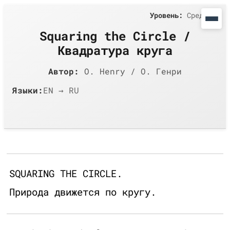
Уровень:
Средний
Squaring the Circle /
Квадратура круга
Автор:
O. Henry / О. Генри
Языки:
EN → RU
SQUARING THE CIRCLE.
Природа движется по кругу.