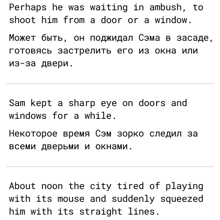
Perhaps he was waiting in ambush, to
shoot him from a door or a window.
Может быть, он поджидал Сэма в засаде,
готовясь застрелить его из окна или
из-за двери.
Sam kept a sharp eye on doors and
windows for a while.
Некоторое время Сэм зорко следил за
всеми дверьми и окнами.
About noon the city tired of playing
with its mouse and suddenly squeezed
him with its straight lines.