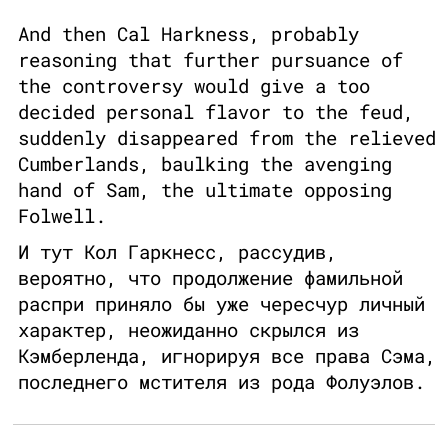
And then Cal Harkness, probably
reasoning that further pursuance of
the controversy would give a too
decided personal flavor to the feud,
suddenly disappeared from the relieved
Cumberlands, baulking the avenging
hand of Sam, the ultimate opposing
Folwell.
И тут Кол Гаркнесс, рассудив,
вероятно, что продолжение фамильной
распри приняло бы уже чересчур личный
характер, неожиданно скрылся из
Кэмберленда, игнорируя все права Сэма,
последнего мстителя из рода Фолуэлов.