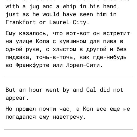
with a jug and a whip in his hand,
just as he would have seen him in
Frankfort or Laurel City.
Ему казалось, что вот-вот он встретит
на улице Кола с кувшином для пива в
одной руке, с хлыстом в другой и без
пиджака, точь-в-точь, как где-нибудь
во Франкфурте или Лорел-Сити.
But an hour went by and Cal did not
appear.
Но прошел почти час, а Кол все еще не
попадался ему навстречу.