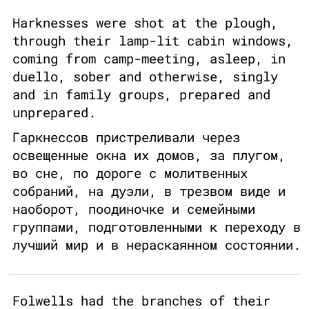
Harknesses were shot at the plough,
through their lamp-lit cabin windows,
coming from camp-meeting, asleep, in
duello, sober and otherwise, singly
and in family groups, prepared and
unprepared.
Гаркнессов пристреливали через
освещенные окна их домов, за плугом,
во сне, по дороге с молитвенных
собраний, на дуэли, в трезвом виде и
наоборот, поодиночке и семейными
группами, подготовленными к переходу в
лучший мир и в нераскаянном состоянии.
Folwells had the branches of their