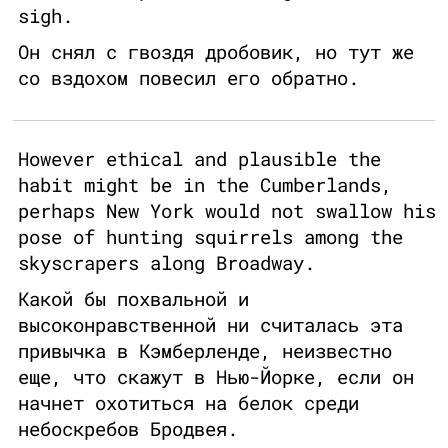
sigh.
Он снял с гвоздя дробовик, но тут же
со вздохом повесил его обратно.
However ethical and plausible the
habit might be in the Cumberlands,
perhaps New York would not swallow his
pose of hunting squirrels among the
skyscrapers along Broadway.
Какой бы похвальной и
высоконравственной ни считалась эта
привычка в Кэмберленде, неизвестно
еще, что скажут в Нью-Йорке, если он
начнет охотиться на белок среди
небоскребов Бродвея.