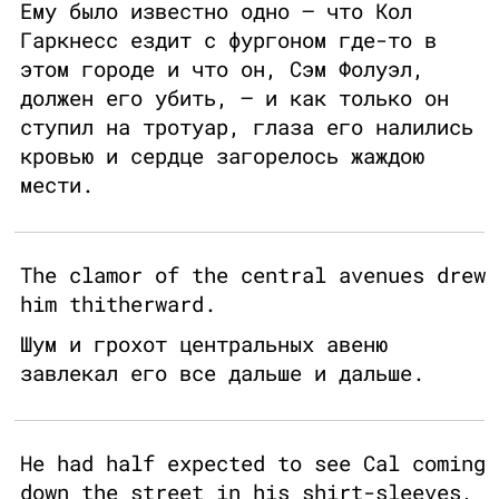
Ему было известно одно – что Кол
Гаркнесс ездит с фургоном где-то в
этом городе и что он, Сэм Фолуэл,
должен его убить, – и как только он
ступил на тротуар, глаза его налились
кровью и сердце загорелось жаждою
мести.
The clamor of the central avenues drew
him thitherward.
Шум и грохот центральных авеню
завлекал его все дальше и дальше.
He had half expected to see Cal coming
down the street in his shirt-sleeves,