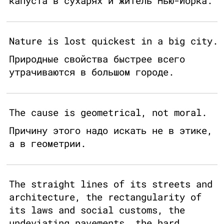
капуста в сухарях и житель Нью-Йорка.
Nature is lost quickest in a big city.
Природные свойства быстрее всего
утрачиваются в большом городе.
The cause is geometrical, not moral.
Причину этого надо искать не в этике,
а в геометрии.
The straight lines of its streets and
architecture, the rectangularity of
its laws and social customs, the
undeviating pavements, the hard,