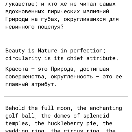
лукавстве; и кто же не читал самых
вдохновенных лирических излияний
Природы на губах, округлившихся для
невинного поцелуя?
Beauty is Nature in perfection;
circularity is its chief attribute.
Красота – это Природа, достигшая
совершенства, округленность – это ее
главный атрибут.
Behold the full moon, the enchanting
golf ball, the domes of splendid
temples, the huckleberry pie, the
wedding ring, the circus ring, the