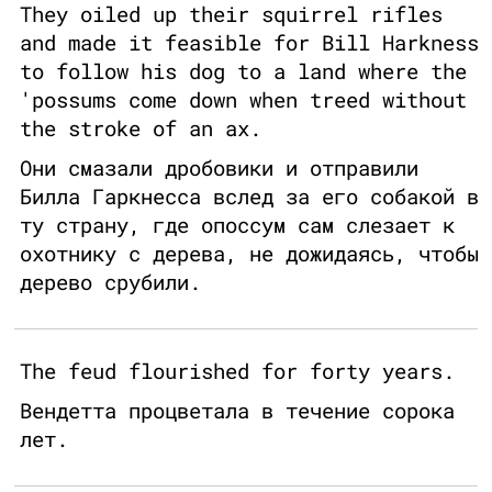
They oiled up their squirrel rifles
and made it feasible for Bill Harkness
to follow his dog to a land where the
'possums come down when treed without
the stroke of an ax.
Они смазали дробовики и отправили
Билла Гаркнесса вслед за его собакой в
ту страну, где опоссум сам слезает к
охотнику с дерева, не дожидаясь, чтобы
дерево срубили.
The feud flourished for forty years.
Вендетта процветала в течение сорока
лет.