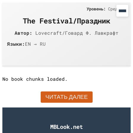
Уровень:
Средний
The Festival/Праздник
Автор:
Lovecraft/Говард Ф. Лавкрафт
Языки:
EN → RU
No book chunks loaded.
ЧИТАТЬ ДАЛЕЕ
MBLook.net