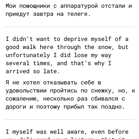
Мои помощники с аппаратурой отстали и
приедут завтра на телеге.
I didn’t want to deprive myself of a
good walk here through the snow, but
unfortunately I did lose my way
several times, and that’s why I
arrived so late.
Я не хотел отказывать себе в
удовольствии пройтись по снежку, но, к
сожалению, несколько раз сбивался с
дороги и поэтому прибыл так поздно.
I myself was well aware, even before