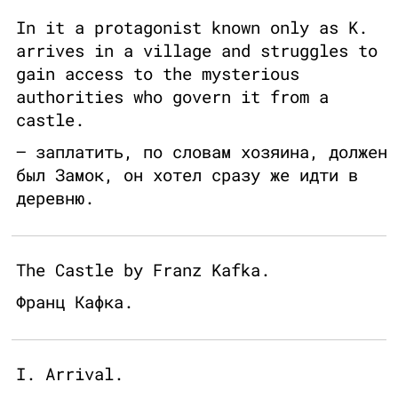
In it a protagonist known only as K.
arrives in a village and struggles to
gain access to the mysterious
authorities who govern it from a
castle.
— заплатить, по словам хозяина, должен
был Замок, он хотел сразу же идти в
деревню.
The Castle by Franz Kafka.
Франц Кафка.
I. Arrival.