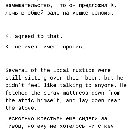
замешательство, что он предложил К.
лечь в общей зале на мешке соломы.
K. agreed to that.
К. не имел ничего против.
Several of the local rustics were
still sitting over their beer, but he
didn’t feel like talking to anyone. He
fetched the straw mattress down from
the attic himself, and lay down near
the stove.
Несколько крестьян еще сидели за
пивом, но ему не хотелось ни с кем