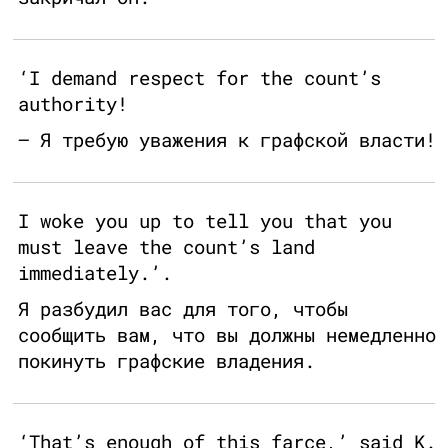
‘I demand respect for the count’s
authority!
— Я требую уважения к графской власти!
I woke you up to tell you that you
must leave the count’s land
immediately.’.
Я разбудил вас для того, чтобы
сообщить вам, что вы должны немедленно
покинуть графские владения.
‘That’s enough of this farce,’ said K.