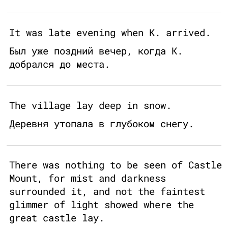
It was late evening when K. arrived.
Был уже поздний вечер, когда К.
добрался до места.
The village lay deep in snow.
Деревня утопала в глубоком снегу.
There was nothing to be seen of Castle
Mount, for mist and darkness
surrounded it, and not the faintest
glimmer of light showed where the
great castle lay.