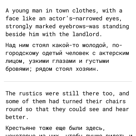
A young man in town clothes, with a
face like an actor’s—narrowed eyes,
strongly marked eyebrows—was standing
beside him with the landlord.
Над ним стоял какой-то молодой, по-
городскому одетый человек с актерским
лицом, узкими глазами и густыми
бровями; рядом стоял хозяин.
The rustics were still there too, and
some of them had turned their chairs
round so that they could see and hear
better.
Крестьяне тоже еще были здесь,
некоторые из них, чтобы лучше видеть и