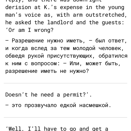
derision at K.’s expense in the young
man’s voice as, with arm outstretched,
he asked the landlord and the guests:
‘Or am I wrong?
— Разрешение нужно иметь, — был ответ,
и когда вслед за тем молодой человек,
обведя рукой присутствующих, обратился
к ним с вопросом: — Или, может быть,
разрешение иметь не нужно?
Doesn’t he need a permit?’.
— это прозвучало едкой насмешкой.
‘Well, I’ll have to go and get a