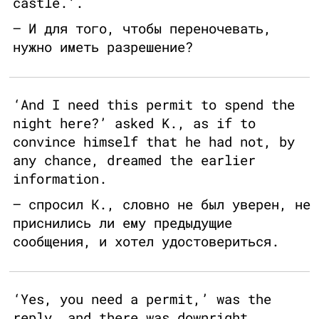
castle.’.
— И для того, чтобы переночевать,
нужно иметь разрешение?
‘And I need this permit to spend the
night here?’ asked K., as if to
convince himself that he had not, by
any chance, dreamed the earlier
information.
— спросил К., словно не был уверен, не
приснились ли ему предыдущие
сообщения, и хотел удостовериться.
‘Yes, you need a permit,’ was the
reply, and there was downright