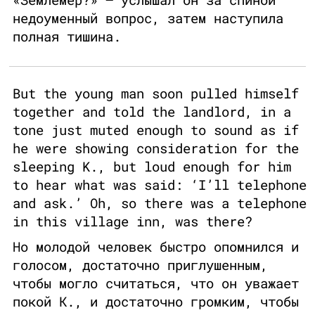
недоуменный вопрос, затем наступила
полная тишина.
But the young man soon pulled himself
together and told the landlord, in a
tone just muted enough to sound as if
he were showing consideration for the
sleeping K., but loud enough for him
to hear what was said: ‘I’ll telephone
and ask.’ Oh, so there was a telephone
in this village inn, was there?
Но молодой человек быстро опомнился и
голосом, достаточно приглушенным,
чтобы могло считаться, что он уважает
покой К., и достаточно громким, чтобы