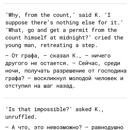
‘Why, from the count,’ said K. ‘I
suppose there’s nothing else for it.’
‘What, go and get a permit from the
count himself at midnight?’ cried the
young man, retreating a step.
— От графа, — сказал К., — ничего
другого не остается. — Сейчас, среди
ночи, получать разрешение от господина
графа? — воскликнул молодой человек и
отступил на шаг назад.
‘Is that impossible?’ asked K.,
unruffled.
— А что, это невозможно? — равнодушно