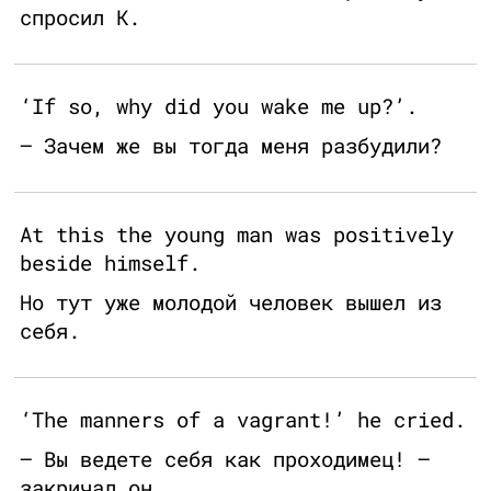
спросил К.
‘If so, why did you wake me up?’.
— Зачем же вы тогда меня разбудили?
At this the young man was positively
beside himself.
Но тут уже молодой человек вышел из
себя.
‘The manners of a vagrant!’ he cried.
— Вы ведете себя как проходимец! —
закричал он.