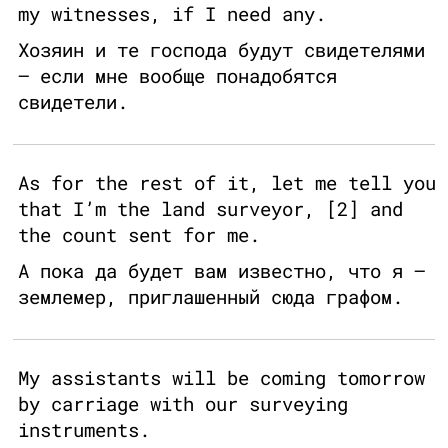
my witnesses, if I need any.
Хозяин и те господа будут свидетелями
— если мне вообще понадобятся
свидетели.
As for the rest of it, let me tell you
that I’m the land surveyor, [2] and
the count sent for me.
А пока да будет вам известно, что я —
землемер, приглашенный сюда графом.
My assistants will be coming tomorrow
by carriage with our surveying
instruments.