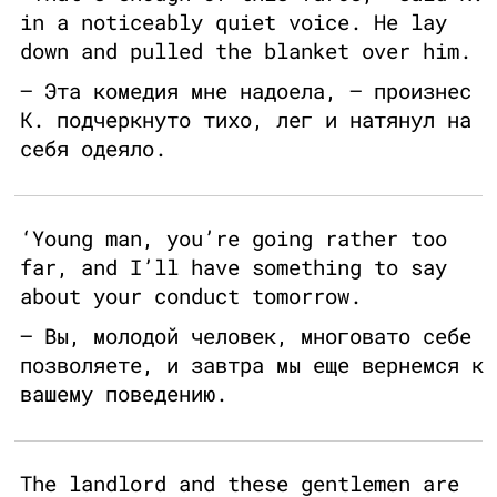
in a noticeably quiet voice. He lay
down and pulled the blanket over him.
— Эта комедия мне надоела, — произнес
К. подчеркнуто тихо, лег и натянул на
себя одеяло.
‘Young man, you’re going rather too
far, and I’ll have something to say
about your conduct tomorrow.
— Вы, молодой человек, многовато себе
позволяете, и завтра мы еще вернемся к
вашему поведению.
The landlord and these gentlemen are