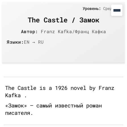
Уровень:
Средний
The Castle / Замок
Автор:
Franz Kafka/Франц Кафка
Языки:
EN → RU
The Castle is a 1926 novel by Franz
Kafka .
«Замок» — самый известный роман
писателя.