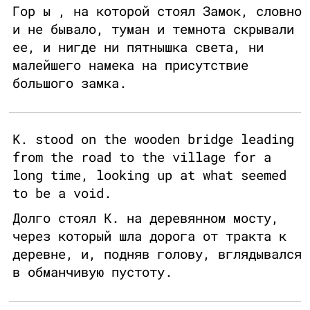
Гор ы , на которой стоял Замок, словно
и не бывало, туман и темнота скрывали
ее, и нигде ни пятнышка света, ни
малейшего намека на присутствие
большого замка.
K. stood on the wooden bridge leading
from the road to the village for a
long time, looking up at what seemed
to be a void.
Долго стоял К. на деревянном мосту,
через который шла дорога от тракта к
деревне, и, подняв голову, вглядывался
в обманчивую пустоту.