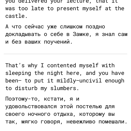
you delivered your lecture, that it
was too late to present myself at the
castle.
А что сейчас уже слишком поздно
докладывать о себе в Замке, я знал сам
и без ваших поучений.
That’s why I contented myself with
sleeping the night here, and you have
been— to put it mildly—uncivil enough
to disturb my slumbers.
Поэтому-то, кстати, я и
удовольствовался этой постелью для
своего ночного отдыха, которому вы
так, мягко говоря, невежливо помешали.