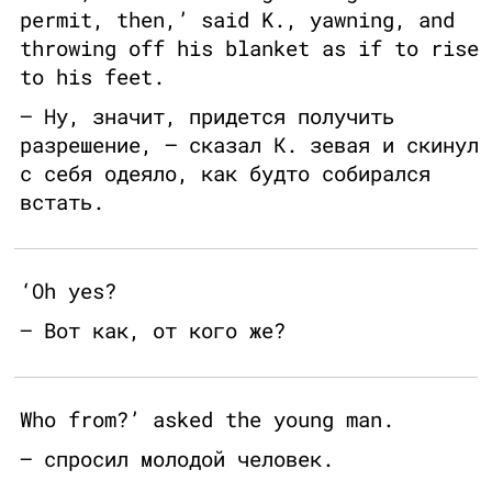
permit, then,’ said K., yawning, and
throwing off his blanket as if to rise
to his feet.
— Ну, значит, придется получить
разрешение, — сказал К. зевая и скинул
с себя одеяло, как будто собирался
встать.
‘Oh yes?
— Вот как, от кого же?
Who from?’ asked the young man.
— спросил молодой человек.