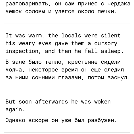
разговаривать, он сам принес с чердака
мешок соломы и улегся около печки.
It was warm, the locals were silent,
his weary eyes gave them a cursory
inspection, and then he fell asleep.
В зале было тепло, крестьяне сидели
молча, некоторое время он еще следил
за ними сонными глазами, потом заснул.
But soon afterwards he was woken
again.
Однако вскоре он уже был разбужен.