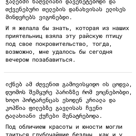
ჭალებში ნაღვლიანი დავეხეტებოდი და
თქვენებური თელების დანახვისას ელისეს
მინდვრებს ვიგონებდი.
И я желала бы знать, которая из наших
приятельниц взяла эту райскую птицу
под свое покровительство, тогда,
возможно, мне удалось бы сегодня
вечером позабавиться.
იქნებ ამ ძღვენით გამოვისყიდო ის ცოდვა,
დუომოს შემყურე პარიზზე რომ ვოცნებობდი,
ხოლო პორტარენცას ესოდენ კრიალა და
კოპწია ფილებზე გავლისას ჩვენი
ტალახიანი ქუჩები მენატრებოდა.
Под обличием красоты и юности могли
таиться глубочайшие бездны, как и у