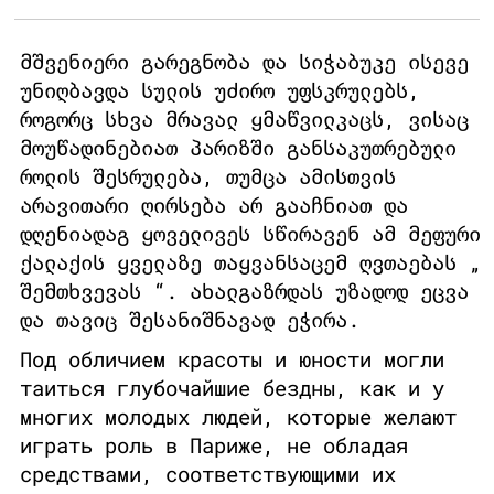
მშვენიერი გარეგნობა და სიჭაბუკე ისევე
უნიღბავდა სულის უძირო უფსკრულებს,
როგორც სხვა მრავალ ყმაწვილკაცს, ვისაც
მოუწადინებიათ პარიზში განსაკუთრებული
როლის შესრულება, თუმცა ამისთვის
არავითარი ღირსება არ გააჩნიათ და
დღენიადაგ ყოველივეს სწირავენ ამ მეფური
ქალაქის ყველაზე თაყვანსაცემ ღვთაებას „
შემთხვევას “. ახალგაზრდას უზადოდ ეცვა
და თავიც შესანიშნავად ეჭირა.
Под обличием красоты и юности могли
таиться глубочайшие бездны, как и у
многих молодых людей, которые желают
играть роль в Париже, не обладая
средствами, соответствующими их