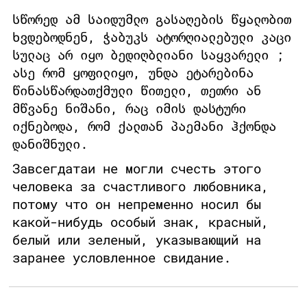
სწორედ ამ საიდუმლო გასაღების წყალობით
ხვდებოდნენ, ჭაბუკს ატორღიალებული კაცი
სულაც არ იყო ბედიღბლიანი საყვარელი ;
ასე რომ ყოფილიყო, უნდა ეტარებინა
წინასწარდათქმული წითელი, თეთრი ან
მწვანე ნიშანი, რაც იმის დასტური
იქნებოდა, რომ ქალთან პაემანი ჰქონდა
დანიშნული.
Завсегдатаи не могли счесть этого
человека за счастливого любовника,
потому что он непременно носил бы
какой-нибудь особый знак, красный,
белый или зеленый, указывающий на
заранее условленное свидание.