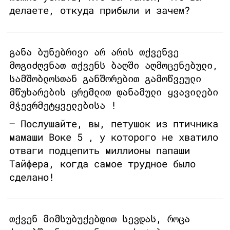
делаете, откуда прибыли и зачем?
განა ბუნებრივი არ არის თქვენვე
მოგიძღვნათ თქვენს ბაღში აღმოცენებული,
სამშობლოსთან განშორებით გამოწვეული
მწუხარების ცრემლით დანამული ყვავილები
მჭევრმეტყველებისა !
– Послушайте, вы, петушок из птичника
мамаши Воке 5 , у которого не хватило
отваги подцепить миллионы папаши
Тайфера, когда самое трудное было
сделано!
თქვენ მიმსუბუქებდით სევდას, როცა