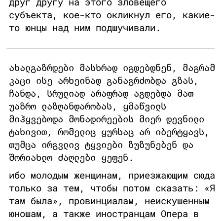
друг другу на этого зловещего
субъекта, кое-кто окликнул его, какие-
то юнцы над ним подшучивали.
ახალგაზრდები მასხრად იგდებდნენ, მაგრამ
კაცი ისე არხეინად განაგრძობდა გზას,
ჩანდა, სრულიად არაფრად აგდებდა მათ
უაზრო ლაზღანდარობას, ყმაწვილს
მიჰყვებოდა მონადირეების მიერ დევნილი
ტახივით, რომელიც ყურსაც არ იბერტყავს,
თუმცა ირგვლივ ტყვიები ზუზუნებენ და
შორიახლო ძაღლები ყეფენ.
ибо молодым женщинам, приезжающим сюда
только за тем, чтобы потом сказать: «Я
там была», провинциалам, неискушенным
юношам, а также иностранцам Опера в