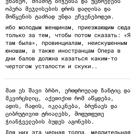
ვნახეო, მიამიტ ბიჭებსა და უცხოელებს
ოპერა მეჯლისების დროს დაღლისა და
მოწყენის ტაძრად უნდა ეჩვენებოდეთ.
ибо молодым женщинам, приезжающим сюда
только за тем, чтобы потом сказать: «Я
там была», провинциалам, неискушенным
юношам, а также иностранцам Опера в
дни балов должна казаться каким-то
чертогом усталости и скуки..
მათ ეს შავი ბრბო, ერთდროულად ზანტიც და
მკვირცხლიც, აქეთიქით რომ აწყდება,
ადის, ჩადის, იკლაკნება, ბრუნავს და
ციბრუტივით ტრიალებს, მოფუთფუთე
ჭიანჭველების ბუდეს აგონებს.
Для них эта черная толпа, медлительная