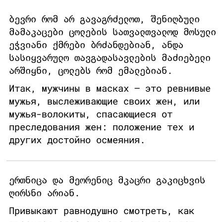
ბევრი რომ არ გავაგრძელოთ, შენიღბული
მამაკაცები ცოლების სათვალთვალოდ მოსული
ეჭვიანი ქმრები ბრძანდებიან, ანდა
სასიყვარულო თავგადასავლების მაძიებელი
არშიყნი, ცოლებს რომ ემალებიან.
Итак, мужчины в масках – это ревнивые
мужья, выслеживающие своих жен, или
мужья-волокиты, спасающиеся от
преследования жен: положение тех и
других достойно осмеяния.
ერთნიცა და მეორენიც მკაცრი გაკიცხვის
ღირსნი არიან.
Привыкают равнодушно смотреть, как