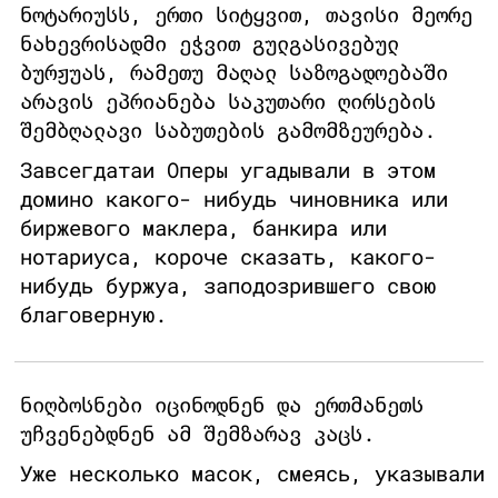
ნოტარიუსს, ერთი სიტყვით, თავისი მეორე
ნახევრისადმი ეჭვით გულგასივებულ
ბურჟუას, რამეთუ მაღალ საზოგადოებაში
არავის ეპრიანება საკუთარი ღირსების
შემბღალავი საბუთების გამომზეურება.
Завсегдатаи Оперы угадывали в этом
домино какого- нибудь чиновника или
биржевого маклера, банкира или
нотариуса, короче сказать, какого-
нибудь буржуа, заподозрившего свою
благоверную.
ნიღბოსნები იცინოდნენ და ერთმანეთს
უჩვენებდნენ ამ შემზარავ კაცს.
Уже несколько масок, смеясь, указывали