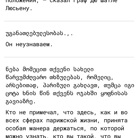
Люсьену.
უგანათლებულესობას.,.
Он неузнаваем.
ნება მომეცით თქვენი სახელი
წარვუმძღვარო თხზულებას, რომელიც,
არსებითად, პარიზული გახლავთ, თუმცა იგი
ცოტა ხნის წინ თქვენს ოჯახში ყოფნისას
გავიაზრე.
Кто не примечал, что здесь, как и во
всех сферах парижской жизни, принята
особая манера держаться, по которой
можно узнать, кто вы такой, что вы