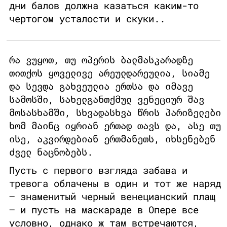
дни балов должна казаться каким-то
чертогом усталости и скуки..
რა ვუყოთ, თუ ოპერის ბალმასკარადზე
თითქოს ყოველივე არეულდარეულია, სიამე
და სევდა გახვეულია ერთსა და იმავე
სამოსში, სახელგანთქმულ ვენეციურ შავ
მოსასხამში, სხვადასხვა წრის პარიზელები
ხომ მაინც იყრიან ერთად თავს და, ასე თუ
ისე, აკვირდებიან ერთმანეთს, იხსენებენ
ძველ ნაცნობებს.
Пусть с первого взгляда забава и
тревога облачены в один и тот же наряд
– знаменитый черный венецианский плащ
– и пусть на маскараде в Опере все
условно, однако ж там встречаются,