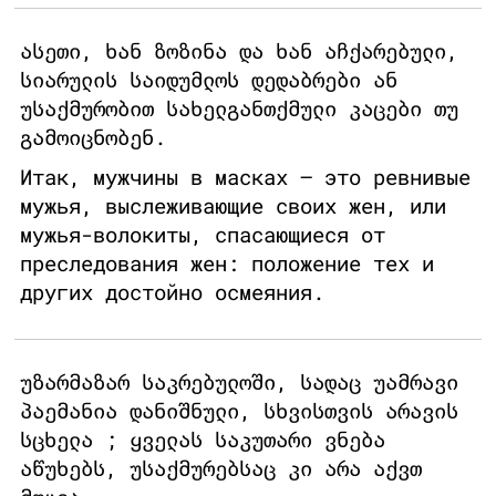
ასეთი, ხან ზოზინა და ხან აჩქარებული,
სიარულის საიდუმლოს დედაბრები ან
უსაქმურობით სახელგანთქმული კაცები თუ
გამოიცნობენ.
Итак, мужчины в масках – это ревнивые
мужья, выслеживающие своих жен, или
мужья-волокиты, спасающиеся от
преследования жен: положение тех и
других достойно осмеяния.
უზარმაზარ საკრებულოში, სადაც უამრავი
პაემანია დანიშნული, სხვისთვის არავის
სცხელა ; ყველას საკუთარი ვნება
აწუხებს, უსაქმურებსაც კი არა აქვთ