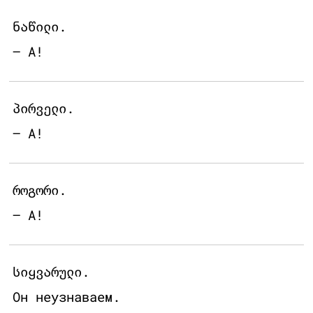
ნაწილი.
– А!
პირველი.
– А!
როგორი.
– А!
სიყვარული.
Он неузнаваем.