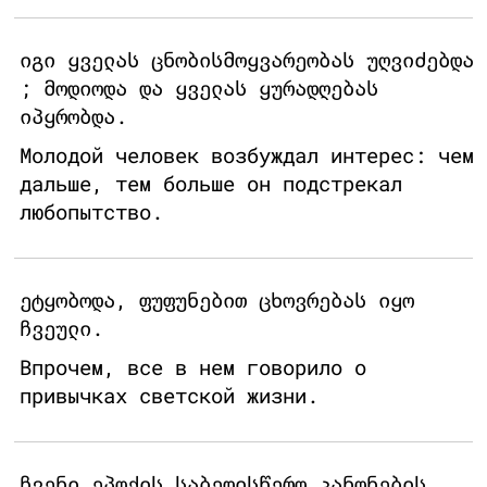
იგი ყველას ცნობისმოყვარეობას უღვიძებდა
; მოდიოდა და ყველას ყურადღებას
იპყრობდა.
Молодой человек возбуждал интерес: чем
дальше, тем больше он подстрекал
любопытство.
ეტყობოდა, ფუფუნებით ცხოვრებას იყო
ჩვეული.
Впрочем, все в нем говорило о
привычках светской жизни.
ჩვენი ეპოქის საბედისწერო კანონების