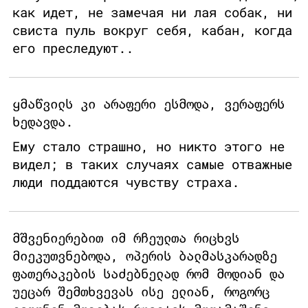
как идет, не замечая ни лая собак, ни
свиста пуль вокруг себя, кабан, когда
его преследуют..
ყმაწვილს კი არაფერი ესმოდა, ვერაფერს
ხედავდა.
Ему стало страшно, но никто этого не
видел; в таких случаях самые отважные
люди поддаются чувству страха.
მშვენიერებით იმ რჩეულთა რიცხვს
მიეკუთვნებოდა, ოპერის ბალმასკარადზე
ფათერაკების საძებნელად რომ მოდიან და
უეცარ შემთხვევას ისე ელიან, როგორც