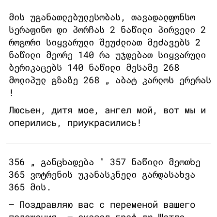
მის უგანათლებულესობას, თავადალფონსო
სერაფინო დი პორჩას 2 ნაწილი პირველი 2
როგორი სიყვარული შეუძლიათ მეძავებს 2
ნაწილი მეორე 140 რა უჯდებათ სიყვარული
ბერიკაცებს 140 ნაწილი მესამე 268
მოლიპულ გზაზე 268 „ აბატ კარლოს ერერას
!
Люсьен, дитя мое, ангел мой, вот мы и
оперились, приукрасились!
356 „ განცხადება " 357 ნაწილი მეოთხე
365 ვოტრენის უკანასკნელი გარდასახვა
365 მის.
– Поздравляю вас с переменой вашего
положения, – сказал граф дю Шатле