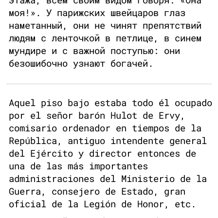
моя!». У парижских швейцаров глаз
наметанный, они не чинят препятствий
людям с ленточкой в петлице, в синем
мундире и с важной поступью: они
безошибочно узнают богачей.
Aquel piso bajo estaba todo él ocupado
por el señor barón Hulot de Ervy,
comisario ordenador en tiempos de la
República, antiguo intendente general
del Ejército y director entonces de
una de las más importantes
administraciones del Ministerio de la
Guerra, consejero de Estado, gran
oficial de la Legión de Honor, etc.