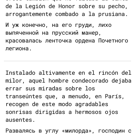
de la Legión de Honor sobre su pecho,
arrogantemente combado a la prusiana.
И уж конечно, на его груди, лихо
выпяченной на прусский манер,
красовалась ленточка ордена Почетного
легиона.
Instalado altivamente en el rincón del
milor, aquel hombre condecorado dejaba
errar sus miradas sobre los
transeúntes que, a menudo, en París,
recogen de este modo agradables
sonrisas dirigidas a hermosos ojos
ausentes.
Развалясь в углу «милорда», господин с