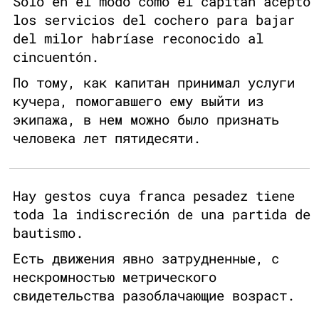
Sólo en el modo como el capitán aceptó
los servicios del cochero para bajar
del milor habríase reconocido al
cincuentón.
По тому, как капитан принимал услуги
кучера, помогавшего ему выйти из
экипажа, в нем можно было признать
человека лет пятидесяти.
Hay gestos cuya franca pesadez tiene
toda la indiscreción de una partida de
bautismo.
Есть движения явно затрудненные, с
нескромностью метрического
свидетельства разоблачающие возраст.