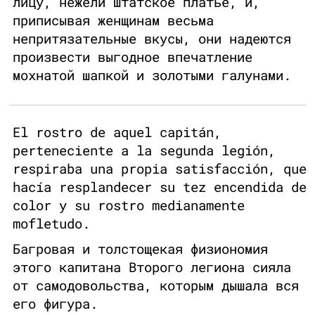
лицу, нежели штатское платье, и,
приписывая женщинам весьма
непритязательные вкусы, они надеются
произвести выгодное впечатление
мохнатой шапкой и золотыми галунами.
El rostro de aquel capitán,
perteneciente a la segunda legión,
respiraba una propia satisfacción, que
hacía resplandecer su tez encendida de
color y su rostro medianamente
mofletudo.
Багровая и толстощекая физиономия
этого капитана Второго легиона сияла
от самодовольства, которым дышала вся
его фигура.