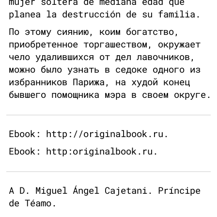
mujer soltera de mediana edad que
planea la destrucción de su familia.
По этому сиянию, коим богатство,
приобретенное торгашеством, окружает
чело удалившихся от дел лавочников,
можно было узнать в седоке одного из
избранников Парижа, на худой конец
бывшего помощника мэра в своем округе.
Ebook: http://originalbook.ru.
Ebook: http:originalbook.ru.
A D. Miguel Ángel Cajetani. Príncipe
de Téamo.