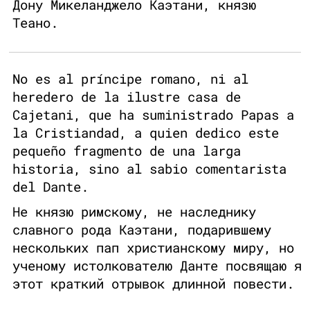
Дону Микеланджело Каэтани, князю
Теано.
No es al príncipe romano, ni al
heredero de la ilustre casa de
Cajetani, que ha suministrado Papas a
la Cristiandad, a quien dedico este
pequeño fragmento de una larga
historia, sino al sabio comentarista
del Dante.
Не князю римскому, не наследнику
славного рода Каэтани, подарившему
нескольких пап христианскому миру, но
ученому истолкователю Данте посвящаю я
этот краткий отрывок длинной повести.