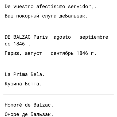
De vuestro afectísimo servidor,.
Ваш покорный слуга дeБальзак.
DE BALZAC París, agosto - septiembre
de 1846 .
Париж, август – сентябрь 1846 г.
La Prima Bela.
Кузина Бетта.
Honoré de Balzac.
Оноре де Бальзак.