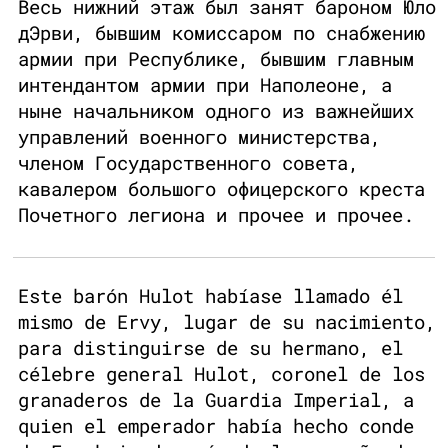
Весь нижний этаж был занят бароном Юло
дЭрви, бывшим комиссаром по снабжению
армии при Республике, бывшим главным
интендантом армии при Наполеоне, а
ныне начальником одного из важнейших
управлений военного министерства,
членом Государственного совета,
кавалером большого офицерского креста
Почетного легиона и прочее и прочее.
Este barón Hulot habíase llamado él
mismo de Ervy, lugar de su nacimiento,
para distinguirse de su hermano, el
célebre general Hulot, coronel de los
granaderos de la Guardia Imperial, a
quien el emperador había hecho conde