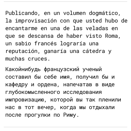
Publicando, en un volumen dogmático,
la improvisación con que usted hubo de
encantarme en una de las veladas en
que se descansa de haber visto Roma,
un sabio francés lograría una
reputación, ganaría una cátedra y
muchas cruces.
Какойнибудь французский ученый
составил бы себе имя, получил бы и
кафедру и ордена, напечатав в виде
глубокомысленного исследования
импровизацию, которой вы так пленили
нас в тот вечер, когда мы отдыхали
после прогулки по Риму.