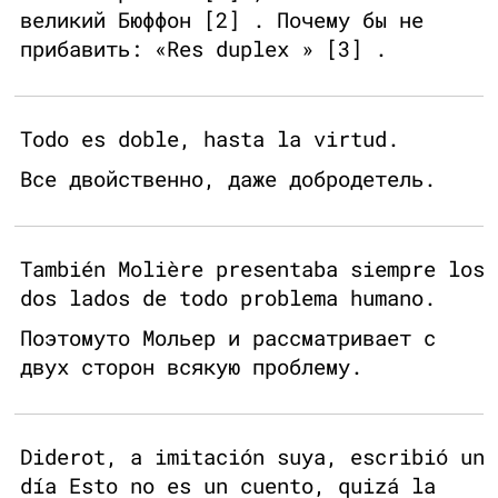
великий Бюффон [2] . Почему бы не
прибавить: «Res duplex » [3] .
Todo es doble, hasta la virtud.
Все двойственно, даже добродетель.
También Molière presentaba siempre los
dos lados de todo problema humano.
Поэтомуто Мольер и рассматривает с
двух сторон всякую проблему.
Diderot, a imitación suya, escribió un
día Esto no es un cuento, quizá la