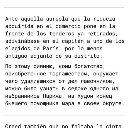
Ante aquella aureola que la riqueza
adquirida en el comercio pone en la
frente de los tenderos ya retirados,
adivinábase en el capitán a uno de los
elegidos de París, por lo menos
antiguo adjunto de su distrito.
По этому сиянию, коим богатство,
приобретенное торгашеством, окружает
чело удалившихся от дел лавочников,
можно было узнать в седоке одного из
избранников Парижа, на худой конец
бывшего помощника мэра в своем округе.
Creed también que no faltaba la cinta