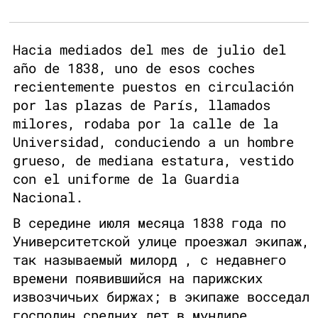
Hacia mediados del mes de julio del
año de 1838, uno de esos coches
recientemente puestos en circulación
por las plazas de París, llamados
milores, rodaba por la calle de la
Universidad, conduciendo a un hombre
grueso, de mediana estatura, vestido
con el uniforme de la Guardia
Nacional.
В середине июля месяца 1838 года по
Университетской улице проезжал экипаж,
так называемый милорд , с недавнего
времени появившийся на парижских
извозчичьих биржах; в экипаже восседал
господин средних лет в мундире