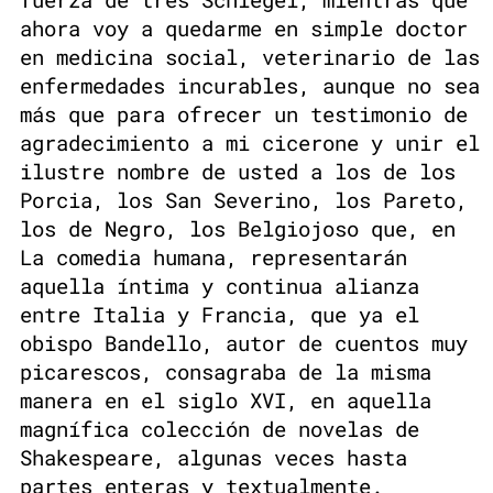
ahora voy a quedarme en simple doctor
en medicina social, veterinario de las
enfermedades incurables, aunque no sea
más que para ofrecer un testimonio de
agradecimiento a mi cicerone y unir el
ilustre nombre de usted a los de los
Porcia, los San Severino, los Pareto,
los de Negro, los Belgiojoso que, en
La comedia humana, representarán
aquella íntima y continua alianza
entre Italia y Francia, que ya el
obispo Bandello, autor de cuentos muy
picarescos, consagraba de la misma
manera en el siglo XVI, en aquella
magnífica colección de novelas de
Shakespeare, algunas veces hasta
partes enteras y textualmente.