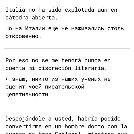
Italia no ha sido explotada aún en
cátedra abierta.
Но на Италии еще не наживались столь
откровенно.
Por eso no se me tendrá nunca en
cuenta mi discreción literaria.
Я знаю, никто из наших ученых не
оценит моей писательской
щепетильности.
Despojándole a usted, habría podido
convertirme en un hombre docto con la
fuerza de tres Schlegel, mientras que