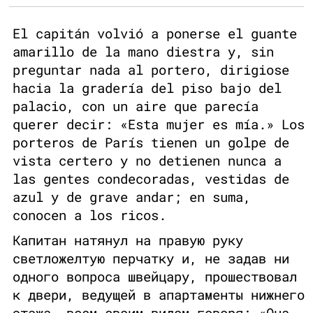
El capitán volvió a ponerse el guante
amarillo de la mano diestra y, sin
preguntar nada al portero, dirigiose
hacia la gradería del piso bajo del
palacio, con un aire que parecía
querer decir: «Esta mujer es mía.» Los
porteros de París tienen un golpe de
vista certero y no detienen nunca a
las gentes condecoradas, vestidas de
azul y de grave andar; en suma,
conocen a los ricos.
Капитан натянул на правую руку
светложелтую перчатку и, не задав ни
одного вопроса швейцару, прошествовал
к двери, ведущей в апартаменты нижнего
этажа, всем своим видом говоря: «Она