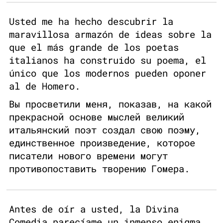
Usted me ha hecho descubrir la
maravillosa armazón de ideas sobre la
que el más grande de los poetas
italianos ha construido su poema, el
único que los modernos pueden oponer
al de Homero.
Вы просветили меня, показав, на какой
прекрасной основе мыслей великий
итальянский поэт создал свою поэму,
единственное произведение, которое
писатели нового времени могут
противопоставить творению Гомера.
Antes de oír a usted, la Divina
Comedia parecíame un inmenso enigma,