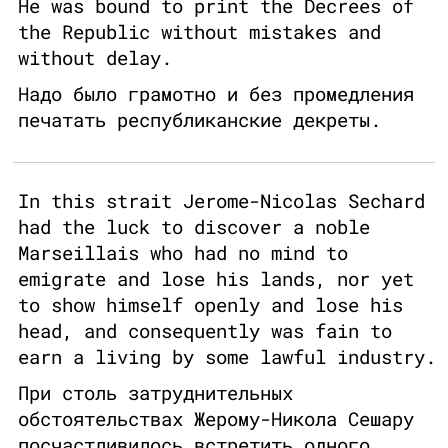
He was bound to print the Decrees of
the Republic without mistakes and
without delay.
Надо было грамотно и без промедления
печатать республиканские декреты.
In this strait Jerome-Nicolas Sechard
had the luck to discover a noble
Marseillais who had no mind to
emigrate and lose his lands, nor yet
to show himself openly and lose his
head, and consequently was fain to
earn a living by some lawful industry.
При столь затруднительных
обстоятельствах Жерому-Никола Сешару
посчастливилось встретить одного