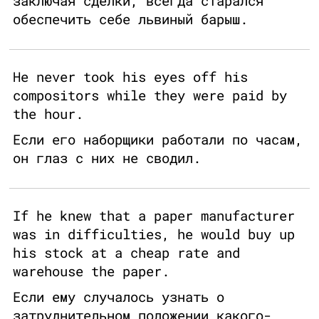
заключая сделки, всегда старался
обеспечить себе львиный барыш.
He never took his eyes off his
compositors while they were paid by
the hour.
Если его наборщики работали по часам,
он глаз с них не сводил.
If he knew that a paper manufacturer
was in difficulties, he would buy up
his stock at a cheap rate and
warehouse the paper.
Если ему случалось узнать о
затруднительном положении какого-