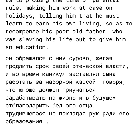
rule, making him work at case on
holidays, telling him that he must
learn to earn his own living, so as to
recompense his poor old father, who
was slaving his life out to give him
an education.
он обращался с ним сурово, желая
продлить срок своей отеческой власти,
и во время каникул заставлял сына
работать за наборной кассой, говоря,
что юноша должен приучаться
зарабатывать на жизнь и в будущем
отблагодарить бедного отца,
трудившегося не покладая рук ради его
образования..