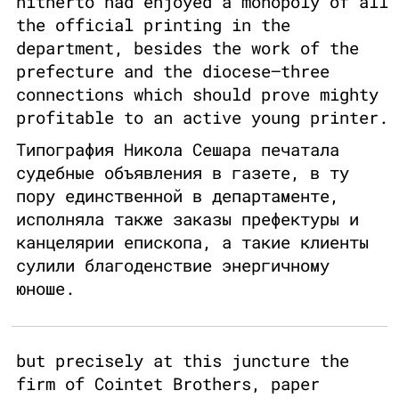
hitherto had enjoyed a monopoly of all
the official printing in the
department, besides the work of the
prefecture and the diocese—three
connections which should prove mighty
profitable to an active young printer.
Типография Никола Сешара печатала
судебные объявления в газете, в ту
пору единственной в департаменте,
исполняла также заказы префектуры и
канцелярии епископа, а такие клиенты
сулили благоденствие энергичному
юноше.
but precisely at this juncture the
firm of Cointet Brothers, paper