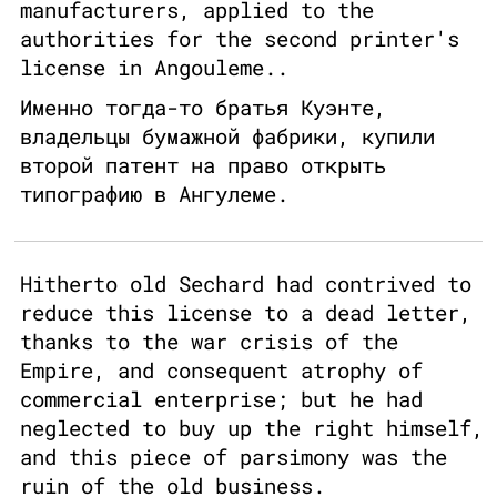
manufacturers, applied to the
authorities for the second printer's
license in Angouleme..
Именно тогда-то братья Куэнте,
владельцы бумажной фабрики, купили
второй патент на право открыть
типографию в Ангулеме.
Hitherto old Sechard had contrived to
reduce this license to a dead letter,
thanks to the war crisis of the
Empire, and consequent atrophy of
commercial enterprise; but he had
neglected to buy up the right himself,
and this piece of parsimony was the
ruin of the old business.