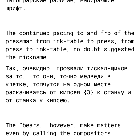
шрифт.
The continued pacing to and fro of the
pressman from ink-table to press, from
press to ink-table, no doubt suggested
the nickname.
Так, очевидно, прозвали тискальщиков
за то, что они, точно медведи в
клетке, топчутся на одном месте,
раскачиваясь от кипсея {3} к станку и
от станка к кипсею.
The "bears," however, make matters
even by calling the compositors