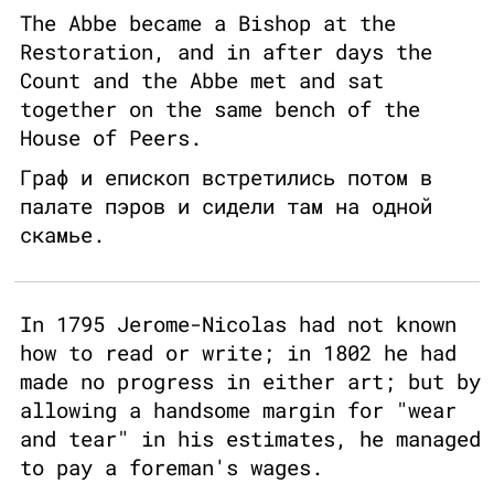
The Abbe became a Bishop at the
Restoration, and in after days the
Count and the Abbe met and sat
together on the same bench of the
House of Peers.
Граф и епископ встретились потом в
палате пэров и сидели там на одной
скамье.
In 1795 Jerome-Nicolas had not known
how to read or write; in 1802 he had
made no progress in either art; but by
allowing a handsome margin for "wear
and tear" in his estimates, he managed
to pay a foreman's wages.