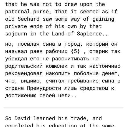
that he was not to draw upon the
paternal purse, that it seemed as if
old Sechard saw some way of gaining
private ends of his own by that
sojourn in the Land of Sapience..
но, посылая сына в город, который он
называл раем рабочих {5} , старик так
убеждал его не рассчитывать на
родительский кошелек и так настойчиво
рекомендовал накопить побольше денег,
что, видимо, считал пребывание сына в
стране Премудрости лишь средством к
достижению своей цели..
So David learned his trade, and
completed his education at the same