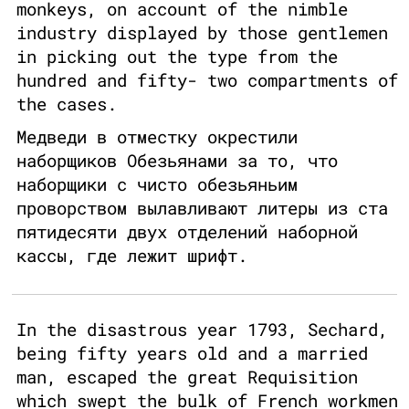
monkeys, on account of the nimble
industry displayed by those gentlemen
in picking out the type from the
hundred and fifty- two compartments of
the cases.
Медведи в отместку окрестили
наборщиков Обезьянами за то, что
наборщики с чисто обезьяньим
проворством вылавливают литеры из ста
пятидесяти двух отделений наборной
кассы, где лежит шрифт.
In the disastrous year 1793, Sechard,
being fifty years old and a married
man, escaped the great Requisition
which swept the bulk of French workmen