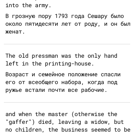
into the army.
В грозную пору 1793 года Сешару было
около пятидесяти лет от роду, и он был
женат.
The old pressman was the only hand
left in the printing-house.
Возраст и семейное положение спасли
его от всеобщего набора, когда под
ружье встали почти все рабочие.
and when the master (otherwise the
"gaffer") died, leaving a widow, but
no children, the business seemed to be