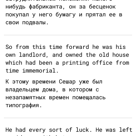
нибудь фабриканта, он за бесценок
покупал у него бумагу и прятал ее в
свои подвалы.
So from this time forward he was his
own landlord, and owned the old house
which had been a printing office from
time immemorial.
К этому времени Сешар уже был
владельцем дома, в котором с
незапамятных времен помещалась
типография.
He had every sort of luck. He was left