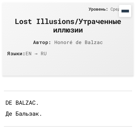
Уровень:
Средний
Lost Illusions/Утраченные
иллюзии
Автор:
Honoré de Balzac
Языки:
EN → RU
DE BALZAC.
Де Бальзак.