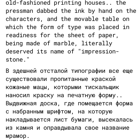
old-fashioned printing houses.. the
pressman dabbed the ink by hand on the
characters, and the movable table on
which the form of type was placed in
readiness for the sheet of paper,
being made of marble, literally
deserved its name of "impression-
stone."
В здешней отсталой типографии все еще
существовали пропитанные краской
кожаные мацы, которыми тискальщик
наносил краску на печатную форму..
Выдвижная доска, где помещается форма
с набранным шрифтом, на которую
накладывается лист бумаги, высекалась
из камня и оправдывала свое название
мрамор.