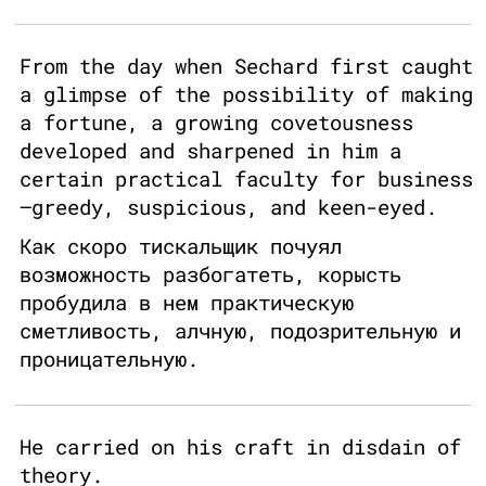
From the day when Sechard first caught
a glimpse of the possibility of making
a fortune, a growing covetousness
developed and sharpened in him a
certain practical faculty for business
—greedy, suspicious, and keen-eyed.
Как скоро тискальщик почуял
возможность разбогатеть, корысть
пробудила в нем практическую
сметливость, алчную, подозрительную и
проницательную.
He carried on his craft in disdain of
theory.