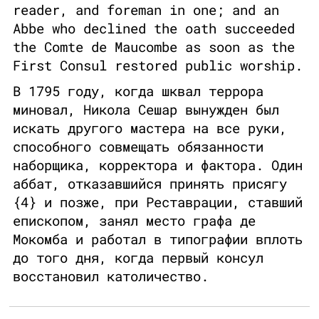
reader, and foreman in one; and an
Abbe who declined the oath succeeded
the Comte de Maucombe as soon as the
First Consul restored public worship.
В 1795 году, когда шквал террора
миновал, Никола Сешар вынужден был
искать другого мастера на все руки,
способного совмещать обязанности
наборщика, корректора и фактора. Один
аббат, отказавшийся принять присягу
{4} и позже, при Реставрации, ставший
епископом, занял место графа де
Мокомба и работал в типографии вплоть
до того дня, когда первый консул
восстановил католичество.