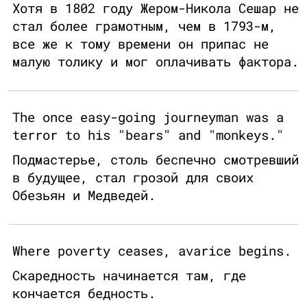
Хотя в 1802 году Жером-Никола Сешар не
стал более грамотным, чем в 1793-м,
все же к тому времени он припас не
малую толику и мог оплачивать фактора.
The once easy-going journeyman was a
terror to his "bears" and "monkeys."
Подмастерье, столь беспечно смотревший
в будущее, стал грозой для своих
Обезьян и Медведей.
Where poverty ceases, avarice begins.
Скаредность начинается там, где
кончается бедность.