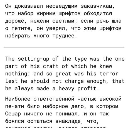
Он доказывал несведущим заказчикам,
что набор жирным шрифтом обходится
дороже, нежели светлым; если речь шла
о петите, он уверял, что этим шрифтом
набирать много труднее.
The setting-up of the type was the one
part of his craft of which he knew
nothing; and so great was his terror
lest he should not charge enough, that
he always made a heavy profit.
Наиболее ответственной частью высокой
печати было наборное дело, в котором
Сешар ничего не понимал, и он так
боялся остаться внакладе, что,