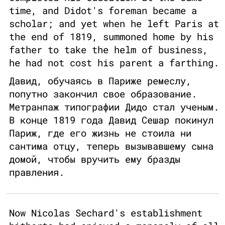
time, and Didot's foreman became a
scholar; and yet when he left Paris at
the end of 1819, summoned home by his
father to take the helm of business,
he had not cost his parent a farthing.
Давид, обучаясь в Париже ремеслу,
попутно закончил свое образование.
Метранпаж типографии Дидо стал ученым.
В конце 1819 года Давид Сешар покинул
Париж, где его жизнь не стоила ни
сантима отцу, теперь вызывавшему сына
домой, чтобы вручить ему бразды
правления.
Now Nicolas Sechard's establishment