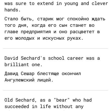
was sure to extend in young and clever
hands.
Стало быть, старик мог спокойно ждать
того дня, когда его сын станет во
главе предприятия и оно расцветет в
его молодых и искусных руках.
David Sechard's school career was a
brilliant one.
Давид Сешар блестяще окончил
Ангулемский лицей.
Old Sechard, as a "bear" who had
succeeded in life without any