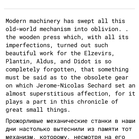
Modern machinery has swept all this
old-world mechanism into oblivion. .
the wooden press which, with all its
imperfections, turned out such
beautiful work for the Elzevirs,
Plantin, Aldus, and Didot is so
completely forgotten, that something
must be said as to the obsolete gear
on which Jerome-Nicolas Sechard set an
almost superstitious affection, for it
plays a part in this chronicle of
great small things.
Прожорливые механические станки в наши
дни настолько вытеснили из памяти тот
механизм, которому, несмотря на его