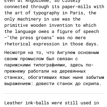
Even at Angouleme, so closely
connected through its paper-mills with
the art of typography in Paris, the
only machinery in use was the
primitive wooden invention to which
the language owes a figure of speech
—"the press groans" was no mere
rhetorical expression in those days.
Несмотря на то, что Ангулем основным
своим промыслом был связан с
парижскими типографиями, здесь по-
прежнему работали на деревянных
станках, обогативших язык ныне забытым
выражением: довести станок до скрипа.
Leather ink-balls were still used in