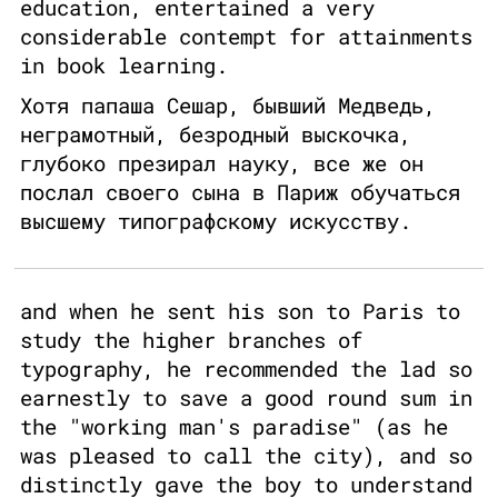
education, entertained a very
considerable contempt for attainments
in book learning.
Хотя папаша Сешар, бывший Медведь,
неграмотный, безродный выскочка,
глубоко презирал науку, все же он
послал своего сына в Париж обучаться
высшему типографскому искусству.
and when he sent his son to Paris to
study the higher branches of
typography, he recommended the lad so
earnestly to save a good round sum in
the "working man's paradise" (as he
was pleased to call the city), and so
distinctly gave the boy to understand