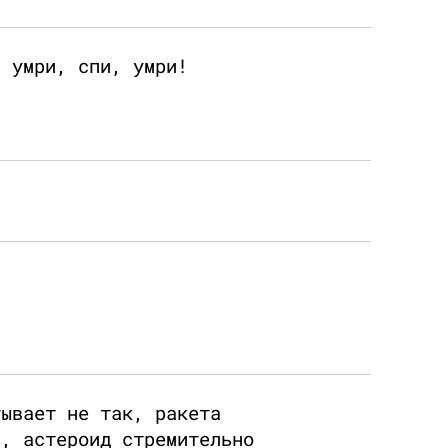
, умри, спи, умри!
тывает не так, ракета
м, астероид стремительно