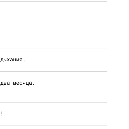
 дыхания.
 два месяца.
о!