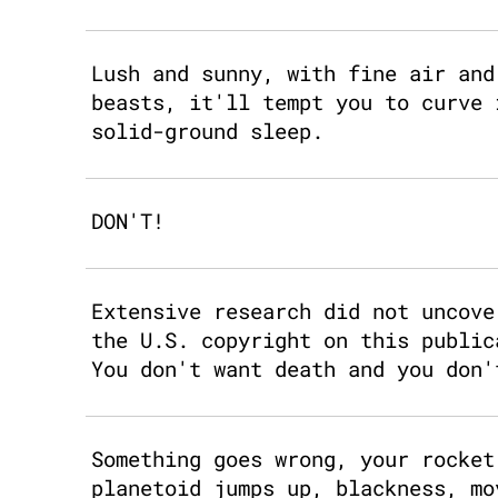
Lush and sunny, with fine air and
beasts, it'll tempt you to curve 
solid-ground sleep.
DON'T!
Extensive research did not uncove
the U.S. copyright on this public
You don't want death and you don'
Something goes wrong, your rocket
planetoid jumps up, blackness, mo