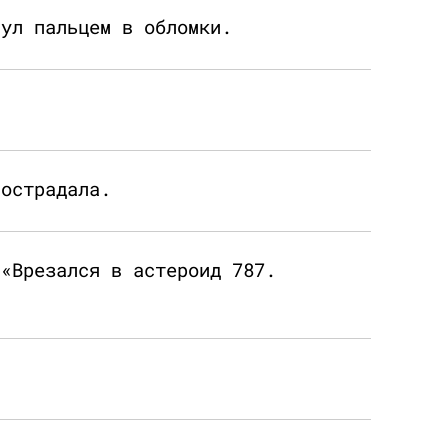
нул пальцем в обломки.
пострадала.
 «Врезался в астероид 787.