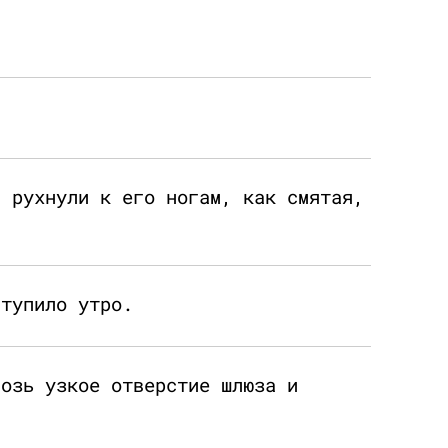
и рухнули к его ногам, как смятая,
ступило утро.
возь узкое отверстие шлюза и