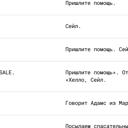
Пришлите помощь.
Сейл.
Пришлите помощь. Се
SALE.
Пришлите помощь». О
«Хелло, Сейл.
Говорит Адамс из Ма
Посылаем спасательн