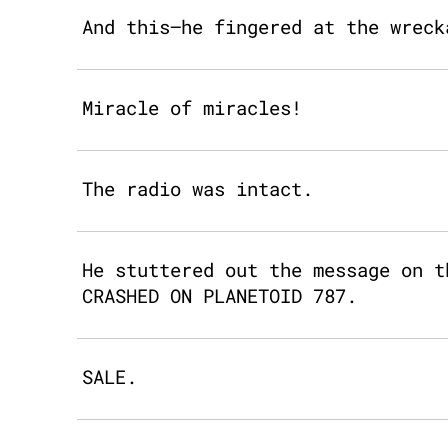
And this—he fingered at the wreck
Miracle of miracles!
The radio was intact.
He stuttered out the message on t
CRASHED ON PLANETOID 787.
SALE.