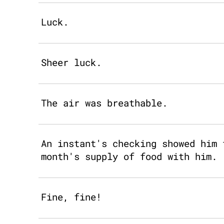
Luck.
Sheer luck.
The air was breathable.
An instant's checking showed him 
month's supply of food with him.
Fine, fine!