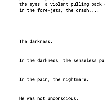
the eyes, a violent pulling back 
in the fore-jets, the crash....
The darkness.
In the darkness, the senseless pa
In the pain, the nightmare.
He was not unconscious.