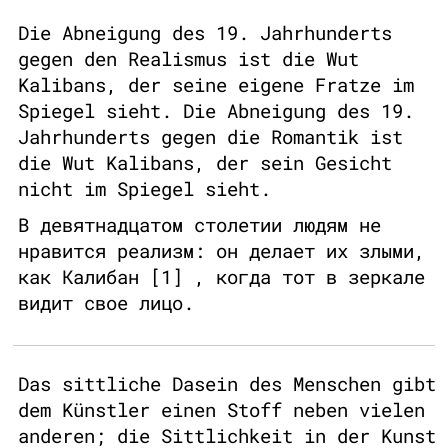
Die Abneigung des 19. Jahrhunderts
gegen den Realismus ist die Wut
Kalibans, der seine eigene Fratze im
Spiegel sieht. Die Abneigung des 19.
Jahrhunderts gegen die Romantik ist
die Wut Kalibans, der sein Gesicht
nicht im Spiegel sieht.
В девятнадцатом столетии людям не
нравится реализм: он делает их злыми,
как Калибан [1] , когда тот в зеркале
видит свое лицо.
Das sittliche Dasein des Menschen gibt
dem Künstler einen Stoff neben vielen
anderen; die Sittlichkeit in der Kunst