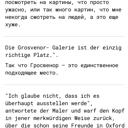
посмотреть на картины, что просто
ужасно, или так много картин, что мне
некогда смотреть на людей, а это еще
хуже.
Die Grosvenor- Galerie ist der einzig
richtige Platz.".
Так что Гросвенор – это единственное
подходящее место.
"Ich glaube nicht, dass ich es
überhaupt ausstellen werde",
antwortete der Maler und warf den Kopf
in jener merkwürdigen Weise zurück,
über die schon seine Freunde in Oxford