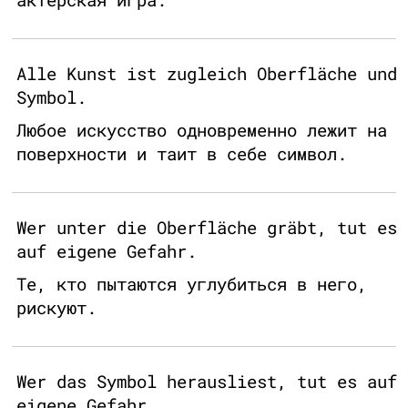
Alle Kunst ist zugleich Oberfläche und
Symbol.
Любое искусство одновременно лежит на
поверхности и таит в себе символ.
Wer unter die Oberfläche gräbt, tut es
auf eigene Gefahr.
Те, кто пытаются углубиться в него,
рискуют.
Wer das Symbol herausliest, tut es auf
eigene Gefahr.