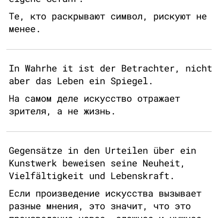
Те, кто раскрывают символ, рискуют не
менее.
In Wahrhe it ist der Betrachter, nicht
aber das Leben ein Spiegel.
На самом деле искусство отражает
зрителя, а не жизнь.
Gegensätze in den Urteilen über ein
Kunstwerk beweisen seine Neuheit,
Vielfältigkeit und Lebenskraft.
Если произведение искусства вызывает
разные мнения, это значит, что это