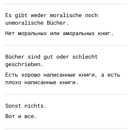
Es gibt weder moralische noch
unmoralische Bücher.
Нет моральных или аморальных книг.
Bücher sind gut oder schlecht
geschrieben.
Есть хорошо написанные книги, а есть
плохо написанные книги.
Sonst nichts.
Вот и все.