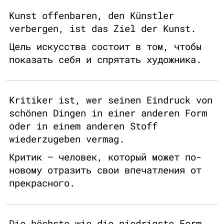
Kunst offenbaren, den Künstler
verbergen, ist das Ziel der Kunst.
Цель искусства состоит в том, чтобы
показать себя и спрятать художника.
Kritiker ist, wer seinen Eindruck von
schönen Dingen in einer anderen Form
oder in einem anderen Stoff
wiederzugeben vermag.
Критик – человек, который может по-
новому отразить свои впечатления от
прекрасного.
Die höchste wie die niedrigste Form