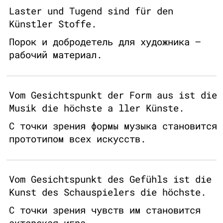
Laster und Tugend sind für den
Künstler Stoffe.
Порок и добродетель для художника –
рабочий материал.
Vom Gesichtspunkt der Form aus ist die
Musik die höchste a ller Künste.
С точки зрения формы музыка становится
прототипом всех искусств.
Vom Gesichtspunkt des Gefühls ist die
Kunst des Schauspielers die höchste.
С точки зрения чувств им становится
актерская игра.