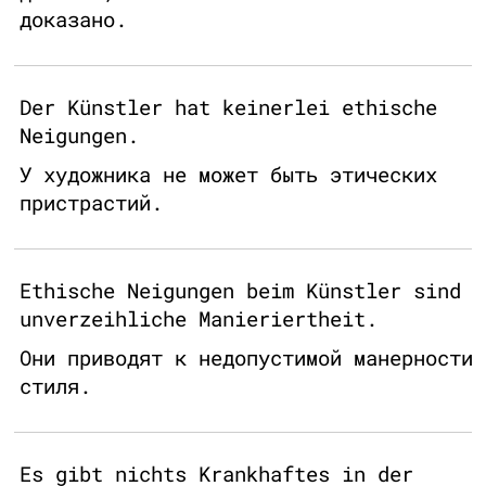
доказано.
Der Künstler hat keinerlei ethische
Neigungen.
У художника не может быть этических
пристрастий.
Ethische Neigungen beim Künstler sind
unverzeihliche Manieriertheit.
Они приводят к недопустимой манерности
стиля.
Es gibt nichts Krankhaftes in der