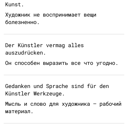
Kunst.
Художник не воспринимает вещи
болезненно.
Der Künstler vermag alles
auszudrücken.
Он способен выразить все что угодно.
Gedanken und Sprache sind für den
Künstler Werkzeuge.
Мысль и слово для художника – рабочий
материал.