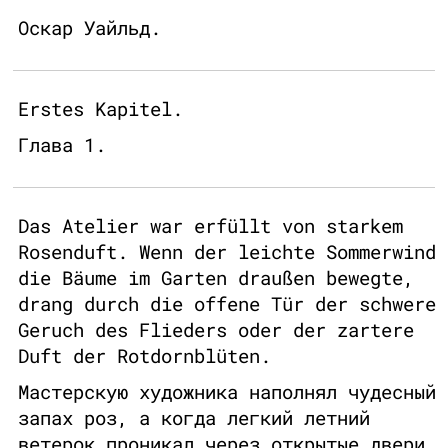
Оскар Уайльд.
Erstes Kapitel.
Глава 1.
Das Atelier war erfüllt von starkem
Rosenduft. Wenn der leichte Sommerwind
die Bäume im Garten draußen bewegte,
drang durch die offene Tür der schwere
Geruch des Flieders oder der zartere
Duft der Rotdornblüten.
Мастерскую художника наполнял чудесный
запах роз, а когда легкий летний
ветерок проникал через открытые двери,