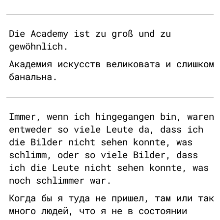
Die Academy ist zu groß und zu
gewöhnlich.
Академия искусств великовата и слишком
банальна.
Immer, wenn ich hingegangen bin, waren
entweder so viele Leute da, dass ich
die Bilder nicht sehen konnte, was
schlimm, oder so viele Bilder, dass
ich die Leute nicht sehen konnte, was
noch schlimmer war.
Когда бы я туда не пришел, там или так
много людей, что я не в состоянии