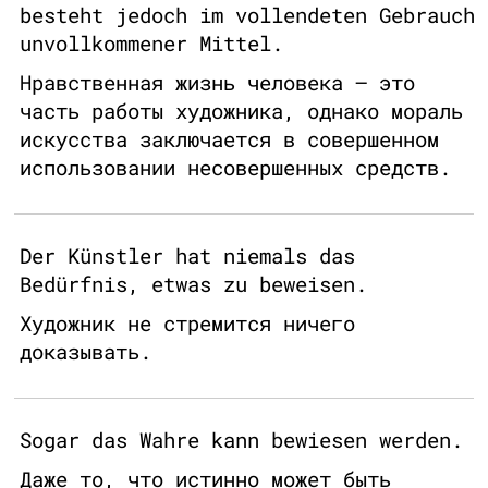
besteht jedoch im vollendeten Gebrauch
unvollkommener Mittel.
Нравственная жизнь человека – это
часть работы художника, однако мораль
искусства заключается в совершенном
использовании несовершенных средств.
Der Künstler hat niemals das
Bedürfnis, etwas zu beweisen.
Художник не стремится ничего
доказывать.
Sogar das Wahre kann bewiesen werden.
Даже то, что истинно может быть