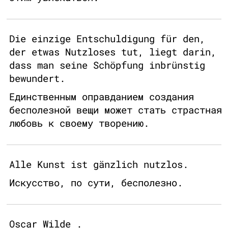
Die einzige Entschuldigung für den,
der etwas Nutzloses tut, liegt darin,
dass man seine Schöpfung inbrünstig
bewundert.
Единственным оправданием создания
бесполезной вещи может стать страстная
любовь к своему творению.
Alle Kunst ist gänzlich nutzlos.
Искусство, по сути, бесполезно.
Oscar Wilde .