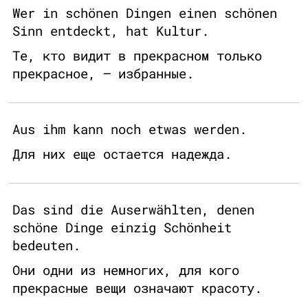
Wer in schönen Dingen einen schönen
Sinn entdeckt, hat Kultur.
Те, кто видит в прекрасном только
прекрасное, – избранные.
Aus ihm kann noch etwas werden.
Для них еще остается надежда.
Das sind die Auserwählten, denen
schöne Dinge einzig Schönheit
bedeuten.
Они одни из немногих, для кого
прекрасные вещи означают красоту.