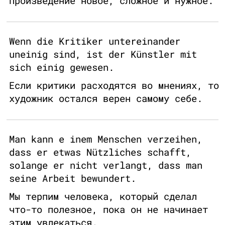
произведение новое, сложное и нужное.
Wenn die Kritiker untereinander
uneinig sind, ist der Künstler mit
sich einig gewesen.
Если критики расходятся во мнениях, то
художник остался верен самому себе.
Man kann e inem Menschen verzeihen,
dass er etwas Nützliches schafft,
solange er nicht verlangt, dass man
seine Arbeit bewundert.
Мы терпим человека, который сделал
что-то полезное, пока он не начинает
этим увлекаться.