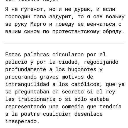
Я не гугенот, но и не дурак, и если
господин папа задурит, то я сам возьму
за руку Марго и поведу ее венчаться с
вашим сыном по протестантскому обряду.
Estas palabras circularon por el
palacio y por la ciudad, regocijando
profundamente a los hugonotes y
procurando graves motivos de
intranquilidad a los católicos, que ya
se preguntaban en secreto si el rey
les traicionaría o si sólo estaba
representando una comedia que tendría
a la postre cualquier desenlace
inesperado.