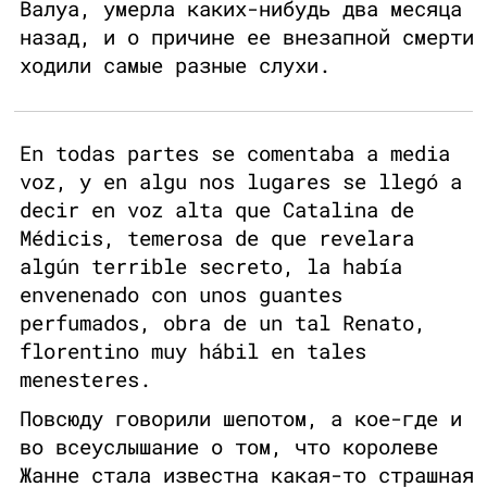
Валуа, умерла каких-нибудь два месяца
назад, и о причине ее внезапной смерти
ходили самые разные слухи.
En todas partes se comentaba a media
voz, y en algu nos lugares se llegó a
decir en voz alta que Catalina de
Médicis, temerosa de que revelara
algún terrible secreto, la había
envenenado con unos guantes
perfumados, obra de un tal Renato,
florentino muy hábil en tales
menesteres.
Повсюду говорили шепотом, а кое-где и
во всеуслышание о том, что королеве
Жанне стала известна какая-то страшная