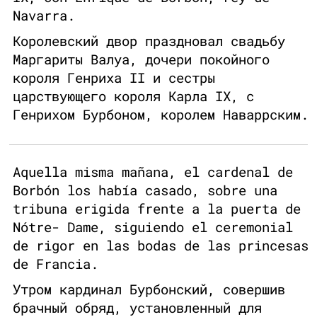
Navarra.
Королевский двор праздновал свадьбу
Маргариты Валуа, дочери покойного
короля Генриха II и сестры
царствующего короля Карла IX, с
Генрихом Бурбоном, королем Наваррским.
Aquella misma mañana, el cardenal de
Borbón los había casado, sobre una
tribuna erigida frente a la puerta de
Nótre- Dame, siguiendo el ceremonial
de rigor en las bodas de las princesas
de Francia.
Утром кардинал Бурбонский, совершив
брачный обряд, установленный для