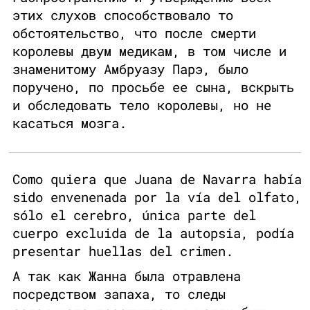
этих слухов способствовало то
обстоятельство, что после смерти
королевы двум медикам, в том числе и
знаменитому Амбруазу Парэ, было
поручено, по просьбе ее сына, вскрыть
и обследовать тело королевы, но не
касаться мозга.
Como quiera que Juana de Navarra había
sido envenenada por la vía del olfato,
sólo el cerebro, única parte del
cuerpo excluida de la autopsia, podía
presentar huellas del crimen.
А так как Жанна была отравлена
посредством запаха, то следы