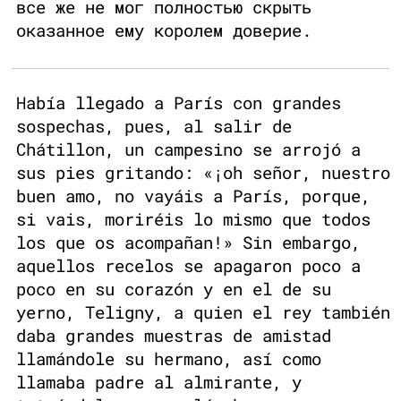
все же не мог полностью скрыть
оказанное ему королем доверие.
Había llegado a París con grandes
sospechas, pues, al salir de
Chátillon, un campesino se arrojó a
sus pies gritando: «¡oh señor, nuestro
buen amo, no vayáis a París, porque,
si vais, moriréis lo mismo que todos
los que os acompañan!» Sin embargo,
aquellos recelos se apagaron poco a
poco en su corazón y en el de su
yerno, Teligny, a quien el rey también
daba grandes muestras de amistad
llamándole su hermano, así como
llamaba padre al almirante, y