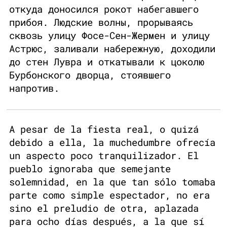
откуда доносился рокот набегавшего
прибоя. Людские волны, прорываясь
сквозь улицу Фосе-Сен-Жермен и улицу
Астрюс, заливали набережную, доходили
до стен Лувра и откатывали к цоколю
Бурбонского дворца, стоявшего
напротив.
A pesar de la fiesta real, o quizá
debido a ella, la muchedumbre ofrecía
un aspecto poco tranquilizador. El
pueblo ignoraba que semejante
solemnidad, en la que tan sólo tomaba
parte como simple espectador, no era
sino el preludio de otra, aplazada
para ocho días después, a la que sí