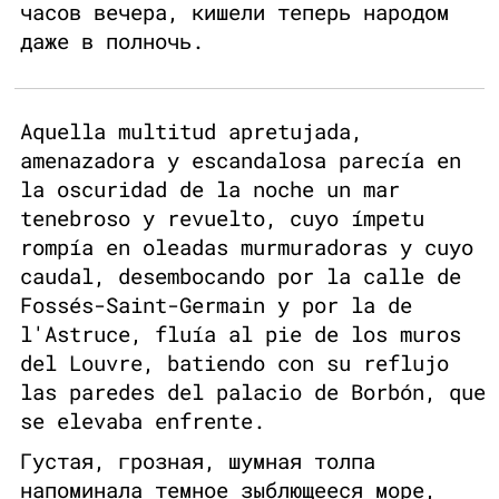
часов вечера, кишели теперь народом
даже в полночь.
Aquella multitud apretujada,
amenazadora y escandalosa parecía en
la oscuridad de la noche un mar
tenebroso y revuelto, cuyo ímpetu
rompía en oleadas murmuradoras y cuyo
caudal, desembocando por la calle de
Fossés-Saint-Germain y por la de
l'Astruce, fluía al pie de los muros
del Louvre, batiendo con su reflujo
las paredes del palacio de Borbón, que
se elevaba enfrente.
Густая, грозная, шумная толпа
напоминала темное зыблющееся море,