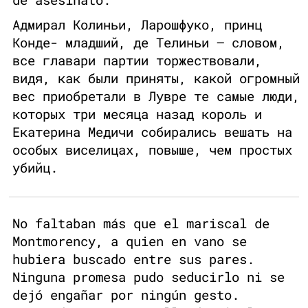
Адмирал Колиньи, Ларошфуко, принц
Конде- младший, де Телиньи — словом,
все главари партии торжествовали,
видя, как были приняты, какой огромный
вес приобретали в Лувре те самые люди,
которых три месяца назад король и
Екатерина Медичи собирались вешать на
особых виселицах, повыше, чем простых
убийц.
No faltaban más que el mariscal de
Montmorency, a quien en vano se
hubiera buscado entre sus pares.
Ninguna promesa pudo seducirlo ni se
dejó engañar por ningún gesto.