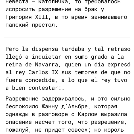
невеста — католичка, то требовалось
испросить разрешение на брак у
Григория XIII, в то время занимавшего
папский престол.
Pero la dispensa tardaba y tal retraso
llegó a inquietar en sumo grado a la
reina de Navarra, quien un día expresó
al rey Carlos IX sus temores de que no
fuera concedida, a lo que el rey tuvo
a bien contestar:.
Разрешение задерживалось, и это сильно
беспокоило Жанну д’Альбре, которая
однажды в разговоре с Карлом выразила
опасение насчет того, что разрешение,
пожалуй, не придет совсем; но король