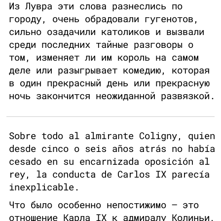
Из Лувра эти слова разнеслись по
городу, очень обрадовали гугенотов,
сильно озадачили католиков и вызвали
среди последних тайные разговоры о
том, изменяет ли им король на самом
деле или разыгрывает комедию, которая
в один прекрасный день или прекрасную
ночь закончится неожиданной развязкой.
Sobre todo al almirante Coligny, quien
desde cinco o seis años atrás no había
cesado en su encarnizada oposición al
rey, la conducta de Carlos IX parecía
inexplicable.
Что было особенно непостижимо — это
отношение Карла IX к адмиралу Колиньи,