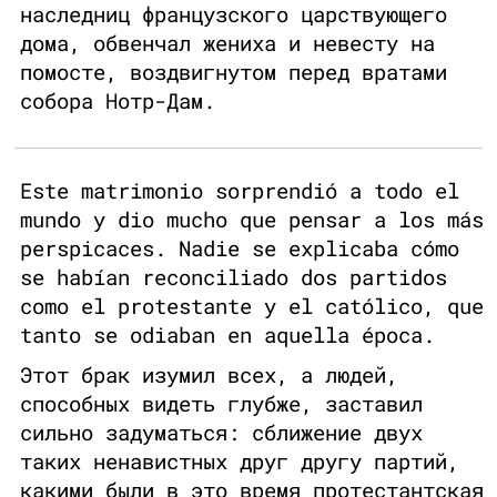
наследниц французского царствующего
дома, обвенчал жениха и невесту на
помосте, воздвигнутом перед вратами
собора Нотр-Дам.
Este matrimonio sorprendió a todo el
mundo y dio mucho que pensar a los más
perspicaces. Nadie se explicaba cómo
se habían reconciliado dos partidos
como el protestante y el católico, que
tanto se odiaban en aquella época.
Этот брак изумил всех, а людей,
способных видеть глубже, заставил
сильно задуматься: сближение двух
таких ненавистных друг другу партий,
какими были в это время протестантская