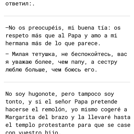
ответил:.
–No os preocupéis, mi buena tía: os
respeto más que al Papa y amo a mi
hermana más de lo que parece.
— Милая тетушка, не беспокойтесь, вас
я уважаю более, чем папу, а сестру
люблю больше, чем боюсь его.
No soy hugonote, pero tampoco soy
tonto, y si el señor Papa pretende
hacerse el remolón, yo mismo cogeré a
Margarita del brazo y la llevaré hasta
el templo protestante para que se case
con vuestro hijo.