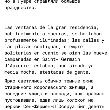
но в Лувре справляли большое
празднество.
Las ventanas de la gran residencia,
habitualmente a oscuras, se hallaban
profusamente iluminadas; las calles y
las plazas contiguas, siempre
solitarias en cuanto se oían las nueve
campanadas en Saint- Germain
d'Auxerre, estaban, aun siendo ya
media noche, atestadas de gente.
Ярко светились обычно темные окна
старинного королевского жилища, а
соседние улицы и площади, как правило
пустовавшие, едва лишь колокол на
церкви Сен-Жермен-Л’Осеруа бил девять