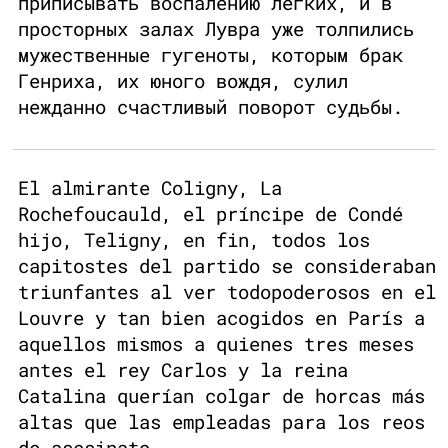
приписывать воспалению легких, и в
просторных залах Лувра уже толпились
мужественные гугеноты, которым брак
Генриха, их юного вождя, сулил
нежданно счастливый поворот судьбы.
El almirante Coligny, La
Rochefoucauld, el príncipe de Condé
hijo, Teligny, en fin, todos los
capitostes del partido se consideraban
triunfantes al ver todopoderosos en el
Louvre y tan bien acogidos en París a
aquellos mismos a quienes tres meses
antes el rey Carlos y la reina
Catalina querían colgar de horcas más
altas que las empleadas para los reos
de asesinato.