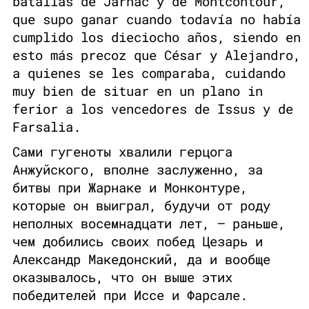
batallas de Jarnac y de Montcontour,
que supo ganar cuando todavía no había
cumplido los dieciocho años, siendo en
esto más precoz que César y Alejandro,
a quienes se les comparaba, cuidando
muy bien de situar en un plano in
ferior a los vencedores de Issus y de
Farsalia.
Сами гугеноты хвалили герцога
Анжуйского, вполне заслуженно, за
битвы при Жарнаке и Монконтуре,
которые он выиграл, будучи от роду
неполных восемнадцати лет, — раньше,
чем добились своих побед Цезарь и
Александр Македонский, да и вообще
оказывалось, что он выше этих
победителей при Иссе и Фарсале.