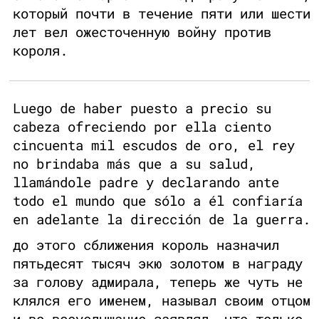
который почти в течение пяти или шести
лет вел ожесточенную войну против
короля.
Luego de haber puesto a precio su
cabeza ofreciendo por ella ciento
cincuenta mil escudos de oro, el rey
no brindaba más que a su salud,
llamándole padre y declarando ante
todo el mundo que sólo a él confiaría
en adelante la dirección de la guerra.
до этого сближения король назначил
пятьдесят тысяч экю золотом в награду
за голову адмирала, теперь же чуть не
клялся его именем, называл своим отцом
и во всеуслышание заявлял, что только