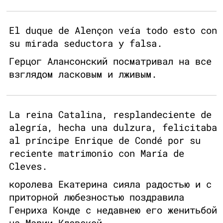
El duque de Alençon veía todo esto con
su mirada seductora y falsa.
Герцог Алансонский посматривал на все
взглядом ласковым и лживым.
La reina Catalina, resplandeciente de
alegría, hecha una dulzura, felicitaba
al príncipe Enrique de Condé por su
reciente matrimonio con María de
Cleves.
королева Екатерина сияла радостью и с
приторной любезностью поздравила
Генриха Конде с недавнею его женитьбой
на Марии Клевской.