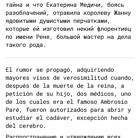
тайна и что Екатерина Медичи, боясь
разоблачений, отравила королеву Жанну
ядовитыми душистыми перчатками,
которые ей изготовил некий флорентиец
по имени Рене, большой мастер на дела
такого рода.
El rumor se propagó, adquiriendo
mayores visos de verosimilitud cuando,
después de la muerte de la reina, a
petición de su hijo, dos médicos, uno
de los cuales era el famoso Ambrosio
Paré, fueron autorizados para abrir y
estudiar el cadáver, excepción hecha
del cerebro.
Распространению и утверждению всех