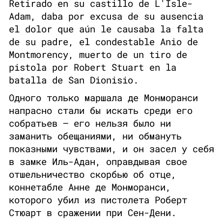
Retirado en su castillo de L'Isle-
Adam, daba por excusa de su ausencia
el dolor que aún le causaba la falta
de su padre, el condestable Anio de
Montmorency, muerto de un tiro de
pistola por Robert Stuart en la
batalla de San Dionisio.
Одного только маршала де Монморанси
напрасно стали бы искать среди его
собратьев — его нельзя было ни
заманить обещаниями, ни обмануть
показными чувствами, и он засел у себя
в замке Иль-Адан, оправдывая свое
отшельничество скорбью об отце,
коннетабле Анне де Монморанси,
которого убил из пистолета Роберт
Стюарт в сражении при Сен-Дени.