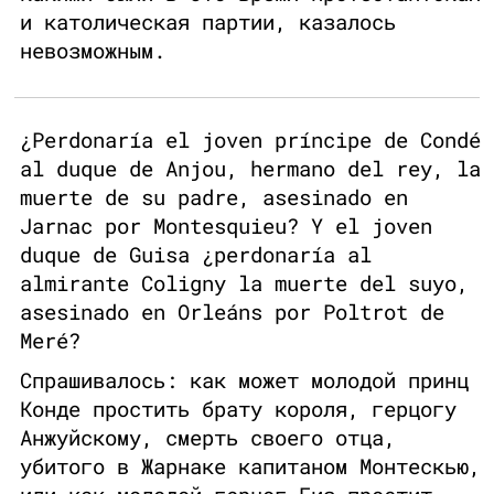
и католическая партии, казалось
невозможным.
¿Perdonaría el joven príncipe de Condé
al duque de Anjou, hermano del rey, la
muerte de su padre, asesinado en
Jarnac por Montesquieu? Y el joven
duque de Guisa ¿perdonaría al
almirante Coligny la muerte del suyo,
asesinado en Orleáns por Poltrot de
Meré?
Спрашивалось: как может молодой принц
Конде простить брату короля, герцогу
Анжуйскому, смерть своего отца,
убитого в Жарнаке капитаном Монтескью,