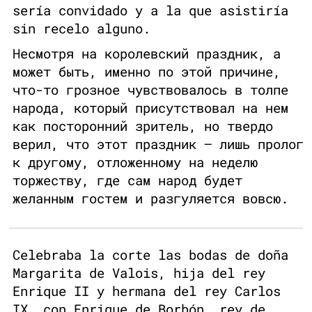
sería convidado y a la que asistiría
sin recelo alguno.
Несмотря на королевский праздник, а
может быть, именно по этой причине,
что-то грозное чувствовалось в толпе
народа, который присутствовал на нем
как посторонний зритель, но твердо
верил, что этот праздник — лишь пролог
к другому, отложенному на неделю
торжеству, где сам народ будет
желанным гостем и разгуляется вовсю.
Celebraba la corte las bodas de doña
Margarita de Valois, hija del rey
Enrique II y hermana del rey Carlos
IX, con Enrique de Borbón, rey de