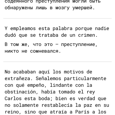
содеянного преступления могли быть
обнаружены лишь в мозгу умершей.
Y empleamos esta palabra porque nadie
dudó que se trataba de un crimen.
В том же, что это — преступление,
никто не сомневался.
No acababan aquí los motivos de
extrañeza. Señalemos particularmente
con qué empeño, lindante con la
obstinación, había tomado el rey
Carlos esta boda; bien es verdad que
no solamente restablecía la paz en su
reino, sino que atraía a París a los