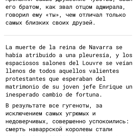
его братом, как звал отцом адмирала,
говорил ему «ты», чем отличал только
самых близких своих друзей.
La muerte de la reina de Navarra se
había atribuido a una pleuresía, y los
espaciosos salones del Louvre se veían
llenos de todos aquellos valientes
protestantes que esperaban del
matrimonio de su joven jefe Enrique un
inesperado cambio de fortuna.
В результате все гугеноты, за
исключением самых угрюмых и
недоверчивых, совершенно успокоились:
смерть наваррской королевы стали