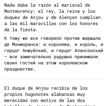
Nada daba la razón al mariscal de
Montmorency: el rey, la reina y los
duques de Anjou y de Alençon cumplían
a las mil maravillas con los honores
de la fiesta.
К тому же все говорило против маршала
де Монморанси: и королева, и король, и
герцог Анжуйский, и герцог Алансонский
— все замечательно радушно принимали
своих гостей на этом королевском
празднестве.
El duque de Anjou recibía de los
propios hugonotes alabanzas muy
merecidas con motivo de las dos