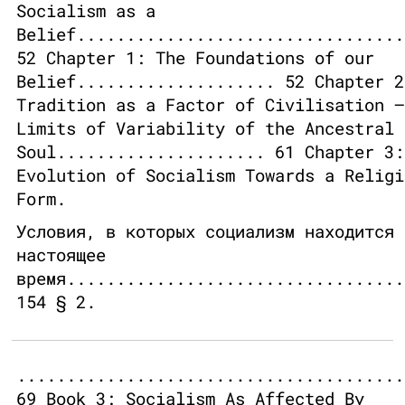
Socialism as a
Belief.................................
52 Chapter 1: The Foundations of our
Belief.................... 52 Chapter 2
Tradition as a Factor of Civilisation —
Limits of Variability of the Ancestral
Soul..................... 61 Chapter 3:
Evolution of Socialism Towards a Religi
Form.
Условия, в которых социализм находится 
настоящее
время..................................
154 § 2.
.......................................
69 Book 3: Socialism As Affected By