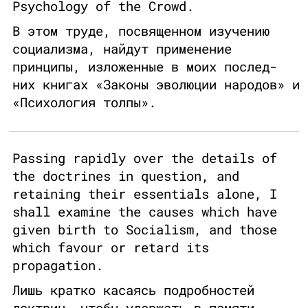
Psychology of the Crowd.
В этом труде, посвященном изучению
социализма, найдут применение
принципы, изложенные в моих послед-
них книгах «Законы эволюции народов» и
«Психология толпы».
Passing rapidly over the details of
the doctrines in question, and
retaining their essentials alone, I
shall examine the causes which have
given birth to Socialism, and those
which favour or retard its
propagation.
Лишь кратко касаясь подробностей
доктрин, чтобы удержать в памяти