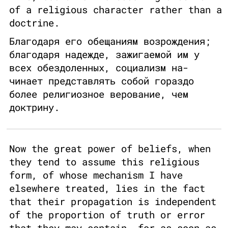
of a religious character rather than a
doctrine.
Благодаря его обещаниям возрождения;
благодаря надежде, зажигаемой им у
всех обездоленных, социализм на-
чинает представлять собой гораздо
более религиозное верование, чем
доктрину.
Now the great power of beliefs, when
they tend to assume this religious
form, of whose mechanism I have
elsewhere treated, lies in the fact
that their propagation is independent
of the proportion of truth or error
that they may contain, for as soon as