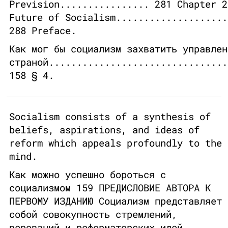
Prevision................ 281 Chapter 2
Future of Socialism....................
288 Preface.
Как мог бы социализм захватить управлен
страной................................
158 § 4.
Socialism consists of a synthesis of
beliefs, aspirations, and ideas of
reform which appeals profoundly to the
mind.
Как можно успешно бороться с
социализмом 159 ПРЕДИСЛОВИЕ АВТОРА К
ПЕРВОМУ ИЗДАНИЮ Социализм представляет
собой совокупность стремлений,
верований и реформаторских идей,