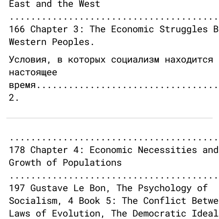
East and the West
.......................................
166 Chapter 3: The Economic Struggles B
Western Peoples.
Условия, в которых социализм находится 
настоящее
время..................................
2.
.......................................
178 Chapter 4: Economic Necessities and
Growth of Populations
.......................................
197 Gustave Le Bon, The Psychology of
Socialism, 4 Book 5: The Conflict Betwe
Laws of Evolution, The Democratic Ideal