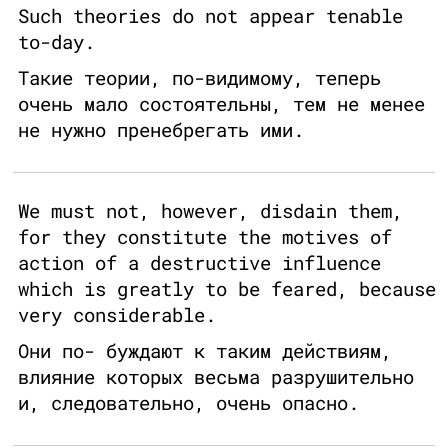
Such theories do not appear tenable
to-day.
Такие теории, по-видимому, теперь
очень мало состоятельны, тем не менее
не нужно пренебрегать ими.
We must not, however, disdain them,
for they constitute the motives of
action of a destructive influence
which is greatly to be feared, because
very considerable.
Они по- буждают к таким действиям,
влияние которых весьма разрушительно
и, следовательно, очень опасно.