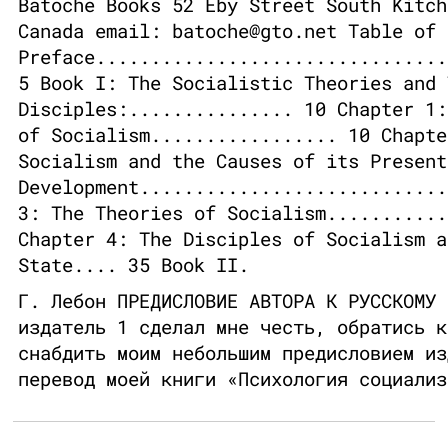
Batoche Books 52 Eby Street South Kitch
Canada email: batoche@gto.net Table of 
Preface................................
5 Book I: The Socialistic Theories and 
Disciples:............... 10 Chapter 1:
of Socialism................. 10 Chapte
Socialism and the Causes of its Present
Development............................
3: The Theories of Socialism...........
Chapter 4: The Disciples of Socialism a
State.... 35 Book II.
Г. Лебон ПРЕДИСЛОВИЕ АВТОРА К РУССКОМУ 
издатель 1 сделал мне честь, обратись к
снабдить моим небольшим предисловием из
перевод моей книги «Психология социализ