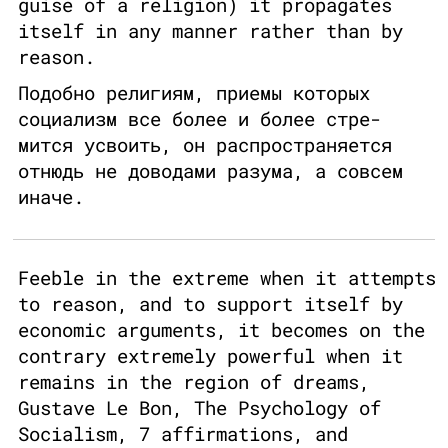
guise of a religion) it propagates
itself in any manner rather than by
reason.
Подобно религиям, приемы которых
социализм все более и более стре-
мится усвоить, он распространяется
отнюдь не доводами разума, а совсем
иначе.
Feeble in the extreme when it attempts
to reason, and to support itself by
economic arguments, it becomes on the
contrary extremely powerful when it
remains in the region of dreams,
Gustave Le Bon, The Psychology of
Socialism, 7 affirmations, and