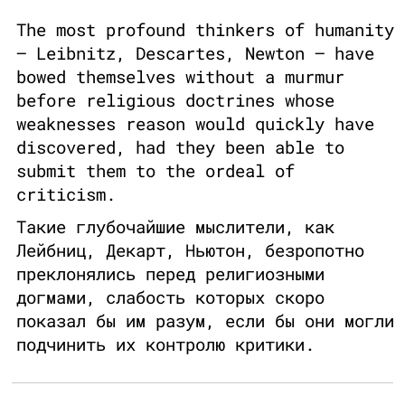
The most profound thinkers of humanity
— Leibnitz, Descartes, Newton — have
bowed themselves without a murmur
before religious doctrines whose
weaknesses reason would quickly have
discovered, had they been able to
submit them to the ordeal of
criticism.
Такие глубочайшие мыслители, как
Лейбниц, Декарт, Ньютон, безропотно
преклонялись перед религиозными
догмами, слабость которых скоро
показал бы им разум, если бы они могли
подчинить их контролю критики.