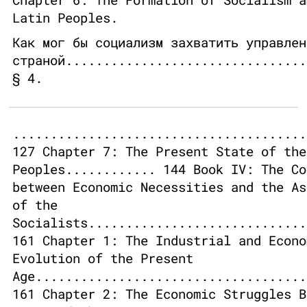
Latin Peoples.
Как мог бы социализм захватить управлен
страной................................
§ 4.
.......................................
127 Chapter 7: The Present State of the
Peoples............ 144 Book IV: The Co
between Economic Necessities and the As
of the
Socialists.............................
161 Chapter 1: The Industrial and Econo
Evolution of the Present
Age....................................
161 Chapter 2: The Economic Struggles B