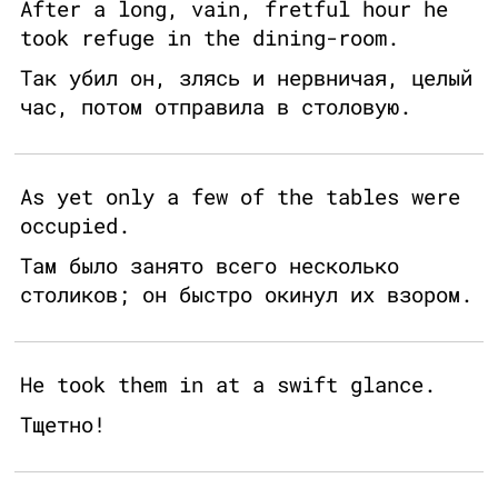
After a long, vain, fretful hour he
took refuge in the dining-room.
Так убил он, злясь и нервничая, целый
час, потом отправила в столовую.
As yet only a few of the tables were
occupied.
Там было занято всего несколько
столиков; он быстро окинул их взором.
He took them in at a swift glance.
Тщетно!