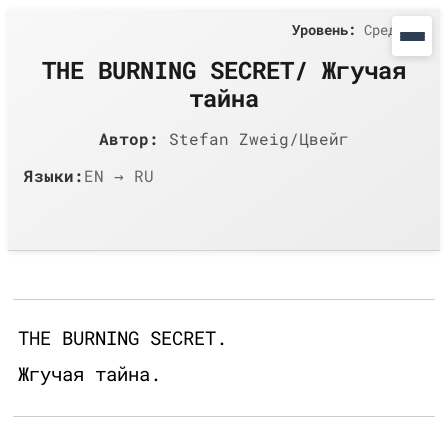
Уровень:
Средний
THE BURNING SECRET/ Жгучая
тайна
Автор:
Stefan Zweig/Цвейг
Языки:
EN → RU
THE BURNING SECRET.
Жгучая тайна.