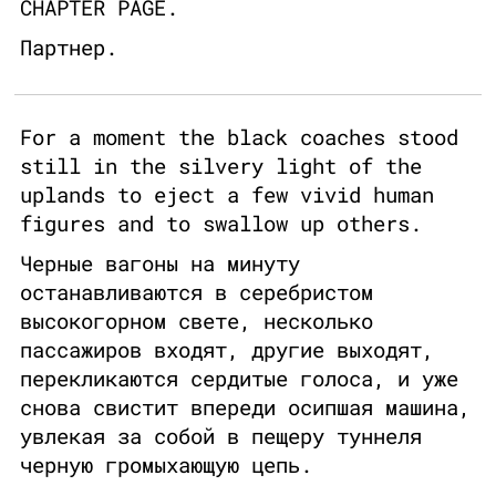
CHAPTER PAGE.
Партнер.
For a moment the black coaches stood
still in the silvery light of the
uplands to eject a few vivid human
figures and to swallow up others.
Черные вагоны на минуту
останавливаются в серебристом
высокогорном свете, несколько
пассажиров входят, другие выходят,
перекликаются сердитые голоса, и уже
снова свистит впереди осипшая машина,
увлекая за собой в пещеру туннеля
черную громыхающую цепь.