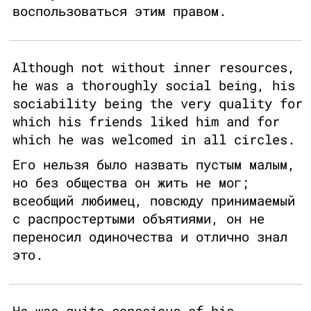
воспользоваться этим правом.
Although not without inner resources,
he was a thoroughly social being, his
sociability being the very quality for
which his friends liked him and for
which he was welcomed in all circles.
Его нельзя было назвать пустым малым,
но без общества он жить не мог;
всеобщий любимец, повсюду принимаемый
с распростертыми объятиями, он не
переносил одиночества и отлично знал
это.
He was quite conscious of his