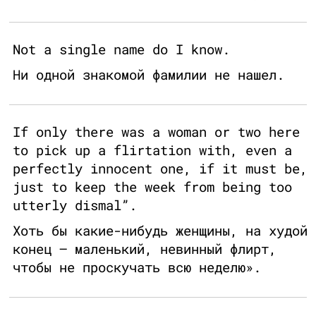
Not a single name do I know.
Ни одной знакомой фамилии не нашел.
If only there was a woman or two here
to pick up a flirtation with, even a
perfectly innocent one, if it must be,
just to keep the week from being too
utterly dismal”.
Хоть бы какие-нибудь женщины, на худой
конец – маленький, невинный флирт,
чтобы не проскучать всю неделю».