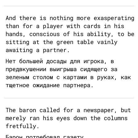
And there is nothing more exasperating
than for a player with cards in his
hands, conscious of his ability, to be
sitting at the green table vainly
awaiting a partner.
Нет большей досады для игрока, в
предвкушении выигрыша сидящего за
зеленым столом с картами в руках, как
тщетное ожидание партнера.
The baron called for a newspaper, but
merely ran his eyes down the columns
fretfully.
Барон потребовал газету.