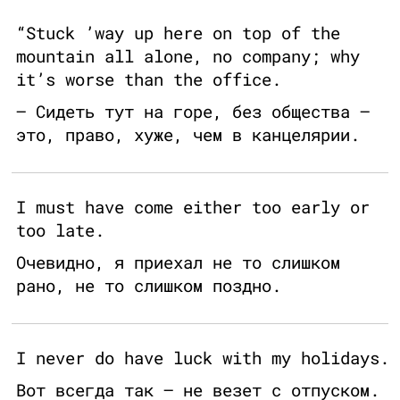
“Stuck ’way up here on top of the
mountain all alone, no company; why
it’s worse than the office.
– Сидеть тут на горе, без общества –
это, право, хуже, чем в канцелярии.
I must have come either too early or
too late.
Очевидно, я приехал не то слишком
рано, не то слишком поздно.
I never do have luck with my holidays.
Вот всегда так – не везет с отпуском.