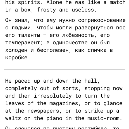
his spirits. Alone he was like a match
in a box, frosty and useless.
Он знал, что ему нужно соприкосновение
с людьми, чтобы могли развернуться все
его таланты – его любезность, его
темперамент; в одиночестве он был
холоден и бесполезен, как спичка в
коробке.
He paced up and down the hall,
completely out of sorts, stopping now
and then irresolutely to turn the
leaves of the magazines, or to glance
at the newspapers, or to strike up a
waltz on the piano in the music-room.
Он слонялся по пустому вестибюлю, то