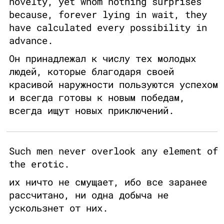
novelty, yet whom nothing surprises
because, forever lying in wait, they
have calculated every possibility in
advance.
Он принадлежал к числу тех молодых
людей, которые благодаря своей
красивой наружности пользуются успехом
и всегда готовы к новым победам,
всегда ищут новых приключений.
Such men never overlook any element of
the erotic.
их ничто не смущает, ибо все заранее
рассчитано, ни одна добыча не
ускользнет от них.