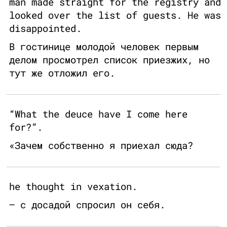
man made straight for the registry and
looked over the list of guests. He was
disappointed.
В гостинице молодой человек первым
делом просмотрел список приезжих, но
тут же отложил его.
“What the deuce have I come here
for?”.
«Зачем собственно я приехал сюда?
he thought in vexation.
– с досадой спросил он себя.