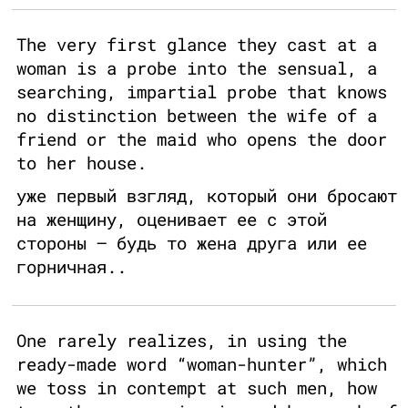
The very first glance they cast at a
woman is a probe into the sensual, a
searching, impartial probe that knows
no distinction between the wife of a
friend or the maid who opens the door
to her house.
уже первый взгляд, который они бросают
на женщину, оценивает ее с этой
стороны – будь то жена друга или ее
горничная..
One rarely realizes, in using the
ready-made word “woman-hunter”, which
we toss in contempt at such men, how