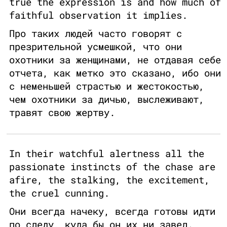
true the expression is and how much of
faithful observation it implies.
Про таких людей часто говорят с
презрительной усмешкой, что они
охотники за женщинами, не отдавая себе
отчета, как метко это сказано, ибо они
с неменьшей страстью и жестокостью,
чем охотники за дичью, выслеживают,
травят свою жертву.
In their watchful alertness all the
passionate instincts of the chase are
afire, the stalking, the excitement,
the cruel cunning.
Они всегда начеку, всегда готовы идти
по следу, куда бы он их ни завел.