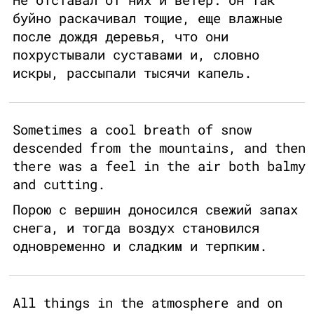
буйно раскачивал тощие, еще влажные
после дождя деревья, что они
похрустывали суставами и, словно
искры, рассыпали тысячи капель.
Sometimes a cool breath of snow
descended from the mountains, and then
there was a feel in the air both balmy
and cutting.
Порою с вершин доносился свежий запах
снега, и тогда воздух становился
одновременно и сладким и терпким.
All things in the atmosphere and on