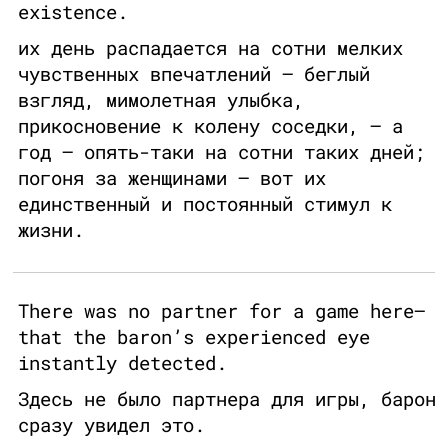
existence.
их день распадается на сотни мелких
чувственных впечатлений – беглый
взгляд, мимолетная улыбка,
прикосновение к колену соседки, – а
год – опять-таки на сотни таких дней;
погоня за женщинами – вот их
единственный и постоянный стимул к
жизни.
There was no partner for a game here—
that the baron’s experienced eye
instantly detected.
Здесь не было партнера для игры, барон
сразу увидел это.