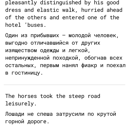
pleasantly distinguished by his good
dress and elastic walk, hurried ahead
of the others and entered one of the
hotel ’buses.
Один из прибывших – молодой человек,
выгодно отличавшийся от других
изяществом одежды и легкой,
непринужденной походкой, обогнав всех
остальных, первым нанял фиакр и поехал
в гостиницу.
The horses took the steep road
leisurely.
Лошади не спеша затрусили по крутой
горной дороге.