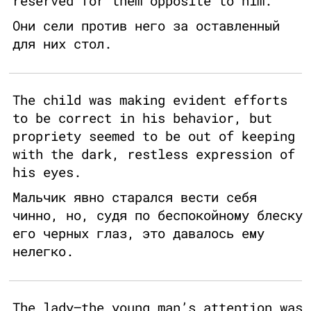
reserved for them opposite to him.
Они сели против него за оставленный
для них стол.
The child was making evident efforts
to be correct in his behavior, but
propriety seemed to be out of keeping
with the dark, restless expression of
his eyes.
Мальчик явно старался вести себя
чинно, но, судя по беспокойному блеску
его черных глаз, это давалось ему
нелегко.
The lady—the young man’s attention was