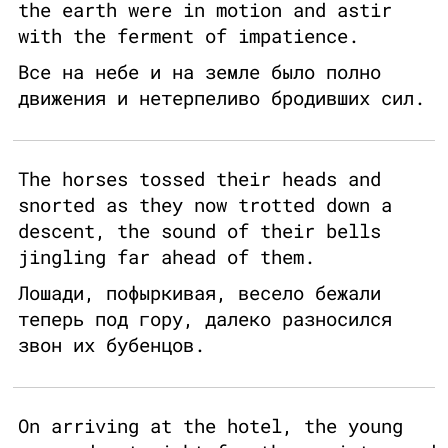
the earth were in motion and astir
with the ferment of impatience.
Все на небе и на земле было полно
движения и нетерпеливо бродивших сил.
The horses tossed their heads and
snorted as they now trotted down a
descent, the sound of their bells
jingling far ahead of them.
Лошади, пофыркивая, весело бежали
теперь под гору, далеко разносился
звон их бубенцов.
On arriving at the hotel, the young