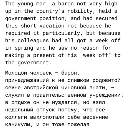
The young man, a baron not very high
up in the country’s nobility, held a
government position, and had secured
this short vacation not because he
required it particularly, but because
his colleagues had all got a week off
in spring and he saw no reason for
making a present of his “week off” to
the government.
Молодой человек – барон,
принадлежавший к не слишком родовитой
семье австрийской чиновной знати, –
служил в правительственном учреждении;
в отдыхе он не нуждался, но взял
недельный отпуск потому, что все
коллеги выхлопотали себе весенние
каникулы, и он тоже пожелал