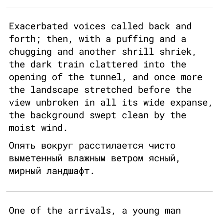
Exacerbated voices called back and
forth; then, with a puffing and a
chugging and another shrill shriek,
the dark train clattered into the
opening of the tunnel, and once more
the landscape stretched before the
view unbroken in all its wide expanse,
the background swept clean by the
moist wind.
Опять вокруг расстилается чисто
выметенный влажным ветром ясный,
мирный ландшафт.
One of the arrivals, a young man