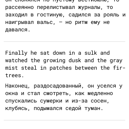
рассеянно перелистывал журналы, то
заходил в гостиную, садился за рояль и
наигрывал вальс, – но ритм ему не
давался.
Finally he sat down in a sulk and
watched the growing dusk and the gray
mist steal in patches between the fir-
trees.
Наконец, раздосадованный, он уселся у
окна и стал смотреть, как медленно
спускались сумерки и из-за сосен,
клубясь, подымался седой туман.