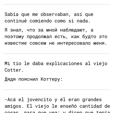
Sabía que me observaban, así que
continué comiendo como si nada.
Я знал, что за мной наблюдают, а
поэтому продолжал есть, как будто это
известие совсем не интересовало меня.
Mi tío le daba explicaciones al viejo
Cotter.
Дядя пояснил Коттеру:
-Acá el jovencito y él eran grandes
amigos. El viejo le enseñó cantidad de
cosas, para que vea; y dicen que tenía