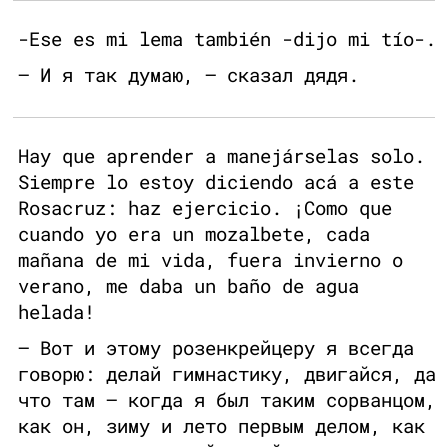
-Ese es mi lema también -dijo mi tío-.
— И я так думаю, — сказал дядя.
Hay que aprender a manejárselas solo.
Siempre lo estoy diciendo acá a este
Rosacruz: haz ejercicio. ¡Como que
cuando yo era un mozalbete, cada
mañana de mi vida, fuera invierno o
verano, me daba un baño de agua
helada!
— Вот и этому розенкрейцеру я всегда
говорю: делай гимнастику, двигайся, да
что там — когда я был таким сорванцом,
как он, зиму и лето первым делом, как