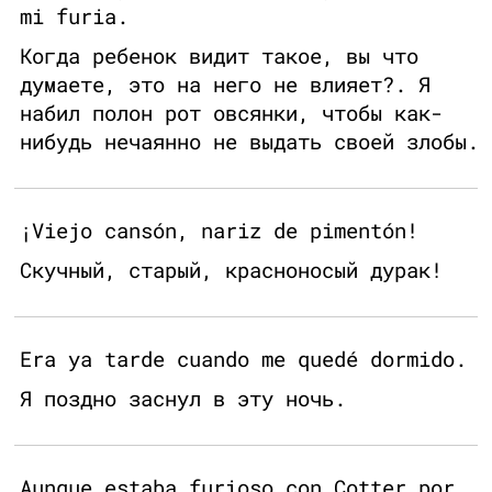
mi furia.
Когда ребенок видит такое, вы что
думаете, это на него не влияет?. Я
набил полон рот овсянки, чтобы как-
нибудь нечаянно не выдать своей злобы.
¡Viejo cansón, nariz de pimentón!
Скучный, старый, красноносый дурак!
Era ya tarde cuando me quedé dormido.
Я поздно заснул в эту ночь.
Aunque estaba furioso con Cotter por