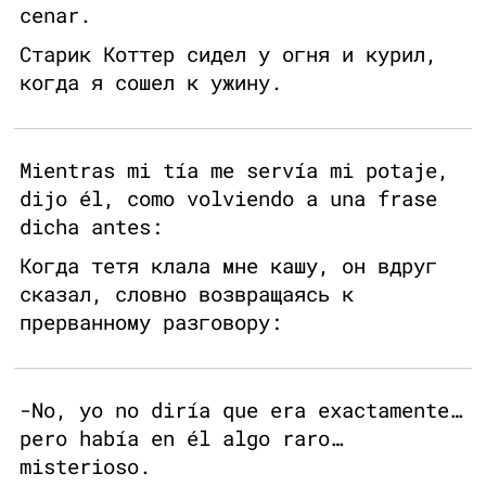
cenar.
Старик Коттер сидел у огня и курил,
когда я сошел к ужину.
Mientras mi tía me servía mi potaje,
dijo él, como volviendo a una frase
dicha antes:
Когда тетя клала мне кашу, он вдруг
сказал, словно возвращаясь к
прерванному разговору:
-No, yo no diría que era exactamente…
pero había en él algo raro…
misterioso.