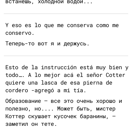
встанешь, холодной водой...
Y eso es lo que me conserva como me
conservo.
Теперь-то вот я и держусь.
Esto de la instrucción está muy bien y
todo…. A lo mejor acá el señor Cotter
quiere una lasca de esa pierna de
cordero -agregó a mi tía.
Образование — все это очень хорошо и
полезно, но.... Может быть, мистер
Коттер скушает кусочек баранины, —
заметил он тете.