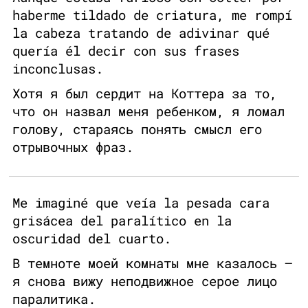
haberme tildado de criatura, me rompí
la cabeza tratando de adivinar qué
quería él decir con sus frases
inconclusas.
Хотя я был сердит на Коттера за то,
что он назвал меня ребенком, я ломал
голову, стараясь понять смысл его
отрывочных фраз.
Me imaginé que veía la pesada cara
grisácea del paralítico en la
oscuridad del cuarto.
В темноте моей комнаты мне казалось —
я снова вижу неподвижное серое лицо
паралитика.