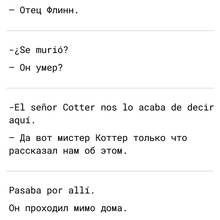
— Отец Флинн.
-¿Se murió?
— Он умер?
-El señor Cotter nos lo acaba de decir
aquí.
— Да вот мистер Коттер только что
рассказал нам об этом.
Pasaba por allí.
Он проходил мимо дома.