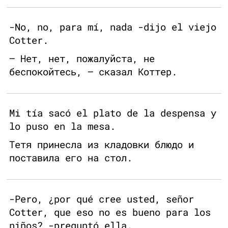
-No, no, para mí, nada -dijo el viejo
Cotter.
— Нет, нет, пожалуйста, не
беспокойтесь, — сказал Коттер.
Mi tía sacó el plato de la despensa y
lo puso en la mesa.
Тетя принесла из кладовки блюдо и
поставила его на стол.
-Pero, ¿por qué cree usted, señor
Cotter, que eso no es bueno para los
niños? -preguntó ella.