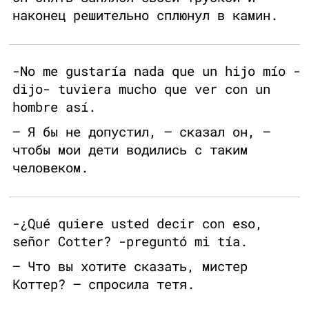
наконец решительно сплюнул в камин.
-No me gustaría nada que un hijo mío -
dijo- tuviera mucho que ver con un
hombre así.
— Я бы не допустил, — сказал он, —
чтобы мои дети водились с таким
человеком.
-¿Qué quiere usted decir con eso,
señor Cotter? -preguntó mi tía.
— Что вы хотите сказать, мистер
Коттер? — спросила тетя.