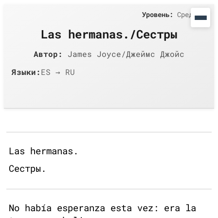
Уровень:
Средний
Las hermanas./Сестры
Автор:
James Joyce/Джеймс Джойс
Языки:
ES → RU
Las hermanas.
Сестры.
No había esperanza esta vez: era la