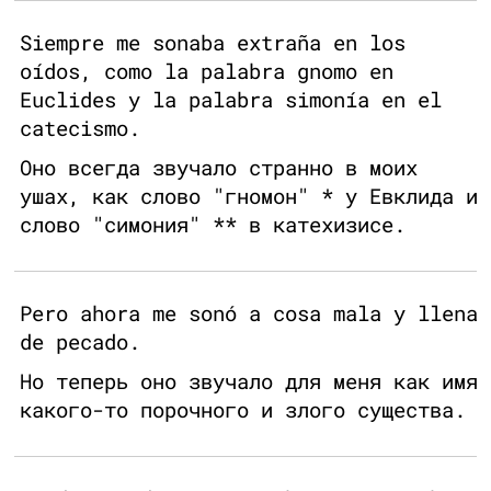
Siempre me sonaba extraña en los
oídos, como la palabra gnomo en
Euclides y la palabra simonía en el
catecismo.
Оно всегда звучало странно в моих
ушах, как слово "гномон" * у Евклида и
слово "симония" ** в катехизисе.
Pero ahora me sonó a cosa mala y llena
de pecado.
Но теперь оно звучало для меня как имя
какого-то порочного и злого существа.