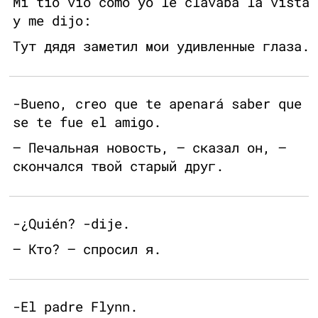
Mi tío vio cómo yo le clavaba la vista
y me dijo:
Тут дядя заметил мои удивленные глаза.
-Bueno, creo que te apenará saber que
se te fue el amigo.
— Печальная новость, — сказал он, —
скончался твой старый друг.
-¿Quién? -dije.
— Кто? — спросил я.
-El padre Flynn.