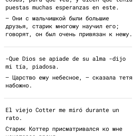
puestas muchas esperanzas en este.
— Они с мальчишкой были большие
друзья, старик многому научил его;
говорят, он был очень привязан к нему.
-Que Dios se apiade de su alma -dijo
mi tía, piadosa.
— Царство ему небесное, — сказала тетя
набожно.
El viejo Cotter me miró durante un
rato.
Старик Коттер присматривался ко мне