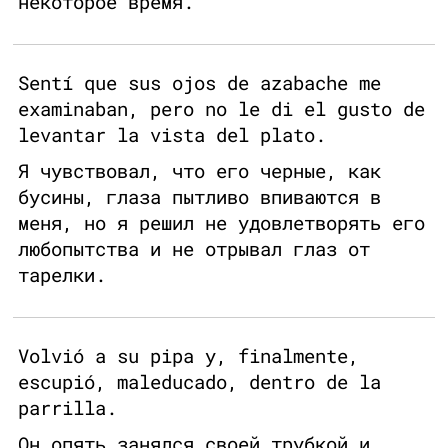
некоторое время.
Sentí que sus ojos de azabache me
examinaban, pero no le di el gusto de
levantar la vista del plato.
Я чувствовал, что его черные, как
бусины, глаза пытливо впиваются в
меня, но я решил не удовлетворять его
любопытства и не отрывал глаз от
тарелки.
Volvió a su pipa y, finalmente,
escupió, maleducado, dentro de la
parrilla.
Он опять занялся своей трубкой и