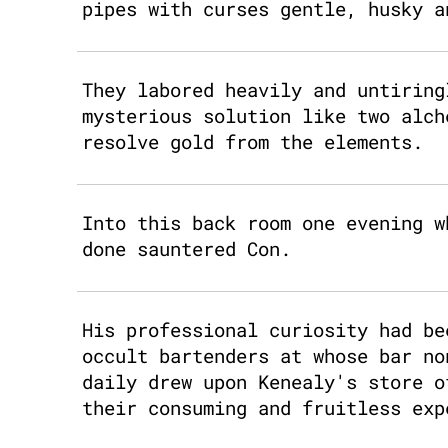
pipes with curses gentle, husky a
They labored heavily and untiring
mysterious solution like two alch
resolve gold from the elements.
Into this back room one evening w
done sauntered Con.
His professional curiosity had be
occult bartenders at whose bar no
daily drew upon Kenealy's store o
their consuming and fruitless exp