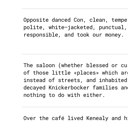
Opposite danced Con, clean, tempe
polite, white–jacketed, punctual,
responsible, and took our money.
The saloon (whether blessed or cu
of those little «places» which ar
instead of streets, and inhabited
decayed Knickerbocker families an
nothing to do with either.
Over the café lived Kenealy and h