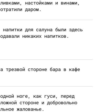
аливками, настойками и винами,
потратили даром.
и напитки для салуна были здесь
родавали никаких напитков.
на трезвой стороне бара в кафе
 одной ноге, как гуси, перед
оложной стороне и добровольно
ельное жалованье.