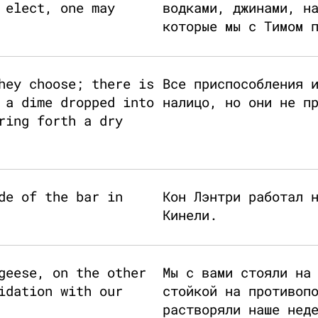
 elect, one may
водками, джинами, н
которые мы с Тимом 
hey choose; there is
Все приспособления 
 a dime dropped into
налицо, но они не п
ring forth a dry
de of the bar in
Кон Лэнтри работал 
Кинели.
geese, on the other
Мы с вами стояли на
idation with our
стойкой на противоп
растворяли наше нед