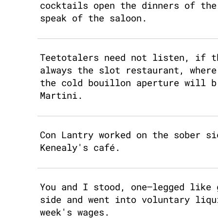
cocktails open the dinners of the
speak of the saloon.
Teetotalers need not listen, if t
always the slot restaurant, where
the cold bouillon aperture will b
Martini.
Con Lantry worked on the sober si
Kenealy's café.
You and I stood, one–legged like 
side and went into voluntary liqu
week's wages.