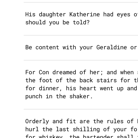
His daughter Katherine had eyes o
should you be told?
Be content with your Geraldine or
For Con dreamed of her; and when 
the foot of the back stairs for t
for dinner, his heart went up and
punch in the shaker.
Orderly and fit are the rules of 
hurl the last shilling of your fo
for whiskey, the bartender shall 