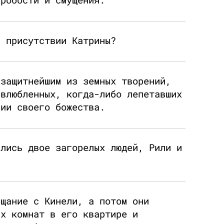
в присутствии Катрины?
ззащитнейшим из земных творений,
 влюбленных, когда-либо лепетавших
вии своего божества.
ились двое загорелых людей, Рили и
ещание с Кинели, а потом они
их комнат в его квартире и