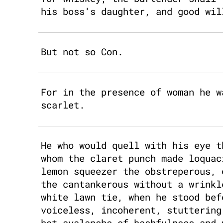
his boss's daughter, and good wil
But not so Con.
For in the presence of woman he w
scarlet.
He who would quell with his eye t
whom the claret punch made loquac
lemon squeezer the obstreperous, 
the cantankerous without a wrinkl
white lawn tie, when he stood bef
voiceless, incoherent, stuttering
hot avalanche of bashfulness and 