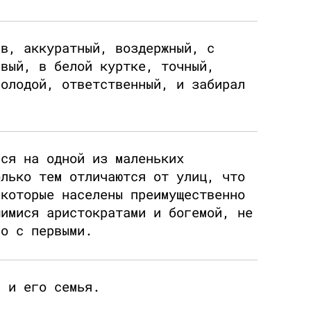
ив, аккуратный, воздержный, с
ивый, в белой куртке, точный,
молодой, ответственный, и забирал
лся на одной из маленьких
олько тем отличаются от улиц, что
 которые населены преимущественно
шимися аристократами и богемой, не
го с первыми.
и и его семья.