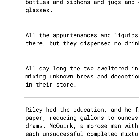
bottles and siphons and jugs and 
glasses.
All the appurtenances and liquids
there, but they dispensed no drin
All day long the two sweltered in
mixing unknown brews and decoctio
in their store.
Riley had the education, and he f
paper, reducing gallons to ounces
drams. McQuirk, a morose man with
each unsuccessful completed mixtu