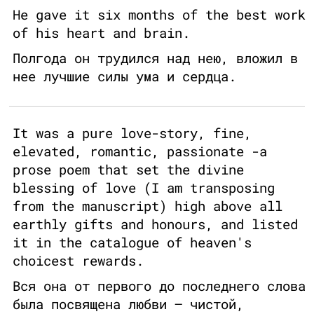
He gave it six months of the best work
of his heart and brain.
Полгода он трудился над нею, вложил в
нее лучшие силы ума и сердца.
It was a pure love-story, fine,
elevated, romantic, passionate -a
prose poem that set the divine
blessing of love (I am transposing
from the manuscript) high above all
earthly gifts and honours, and listed
it in the catalogue of heaven's
choicest rewards.
Вся она от первого до последнего слова
была посвящена любви – чистой,