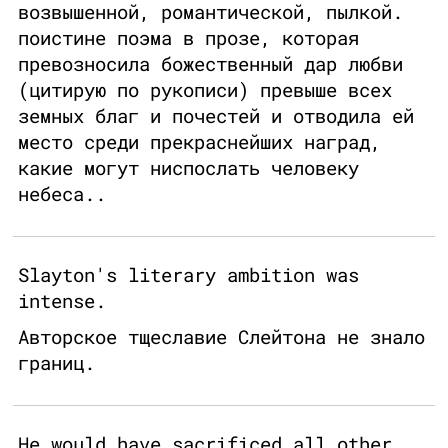
возвышенной, романтической, пылкой.
поистине поэма в прозе, которая
превозносила божественный дар любви
(цитирую по рукописи) превыше всех
земных благ и почестей и отводила ей
место среди прекраснейших наград,
какие могут ниспослать человеку
небеса..
Slayton's literary ambition was
intense.
Авторское тщеславие Слейтона не знало
границ.
He would have sacrificed all other