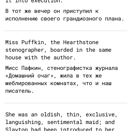
it into execution.
В тот же вечер он приступил к
исполнению своего грандиозного плана.
Miss Puffkin, the Hearthstone
stenographer, boarded in the same
house with the author.
Мисс Пафкин, стенографистка журнала
«Домашний очаг», жила в тех же
меблированных комнатах, что и наш
писатель.
She was an oldish, thin, exclusive,
languishing, sentimental maid; and
Slayton had been introduced to her