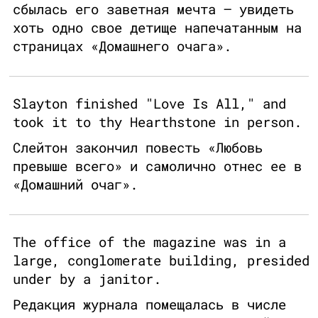
сбылась его заветная мечта – увидеть
хоть одно свое детище напечатанным на
страницах «Домашнего очага».
Slayton finished "Love Is All," and
took it to thy Hearthstone in person.
Слейтон закончил повесть «Любовь
превыше всего» и самолично отнес ее в
«Домашний очаг».
The office of the magazine was in a
large, conglomerate building, presided
under by a janitor.
Редакция журнала помещалась в числе