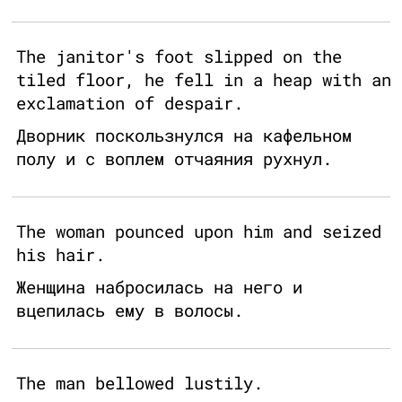
The janitor's foot slipped on the
tiled floor, he fell in a heap with an
exclamation of despair.
Дворник поскользнулся на кафельном
полу и с воплем отчаяния рухнул.
The woman pounced upon him and seized
his hair.
Женщина набросилась на него и
вцепилась ему в волосы.
The man bellowed lustily.