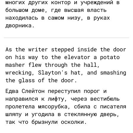
многих других контор и учреждений в
большом доме, где высшая власть
находилась в самом низу, в руках
дворника.
As the writer stepped inside the door
on his way to the elevator a potato
masher flew through the hall,
wrecking, Slayton's hat, and smashing
the glass of the door.
Едва Слейтон переступил порог и
направился к лифту, через вестибюль
пролетела мясорубка, сбила с писателя
шляпу и угодила в стеклянную дверь,
так что брызнули осколки.