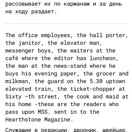
рассовывает их по карманам и за день
на ходу раздает.
The office employees, the hall porter,
the janitor, the elevator man,
messenger boys, the waiters at the
café where the editor has luncheon,
the man at the news-stand where he
buys his evening paper, the grocer and
milkman, the guard on the 5.30 uptown
elevated train, the ticket-chopper at
Sixty —th street, the cook and maid at
his home -these are the readers who
pass upon MSS. sent in to the
Hearthstone Magazine.
Служащие в редакции, дворник, швейцар,