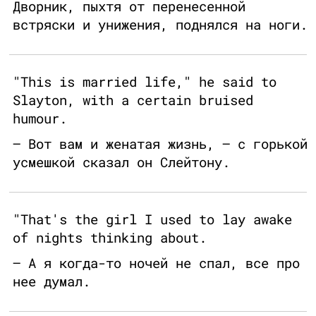
Дворник, пыхтя от перенесенной
встряски и унижения, поднялся на ноги.
"This is married life," he said to
Slayton, with a certain bruised
humour.
– Вот вам и женатая жизнь, – с горькой
усмешкой сказал он Слейтону.
"That's the girl I used to lay awake
of nights thinking about.
– А я когда-то ночей не спал, все про
нее думал.