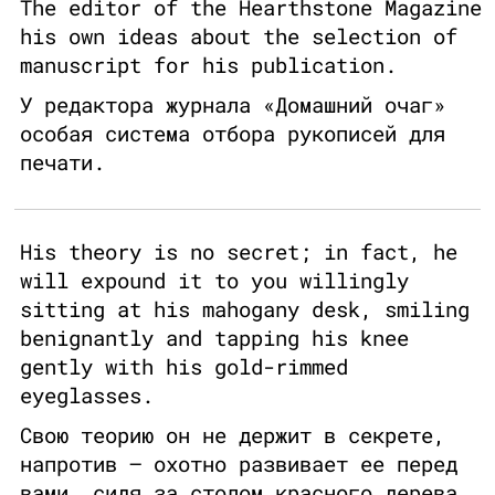
The editor of the Hearthstone Magazine
his own ideas about the selection of
manuscript for his publication.
У редактора журнала «Домашний очаг»
особая система отбора рукописей для
печати.
His theory is no secret; in fact, he
will expound it to you willingly
sitting at his mahogany desk, smiling
benignantly and tapping his knee
gently with his gold-rimmed
eyeglasses.
Свою теорию он не держит в секрете,
напротив – охотно развивает ее перед
вами, сидя за столом красного дерева,