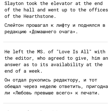
Slayton took the elevator at the end
of the hall and went up to the offices
of the Hearthstone.
Слейтон прошагал к лифту и поднялся в
редакцию «Домашнего очага».
He left the MS. of "Love Is All" with
the editor, who agreed to give, him an
answer as to its availability at the
end of a week.
Он отдал рукопись редактору, и тот
обещал через неделю ответить, пригодна
ли «Любовь превыше всего» к печати.