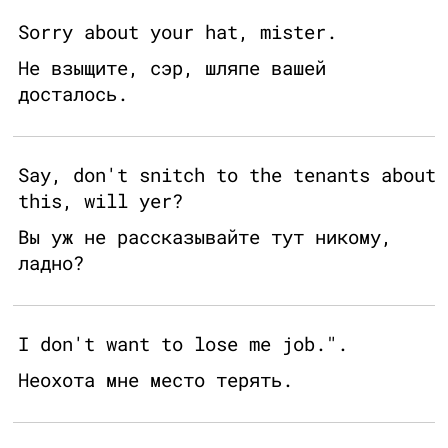
Sorry about your hat, mister.
Не взыщите, сэр, шляпе вашей
досталось.
Say, don't snitch to the tenants about
this, will yer?
Вы уж не рассказывайте тут никому,
ладно?
I don't want to lose me job.".
Неохота мне место терять.