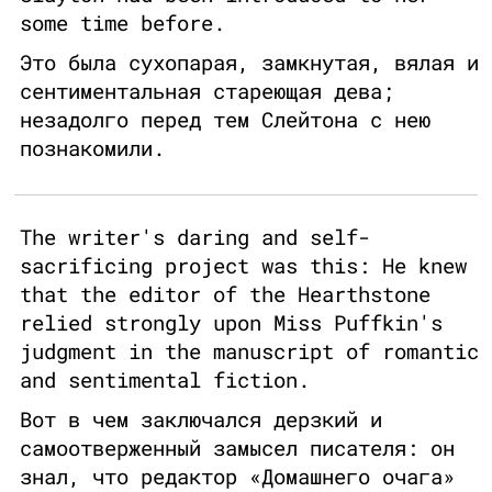
some time before.
Это была сухопарая, замкнутая, вялая и
сентиментальная стареющая дева;
незадолго перед тем Слейтона с нею
познакомили.
The writer's daring and self-
sacrificing project was this: He knew
that the editor of the Hearthstone
relied strongly upon Miss Puffkin's
judgment in the manuscript of romantic
and sentimental fiction.
Вот в чем заключался дерзкий и
самоотверженный замысел писателя: он
знал, что редактор «Домашнего очага»