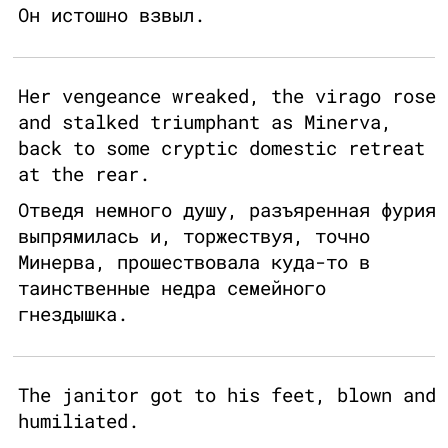
Он истошно взвыл.
Her vengeance wreaked, the virago rose
and stalked triumphant as Minerva,
back to some cryptic domestic retreat
at the rear.
Отведя немного душу, разъяренная фурия
выпрямилась и, торжествуя, точно
Минерва, прошествовала куда-то в
таинственные недра семейного
гнездышка.
The janitor got to his feet, blown and
humiliated.