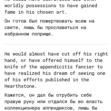
worldly possessions to have gained
fame in his chosen art.
Он готов был пожертвовать всем на
свете, лишь бы прославиться на
избранном поприще.
He would almost have cut off his right
hand, or have offered himself to the
knife of the appendicitis fancier to
have realized his dream of seeing one
of his efforts published in the
Hearthstone.
Кажется, он дал бы отрубить себе
правую руку или отдался бы во власть
коллекционера аппендиксов, лишь бы