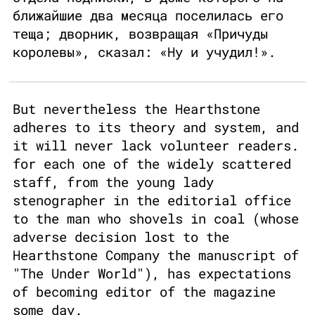
ближайшие два месяца поселилась его
теща; дворник, возвращая «Причуды
королевы», сказал: «Ну и учудил!».
But nevertheless the Hearthstone
adheres to its theory and system, and
it will never lack volunteer readers.
for each one of the widely scattered
staff, from the young lady
stenographer in the editorial office
to the man who shovels in coal (whose
adverse decision lost to the
Hearthstone Company the manuscript of
"The Under World"), has expectations
of becoming editor of the magazine
some day.