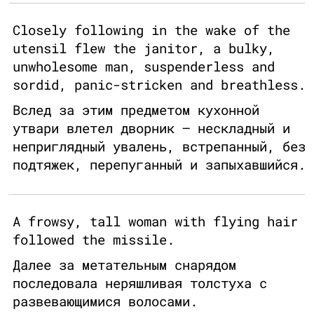
Closely following in the wake of the
utensil flew the janitor, a bulky,
unwholesome man, suspenderless and
sordid, panic-stricken and breathless.
Вслед за этим предметом кухонной
утвари влетел дворник – нескладный и
неприглядный увалень, встрепанный, без
подтяжек, перепуганный и запыхавшийся.
A frowsy, tall woman with flying hair
followed the missile.
Далее за метательным снарядом
последовала неряшливая толстуха с
развевающимися волосами.