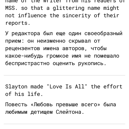
name of the writer from his readers of
MSS. so that a glittering name might
not influence the sincerity of their
reports.
У редактора был еще один своеобразный
прием: он неизменно скрывал от
рецензентов имена авторов, чтобы
какое-нибудь громкое имя не помешало
беспристрастно оценить рукопись.
Slayton made "Love Is All" the effort
of his life.
Повесть «Любовь превыше всего» была
любимым детищем Слейтона.