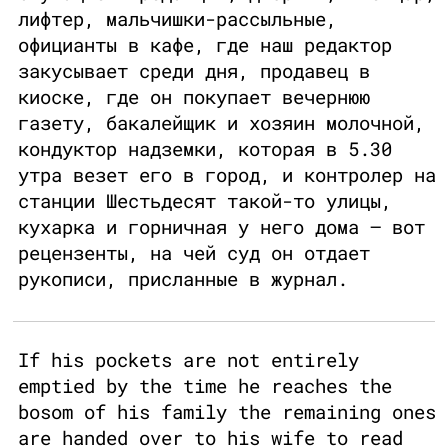
лифтер, мальчишки-рассыльные,
официанты в кафе, где наш редактор
закусывает среди дня, продавец в
киоске, где он покупает вечернюю
газету, бакалейщик и хозяин молочной,
кондуктор надземки, которая в 5.30
утра везет его в город, и контролер на
станции Шестьдесят такой-то улицы,
кухарка и горничная у него дома – вот
рецензенты, на чей суд он отдает
рукописи, присланные в журнал.
If his pockets are not entirely
emptied by the time he reaches the
bosom of his family the remaining ones
are handed over to his wife to read