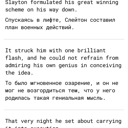
Slayton formulated his great winning
scheme on his way down.
Спускаясь в лифте, Слейтон составил
план военных действий.
It struck him with one brilliant
flash, and he could not refrain from
admiring his own genius in conceiving
the idea.
То было мгновенное озарение, и он не
мог не возгордиться тем, что у него
родилась такая гениальная мысль.
That very night he set about carrying