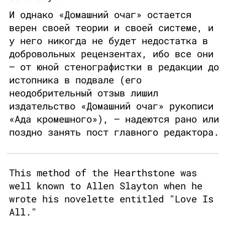
И однако «Домашний очаг» остается
верен своей теории и своей системе, и
у него никогда не будет недостатка в
добровольных рецензентах, ибо все они
– от юной стенографистки в редакции до
истопника в подвале (его
неодобрительный отзыв лишил
издательство «Домашний очаг» рукописи
«Ада кромешного»), – надеются рано или
поздно занять пост главного редактора.
This method of the Hearthstone was
well known to Allen Slayton when he
wrote his novelette entitled "Love Is
All."