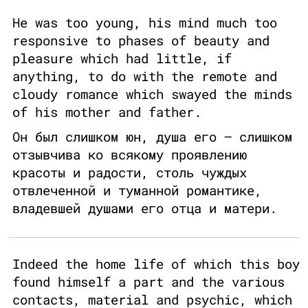
He was too young, his mind much too
responsive to phases of beauty and
pleasure which had little, if
anything, to do with the remote and
cloudy romance which swayed the minds
of his mother and father.
Он был слишком юн, душа его – слишком
отзывчива ко всякому проявлению
красоты и радости, столь чуждых
отвлеченной и туманной романтике,
владевшей душами его отца и матери.
Indeed the home life of which this boy
found himself a part and the various
contacts, material and psychic, which