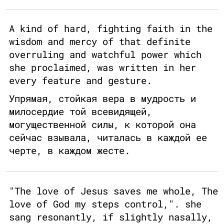
A kind of hard, fighting faith in the
wisdom and mercy of that definite
overruling and watchful power which
she proclaimed, was written in her
every feature and gesture.
Упрямая, стойкая вера в мудрость и
милосердие той всевидящей,
могущественной силы, к которой она
сейчас взывала, читалась в каждой ее
черте, в каждом жесте.
"The love of Jesus saves me whole, The
love of God my steps control,". she
sang resonantly, if slightly nasally,