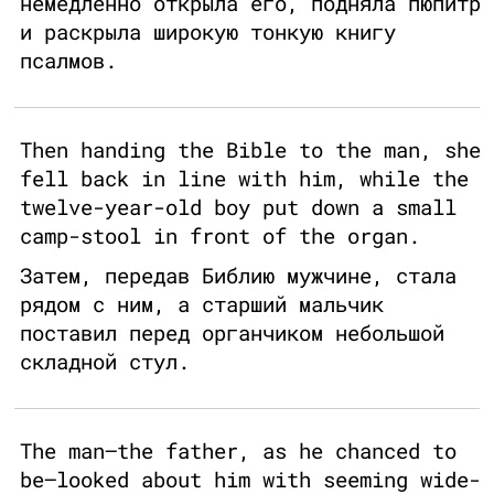
немедленно открыла его, подняла пюпитр
и раскрыла широкую тонкую книгу
псалмов.
Then handing the Bible to the man, she
fell back in line with him, while the
twelve-year-old boy put down a small
camp-stool in front of the organ.
Затем, передав Библию мужчине, стала
рядом с ним, а старший мальчик
поставил перед органчиком небольшой
складной стул.
The man—the father, as he chanced to
be—looked about him with seeming wide-