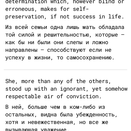
determination which, however blind or
erroneous, makes for self-
preservation, if not success in life.
Из всей семьи одна лишь мать обладала
той силой и решительностью, которые –
как бы ни были они слепы и ложно
направлены – способствуют если не
успеху в жизни, то самосохранению.
She, more than any of the others,
stood up with an ignorant, yet somehow
respectable air of conviction.
В ней, больше чем в ком-либо из
остальных, видна была убежденность,
хотя и невежественная, но все же
вызывающая уважение.