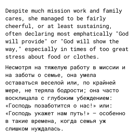
Despite much mission work and family
cares, she managed to be fairly
cheerful, or at least sustaining,
often declaring most emphatically "God
will provide" or "God will show the
way," especially in times of too great
stress about food or clothes.
Несмотря на тяжелую работу в миссии и
на заботы о семье, она умела
оставаться веселой или, по крайней
мере, не теряла бодрости; она часто
восклицала с глубоким убеждением:
«Господь позаботится о нас!» или:
«Господь укажет нам путь!» – особенно
в такие времена, когда семья уж
слишком нуждалась.