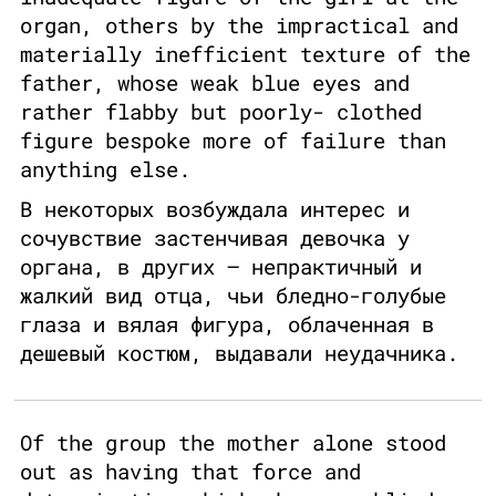
organ, others by the impractical and
materially inefficient texture of the
father, whose weak blue eyes and
rather flabby but poorly- clothed
figure bespoke more of failure than
anything else.
В некоторых возбуждала интерес и
сочувствие застенчивая девочка у
органа, в других – непрактичный и
жалкий вид отца, чьи бледно-голубые
глаза и вялая фигура, облаченная в
дешевый костюм, выдавали неудачника.
Of the group the mother alone stood
out as having that force and