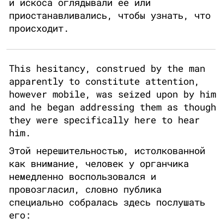
и искоса оглядывали ее или
приостанавливались, чтобы узнать, что
происходит.
This hesitancy, construed by the man
apparently to constitute attention,
however mobile, was seized upon by him
and he began addressing them as though
they were specifically here to hear
him.
Этой нерешительностью, истолкованной
как внимание, человек у органчика
немедленно воспользовался и
провозгласил, словно публика
специально собралась здесь послушать
его: