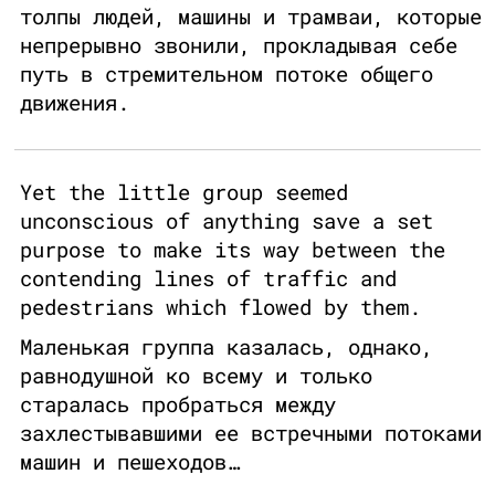
толпы людей, машины и трамваи, которые
непрерывно звонили, прокладывая себе
путь в стремительном потоке общего
движения.
Yet the little group seemed
unconscious of anything save a set
purpose to make its way between the
contending lines of traffic and
pedestrians which flowed by them.
Маленькая группа казалась, однако,
равнодушной ко всему и только
старалась пробраться между
захлестывавшими ее встречными потоками
машин и пешеходов…