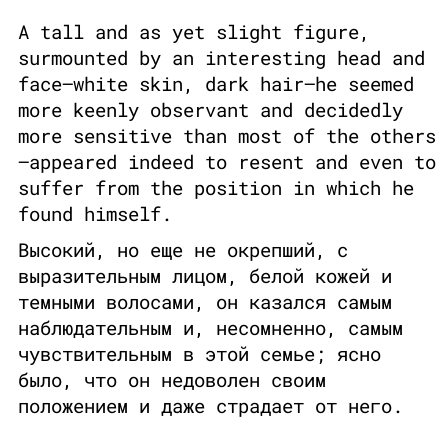
A tall and as yet slight figure,
surmounted by an interesting head and
face—white skin, dark hair—he seemed
more keenly observant and decidedly
more sensitive than most of the others
—appeared indeed to resent and even to
suffer from the position in which he
found himself.
Высокий, но еще не окрепший, с
выразительным лицом, белой кожей и
темными волосами, он казался самым
наблюдательным и, несомненно, самым
чувствительным в этой семье; ясно
было, что он недоволен своим
положением и даже страдает от него.