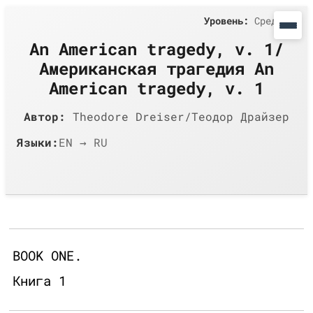
Уровень:
Средний
An American tragedy, v. 1/
Американская трагедия An
American tragedy, v. 1
Автор:
Theodore Dreiser/Теодор Драйзер
Языки:
EN → RU
BOOK ONE.
Книга 1