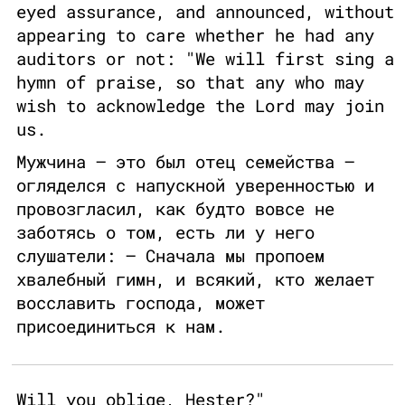
eyed assurance, and announced, without
appearing to care whether he had any
auditors or not: "We will first sing a
hymn of praise, so that any who may
wish to acknowledge the Lord may join
us.
Мужчина – это был отец семейства –
огляделся с напускной уверенностью и
провозгласил, как будто вовсе не
заботясь о том, есть ли у него
слушатели: – Сначала мы пропоем
хвалебный гимн, и всякий, кто желает
восславить господа, может
присоединиться к нам.
Will you oblige, Hester?"