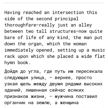
Having reached an intersection this
side of the second principal
thoroughfare—really just an alley
between two tall structures—now quite
bare of life of any kind, the man put
down the organ, which the woman
immediately opened, setting up a music
rack upon which she placed a wide flat
hymn book.
Дойдя до угла, где путь им пересекала
следующая улица, – вернее, просто
узкая щель между двумя рядами высоких
зданий, лишенная сейчас всяких
признаков жизни, – мужчина поставил
органчик на землю, а женщина