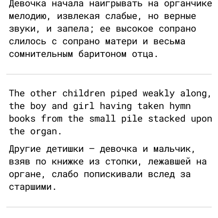
Девочка начала наигрывать на органчике
мелодию, извлекая слабые, но верные
звуки, и запела; ее высокое сопрано
слилось с сопрано матери и весьма
сомнительным баритоном отца.
The other children piped weakly along,
the boy and girl having taken hymn
books from the small pile stacked upon
the organ.
Другие детишки – девочка и мальчик,
взяв по книжке из стопки, лежавшей на
органе, слабо попискивали вслед за
старшими.