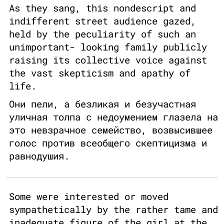
As they sang, this nondescript and
indifferent street audience gazed,
held by the peculiarity of such an
unimportant- looking family publicly
raising its collective voice against
the vast skepticism and apathy of
life.
Они пели, а безликая и безучастная
уличная толпа с недоумением глазела на
это невзрачное семейство, возвысившее
голос против всеобщего скептицизма и
равнодушия.
Some were interested or moved
sympathetically by the rather tame and
inadequate figure of the girl at the