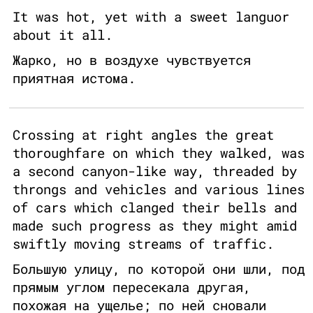
It was hot, yet with a sweet languor
about it all.
Жарко, но в воздухе чувствуется
приятная истома.
Crossing at right angles the great
thoroughfare on which they walked, was
a second canyon-like way, threaded by
throngs and vehicles and various lines
of cars which clanged their bells and
made such progress as they might amid
swiftly moving streams of traffic.
Большую улицу, по которой они шли, под
прямым углом пересекала другая,
похожая на ущелье; по ней сновали