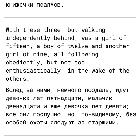
книжечки псалмов.
With these three, but walking
independently behind, was a girl of
fifteen, a boy of twelve and another
girl of nine, all following
obediently, but not too
enthusiastically, in the wake of the
others.
Вслед за ними, немного поодаль, идут
девочка лет пятнадцати, мальчик
двенадцати и еще девочка лет девяти;
все они послушно, но, по-видимому, без
особой охоты следуют за старшими.