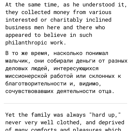
At the same time, as he understood it,
they collected money from various
interested or charitably inclined
business men here and there who
appeared to believe in such
philanthropic work.
В то же время, насколько понимал
мальчик, они собирали деньги от разных
деловых людей, интересующихся
миссионерской работой или склонных к
благотворительности и, видимо,
сочувствовавших деятельности отца.
Yet the family was always "hard up,"
never very well clothed, and deprived
of many comforts and pleasures which