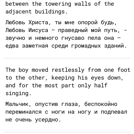
between the towering walls of the
adjacent buildings.
Любовь Христа, ты мне опорой будь,
Любовь Иисуса – праведный мой путь, -
звучно и немного гнусаво пела она –
едва заметная среди громадных зданий.
The boy moved restlessly from one foot
to the other, keeping his eyes down,
and for the most part only half
singing.
Мальчик, опустив глаза, беспокойно
переминался с ноги на ногу и подпевал
не очень усердно.