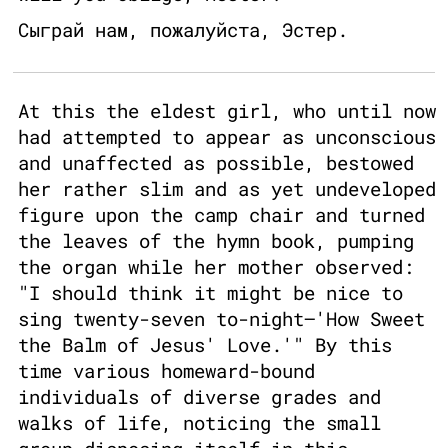
Сыграй нам, пожалуйста, Эстер.
At this the eldest girl, who until now
had attempted to appear as unconscious
and unaffected as possible, bestowed
her rather slim and as yet undeveloped
figure upon the camp chair and turned
the leaves of the hymn book, pumping
the organ while her mother observed:
"I should think it might be nice to
sing twenty-seven to-night—'How Sweet
the Balm of Jesus' Love.'" By this
time various homeward-bound
individuals of diverse grades and
walks of life, noticing the small