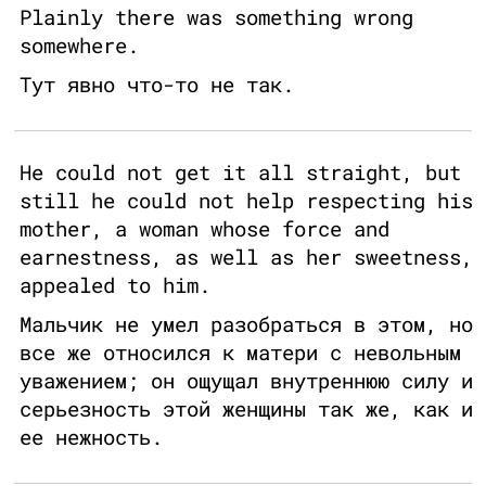
Plainly there was something wrong
somewhere.
Тут явно что-то не так.
He could not get it all straight, but
still he could not help respecting his
mother, a woman whose force and
earnestness, as well as her sweetness,
appealed to him.
Мальчик не умел разобраться в этом, но
все же относился к матери с невольным
уважением; он ощущал внутреннюю силу и
серьезность этой женщины так же, как и
ее нежность.