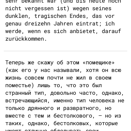
sehr bekannt war (und bis heute noch
nicht vergessen ist) wegen seines
dunklen, tragischen Endes, das vor
genau dreizehn Jahren eintrat; ich
werde, wenn es sich anbietet, darauf
zurückkommen.
Теперь же скажу об этом «помещике»
(как его у нас называли, хотя он всю
жизнь совсем почти не жил в своем
поместье) лишь то, что это был
странный тип, довольно часто, однако,
встречающийся, именно тип человека не
только дрянного и развратного, но
вместе с тем и бестолкового, – но из
таких, однако, бестолковых, которые
умеют отлично обделывать свои