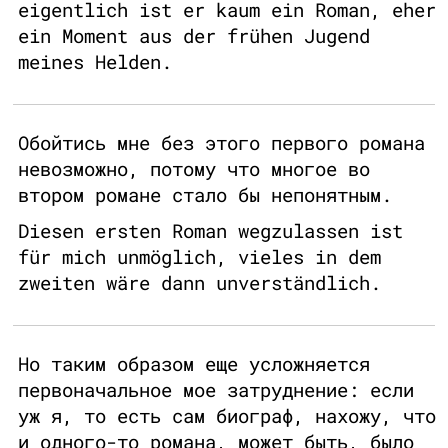
eigentlich ist er kaum ein Roman, eher
ein Moment aus der frühen Jugend
meines Helden.
Обойтись мне без этого первого романа
невозможно, потому что многое во
втором романе стало бы непонятным.
Diesen ersten Roman wegzulassen ist
für mich unmöglich, vieles in dem
zweiten wäre dann unverständlich.
Но таким образом еще усложняется
первоначальное мое затруднение: если
уж я, то есть сам биограф, нахожу, что
и одного-то романа, может быть, было