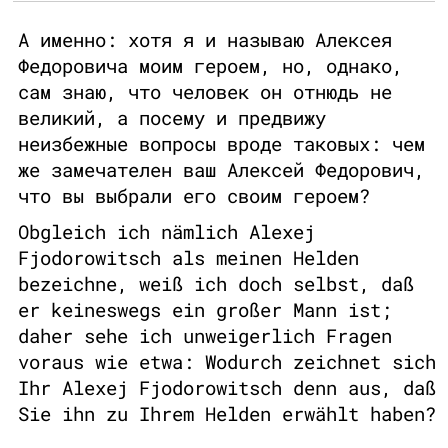
А именно: хотя я и называю Алексея
Федоровича моим героем, но, однако,
сам знаю, что человек он отнюдь не
великий, а посему и предвижу
неизбежные вопросы вроде таковых: чем
же замечателен ваш Алексей Федорович,
что вы выбрали его своим героем?
Obgleich ich nämlich Alexej
Fjodorowitsch als meinen Helden
bezeichne, weiß ich doch selbst, daß
er keineswegs ein großer Mann ist;
daher sehe ich unweigerlich Fragen
voraus wie etwa: Wodurch zeichnet sich
Ihr Alexej Fjodorowitsch denn aus, daß
Sie ihn zu Ihrem Helden erwählt haben?