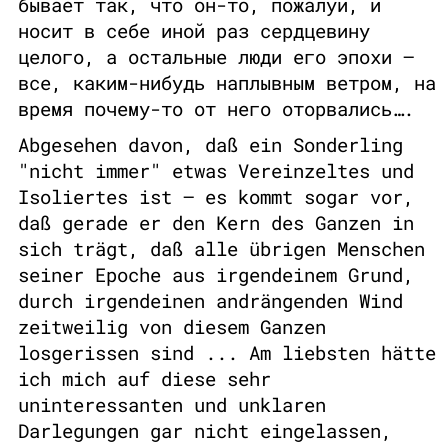
бывает так, что он-то, пожалуй, и
носит в себе иной раз сердцевину
целого, а остальные люди его эпохи –
все, каким-нибудь наплывным ветром, на
время почему-то от него оторвались….
Abgesehen davon, daß ein Sonderling
"nicht immer" etwas Vereinzeltes und
Isoliertes ist – es kommt sogar vor,
daß gerade er den Kern des Ganzen in
sich trägt, daß alle übrigen Menschen
seiner Epoche aus irgendeinem Grund,
durch irgendeinen andrängenden Wind
zeitweilig von diesem Ganzen
losgerissen sind ... Am liebsten hätte
ich mich auf diese sehr
uninteressanten und unklaren
Darlegungen gar nicht eingelassen,