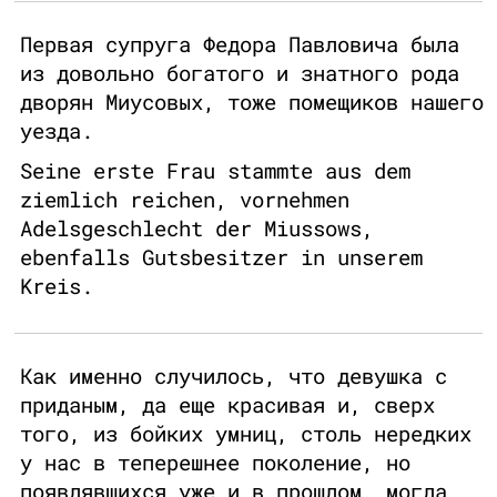
Первая супруга Федора Павловича была
из довольно богатого и знатного рода
дворян Миусовых, тоже помещиков нашего
уезда.
Seine erste Frau stammte aus dem
ziemlich reichen, vornehmen
Adelsgeschlecht der Miussows,
ebenfalls Gutsbesitzer in unserem
Kreis.
Как именно случилось, что девушка с
приданым, да еще красивая и, сверх
того, из бойких умниц, столь нередких
у нас в теперешнее поколение, но
появлявшихся уже и в прошлом, могла