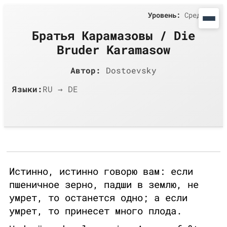
Уровень:
Средний
Братья Карамазовы / Die
Bruder Karamasow
Автор:
Dostoevsky
Языки:
RU → DE
Истинно, истинно говорю вам: если
пшеничное зерно, падши в землю, не
умрет, то останется одно; а если
умрет, то принесет много плода.