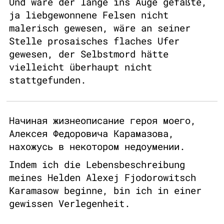
Und wäre der lange ins Auge gefaßte,
ja liebgewonnene Felsen nicht
malerisch gewesen, wäre an seiner
Stelle prosaisches flaches Ufer
gewesen, der Selbstmord hätte
vielleicht überhaupt nicht
stattgefunden.
Начиная жизнеописание героя моего,
Алексея Федоровича Карамазова,
нахожусь в некотором недоумении.
Indem ich die Lebensbeschreibung
meines Helden Alexej Fjodorowitsch
Karamasow beginne, bin ich in einer
gewissen Verlegenheit.