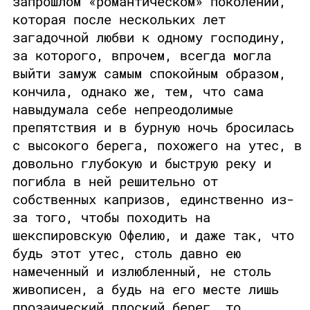
запрошлом «романтическом» поколении,
которая после нескольких лет
загадочной любви к одному господину,
за которого, впрочем, всегда могла
выйти замуж самым спокойным образом,
кончила, однако же, тем, что сама
навыдумала себе непреодолимые
препятствия и в бурную ночь бросилась
с высокого берега, похожего на утес, в
довольно глубокую и быструю реку и
погибла в ней решительно от
собственных капризов, единственно из-
за того, чтобы походить на
шекспировскую Офелию, и даже так, что
будь этот утес, столь давно ею
намеченный и излюбленный, не столь
живописен, а будь на его месте лишь
прозаический плоский берег, то