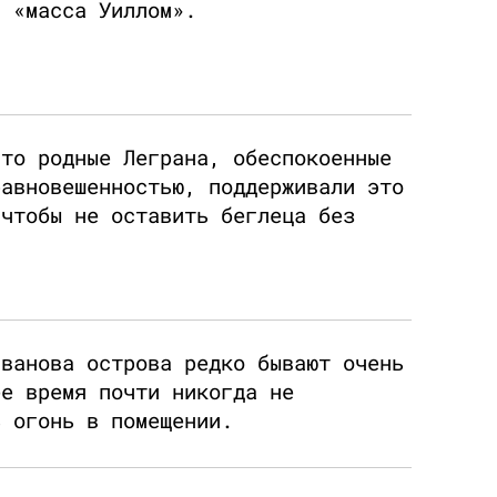
а «масса Уиллом».
что родные Леграна, обеспокоенные
равновешенностью, поддерживали это
 чтобы не оставить беглеца без
иванова острова редко бывают очень
ее время почти никогда не
ь огонь в помещении.