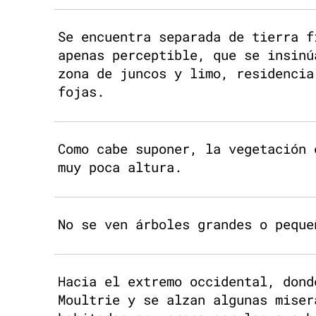
Se encuentra separada de tierra f
apenas perceptible, que se insinú
zona de juncos y limo, residencia
fojas.
Como cabe suponer, la vegetación 
muy poca altura.
No se ven árboles grandes o peque
Hacia el extremo occidental, dond
Moultrie y se alzan algunas miser