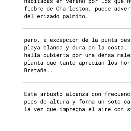
habitadas en verano por los que h
fiebre de Charleston, puede adver
del erizado palmito.
pero, a excepción de la punta oes
playa blanca y dura en la costa, 
halla cubierta por una densa male
planta que tanto aprecian los hor
Bretaña..
Este arbusto alcanza con frecuenc
pies de altura y forma un soto ca
la vez que impregna el aire con s