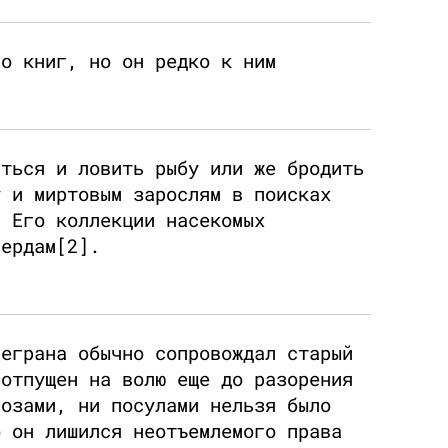
ло книг, но он редко к ним
иться и ловить рыбу или же бродить
у и миртовым зарослям в поисках
. Его коллекции насекомых
мердам[2].
Леграна обычно сопровождал старый
 отпущен на волю еще до разорения
розами, ни посулами нельзя было
о он лишился неотъемлемого права