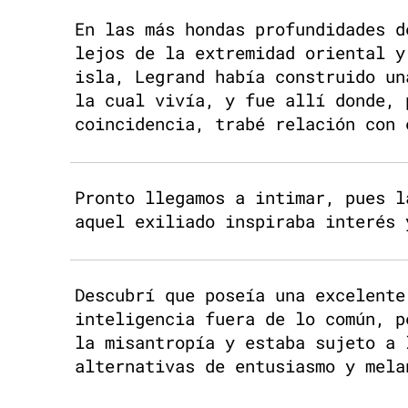
En las más hondas profundidades d
lejos de la extremidad oriental y
isla, Legrand había construido un
la cual vivía, y fue allí donde, 
coincidencia, trabé relación con 
Pronto llegamos a intimar, pues l
aquel exiliado inspiraba interés 
Descubrí que poseía una excelente
inteligencia fuera de lo común, p
la misantropía y estaba sujeto a 
alternativas de entusiasmo y mela