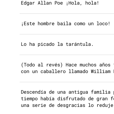
Edgar Allan Poe ¡Hola, hola!
¡Este hombre baila como un loco!
Lo ha picado la tarántula.
(Todo al revés) Hace muchos años 
con un caballero llamado William 
Descendía de una antigua familia 
tiempo había disfrutado de gran f
una serie de desgracias lo reduje