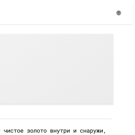
Уровень:
Средний
🌐
— чистое золото внутри и снаружи,