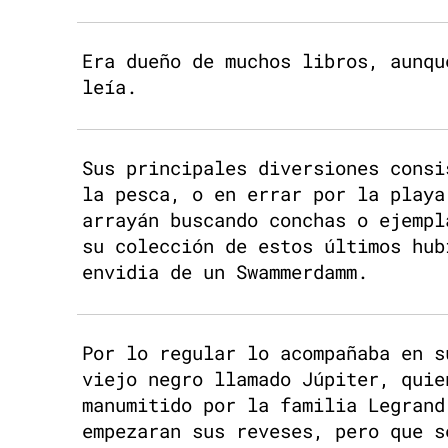
Era dueño de muchos libros, aunqu
leía.
Sus principales diversiones consi
la pesca, o en errar por la playa
arrayán buscando conchas o ejempl
su colección de estos últimos hub
envidia de un Swammerdamm.
Por lo regular lo acompañaba en s
viejo negro llamado Júpiter, quie
manumitido por la familia Legrand
empezaran sus reveses, pero que s