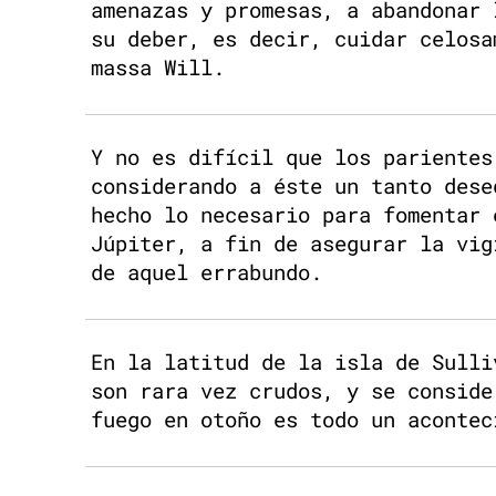
amenazas y promesas, a abandonar 
su deber, es decir, cuidar celosa
massa Will.
Y no es difícil que los parientes
considerando a éste un tanto dese
hecho lo necesario para fomentar 
Júpiter, a fin de asegurar la vig
de aquel errabundo.
En la latitud de la isla de Sulli
son rara vez crudos, y se conside
fuego en otoño es todo un acontec