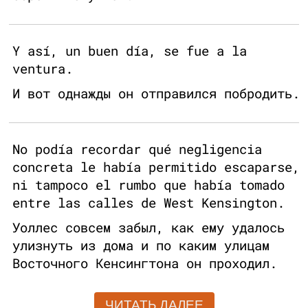
Y así, un buen día, se fue a la
ventura.
И вот однажды он отправился побродить.
No podía recordar qué negligencia
concreta le había permitido escaparse,
ni tampoco el rumbo que había tomado
entre las calles de West Kensington.
Уоллес совсем забыл, как ему удалось
улизнуть из дома и по каким улицам
Восточного Кенсингтона он проходил.
ЧИТАТЬ ДАЛЕЕ