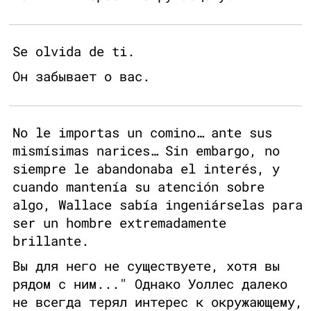
Se olvida de ti.
Он забывает о вас.
No le importas un comino… ante sus
mismísimas narices… Sin embargo, no
siempre le abandonaba el interés, y
cuando mantenía su atención sobre
algo, Wallace sabía ingeniárselas para
ser un hombre extremadamente
brillante.
Вы для него не существуете, хотя вы
рядом с ним..." Однако Уоллес далеко
не всегда терял интерес к окружающему,