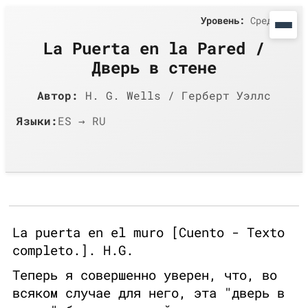
Уровень:
Средний
La Puerta en la Pared /
Дверь в стене
Автор:
H. G. Wells / Герберт Уэллс
Языки:
ES → RU
La puerta en el muro [Cuento - Texto
completo.]. H.G.
Теперь я совершенно уверен, что, во
всяком случае для него, эта "дверь в