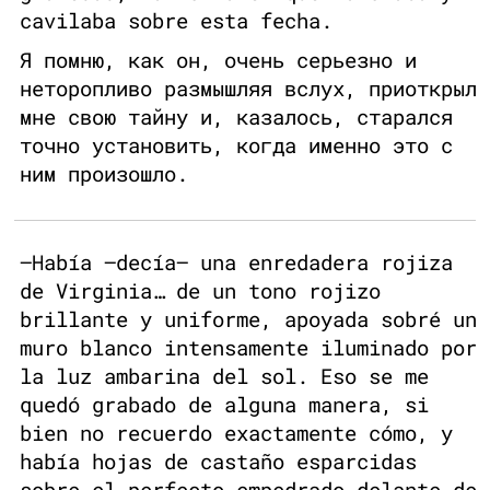
cavilaba sobre esta fecha.
Я помню, как он, очень серьезно и
неторопливо размышляя вслух, приоткрыл
мне свою тайну и, казалось, старался
точно установить, когда именно это с
ним произошло.
—Había —decía— una enredadera rojiza
de Virginia… de un tono rojizo
brillante y uniforme, apoyada sobré un
muro blanco intensamente iluminado por
la luz ambarina del sol. Eso se me
quedó grabado de alguna manera, si
bien no recuerdo exactamente cómo, y
había hojas de castaño esparcidas
sobre el perfecto empedrado delante de