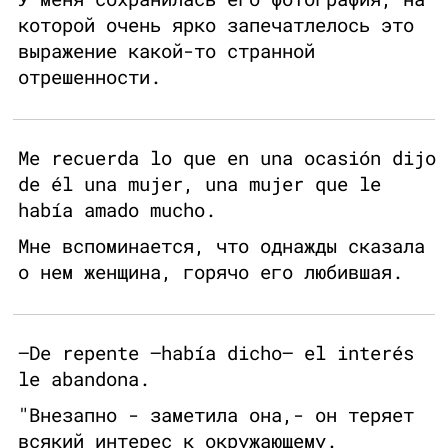
которой очень ярко запечатлелось это
выражение какой-то странной
отрешенности.
Me recuerda lo que en una ocasión dijo
de él una mujer, una mujer que le
había amado mucho.
Мне вспоминается, что однажды сказала
о нем женщина, горячо его любившая.
—De repente —había dicho— el interés
le abandona.
"Внезапно - заметила она,- он теряет
всякий интерес к окружающему.