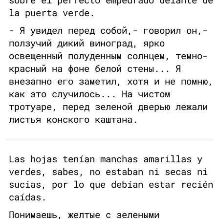
la puerta verde.
- Я увидел перед собой,- говорил он,-
ползучий дикий виноград, ярко
освещенный полуденным солнцем, темно-
красный на фоне белой стены... Я
внезапно его заметил, хотя и не помню,
как это случилось... На чистом
тротуаре, перед зеленой дверью лежали
листья конского каштана.
Las hojas tenían manchas amarillas y
verdes, sabes, no estaban ni secas ni
sucias, por lo que debían estar recién
caídas.
Понимаешь, желтые с зелеными