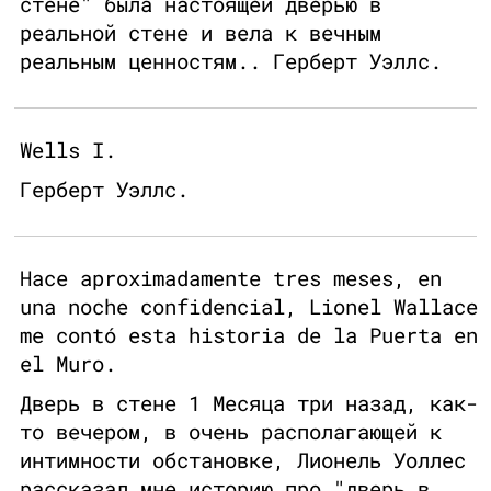
стене" была настоящей дверью в
реальной стене и вела к вечным
реальным ценностям.. Герберт Уэллс.
Wells I.
Герберт Уэллс.
Hace aproximadamente tres meses, en
una noche confidencial, Lionel Wallace
me contó esta historia de la Puerta en
el Muro.
Дверь в стене 1 Месяца три назад, как-
то вечером, в очень располагающей к
интимности обстановке, Лионель Уоллес
рассказал мне историю про "дверь в