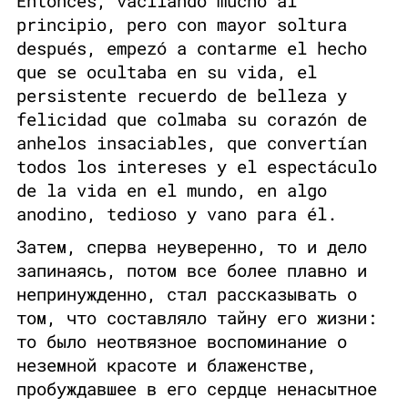
Entonces, vacilando mucho al
principio, pero con mayor soltura
después, empezó a contarme el hecho
que se ocultaba en su vida, el
persistente recuerdo de belleza y
felicidad que colmaba su corazón de
anhelos insaciables, que convertían
todos los intereses y el espectáculo
de la vida en el mundo, en algo
anodino, tedioso y vano para él.
Затем, сперва неуверенно, то и дело
запинаясь, потом все более плавно и
непринужденно, стал рассказывать о
том, что составляло тайну его жизни:
то было неотвязное воспоминание о
неземной красоте и блаженстве,
пробуждавшее в его сердце ненасытное