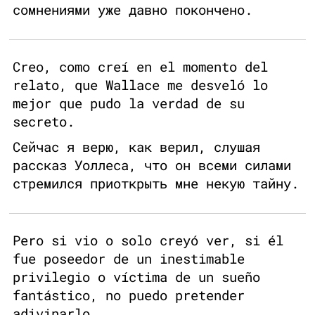
сомнениями уже давно покончено.
Creo, como creí en el momento del
relato, que Wallace me desveló lo
mejor que pudo la verdad de su
secreto.
Сейчас я верю, как верил, слушая
рассказ Уоллеса, что он всеми силами
стремился приоткрыть мне некую тайну.
Pero si vio o solo creyó ver, si él
fue poseedor de un inestimable
privilegio o víctima de un sueño
fantástico, no puedo pretender
adivinarlo.