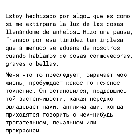
Estoy hechizado por algo… que es como
si me extirpara la luz de las cosas
llenándome de anhelos… Hizo una pausa,
frenado por esa timidez tan inglesa
que a menudo se adueña de nosotros
cuando hablamos de cosas conmovedoras,
graves o bellas.
Меня что-то преследует, омрачает мою
жизнь, пробуждает какое-то неясное
томление. Он остановился, поддавшись
той застенчивости, какая нередко
овладевает нами, англичанами, когда
приходятся говорить о чем-нибудь
трогательном, печальном или
прекрасном.