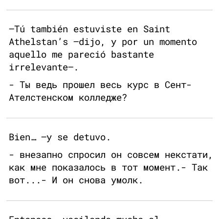
—Tú también estuviste en Saint
Athelstan’s —dijo, y por un momento
aquello me pareció bastante
irrelevante—.
- Ты ведь прошел весь курс в Сент-
Ателстенском колледже?
Bien… —y se detuvo.
- внезапно спросил он совсем некстати,
как мне показалось в тот момент.- Так
вот...- И он снова умолк.