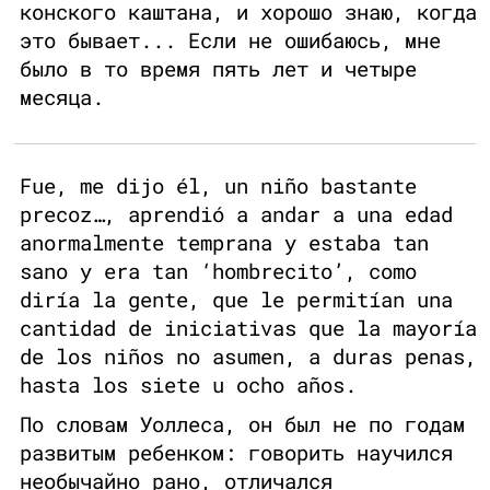
конского каштана, и хорошо знаю, когда
это бывает... Если не ошибаюсь, мне
было в то время пять лет и четыре
месяца.
Fue, me dijo él, un niño bastante
precoz…, aprendió a andar a una edad
anormalmente temprana y estaba tan
sano y era tan ‘hombrecito’, como
diría la gente, que le permitían una
cantidad de iniciativas que la mayoría
de los niños no asumen, a duras penas,
hasta los siete u ocho años.
По словам Уоллеса, он был не по годам
развитым ребенком: говорить научился
необычайно рано, отличался