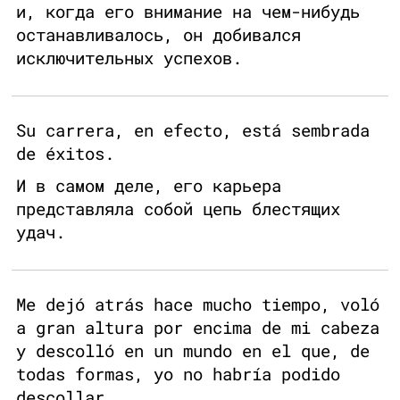
и, когда его внимание на чем-нибудь
останавливалось, он добивался
исключительных успехов.
Su carrera, en efecto, está sembrada
de éxitos.
И в самом деле, его карьера
представляла собой цепь блестящих
удач.
Me dejó atrás hace mucho tiempo, voló
a gran altura por encima de mi cabeza
y descolló en un mundo en el que, de
todas formas, yo no habría podido
descollar.