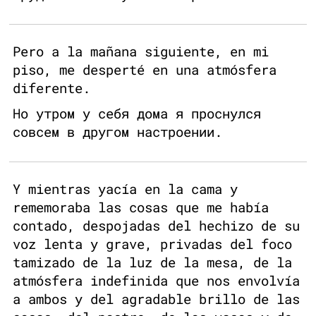
Pero a la mañana siguiente, en mi
piso, me desperté en una atmósfera
diferente.
Но утром у себя дома я проснулся
совсем в другом настроении.
Y mientras yacía en la cama y
rememoraba las cosas que me había
contado, despojadas del hechizo de su
voz lenta y grave, privadas del foco
tamizado de la luz de la mesa, de la
atmósfera indefinida que nos envolvía
a ambos y del agradable brillo de las