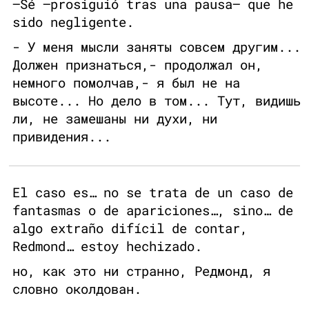
—Sé —prosiguió tras una pausa— que he
sido negligente.
- У меня мысли заняты совсем другим...
Должен признаться,- продолжал он,
немного помолчав,- я был не на
высоте... Но дело в том... Тут, видишь
ли, не замешаны ни духи, ни
привидения...
El caso es… no se trata de un caso de
fantasmas o de apariciones…, sino… de
algo extraño difícil de contar,
Redmond… estoy hechizado.
но, как это ни странно, Редмонд, я
словно околдован.