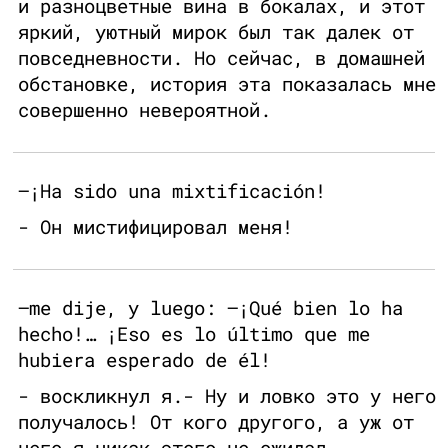
и разноцветные вина в бокалах, и этот
яркий, уютный мирок был так далек от
повседневности. Но сейчас, в домашней
обстановке, история эта показалась мне
совершенно невероятной.
—¡Ha sido una mixtificación!
- Он мистифицировал меня!
—me dije, y luego: —¡Qué bien lo ha
hecho!… ¡Eso es lo último que me
hubiera esperado de él!
- воскликнул я.- Ну и ловко это у него
получалось! От кого другого, а уж от
него я никак этого не ожидал.