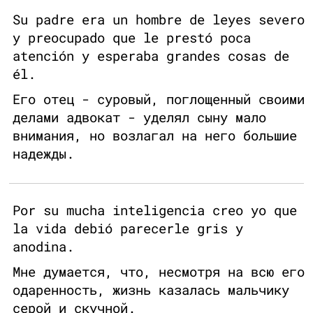
Su padre era un hombre de leyes severo
y preocupado que le prestó poca
atención y esperaba grandes cosas de
él.
Его отец - суровый, поглощенный своими
делами адвокат - уделял сыну мало
внимания, но возлагал на него большие
надежды.
Por su mucha inteligencia creo yo que
la vida debió parecerle gris y
anodina.
Мне думается, что, несмотря на всю его
одаренность, жизнь казалась мальчику
серой и скучной.