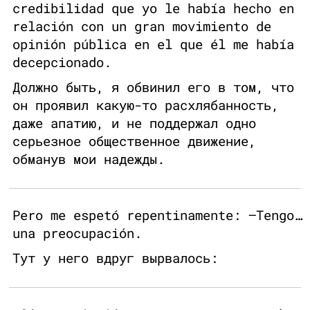
credibilidad que yo le había hecho en
relación con un gran movimiento de
opinión pública en el que él me había
decepcionado.
Должно быть, я обвинил его в том, что
он проявил какую-то расхлябанность,
даже апатию, и не поддержал одно
серьезное общественное движение,
обманув мои надежды.
Pero me espetó repentinamente: —Tengo…
una preocupación.
Тут у него вдруг вырвалось: