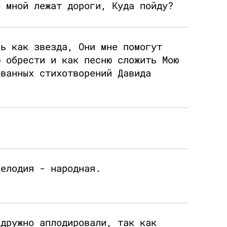
о мной лежат дороги, Куда пойду?
вь как звезда, Они мне помогут
ю обрести и как песню сложить Мою
ованных стихотворений Давида
мелодия - народная.
 дружно аплодировали, так как