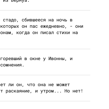
е стадо, сбившееся на ночь в
 которых он пас ежедневно, - они
ронам, когда он писал стихи на
 горевший в окне у Ивонны, и
 сомнения.
ает ли он, что она не может
ет раскаяние, и утром... Но нет!