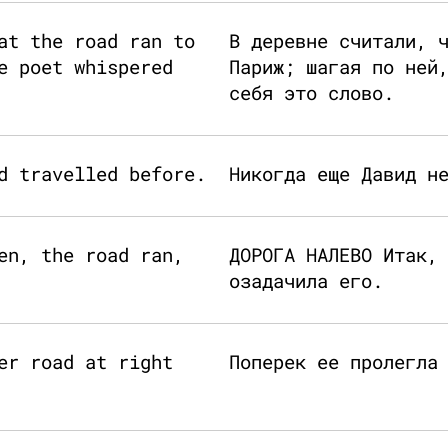
at the road ran to
В деревне считали, 
e poet whispered
Париж; шагая по ней
себя это слово.
d travelled before.
Никогда еще Давид н
en, the road ran,
ДОРОГА НАЛЕВО Итак,
озадачила его.
er road at right
Поперек ее пролегла