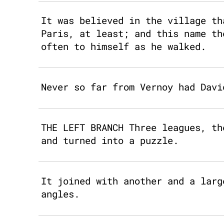
It was believed in the village th
Paris, at least; and this name th
often to himself as he walked.
Never so far from Vernoy had Davi
THE LEFT BRANCH Three leagues, th
and turned into a puzzle.
It joined with another and a larg
angles.