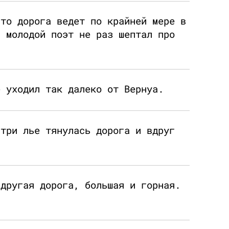
что дорога ведет по крайней мере в
, молодой поэт не раз шептал про
е уходил так далеко от Вернуа.
 три лье тянулась дорога и вдруг
 другая дорога, большая и горная.