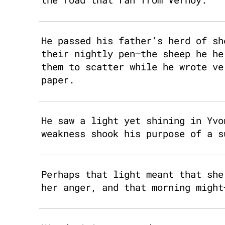
He passed his father's herd of sh
their nightly pen—the sheep he he
them to scatter while he wrote ve
paper.
He saw a light yet shining in Yvo
weakness shook his purpose of a s
Perhaps that light meant that she
her anger, and that morning might