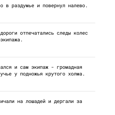
го в раздумье и повернул налево.
 дороги отпечатались следы колес
 экипажа.
зался и сам экипаж - громадная
ручье у подножья крутого холма.
ричали на лошадей и дергали за