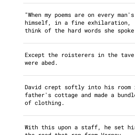
"When my poems are on every man's
himself, in a fine exhilaration, 
think of the hard words she spoke
Except the roisterers in the tave
were abed.
David crept softly into his room 
father's cottage and made a bundl
of clothing.
With this upon a staff, he set hi
the road that ran from Vernoy.