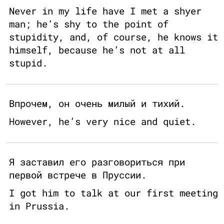
Never in my life have I met a shyer
man; he’s shy to the point of
stupidity, and, of course, he knows it
himself, because he’s not at all
stupid.
Впрочем, он очень милый и тихий.
However, he’s very nice and quiet.
Я заставил его разговориться при
первой встрече в Пруссии.
I got him to talk at our first meeting
in Prussia.