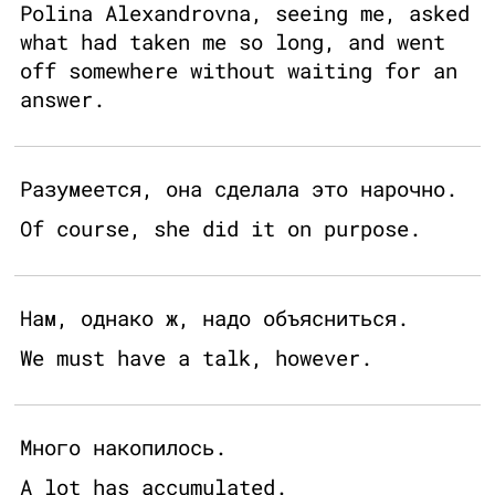
Polina Alexandrovna, seeing me, asked
what had taken me so long, and went
off somewhere without waiting for an
answer.
Разумеется, она сделала это нарочно.
Of course, she did it on purpose.
Нам, однако ж, надо объясниться.
We must have a talk, however.
Много накопилось.
A lot has accumulated.