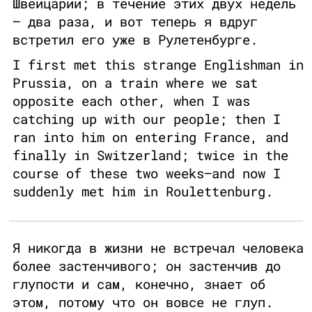
Швейцарии; в течение этих двух недель
— два раза, и вот теперь я вдруг
встретил его уже в Рулетенбурге.
I first met this strange Englishman in
Prussia, on a train where we sat
opposite each other, when I was
catching up with our people; then I
ran into him on entering France, and
finally in Switzerland; twice in the
course of these two weeks–and now I
suddenly met him in Roulettenburg.
Я никогда в жизни не встречал человека
более застенчивого; он застенчив до
глупости и сам, конечно, знает об
этом, потому что он вовсе не глуп.