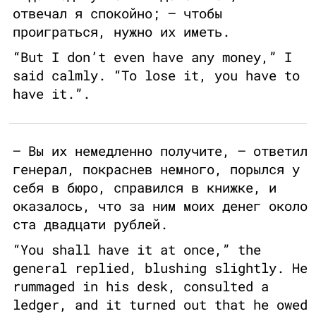
отвечал я спокойно; — чтобы
проиграться, нужно их иметь.
“But I don’t even have any money,” I
said calmly. “To lose it, you have to
have it.”.
— Вы их немедленно получите, — ответил
генерал, покраснев немного, порылся у
себя в бюро, справился в книжке, и
оказалось, что за ним моих денег около
ста двадцати рублей.
“You shall have it at once,” the
general replied, blushing slightly. He
rummaged in his desk, consulted a
ledger, and it turned out that he owed