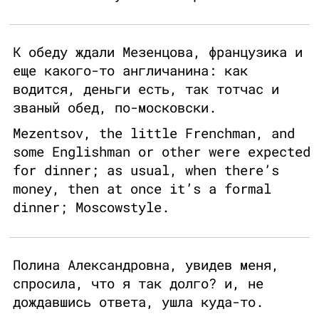
К обеду ждали Мезенцова, французика и
еще какого-то англичанина: как
водится, деньги есть, так тотчас и
званый обед, по-московски.
Mezentsov, the little Frenchman, and
some Englishman or other were expected
for dinner; as usual, when there’s
money, then at once it’s a formal
dinner; Moscowstyle.
Полина Александровна, увидев меня,
спросила, что я так долго? и, не
дождавшись ответа, ушла куда-то.