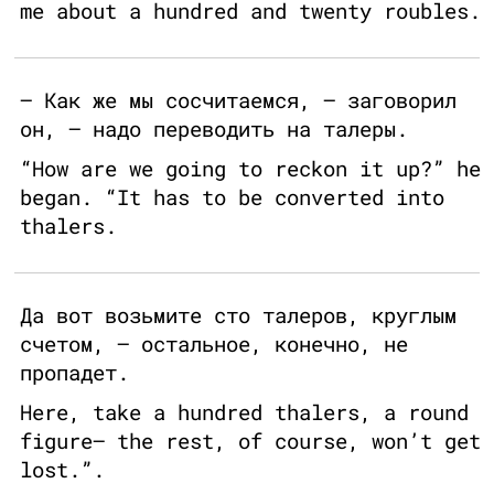
me about a hundred and twenty roubles.
— Как же мы сосчитаемся, — заговорил
он, — надо переводить на талеры.
“How are we going to reckon it up?” he
began. “It has to be converted into
thalers.
Да вот возьмите сто талеров, круглым
счетом, — остальное, конечно, не
пропадет.
Here, take a hundred thalers, a round
figure– the rest, of course, won’t get
lost.”.