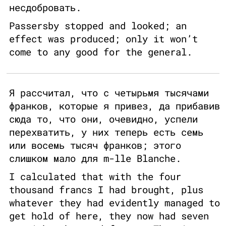
несдобровать.
Passersby stopped and looked; an
effect was produced; only it won’t
come to any good for the general.
Я рассчитал, что с четырьмя тысячами
франков, которые я привез, да прибавив
сюда то, что они, очевидно, успели
перехватить, у них теперь есть семь
или восемь тысяч франков; этого
слишком мало для m-lle Blanche.
I calculated that with the four
thousand francs I had brought, plus
whatever they had evidently managed to
get hold of here, they now had seven