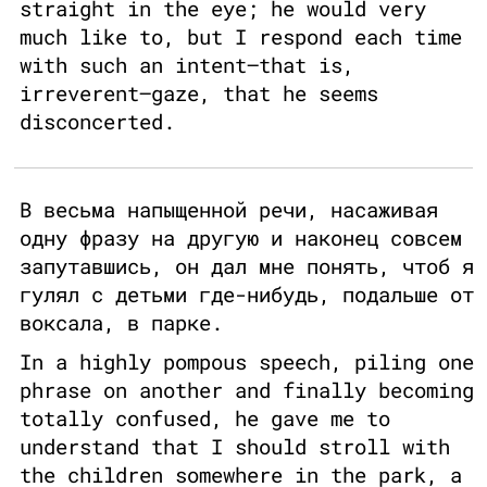
straight in the eye; he would very
much like to, but I respond each time
with such an intent–that is,
irreverent–gaze, that he seems
disconcerted.
В весьма напыщенной речи, насаживая
одну фразу на другую и наконец совсем
запутавшись, он дал мне понять, чтоб я
гулял с детьми где-нибудь, подальше от
воксала, в парке.
In a highly pompous speech, piling one
phrase on another and finally becoming
totally confused, he gave me to
understand that I should stroll with
the children somewhere in the park, a