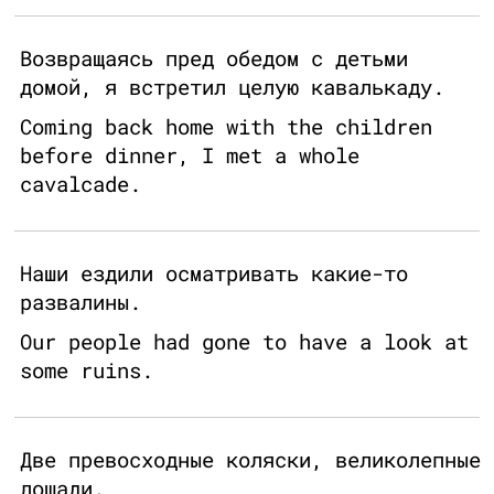
Возвращаясь пред обедом с детьми
домой, я встретил целую кавалькаду.
Coming back home with the children
before dinner, I met a whole
cavalcade.
Наши ездили осматривать какие-то
развалины.
Our people had gone to have a look at
some ruins.
Две превосходные коляски, великолепные
лошади.