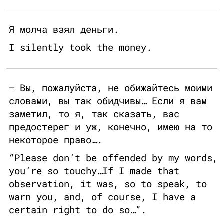
Я молча взял деньги.
I silently took the money.
— Вы, пожалуйста, не обижайтесь моими
словами, вы так обидчивы… Если я вам
заметил, то я, так сказать, вас
предостерег и уж, конечно, имею на то
некоторое право….
“Please don’t be offended by my words,
you’re so touchy…If I made that
observation, it was, so to speak, to
warn you, and, of course, I have a
certain right to do so…”.