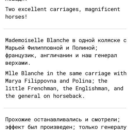
Two excellent carriages, magnificent
horses!
Mademoiselle Blanche в одной коляске с
Марьей Филипповной и Полиной;
французик, англичанин и наш генерал
верхами.
Mlle Blanche in the same carriage with
Marya Filippovna and Polina; the
little Frenchman, the Englishman, and
the general on horseback.
Прохожие останавливались и смотрели;
эффект был произведен; только генералу