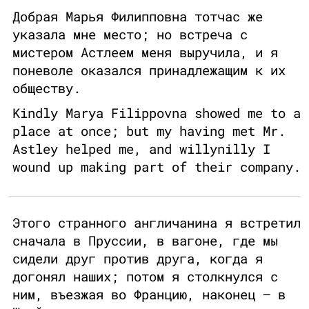
Добрая Марья Филипповна тотчас же
указала мне место; но встреча с
мистером Астлеем меня выручила, и я
поневоле оказался принадлежащим к их
обществу.
Kindly Marya Filippovna showed me to a
place at once; but my having met Mr.
Astley helped me, and willynilly I
wound up making part of their company.
Этого странного англичанина я встретил
сначала в Пруссии, в вагоне, где мы
сидели друг против друга, когда я
догонял наших; потом я столкнулся с
ним, въезжая во Францию, наконец — в