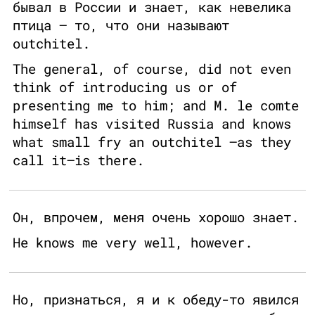
бывал в России и знает, как невелика
птица — то, что они называют
outchitel.
The general, of course, did not even
think of introducing us or of
presenting me to him; and M. le comte
himself has visited Russia and knows
what small fry an outchitel –as they
call it–is there.
Он, впрочем, меня очень хорошо знает.
He knows me very well, however.
Но, признаться, я и к обеду-то явился