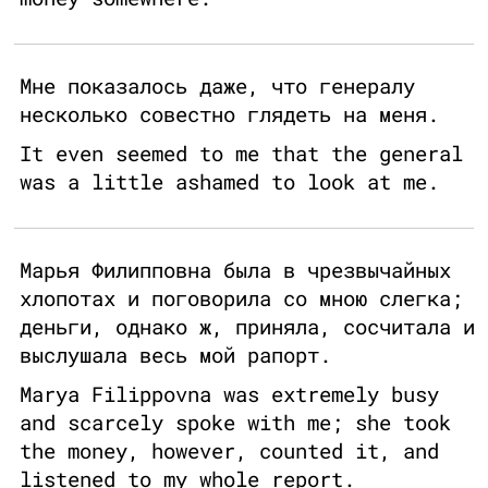
Мне показалось даже, что генералу
несколько совестно глядеть на меня.
It even seemed to me that the general
was a little ashamed to look at me.
Марья Филипповна была в чрезвычайных
хлопотах и поговорила со мною слегка;
деньги, однако ж, приняла, сосчитала и
выслушала весь мой рапорт.
Marya Filippovna was extremely busy
and scarcely spoke with me; she took
the money, however, counted it, and
listened to my whole report.