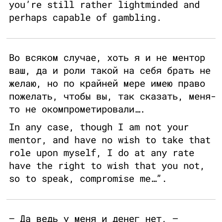
you’re still rather lightminded and
perhaps capable of gambling.
Во всяком случае, хоть я и не ментор
ваш, да и роли такой на себя брать не
желаю, но по крайней мере имею право
пожелать, чтобы вы, так сказать, меня-
то не окомпрометировали….
In any case, though I am not your
mentor, and have no wish to take that
role upon myself, I do at any rate
have the right to wish that you not,
so to speak, compromise me…”.
— Да ведь у меня и денег нет, —