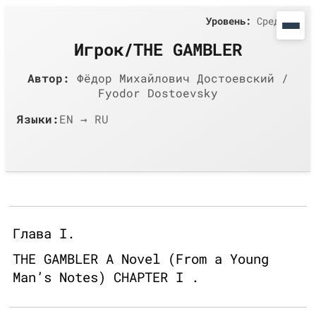
Уровень:
Средний
Игрок/THE GAMBLER
Автор:
Фёдор Михайлович Достоевский /
Fyodor Dostoevsky
Языки:
EN → RU
Глава I.
THE GAMBLER A Novel (From a Young
Man’s Notes) CHAPTER I .