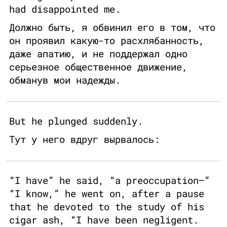
had disappointed me.
Должно быть, я обвинил его в том, что
он проявил какую-то расхлябанность,
даже апатию, и не поддержал одно
серьезное общественное движение,
обманув мои надежды.
But he plunged suddenly.
Тут у него вдруг вырвалось:
“I have” he said, “a preoccupation—”
“I know,” he went on, after a pause
that he devoted to the study of his
cigar ash, “I have been negligent.