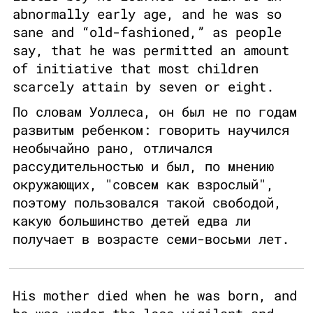
abnormally early age, and he was so
sane and “old-fashioned,” as people
say, that he was permitted an amount
of initiative that most children
scarcely attain by seven or eight.
По словам Уоллеса, он был не по годам
развитым ребенком: говорить научился
необычайно рано, отличался
рассудительностью и был, по мнению
окружающих, "совсем как взрослый",
поэтому пользовался такой свободой,
какую большинство детей едва ли
получает в возрасте семи-восьми лет.
His mother died when he was born, and