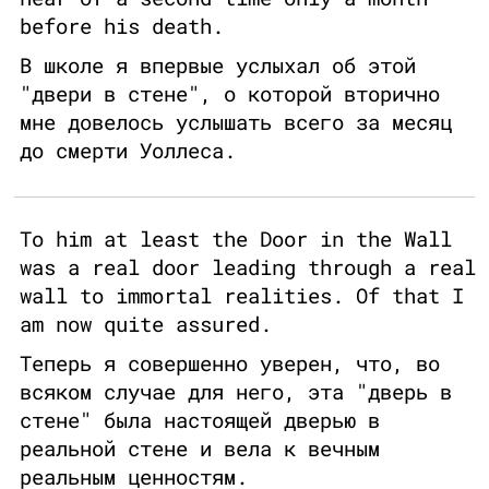
before his death.
В школе я впервые услыхал об этой
"двери в стене", о которой вторично
мне довелось услышать всего за месяц
до смерти Уоллеса.
To him at least the Door in the Wall
was a real door leading through a real
wall to immortal realities. Of that I
am now quite assured.
Теперь я совершенно уверен, что, во
всяком случае для него, эта "дверь в
стене" была настоящей дверью в
реальной стене и вела к вечным
реальным ценностям.