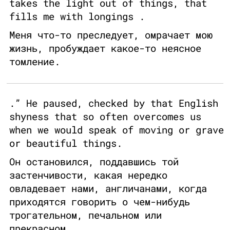
takes the light out of things, that
fills me with longings .
Меня что-то преследует, омрачает мою
жизнь, пробуждает какое-то неясное
томление.
.” He paused, checked by that English
shyness that so often overcomes us
when we would speak of moving or grave
or beautiful things.
Он остановился, поддавшись той
застенчивости, какая нередко
овладевает нами, англичанами, когда
приходятся говорить о чем-нибудь
трогательном, печальном или
прекрасном.