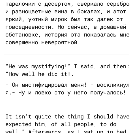
тарелочки с десертом, сверкало серебро
и разноцветные вина в бокалах, и этот
яркий, уютный мирок был так далек от
повседневности. Но сейчас, в домашней
обстановке, история эта показалась мне
совершенно невероятной.
“He was mystifying!” I said, and then:
“How well he did it!.
- Он мистифицировал меня! - воскликнул
я.- Ну и ловко это у него получалось!
It isn’t quite the thing I should have
expected him, of all people, to do
well.” Afterwards, as I sat up in bed