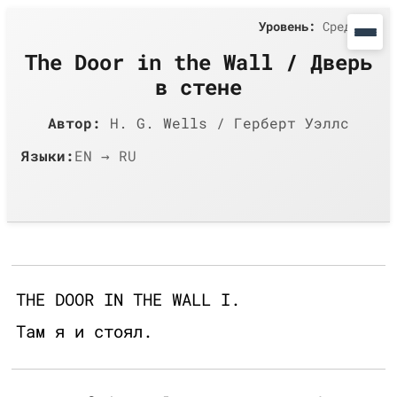
Уровень:
Средний
The Door in the Wall / Дверь
в стене
Автор:
H. G. Wells / Герберт Уэллс
Языки:
EN → RU
THE DOOR IN THE WALL I.
Там я и стоял.