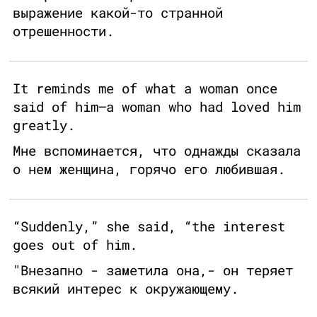
выражение какой-то странной
отрешенности.
It reminds me of what a woman once
said of him—a woman who had loved him
greatly.
Мне вспоминается, что однажды сказала
о нем женщина, горячо его любившая.
“Suddenly,” she said, “the interest
goes out of him.
"Внезапно - заметила она,- он теряет
всякий интерес к окружающему.