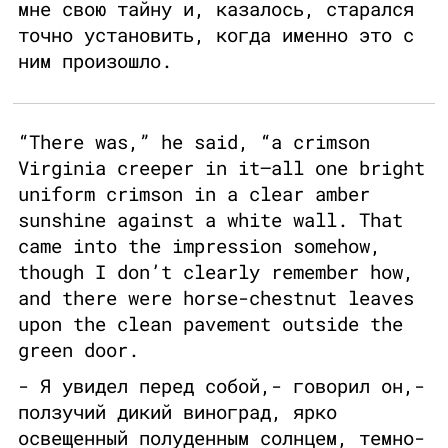
мне свою тайну и, казалось, старался
точно установить, когда именно это с
ним произошло.
“There was,” he said, “a crimson
Virginia creeper in it—all one bright
uniform crimson in a clear amber
sunshine against a white wall. That
came into the impression somehow,
though I don’t clearly remember how,
and there were horse-chestnut leaves
upon the clean pavement outside the
green door.
- Я увидел перед собой,- говорил он,-
ползучий дикий виноград, ярко
освещенный полуденным солнцем, темно-