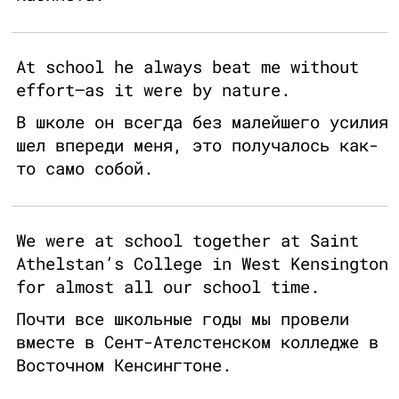
At school he always beat me without
effort—as it were by nature.
В школе он всегда без малейшего усилия
шел впереди меня, это получалось как-
то само собой.
We were at school together at Saint
Athelstan’s College in West Kensington
for almost all our school time.
Почти все школьные годы мы провели
вместе в Сент-Ателстенском колледже в
Восточном Кенсингтоне.