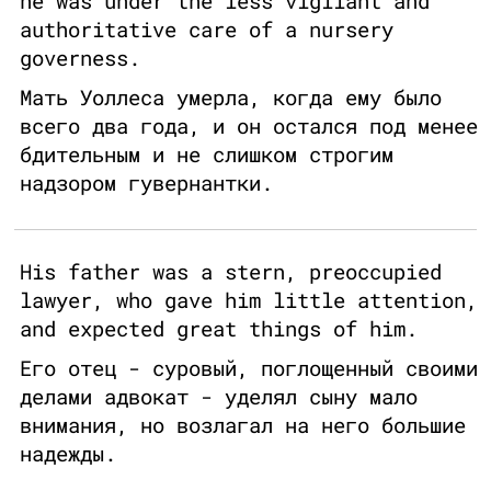
he was under the less vigilant and
authoritative care of a nursery
governess.
Мать Уоллеса умерла, когда ему было
всего два года, и он остался под менее
бдительным и не слишком строгим
надзором гувернантки.
His father was a stern, preoccupied
lawyer, who gave him little attention,
and expected great things of him.
Его отец - суровый, поглощенный своими
делами адвокат - уделял сыну мало
внимания, но возлагал на него большие
надежды.