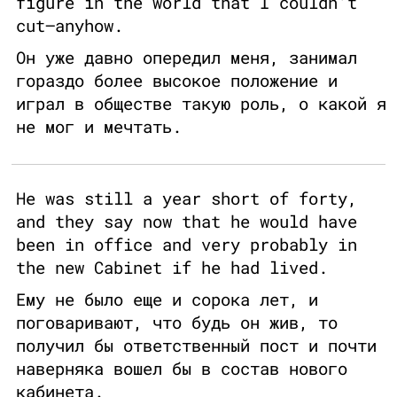
figure in the world that I couldn’t
cut—anyhow.
Он уже давно опередил меня, занимал
гораздо более высокое положение и
играл в обществе такую роль, о какой я
не мог и мечтать.
He was still a year short of forty,
and they say now that he would have
been in office and very probably in
the new Cabinet if he had lived.
Ему не было еще и сорока лет, и
поговаривают, что будь он жив, то
получил бы ответственный пост и почти
наверняка вошел бы в состав нового
кабинета.