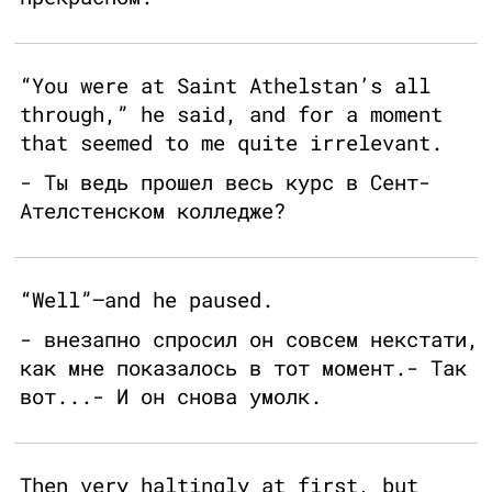
“You were at Saint Athelstan’s all
through,” he said, and for a moment
that seemed to me quite irrelevant.
- Ты ведь прошел весь курс в Сент-
Ателстенском колледже?
“Well”—and he paused.
- внезапно спросил он совсем некстати,
как мне показалось в тот момент.- Так
вот...- И он снова умолк.
Then very haltingly at first, but