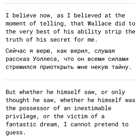
I believe now, as I believed at the
moment of telling, that Wallace did to
the very best of his ability strip the
truth of his secret for me.
Сейчас я верю, как верил, слушая
рассказ Уоллеса, что он всеми силами
стремился приоткрыть мне некую тайну.
But whether he himself saw, or only
thought he saw, whether he himself was
the possessor of an inestimable
privilege, or the victim of a
fantastic dream, I cannot pretend to
guess.