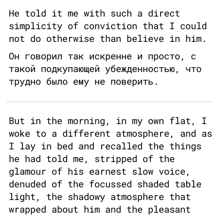
He told it me with such a direct
simplicity of conviction that I could
not do otherwise than believe in him.
Он говорил так искренне и просто, с
такой подкупающей убежденностью, что
трудно было ему не поверить.
But in the morning, in my own flat, I
woke to a different atmosphere, and as
I lay in bed and recalled the things
he had told me, stripped of the
glamour of his earnest slow voice,
denuded of the focussed shaded table
light, the shadowy atmosphere that
wrapped about him and the pleasant