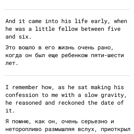
And it came into his life early, when
he was a little fellow between five
and six.
Это вошло в его жизнь очень рано,
когда он был еще ребенком пяти-шести
лет.
I remember how, as he sat making his
confession to me with a slow gravity,
he reasoned and reckoned the date of
it.
Я помню, как он, очень серьезно и
неторопливо размышляя вслух, приоткрыл