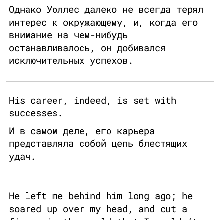
Однако Уоллес далеко не всегда терял
интерес к окружающему, и, когда его
внимание на чем-нибудь
останавливалось, он добивался
исключительных успехов.
His career, indeed, is set with
successes.
И в самом деле, его карьера
представляла собой цепь блестящих
удач.
He left me behind him long ago; he
soared up over my head, and cut a