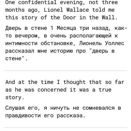
One confidential evening, not three
months ago, Lionel Wallace told me
this story of the Door in the Wall.
Дверь в стене 1 Месяца три назад, как-
то вечером, в очень располагающей к
интимности обстановке, Лионель Уоллес
рассказал мне историю про "дверь в
стене".
And at the time I thought that so far
as he was concerned it was a true
story.
Слушая его, я ничуть не сомневался в
правдивости его рассказа.