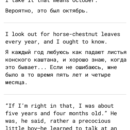
Вероятно, это был октябрь.
I look out for horse-chestnut leaves
every year, and I ought to know.
Я каждый год любуюсь как падают листья
конского каштана, и хорошо знаю, когда
это бывает... Если не ошибаюсь, мне
было в то время пять лет и четыре
месяца.
“If I’m right in that, I was about
five years and four months old.” He
was, he said, rather a precocious
little boy—he learned to talk at an