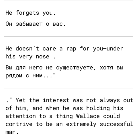
He forgets you.
Он забывает о вас.
He doesn’t care a rap for you—under
his very nose .
Вы для него не существуете, хотя вы
рядом с ним..."
.” Yet the interest was not always out
of him, and when he was holding his
attention to a thing Wallace could
contrive to be an extremely successful
man.