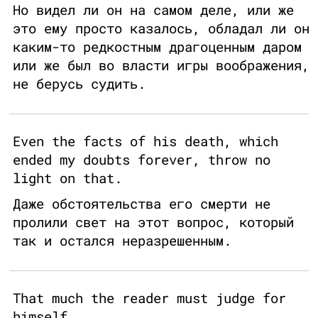
Но видел ли он на самом деле, или же
это ему просто казалось, обладал ли он
каким-то редкостным драгоценным даром
или же был во власти игры воображения,
не берусь судить.
Even the facts of his death, which
ended my doubts forever, throw no
light on that.
Даже обстоятельства его смерти не
пролили свет на этот вопрос, который
так и остался неразрешенным.
That much the reader must judge for
himself.