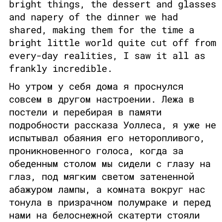
bright things, the dessert and glasses
and napery of the dinner we had
shared, making them for the time a
bright little world quite cut off from
every-day realities, I saw it all as
frankly incredible.
Но утром у себя дома я проснулся
совсем в другом настроении. Лежа в
постели и перебирая в памяти
подробности рассказа Уоллеса, я уже не
испытывал обаяния его неторопливого,
проникновенного голоса, когда за
обеденным столом мы сидели с глазу на
глаз, под мягким светом затененной
абажуром лампы, а комната вокруг нас
тонула в призрачном полумраке и перед
нами на белоснежной скатерти стояли