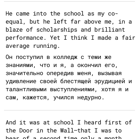
He came into the school as my co-
equal, but he left far above me, in a
blaze of scholarships and brilliant
performance. Yet I think I made a fair
average running.
Он поступил в колледж с теми же
знаниями, что и я, а окончил его,
значительно опередив меня, вызывая
удивление своей блестящей эрудицией и
талантливыми выступлениями, хотя я и
сам, кажется, учился недурно.
And it was at school I heard first of
the Door in the Wall—that I was to
hear of a second time only a month