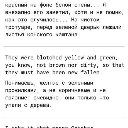
красный на фоне белой стены... Я
внезапно его заметил, хотя и не помню,
как это случилось... На чистом
тротуаре, перед зеленой дверью лежали
листья конского каштана.
They were blotched yellow and green,
you know, not brown nor dirty, so that
they must have been new fallen.
Понимаешь, желтые с зелеными
прожилками, а не коричневые и не
грязные: очевидно, они только что
упали с дерева.
I take it that means October.