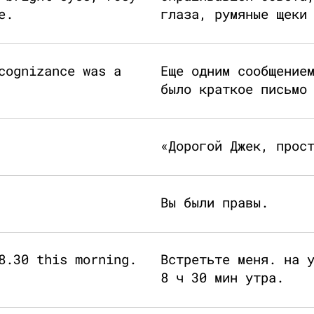
e.
глаза, румяные щеки
cognizance was a
Еще одним сообщение
было краткое письмо
«Дорогой Джек, прос
Вы были правы.
8.30 this morning.
Встретьте меня. на 
8 ч 30 мин утра.