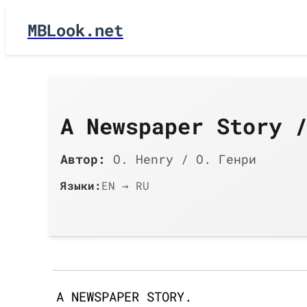
MBLook.net
A Newspaper Story 
Автор:
O. Henry / О. Генри
Языки:
EN → RU
A NEWSPAPER STORY.