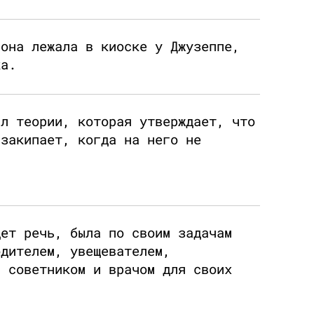
 она лежала в киоске у Джузеппе,
ка.
ал теории, которая утверждает, что
 закипает, когда на него не
дет речь, была по своим задачам
одителем, увещевателем,
м советником и врачом для своих