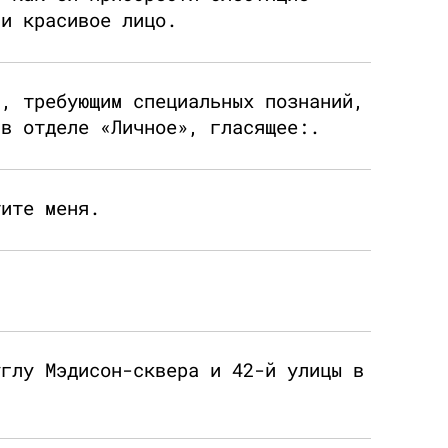
 и красивое лицо.
м, требующим специальных познаний,
 в отделе «Личное», гласящее:.
тите меня.
углу Мэдисон-сквера и 42-й улицы в