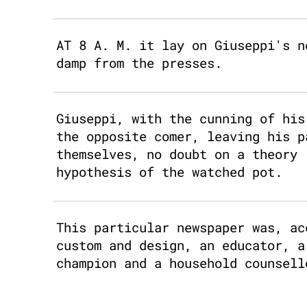
AT 8 A. M. it lay on Giuseppi's n
damp from the presses.
Giuseppi, with the cunning of his
the opposite comer, leaving his p
themselves, no doubt on a theory 
hypothesis of the watched pot.
This particular newspaper was, ac
custom and design, an educator, a
champion and a household counsell