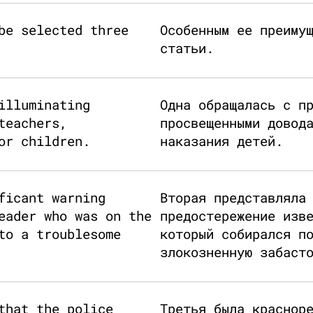
be selected three
Особенным ее преиму
статьи.
illuminating
Одна обращалась с п
teachers,
просвещенными довод
or children.
наказания детей.
ficant warning
Вторая представляла
eader who was on the
предостережение изв
to a troublesome
который собирался п
злокозненную забаст
that the police
Третья была краснор