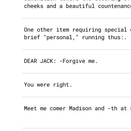
cheeks and a beautiful countenanc
One other item requiring special 
brief "personal," running thus:.
DEAR JACK: -Forgive me.
You were right.
Meet me comer Madison and -th at 