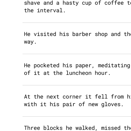
shave and a hasty cup of coffee t
the interval.
He visited his barber shop and th
way.
He pocketed his paper, meditating
of it at the luncheon hour.
At the next corner it fell from h
with it his pair of new gloves.
Three blocks he walked, missed th