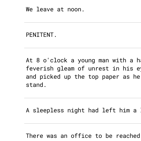
We leave at noon.
PENITENT.
At 8 o'clock a young man with a h
feverish gleam of unrest in his e
and picked up the top paper as he
stand.
A sleepless night had left him a 
There was an office to be reached