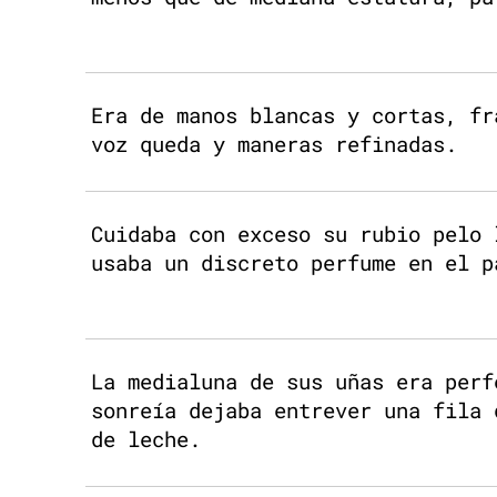
Era de manos blancas y cortas, fr
voz queda y maneras refinadas.
Cuidaba con exceso su rubio pelo 
usaba un discreto perfume en el p
La medialuna de sus uñas era perf
sonreía dejaba entrever una fila 
de leche.