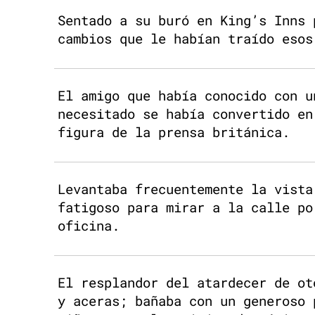
Sentado a su buró en King’s Inns 
cambios que le habían traído esos
El amigo que había conocido con u
necesitado se había convertido en
figura de la prensa británica.
Levantaba frecuentemente la vista
fatigoso para mirar a la calle po
oficina.
El resplandor del atardecer de ot
y aceras; bañaba con un generoso 