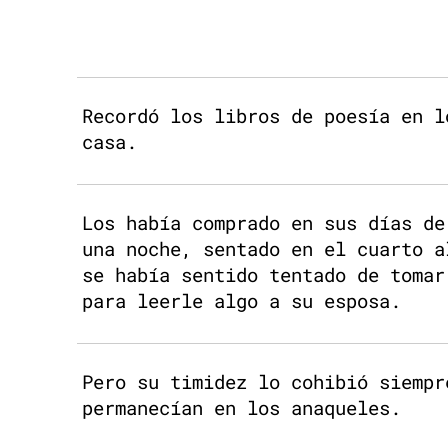
Recordó los libros de poesía en l
casa.
Los había comprado en sus días de
una noche, sentado en el cuarto a
se había sentido tentado de tomar
para leerle algo a su esposa.
Pero su timidez lo cohibió siempr
permanecían en los anaqueles.