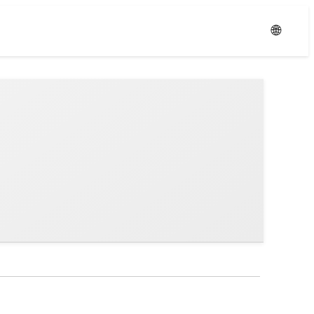
Уровень:
Средний
🌐