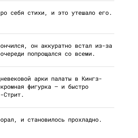
про себя стихи, и это утешало его.
кончился, он аккуратно встал из-за
 очереди попрощался со всеми.
дневековой арки палаты в Кингз-
скромная фигурка — и быстро
а-Стрит.
горал, и становилось прохладно.