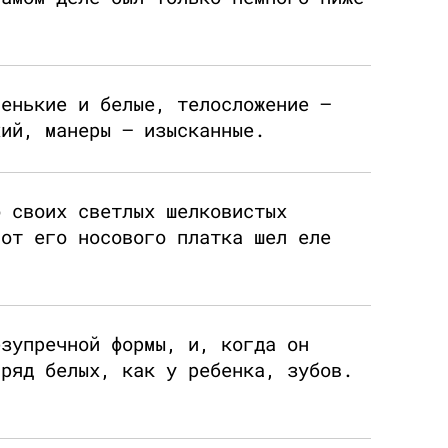
ленькие и белые, телосложение —
хий, манеры — изысканные.
о своих светлых шелковистых
 от его носового платка шел еле
.
езупречной формы, и, когда он
 ряд белых, как у ребенка, зубов.