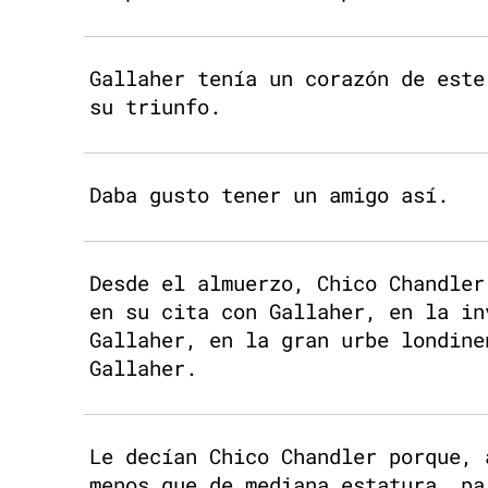
Gallaher tenía un corazón de este
su triunfo.
Daba gusto tener un amigo así.
Desde el almuerzo, Chico Chandler
en su cita con Gallaher, en la in
Gallaher, en la gran urbe londine
Gallaher.
Le decían Chico Chandler porque, 
menos que de mediana estatura, pa