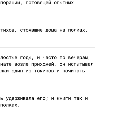
рпорации, готовящей опытных
стихов, стоявшие дома на полках.
олостые годы, и часто по вечерам,
мнате возле прихожей, он испытывал
олки один из томиков и почитать
ть удерживала его; и книги так и
 полках.