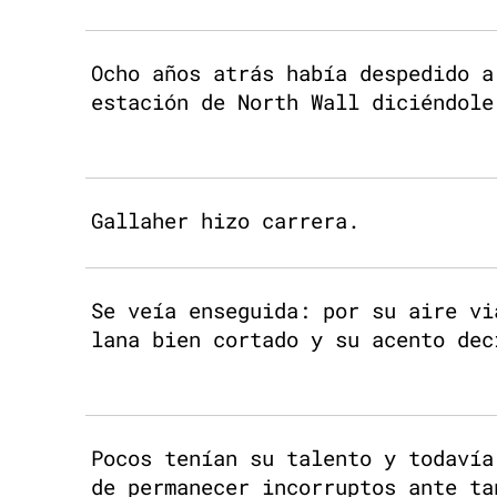
Ocho años atrás había despedido a
estación de North Wall diciéndole
Gallaher hizo carrera.
Se veía enseguida: por su aire vi
lana bien cortado y su acento dec
Pocos tenían su talento y todavía
de permanecer incorruptos ante ta