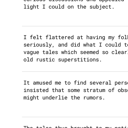
light I could on the subject.
I felt flattered at having my fol
seriously, and did what I could t
vague tales which seemed so clear
old rustic superstitions.
It amused me to find several pers
insisted that some stratum of obs
might underlie the rumors.
The tales thus brought to my noti