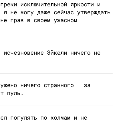
опреки исключительной яркости и
, я не могу даже сейчас утверждать
 не прав в своем ужасном
, исчезновение Эйкели ничего не
ружено ничего странного — за
от пуль.
шел погулять по холмам и не