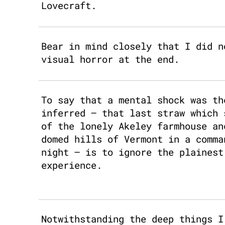
Lovecraft.
Bear in mind closely that I did n
visual horror at the end.
To say that a mental shock was th
inferred – that last straw which 
of the lonely Akeley farmhouse an
domed hills of Vermont in a comma
night – is to ignore the plainest
experience.
Notwithstanding the deep things I