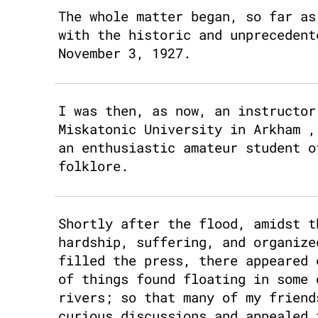
The whole matter began, so far as
with the historic and unprecedent
November 3, 1927.
I was then, as now, an instructor
Miskatonic University in Arkham ,
an enthusiastic amateur student o
folklore.
Shortly after the flood, amidst t
hardship, suffering, and organize
filled the press, there appeared 
of things found floating in some 
rivers; so that many of my friend
curious discussions and appealed 