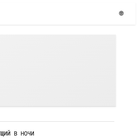
Уровень:
Средний
🌐
УЩИЙ В НОЧИ