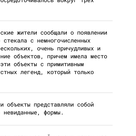
ьские жители сообщали о появлении
о стекала с немногочисленных
нескольких, очень причудливых и
ение объектов, причем имела место
 эти объекты с примитивным
устных легенд, который только
ти объекты представляли собой
е невиданные, формы.