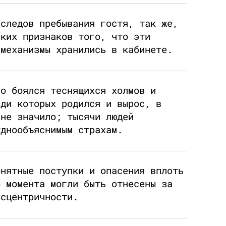
 следов пребывания гостя, так же,
аких признаков того, что эти
 механизмы хранились в кабинете.
но боялся теснящихся холмов и
еди которых родился и вырос, в
 не значило; тысячи людей
уднообъяснимым страхам.
онятные поступки и опасения вплоть
о момента могли быть отнесены за
ксцентричности.