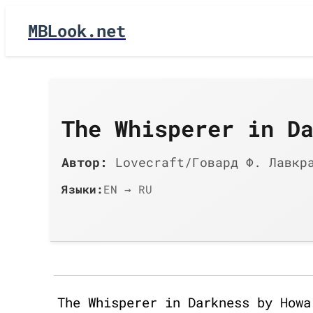
MBLook.net
The Whisperer in D
Автор:
Lovecraft/Говард Ф. Лавкр
Языки:
EN → RU
The Whisperer in Darkness by Howa