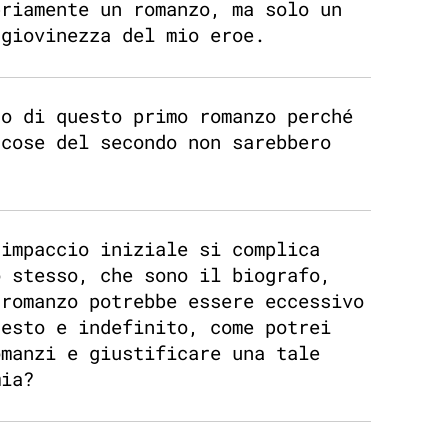
priamente un romanzo, ma solo un
 giovinezza del mio eroe.
no di questo primo romanzo perché
 cose del secondo non sarebbero
 impaccio iniziale si complica
o stesso, che sono il biografo,
 romanzo potrebbe essere eccessivo
desto e indefinito, come potrei
omanzi e giustificare una tale
mia?