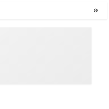
Уровень:
Средний
🌐