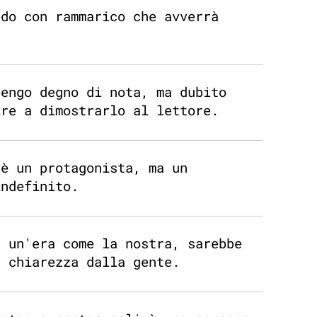
edo con rammarico che avverrà
tengo degno di nota, ma dubito
ire a dimostrarlo al lettore.
 è un protagonista, ma un
indefinito.
n un'era come la nostra, sarebbe
a chiarezza dalla gente.