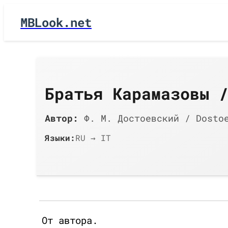
MBLook.net
Братья Карамазовы 
Автор:
Ф. М. Достоевский / Dosto
Языки:
RU → IT
От автора.