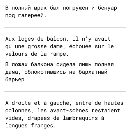
В полный мрак был погружен и бенуар
под галереей.
Aux loges de balcon, il n'y avait
qu'une grosse dame, échouée sur le
velours de la rampe.
В ложах балкона сидела лишь полная
дама, облокотившись на бархатный
барьер.
A droite et à gauche, entre de hautes
colonnes, les avant-scènes restaient
vides, drapées de lambrequins à
longues franges.