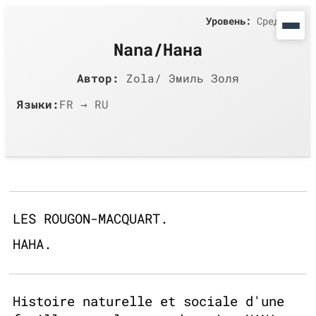
Уровень:
Средний
Nana/Нана
Автор:
Zola/ Эмиль Золя
Языки:
FR → RU
LES ROUGON-MACQUART.
НАНА.
Histoire naturelle et sociale d'une