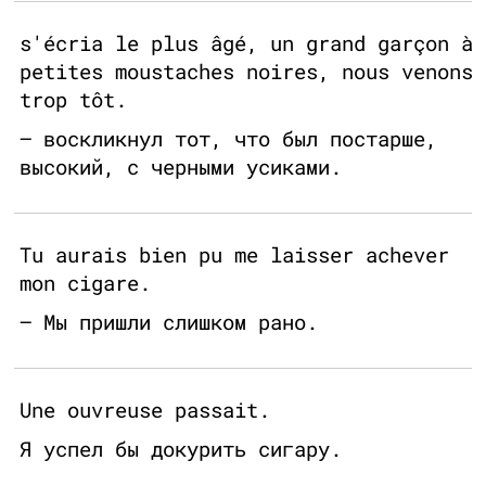
s'écria le plus âgé, un grand garçon à
petites moustaches noires, nous venons
trop tôt.
— воскликнул тот, что был постарше,
высокий, с черными усиками.
Tu aurais bien pu me laisser achever
mon cigare.
— Мы пришли слишком рано.
Une ouvreuse passait.
Я успел бы докурить сигару.