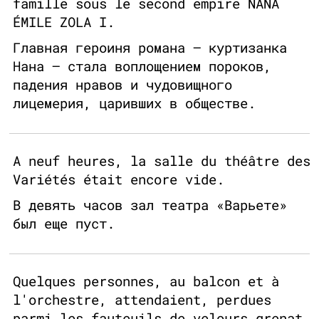
famille sous le second empire NANA
ÉMILE ZOLA I.
Главная героиня романа — куртизанка
Нана — стала воплощением пороков,
падения нравов и чудовищного
лицемерия, царивших в обществе.
A neuf heures, la salle du théâtre des
Variétés était encore vide.
В девять часов зал театра «Варьете»
был еще пуст.
Quelques personnes, au balcon et à
l'orchestre, attendaient, perdues
parmi les fauteuils de velours grenat,