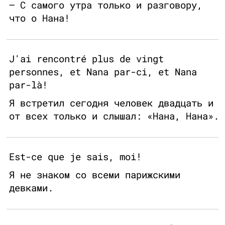
— С самого утра только и разговору,
что о Нана!
J'ai rencontré plus de vingt
personnes, et Nana par-ci, et Nana
par-là!
Я встретил сегодня человек двадцать и
от всех только и слышал: «Нана, Нана».
Est-ce que je sais, moi!
Я не знаком со всеми парижскими
девками.