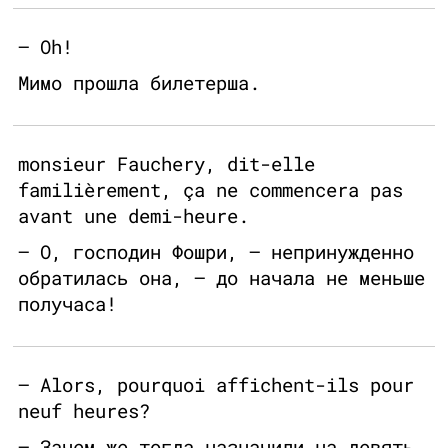
— Oh!
Мимо прошла билетерша.
monsieur Fauchery, dit-elle
familièrement, ça ne commencera pas
avant une demi-heure.
— О, господин Фошри, — непринужденно
обратилась она, — до начала не меньше
получаса!
— Alors, pourquoi affichent-ils pour
neuf heures?
— Зачем же тогда назначили на девять