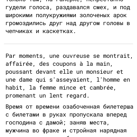
гудели голоса, раздавался смех, и под
широкими полукружиями золоченых арок
громоздились друг над другом головы в
чепчиках и каскетках.
Par moments, une ouvreuse se montrait,
affairée, des coupons à la main,
poussant devant elle un monsieur et
une dame qui s'asseyaient, l'homme en
habit, la femme mince et cambrée,
promenant un lent regard.
Время от времени озабоченная билетерша
с билетами в руках пропускала вперед
господина с дамой; заняв места,
мужчина во фраке и стройная нарядная