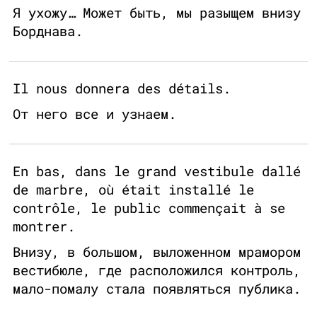
Я ухожу… Может быть, мы разыщем внизу
Борднава.
Il nous donnera des détails.
От него все и узнаем.
En bas, dans le grand vestibule dallé
de marbre, où était installé le
contrôle, le public commençait à se
montrer.
Внизу, в большом, выложенном мрамором
вестибюле, где расположился контроль,
мало-помалу стала появляться публика.