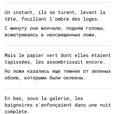
Un instant, ils se turent, levant la
tête, fouillant l'ombre des loges.
С минуту они молчали, подняв головы,
всматриваясь в неосвещенные ложи.
Mais le papier vert dont elles étaient
tapissées, les assombrissait encore.
Но ложи казались еще темнее от зеленых
обоев, которыми были оклеены.
En bas, sous la galerie, les
baignoires s'enfonçaient dans une nuit
complète.