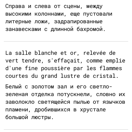
Справа и слева от сцены, между
высокими колоннами, еще пустовали
литерные ложи, задрапированные
занавесками с длинной бахромой.
La salle blanche et or, relevée de
vert tendre, s'effaçait, comme emplie
d'une fine poussière par les flammes
courtes du grand lustre de cristal.
Белый с золотом зал и его светло-
зеленая отделка потускнели, словно их
заволокло светящейся пылью от язычков
пламени, дробившихся в хрустале
большой люстры.