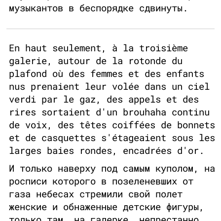
музыкантов в беспорядке сдвинуты.
En haut seulement, à la troisième
galerie, autour de la rotonde du
plafond où des femmes et des enfants
nus prenaient leur volée dans un ciel
verdi par le gaz, des appels et des
rires sortaient d'un brouhaha continu
de voix, des têtes coiffées de bonnets
et de casquettes s'étageaient sous les
larges baies rondes, encadrées d'or.
И только наверху под самым куполом, на
росписи которого в позеленевших от
газа небесах стремили свой полет
женские и обнаженные детские фигуры,
только там, на галерке, непрестанно