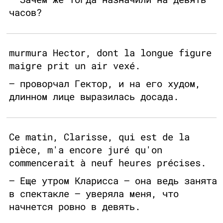
часов?
murmura Hector, dont la longue figure
maigre prit un air vexé.
— проворчал Гектор, и на его худом,
длинном лице выразилась досада.
Ce matin, Clarisse, qui est de la
pièce, m'a encore juré qu'on
commencerait à neuf heures précises.
— Еще утром Кларисса — она ведь занята
в спектакле — уверяла меня, что
начнется ровно в девять.