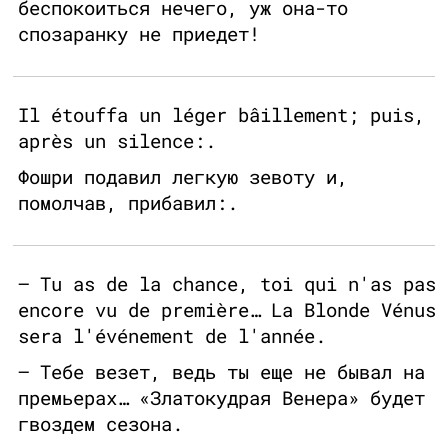
беспокоиться нечего, уж она-то
спозаранку не приедет!
Il étouffa un léger bâillement; puis,
après un silence:.
Фошри подавил легкую зевоту и,
помолчав, прибавил:.
— Tu as de la chance, toi qui n'as pas
encore vu de première… La Blonde Vénus
sera l'événement de l'année.
— Тебе везет, ведь ты еще не бывал на
премьерах… «Златокудрая Венера» будет
гвоздем сезона.