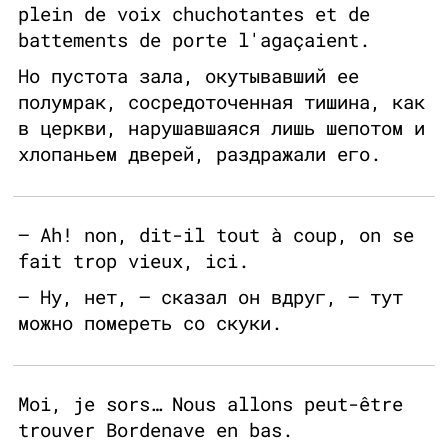
plein de voix chuchotantes et de
battements de porte l'agaçaient.
Но пустота зала, окутывавший ее
полумрак, сосредоточенная тишина, как
в церкви, нарушавшаяся лишь шепотом и
хлопаньем дверей, раздражали его.
— Ah! non, dit-il tout à coup, on se
fait trop vieux, ici.
— Ну, нет, — сказал он вдруг, — тут
можно помереть со скуки.
Moi, je sors… Nous allons peut-être
trouver Bordenave en bas.