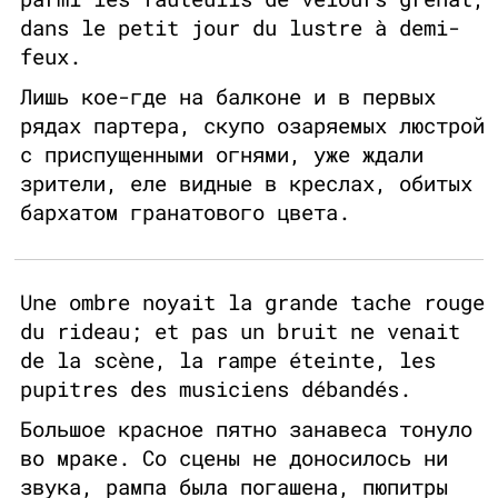
dans le petit jour du lustre à demi-
feux.
Лишь кое-где на балконе и в первых
рядах партера, скупо озаряемых люстрой
с приспущенными огнями, уже ждали
зрители, еле видные в креслах, обитых
бархатом гранатового цвета.
Une ombre noyait la grande tache rouge
du rideau; et pas un bruit ne venait
de la scène, la rampe éteinte, les
pupitres des musiciens débandés.
Большое красное пятно занавеса тонуло
во мраке. Со сцены не доносилось ни
звука, рампа была погашена, пюпитры