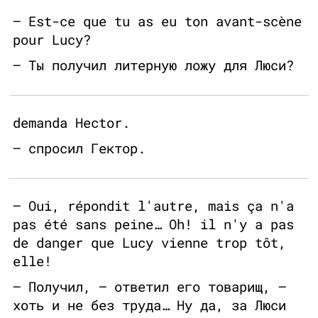
— Est-ce que tu as eu ton avant-scène
pour Lucy?
— Ты получил литерную ложу для Люси?
demanda Hector.
— спросил Гектор.
— Oui, répondit l'autre, mais ça n'a
pas été sans peine… Oh! il n'y a pas
de danger que Lucy vienne trop tôt,
elle!
— Получил, — ответил его товарищ, —
хоть и не без труда… Ну да, за Люси