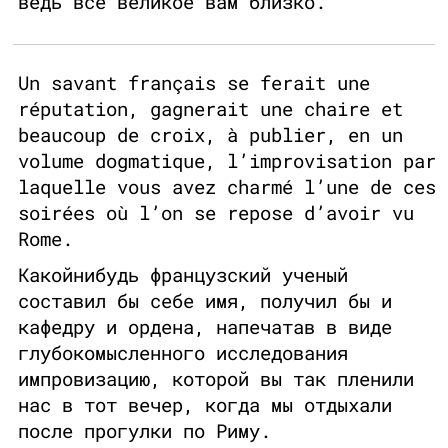
ведь все великое вам близко.
Un savant français se ferait une
réputation, gagnerait une chaire et
beaucoup de croix, à publier, en un
volume dogmatique, l’improvisation par
laquelle vous avez charmé l’une de ces
soirées où l’on se repose d’avoir vu
Rome.
Какойнибудь французский ученый
составил бы себе имя, получил бы и
кафедру и ордена, напечатав в виде
глубокомысленного исследования
импровизацию, которой вы так пленили
нас в тот вечер, когда мы отдыхали
после прогулки по Риму.