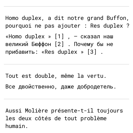
Homo duplex, a dit notre grand Buffon,
pourquoi ne pas ajouter : Res duplex ?
«Homo duplex » [1] , – сказал наш
великий Бюффон [2] . Почему бы не
прибавить: «Res duplex » [3] .
Tout est double, même la vertu.
Все двойственно, даже добродетель.
Aussi Molière présente-t-il toujours
les deux côtés de tout problème
humain.