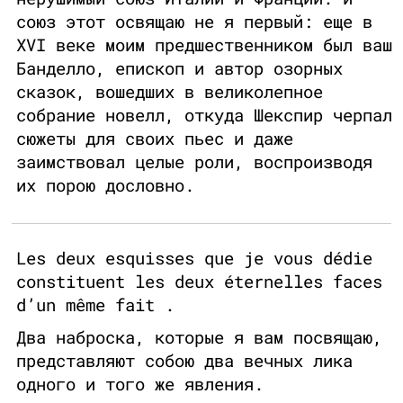
союз этот освящаю не я первый: еще в
XVI веке моим предшественником был ваш
Банделло, епископ и автор озорных
сказок, вошедших в великолепное
собрание новелл, откуда Шекспир черпал
сюжеты для своих пьес и даже
заимствовал целые роли, воспроизводя
их порою дословно.
Les deux esquisses que je vous dédie
constituent les deux éternelles faces
d’un même fait .
Два наброска, которые я вам посвящаю,
представляют собою два вечных лика
одного и того же явления.