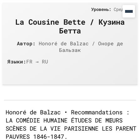
Уровень:
Средний
La Cousine Bette / Кузина
Бетта
Автор:
Honoré de Balzac / Оноре де
Бальзак
Языки:
FR → RU
Honoré de Balzac • Recommandations :
LA COMÉDIE HUMAINE ÉTUDES DE MŒURS
SCÈNES DE LA VIE PARISIENNE LES PARENT
PAUVRES 1846-1847.