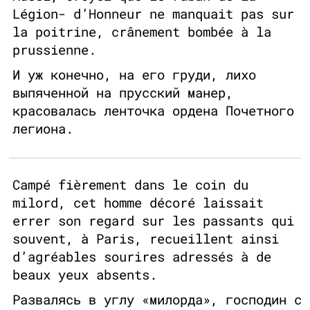
Légion- d’Honneur ne manquait pas sur
la poitrine, crânement bombée à la
prussienne.
И уж конечно, на его груди, лихо
выпяченной на прусский манер,
красовалась ленточка ордена Почетного
легиона.
Campé fièrement dans le coin du
milord, cet homme décoré laissait
errer son regard sur les passants qui
souvent, à Paris, recueillent ainsi
d’agréables sourires adressés à de
beaux yeux absents.
Развалясь в углу «милорда», господин с