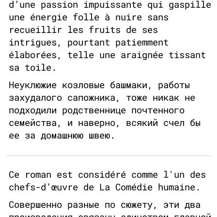
d’une passion impuissante qui gaspille
une énergie folle à nuire sans
recueillir les fruits de ses
intrigues, pourtant patiemment
élaborées, telle une araignée tissant
sa toile.
Неуклюжие козловые башмаки, работы
захудалого сапожника, тоже никак не
подходили родственнице почтенного
семейства, и наверно, всякий счел бы
ее за домашнюю швею.
Ce roman est considéré comme l'un des
chefs-d’œuvre de La Comédie humaine.
Совершенно разные по сюжету, эти два
произведения связаны единством главной