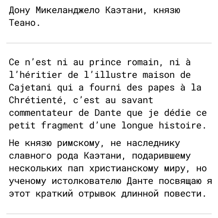
Дону Микеланджело Каэтани, князю
Теано.
Ce n’est ni au prince romain, ni à
l’héritier de l’illustre maison de
Cajetani qui a fourni des papes à la
Chrétienté, c’est au savant
commentateur de Dante que je dédie ce
petit fragment d’une longue histoire.
Не князю римскому, не наследнику
славного рода Каэтани, подарившему
нескольких пап христианскому миру, но
ученому истолкователю Данте посвящаю я
этот краткий отрывок длинной повести.