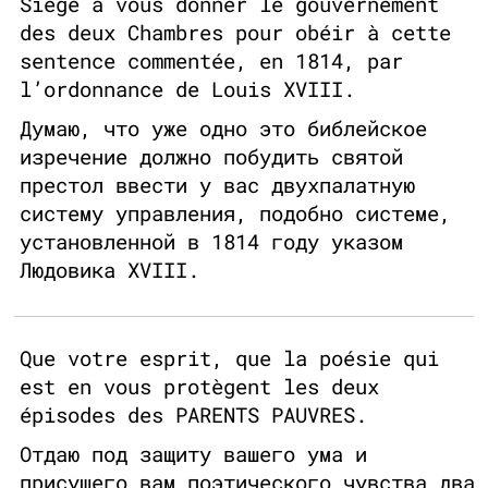
Siége à vous donner le gouvernement
des deux Chambres pour obéir à cette
sentence commentée, en 1814, par
l’ordonnance de Louis XVIII.
Думаю, что уже одно это библейское
изречение должно побудить святой
престол ввести у вас двухпалатную
систему управления, подобно системе,
установленной в 1814 году указом
Людовика XVIII.
Que votre esprit, que la poésie qui
est en vous protègent les deux
épisodes des PARENTS PAUVRES.
Отдаю под защиту вашего ума и
присущего вам поэтического чувства два