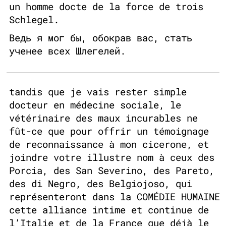
un homme docte de la force de trois
Schlegel.
Ведь я мог бы, обокрав вас, стать
ученее всех Шлегелей.
tandis que je vais rester simple
docteur en médecine sociale, le
vétérinaire des maux incurables ne
fût-ce que pour offrir un témoignage
de reconnaissance à mon cicerone, et
joindre votre illustre nom à ceux des
Porcia, des San Severino, des Pareto,
des di Negro, des Belgiojoso, qui
représenteront dans la COMÉDIE HUMAINE
cette alliance intime et continue de
l’Italie et de la France que déjà le