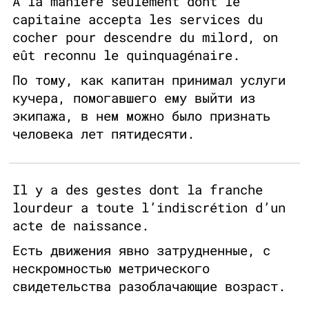
A la manière seulement dont le
capitaine accepta les services du
cocher pour descendre du milord, on
eût reconnu le quinquagénaire.
По тому, как капитан принимал услуги
кучера, помогавшего ему выйти из
экипажа, в нем можно было признать
человека лет пятидесяти.
Il y a des gestes dont la franche
lourdeur a toute l’indiscrétion d’un
acte de naissance.
Есть движения явно затрудненные, с
нескромностью метрического
свидетельства разоблачающие возраст.