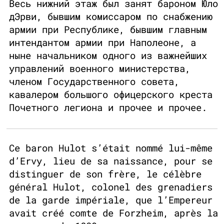
Весь нижний этаж был занят бароном Юло
дЭрви, бывшим комиссаром по снабжению
армии при Республике, бывшим главным
интендантом армии при Наполеоне, а
ныне начальником одного из важнейших
управлений военного министерства,
членом Государственного совета,
кавалером большого офицерского креста
Почетного легиона и прочее и прочее.
Ce baron Hulot s’était nommé lui-même
d’Ervy, lieu de sa naissance, pour se
distinguer de son frère, le célèbre
général Hulot, colonel des grenadiers
de la garde impériale, que l’Empereur
avait créé comte de Forzheim, après la