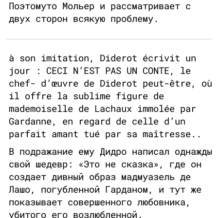
Поэтомуто Мольер и рассматривает с
двух сторон всякую проблему.
à son imitation, Diderot écrivit un
jour : CECI N’EST PAS UN CONTE, le
chef- d’œuvre de Diderot peut-être, où
il offre la sublime figure de
mademoiselle de Lachaux immolée par
Gardanne, en regard de celle d’un
parfait amant tué par sa maîtresse..
В подражание ему Дидро написал однажды
свой шедевр: «Это не сказка», где он
создает дивный образ мадмуазель де
Лашо, погубленной Гарданом, и тут же
показывает совершенного любовника,
убитого его возлюбленной.