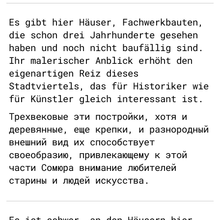
Es gibt hier Häuser, Fachwerkbauten,
die schon drei Jahrhunderte gesehen
haben und noch nicht baufällig sind.
Ihr malerischer Anblick erhöht den
eigenartigen Reiz dieses
Stadtviertels, das für Historiker wie
für Künstler gleich interessant ist.
Трехвековые эти постройки, хотя и
деревянные, еще крепки, и разнородный
внешний вид их способствует
своеобразию, привлекающему к этой
части Сомюра внимание любителей
старины и людей искусства.
Es ist schwer, an den Häusern hier