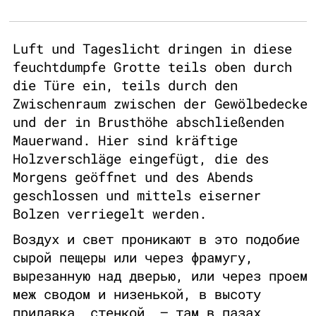
Luft und Tageslicht dringen in diese
feuchtdumpfe Grotte teils oben durch
die Türe ein, teils durch den
Zwischenraum zwischen der Gewölbedecke
und der in Brusthöhe abschließenden
Mauerwand. Hier sind kräftige
Holzverschläge eingefügt, die des
Morgens geöffnet und des Abends
geschlossen und mittels eiserner
Bolzen verriegelt werden.
Воздух и свет проникают в это подобие
сырой пещеры или через фрамугу,
вырезанную над дверью, или через проем
меж сводом и низенькой, в высоту
прилавка, стенкой, — там в пазах