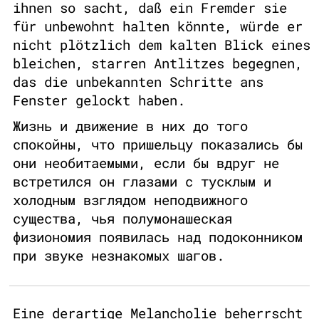
ihnen so sacht, daß ein Fremder sie
für unbewohnt halten könnte, würde er
nicht plötzlich dem kalten Blick eines
bleichen, starren Antlitzes begegnen,
das die unbekannten Schritte ans
Fenster gelockt haben.
Жизнь и движение в них до того
спокойны, что пришельцу показались бы
они необитаемыми, если бы вдруг не
встретился он глазами с тусклым и
холодным взглядом неподвижного
существа, чья полумонашеская
физиономия появилась над подоконником
при звуке незнакомых шагов.
Eine derartige Melancholie beherrscht