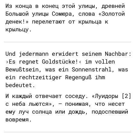
Из конца в конец этой улицы, древней
Большой улицы Сомюра, слова «Золотой
денек!» перелетают от крыльца к
крыльцу.
Und jedermann erwidert seinem Nachbar:
›Es regnet Goldstücke!‹ im vollen
Bewußtsein, was ein Sonnenstrahl, was
ein rechtzeitiger Regenguß ihm
bedeutet.
И каждый отвечает соседу. «Луидоры [2]
с неба льются», — понимая, что несет
ему луч солнца или дождь, подоспевший
вовремя.