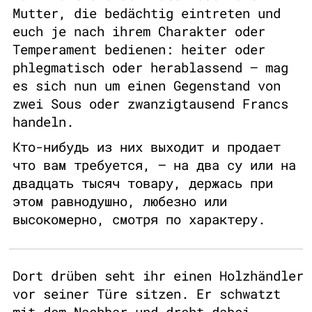
Mutter, die bedächtig eintreten und
euch je nach ihrem Charakter oder
Temperament bedienen: heiter oder
phlegmatisch oder herablassend – mag
es sich nun um einen Gegenstand von
zwei Sous oder zwanzigtausend Francs
handeln.
Кто-нибудь из них выходит и продает
что вам требуется, — на два су или на
двадцать тысяч товару, держась при
этом равнодушно, любезно или
высокомерно, смотря по характеру.
Dort drüben seht ihr einen Holzhändler
vor seiner Türe sitzen. Er schwatzt
mit dem Nachbar und dreht dabei