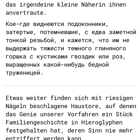
das irgendeine kleine Näherin ihnen
anvertraute.
Кое-где виднеются подоконники,
затертые, потемневшие, с едва заметной
тонкой резьбой, и кажется, что им не
выдержать тяжести темного глиняного
горшка с кустиками гвоздик или роз,
выращенных какой-нибудь бедной
труженицей.
Etwas weiter finden sich mit riesigen
Nägeln beschlagene Haustore, auf denen
das Genie unserer Vorfahren ein Stück
Familiengeschichte in Hieroglyphen
festgehalten hat, deren Sinn nie mehr
entziffert werden kann.