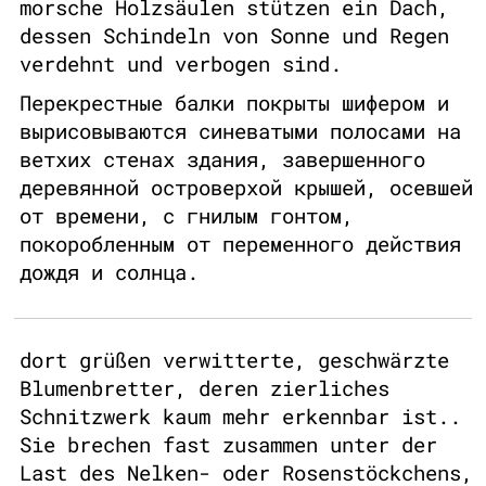
morsche Holzsäulen stützen ein Dach,
dessen Schindeln von Sonne und Regen
verdehnt und verbogen sind.
Перекрестные балки покрыты шифером и
вырисовываются синеватыми полосами на
ветхих стенах здания, завершенного
деревянной островерхой крышей, осевшей
от времени, с гнилым гонтом,
покоробленным от переменного действия
дождя и солнца.
dort grüßen verwitterte, geschwärzte
Blumenbretter, deren zierliches
Schnitzwerk kaum mehr erkennbar ist..
Sie brechen fast zusammen unter der
Last des Nelken- oder Rosenstöckchens,