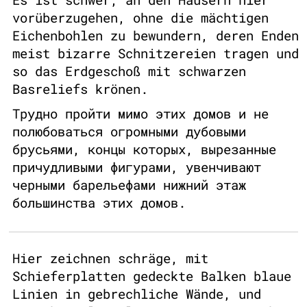
vorüberzugehen, ohne die mächtigen
Eichenbohlen zu bewundern, deren Enden
meist bizarre Schnitzereien tragen und
so das Erdgeschoß mit schwarzen
Basreliefs krönen.
Трудно пройти мимо этих домов и не
полюбоваться огромными дубовыми
брусьями, концы которых, вырезанные
причудливыми фигурами, увенчивают
черными барельефами нижний этаж
большинства этих домов.
Hier zeichnen schräge, mit
Schieferplatten gedeckte Balken blaue
Linien in gebrechliche Wände, und