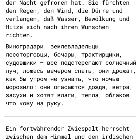
der Nacht gefroren hat. Sie fürchten
den Regen, den Wind, die Dürre und
verlangen, daß Wasser, Bewölkung und
Hitze sich nach ihren Wünschen
richten.
Виноградари, землевладельцы,
лесоторговцы, бочары, трактирщики,
судовщики — все подстерегают солнечный
луч; ложась вечером спать, они дрожат,
как бы утром не узнать, что ночью
морозило; они опасаются дождя, ветра,
засухи и хотят влаги, тепла, облаков —
что кому на руку.
Ein fortwährender Zwiespalt herrscht
zwischen dem Himmel und den irdischen