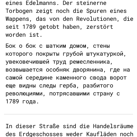
eines Edelmanns. Der steinerne
Torbogen zeigt noch die Spuren eines
Wappens, das von den Revolutionen, die
seit 1789 getobt haben, zerstört
worden ist.
Бок о бок с шатким домом, стены
которого покрыты грубой штукатуркой,
увековечившей труд ремесленника,
возвышается особняк дворянина, где на
самой середине каменного свода ворот
еще видны следы герба, разбитого
революциями, потрясавшими страну с
1789 года.
In dieser Straße sind die Handelsräume
des Erdgeschosses weder Kaufläden noch