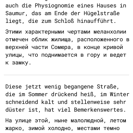
auch die Physiognomie eines Hauses in
Saumur, das am Ende der Hügelstraße
liegt, die zum Schloß hinaufführt.
Этими характерными чертами меланхолии
отмечен облик жилища, расположенного в
верхней части Сомюра, в конце кривой
улицы, что поднимается в гору и ведет
к замку.
Diese jetzt wenig begangene Straße,
die im Sommer drückend heiß, im Winter
schneidend kalt und stellenweise sehr
düster ist, hat viel Bemerkenswertes.
На улице этой, ныне малолюдной, летом
жарко, зимой холодно, местами темно