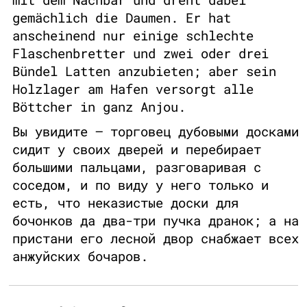
gemächlich die Daumen. Er hat
anscheinend nur einige schlechte
Flaschenbretter und zwei oder drei
Bündel Latten anzubieten; aber sein
Holzlager am Hafen versorgt alle
Böttcher in ganz Anjou.
Вы увидите — торговец дубовыми досками
сидит у своих дверей и перебирает
большими пальцами, разговаривая с
соседом, и по виду у него только и
есть, что неказистые доски для
бочонков да два-три пучка дранок; а на
пристани его лесной двор снабжает всех
анжуйских бочаров.