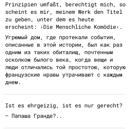
Prinzipien umfaßt, berechtigt mich, so
scheint es mir, meinem Werk den Titel
zu geben, unter dem es heute
erscheint: ›Die Menschliche Komödie‹.
Угрюмый дом, где протекали события,
описанные в этой истории, был как раз
одним из таких обиталищ, почтенным
осколком былого века, когда вещи и
люди отличались той простотою, которую
французские нравы утрачивают с каждым
днем.
Ist es ehrgeizig, ist es nur gerecht?
— Папаша Гранде?..