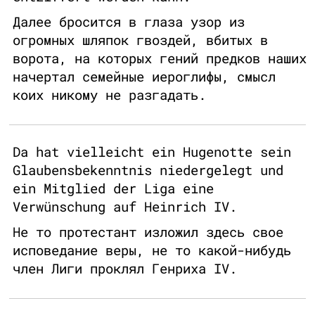
Далее бросится в глаза узор из
огромных шляпок гвоздей, вбитых в
ворота, на которых гений предков наших
начертал семейные иероглифы, смысл
коих никому не разгадать.
Da hat vielleicht ein Hugenotte sein
Glaubensbekenntnis niedergelegt und
ein Mitglied der Liga eine
Verwünschung auf Heinrich IV.
Не то протестант изложил здесь свое
исповедание веры, не то какой-нибудь
член Лиги проклял Генриха IV.