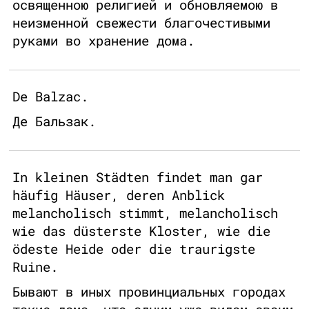
освященною религией и обновляемою в
неизменной свежести благочестивыми
руками во хранение дома.
De Balzac.
Де Бальзак.
In kleinen Städten findet man gar
häufig Häuser, deren Anblick
melancholisch stimmt, melancholisch
wie das düsterste Kloster, wie die
ödeste Heide oder die traurigste
Ruine.
Бывают в иных провинциальных городах