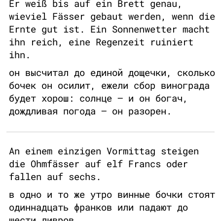
Er weiß bis auf ein Brett genau,
wieviel Fässer gebaut werden, wenn die
Ernte gut ist. Ein Sonnenwetter macht
ihn reich, eine Regenzeit ruiniert
ihn.
он высчитал до единой дощечки, сколько
бочек он осилит, ежели сбор винограда
будет хорош: солнце — и он богач,
дождливая погода — он разорен.
An einem einzigen Vormittag steigen
die Ohmfässer auf elf Francs oder
fallen auf sechs.
в одно и то же утро винные бочки стоят
одиннадцать франков или падают до
шести ливров..