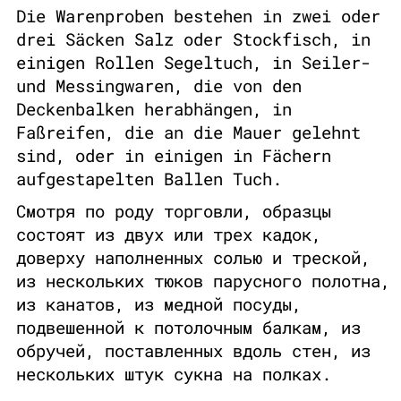
Die Warenproben bestehen in zwei oder
drei Säcken Salz oder Stockfisch, in
einigen Rollen Segeltuch, in Seiler-
und Messingwaren, die von den
Deckenbalken herabhängen, in
Faßreifen, die an die Mauer gelehnt
sind, oder in einigen in Fächern
aufgestapelten Ballen Tuch.
Смотря по роду торговли, образцы
состоят из двух или трех кадок,
доверху наполненных солью и треской,
из нескольких тюков парусного полотна,
из канатов, из медной посуды,
подвешенной к потолочным балкам, из
обручей, поставленных вдоль стен, из
нескольких штук сукна на полках.