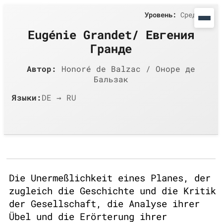
Уровень:
Средний
Eugénie Grandet/ Евгения
Гранде
Автор:
Honoré de Balzac / Оноре де
Бальзак
Языки:
DE → RU
Die Unermeßlichkeit eines Planes, der
zugleich die Geschichte und die Kritik
der Gesellschaft, die Analyse ihrer
Übel und die Erörterung ihrer