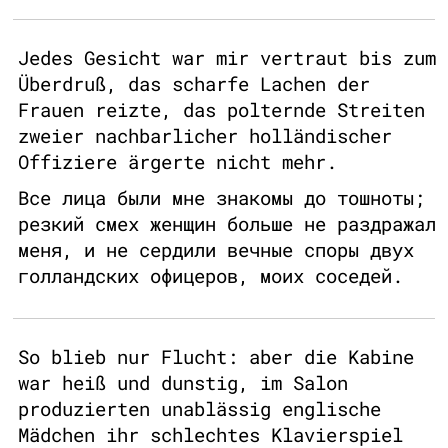
Jedes Gesicht war mir vertraut bis zum
Überdruß, das scharfe Lachen der
Frauen reizte, das polternde Streiten
zweier nachbarlicher holländischer
Offiziere ärgerte nicht mehr.
Все лица были мне знакомы до тошноты;
резкий смех женщин больше не раздражал
меня, и не сердили вечные споры двух
голландских офицеров, моих соседей.
So blieb nur Flucht: aber die Kabine
war heiß und dunstig, im Salon
produzierten unablässig englische
Mädchen ihr schlechtes Klavierspiel