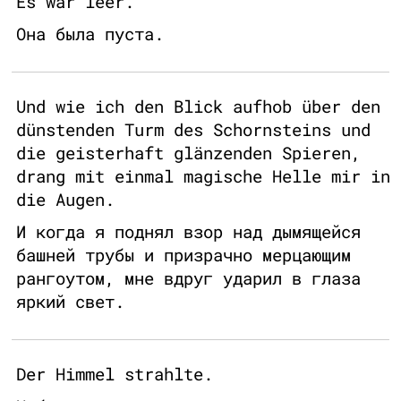
Es war leer.
Она была пуста.
Und wie ich den Blick aufhob über den
dünstenden Turm des Schornsteins und
die geisterhaft glänzenden Spieren,
drang mit einmal magische Helle mir in
die Augen.
И когда я поднял взор над дымящейся
башней трубы и призрачно мерцающим
рангоутом, мне вдруг ударил в глаза
яркий свет.
Der Himmel strahlte.