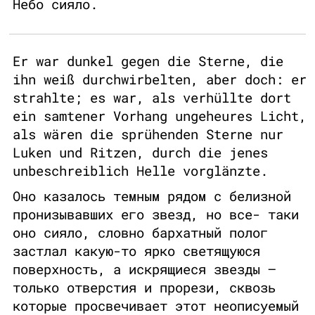
Небо сияло.
Er war dunkel gegen die Sterne, die
ihn weiß durchwirbelten, aber doch: er
strahlte; es war, als verhüllte dort
ein samtener Vorhang ungeheures Licht,
als wären die sprühenden Sterne nur
Luken und Ritzen, durch die jenes
unbeschreiblich Helle vorglänzte.
Оно казалось темным рядом с белизной
пронизывавших его звезд, но все- таки
оно сияло, словно бархатный полог
застлал какую-то ярко светящуюся
поверхность, а искрящиеся звезды —
только отверстия и прорези, сквозь
которые просвечивает этот неописуемый