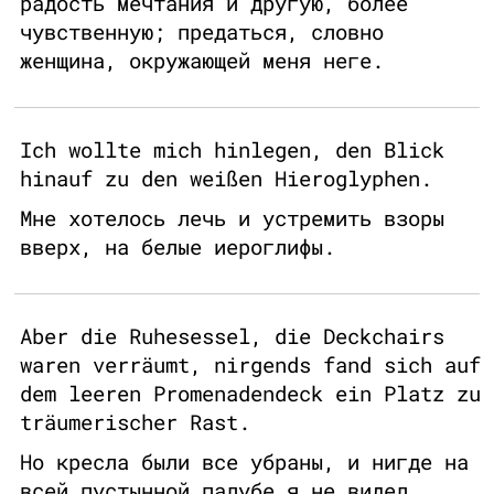
радость мечтания и другую, более
чувственную; предаться, словно
женщина, окружающей меня неге.
Ich wollte mich hinlegen, den Blick
hinauf zu den weißen Hieroglyphen.
Мне хотелось лечь и устремить взоры
вверх, на белые иероглифы.
Aber die Ruhesessel, die Deckchairs
waren verräumt, nirgends fand sich auf
dem leeren Promenadendeck ein Platz zu
träumerischer Rast.
Но кресла были все убраны, и нигде на
всей пустынной палубе я не видел