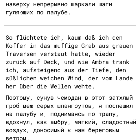
наверху непрерывно шаркали шаги
гуляющих по палубе.
So flüchtete ich, kaum daß ich den
Koffer in das muffige Grab aus grauen
Traversen verstaut hatte, wieder
zurück auf Deck, und wie Ambra trank
ich, aufsteigend aus der Tiefe, den
süßlichen weichen Wind, der vom Lande
her über die Wellen wehte.
Поэтому, сунув чемодан в этот затхлый
гроб меж серых шпангоутов, я поспешил
на палубу и, поднимаясь по трапу,
вдохнул, как амбру, мягкий, сладостный
воздух, доносимый к нам береговым
ветром.