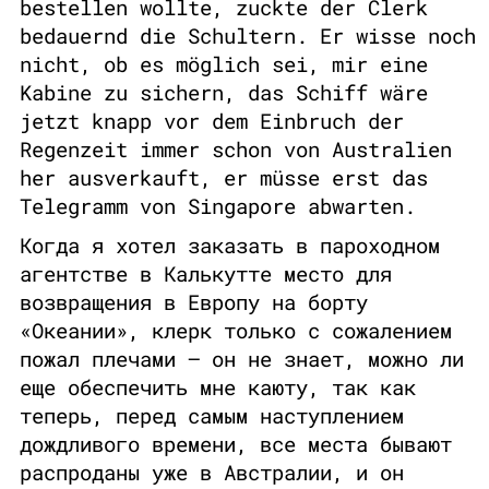
bestellen wollte, zuckte der Clerk
bedauernd die Schultern. Er wisse noch
nicht, ob es möglich sei, mir eine
Kabine zu sichern, das Schiff wäre
jetzt knapp vor dem Einbruch der
Regenzeit immer schon von Australien
her ausverkauft, er müsse erst das
Telegramm von Singapore abwarten.
Когда я хотел заказать в пароходном
агентстве в Калькутте место для
возвращения в Европу на борту
«Океании», клерк только с сожалением
пожал плечами — он не знает, можно ли
еще обеспечить мне каюту, так как
теперь, перед самым наступлением
дождливого времени, все места бывают
распроданы уже в Австралии, и он