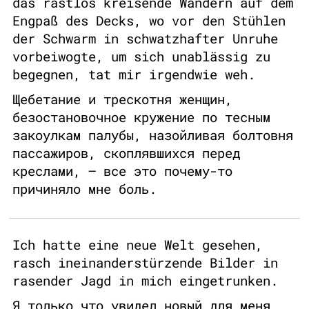
das rastlos kreisende Wandern auf dem
Engpaß des Decks, wo vor den Stühlen
der Schwarm in schwatzhafter Unruhe
vorbeiwogte, um sich unablässig zu
begegnen, tat mir irgendwie weh.
Щебетание и трескотня женщин,
безостановочное кружение по тесным
закоулкам палубы, назойливая болтовня
пассажиров, скоплявшихся перед
креслами, — все это почему-то
причиняло мне боль.
Ich hatte eine neue Welt gesehen,
rasch ineinanderstürzende Bilder in
rasender Jagd in mich eingetrunken.
Я только что увидел новый для меня