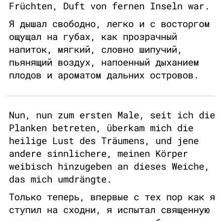
Früchten, Duft von fernen Inseln war.
Я дышал свободно, легко и с восторгом
ощущал на губах, как прозрачный
напиток, мягкий, словно шипучий,
пьянящий воздух, напоенный дыханием
плодов и ароматом дальних островов.
Nun, nun zum ersten Male, seit ich die
Planken betreten, überkam mich die
heilige Lust des Träumens, und jene
andere sinnlichere, meinen Körper
weibisch hinzugeben an dieses Weiche,
das mich umdrängte.
Только теперь, впервые с тех пор как я
ступил на сходни, я испытал священную