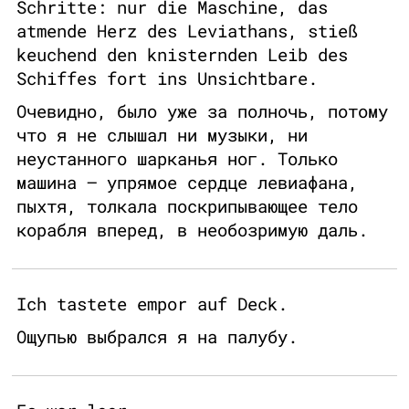
Schritte: nur die Maschine, das
atmende Herz des Leviathans, stieß
keuchend den knisternden Leib des
Schiffes fort ins Unsichtbare.
Очевидно, было уже за полночь, потому
что я не слышал ни музыки, ни
неустанного шарканья ног. Только
машина — упрямое сердце левиафана,
пыхтя, толкала поскрипывающее тело
корабля вперед, в необозримую даль.
Ich tastete empor auf Deck.
Ощупью выбрался я на палубу.