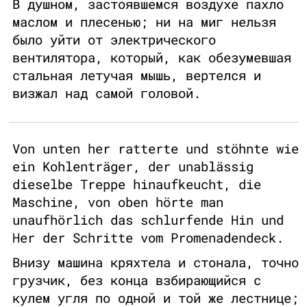
В душном, застоявшемся воздухе пахло
маслом и плесенью; ни на миг нельзя
было уйти от электрического
вентилятора, который, как обезумевшая
стальная летучая мышь, вертелся и
визжал над самой головой.
Von unten her ratterte und stöhnte wie
ein Kohlenträger, der unablässig
dieselbe Treppe hinaufkeucht, die
Maschine, von oben hörte man
unaufhörlich das schlurfende Hin und
Her der Schritte vom Promenadendeck.
Внизу машина кряхтела и стонала, точно
грузчик, без конца взбирающийся с
кулем угля по одной и той же лестнице;