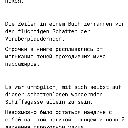
покоя.
Die Zeilen in einem Buch zerrannen vor
den flüchtigen Schatten der
Vorüberplaudernden.
Строчки в книге расплывались от
мелькания теней проходивших мимо
пассажиров.
Es war unmöglich, mit sich selbst auf
dieser schattenlosen wandernden
Schiffsgasse allein zu sein.
Невозможно было остаться наедине с
собой на этой залитой солнцем и полной
движения пароходной улице.