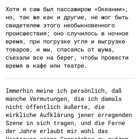
Хотя я сам был пассажиром «Океании»,
но, так же как и другие, не мог быть
свидетелем этого необыкновенного
происшествия; оно случилось в ночное
время, при погрузке угля и выгрузке
товаров, и мы, спасаясь от шума,
съехали все на берег, чтобы провести
время в кафе или театре.
Immerhin meine ich persönlich, daß
manche Vermutungen, die ich damals
nicht öffentlich äußerte, die
wirkliche Aufklärung jener erregenden
Szene in sich tragen, und die Ferne
der Jahre erlaubt mir wohl das
Vertrauen eines Gespräches zu nutzen,