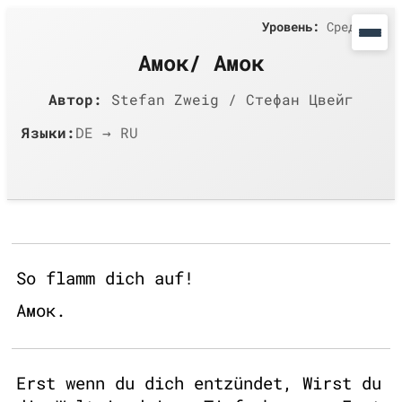
Уровень:
Средний
Амок/ Амок
Автор:
Stefan Zweig / Стефан Цвейг
Языки:
DE → RU
So flamm dich auf!
Амок.
Erst wenn du dich entzündet, Wirst du