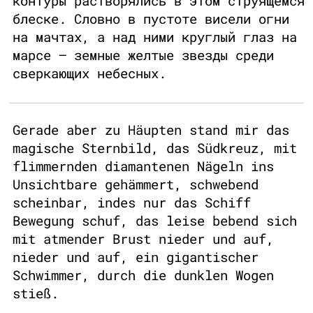
контуры растворялись в этом струящемся
блеске. Словно в пустоте висели огни
на мачтах, а над ними круглый глаз на
марсе — земные желтые звезды среди
сверкающих небесных.
Gerade aber zu Häupten stand mir das
magische Sternbild, das Südkreuz, mit
flimmernden diamantenen Nägeln ins
Unsichtbare gehämmert, schwebend
scheinbar, indes nur das Schiff
Bewegung schuf, das leise bebend sich
mit atmender Brust nieder und auf,
nieder und auf, ein gigantischer
Schwimmer, durch die dunklen Wogen
stieß.