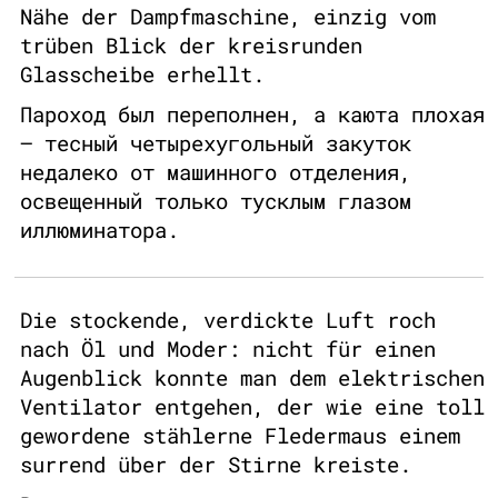
Nähe der Dampfmaschine, einzig vom
trüben Blick der kreisrunden
Glasscheibe erhellt.
Пароход был переполнен, а каюта плохая
— тесный четырехугольный закуток
недалеко от машинного отделения,
освещенный только тусклым глазом
иллюминатора.
Die stockende, verdickte Luft roch
nach Öl und Moder: nicht für einen
Augenblick konnte man dem elektrischen
Ventilator entgehen, der wie eine toll
gewordene stählerne Fledermaus einem
surrend über der Stirne kreiste.