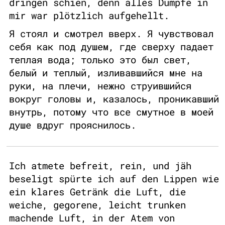
dringen schien, denn alles Dumpfe in
mir war plötzlich aufgehellt.
Я стоял и смотрел вверх. Я чувствовал
себя как под душем, где сверху падает
теплая вода; только это был свет,
белый и теплый, изливавшийся мне на
руки, на плечи, нежно струившийся
вокруг головы и, казалось, проникавший
внутрь, потому что все смутное в моей
душе вдруг прояснилось.
Ich atmete befreit, rein, und jäh
beseligt spürte ich auf den Lippen wie
ein klares Getränk die Luft, die
weiche, gegorene, leicht trunken
machende Luft, in der Atem von