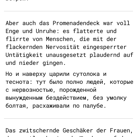
Aber auch das Promenadendeck war voll
Enge und Unruhe: es flatterte und
flirrte von Menschen, die mit der
flackernden Nervosität eingesperrter
Untätigkeit unausgesetzt plaudernd auf
und nieder gingen.
Но и наверху царили сутолока и
теснота: тут было полно людей, которые
с нервозностью, порожденной
вынужденным бездействием, без умолку
болтая, расхаживали по палубе.
Das zwitschernde Geschäker der Frauen,