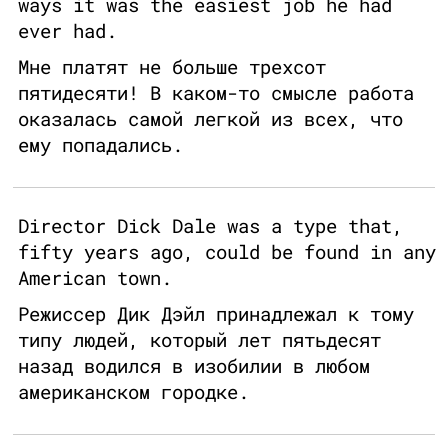
ways it was the easiest job he had
ever had.
Мне платят не больше трехсот
пятидесяти! В каком-то смысле работа
оказалась самой легкой из всех, что
ему попадались.
Director Dick Dale was a type that,
fifty years ago, could be found in any
American town.
Режиссер Дик Дэйл принадлежал к тому
типу людей, который лет пятьдесят
назад водился в изобилии в любом
американском городке.