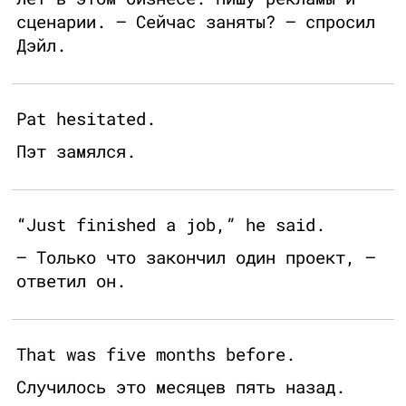
сценарии. — Сейчас заняты? — спросил
Дэйл.
Pat hesitated.
Пэт замялся.
“Just finished a job,” he said.
— Только что закончил один проект, —
ответил он.
That was five months before.
Случилось это месяцев пять назад.