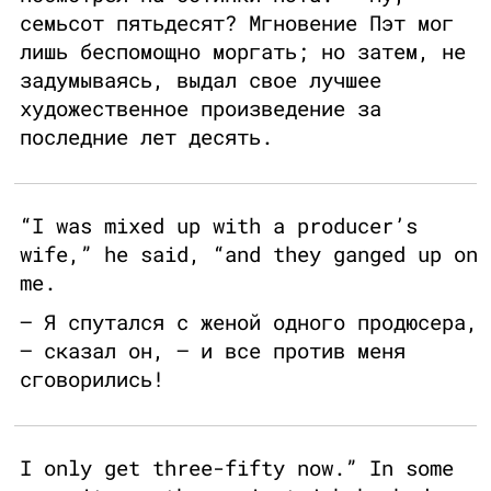
семьсот пятьдесят? Мгновение Пэт мог
лишь беспомощно моргать; но затем, не
задумываясь, выдал свое лучшее
художественное произведение за
последние лет десять.
“I was mixed up with a producer’s
wife,” he said, “and they ganged up on
me.
— Я спутался с женой одного продюсера,
— сказал он, — и все против меня
сговорились!
I only get three-fifty now.” In some