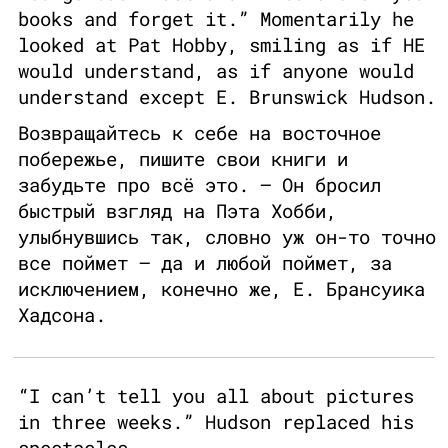
books and forget it.” Momentarily he
looked at Pat Hobby, smiling as if HE
would understand, as if anyone would
understand except E. Brunswick Hudson.
Возвращайтесь к себе на восточное
побережье, пишите свои книги и
забудьте про всё это. — Он бросил
быстрый взгляд на Пэта Хобби,
улыбнувшись так, словно уж он-то точно
все поймет — да и любой поймет, за
исключением, конечно же, E. Брансуика
Хадсона.
“I can’t tell you all about pictures
in three weeks.” Hudson replaced his
spectacles.