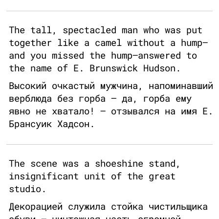
The tall, spectacled man who was put
together like a camel without a hump—
and you missed the hump—answered to
the name of E. Brunswick Hudson.
Высокий очкастый мужчина, напоминавший
верблюда без горба — да, горба ему
явно не хватало! — отзывался на имя Е.
Брансуик Хадсон.
The scene was a shoeshine stand,
insignificant unit of the great
studio.
Декорацией служила стойка чистильщика
обуви — ничтожная часть огромной