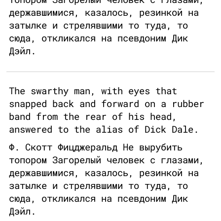
державшимися, казалось, резинкой на
затылке и стрелявшими то туда, то
сюда, откликался на псевдоним Дик
Дэйл.
The swarthy man, with eyes that
snapped back and forward on a rubber
band from the rear of his head,
answered to the alias of Dick Dale.
Ф. Скотт Фицджеральд Не вырубить
топором Загорелый человек с глазами,
державшимися, казалось, резинкой на
затылке и стрелявшими то туда, то
сюда, откликался на псевдоним Дик
Дэйл.