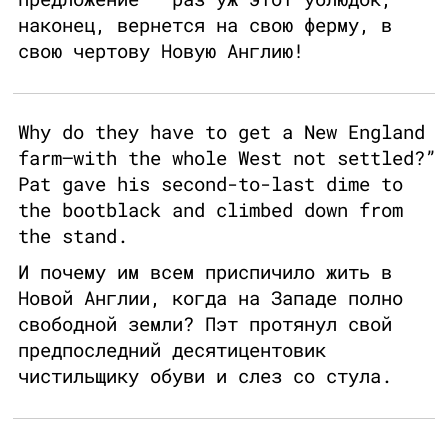
наконец, вернется на свою ферму, в
свою чертову Новую Англию!
Why do they have to get a New England
farm—with the whole West not settled?”
Pat gave his second-to-last dime to
the bootblack and climbed down from
the stand.
И почему им всем приспичило жить в
Новой Англии, когда на Западе полно
свободной земли? Пэт протянул свой
предпоследний десятицентовик
чистильщику обуви и слез со стула.