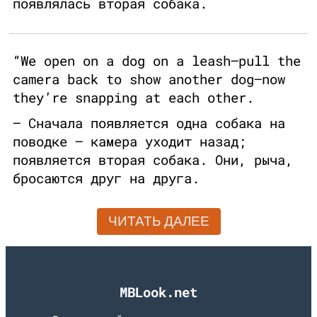
появлялась вторая собака.
“We open on a dog on a leash—pull the
camera back to show another dog—now
they’re snapping at each other.
— Сначала появляется одна собака на
поводке — камера уходит назад;
появляется вторая собака. Они, рыча,
бросаются друг на друга.
ЧИТАТЬ ДАЛЕЕ
MBLook.net