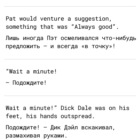
Pat would venture a suggestion,
something that was “Always good”.
Лишь иногда Пэт осмеливался что-нибудь
предложить — и всегда «в точку»!
“Wait a minute!
— Подождите!
Wait a minute!” Dick Dale was on his
feet, his hands outspread.
Подождите! — Дик Дэйл вскакивал,
размахивая руками.