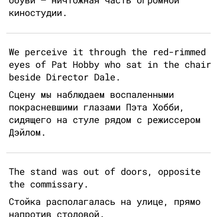
киностудии.
We perceive it through the red-rimmed
eyes of Pat Hobby who sat in the chair
beside Director Dale.
Сцену мы наблюдаем воспаленными
покрасневшими глазами Пэта Хобби,
сидящего на стуле рядом с режиссером
Дэйлом.
The stand was out of doors, opposite
the commissary.
Стойка располагалась на улице, прямо
напротив столовой.