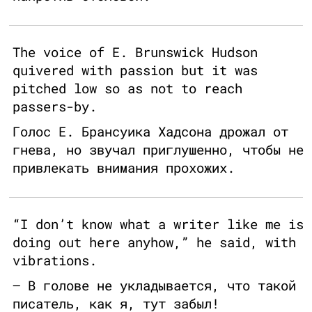
The voice of E. Brunswick Hudson
quivered with passion but it was
pitched low so as not to reach
passers-by.
Голос Е. Брансуика Хадсона дрожал от
гнева, но звучал приглушенно, чтобы не
привлекать внимания прохожих.
“I don’t know what a writer like me is
doing out here anyhow,” he said, with
vibrations.
— В голове не укладывается, что такой
писатель, как я, тут забыл!