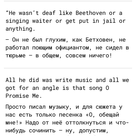
“He wasn’t deaf like Beethoven or a
singing waiter or get put in jail or
anything.
— Он не был глухим, как Бетховен, не
работал поющим официантом, не сидел в
тюрьме — в общем, совсем ничего!
All he did was write music and all we
got for an angle is that song O
Promise Me.
Просто писал музыку, и для сюжета у
нас есть только песенка «О, обещай
мне!» Надо от неё оттолкнуться и что-
нибудь сочинить — ну, допустим,