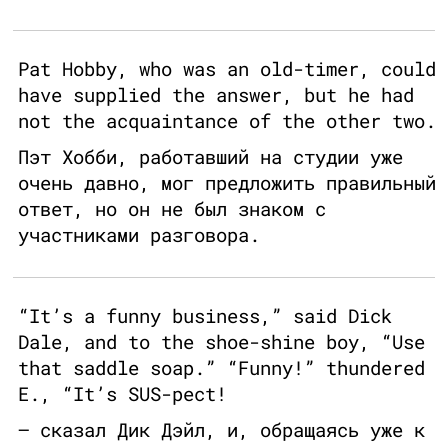
Pat Hobby, who was an old-timer, could
have supplied the answer, but he had
not the acquaintance of the other two.
Пэт Хобби, работавший на студии уже
очень давно, мог предложить правильный
ответ, но он не был знаком с
участниками разговора.
“It’s a funny business,” said Dick
Dale, and to the shoe-shine boy, “Use
that saddle soap.” “Funny!” thundered
E., “It’s SUS-pect!
— сказал Дик Дэйл, и, обращаясь уже к