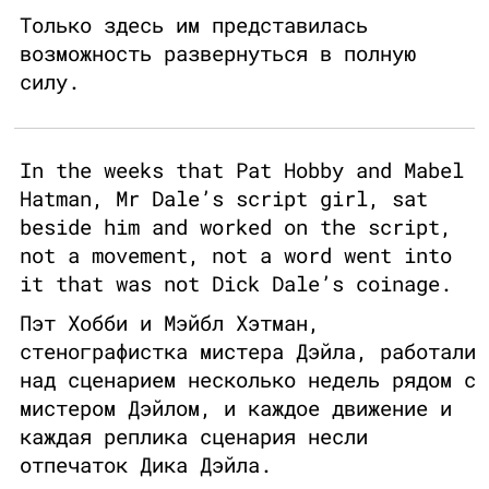
Только здесь им представилась
возможность развернуться в полную
силу.
In the weeks that Pat Hobby and Mabel
Hatman, Mr Dale’s script girl, sat
beside him and worked on the script,
not a movement, not a word went into
it that was not Dick Dale’s coinage.
Пэт Хобби и Мэйбл Хэтман,
стенографистка мистера Дэйла, работали
над сценарием несколько недель рядом с
мистером Дэйлом, и каждое движение и
каждая реплика сценария несли
отпечаток Дика Дэйла.