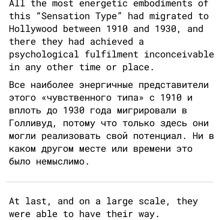
All the most energetic embodiments of
this “Sensation Type” had migrated to
Hollywood between 1910 and 1930, and
there they had achieved a
psychological fulfilment inconceivable
in any other time or place.
Все наиболее энергичные представители
этого «чувственного типа» с 1910 и
вплоть до 1930 года мигрировали в
Голливуд, потому что только здесь они
могли реализовать свой потенциал. Ни в
каком другом месте или времени это
было немыслимо.
At last, and on a large scale, they
were able to have their way.