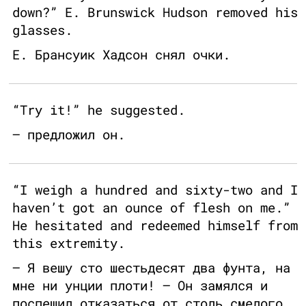
down?” E. Brunswick Hudson removed his
glasses.
E. Брансуик Хадсон снял очки.
“Try it!” he suggested.
— предложил он.
“I weigh a hundred and sixty-two and I
haven’t got an ounce of flesh on me.”
He hesitated and redeemed himself from
this extremity.
— Я вешу сто шестьдесят два фунта, на
мне ни унции плоти! — Он замялся и
поспешил отказаться от столь смелого