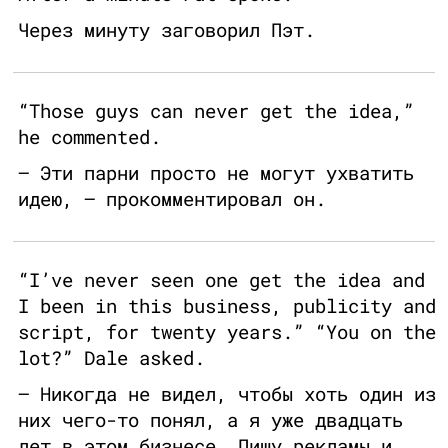
Через минуту заговорил Пэт.
“Those guys can never get the idea,”
he commented.
— Эти парни просто не могут ухватить
идею, — прокомментировал он.
“I’ve never seen one get the idea and
I been in this business, publicity and
script, for twenty years.” “You on the
lot?” Dale asked.
— Никогда не видел, чтобы хоть один из
них чего-то понял, а я уже двадцать
лет в этом бизнесе. Пишу рекламы и