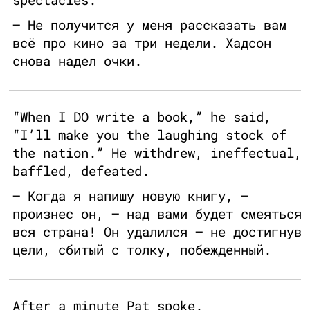
— Не получится у меня рассказать вам
всё про кино за три недели. Хадсон
снова надел очки.
“When I DO write a book,” he said,
“I’ll make you the laughing stock of
the nation.” He withdrew, ineffectual,
baffled, defeated.
— Когда я напишу новую книгу, —
произнес он, — над вами будет смеяться
вся страна! Он удалился — не достигнув
цели, сбитый с толку, побежденный.
After a minute Pat spoke.