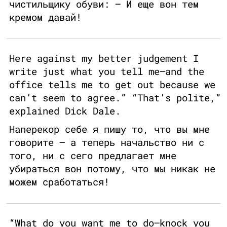
чистильщику обуви: — И еще вон тем
кремом давай!
Here against my better judgement I
write just what you tell me—and the
office tells me to get out because we
can’t seem to agree.” “That’s polite,”
explained Dick Dale.
Наперекор себе я пишу то, что вы мне
говорите — а теперь начальство ни с
того, ни с сего предлагает мне
убираться вон потому, что мы никак не
можем сработаться!
“What do you want me to do—knock you