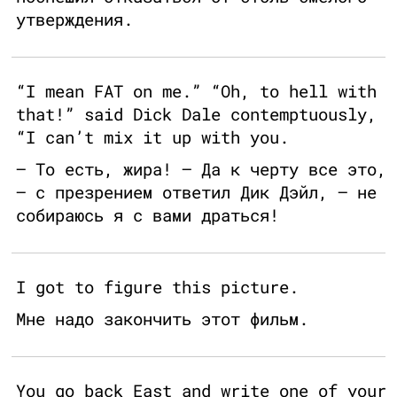
утверждения.
“I mean FAT on me.” “Oh, to hell with
that!” said Dick Dale contemptuously,
“I can’t mix it up with you.
— То есть, жира! — Да к черту все это,
— с презрением ответил Дик Дэйл, — не
собираюсь я с вами драться!
I got to figure this picture.
Мне надо закончить этот фильм.
You go back East and write one of your