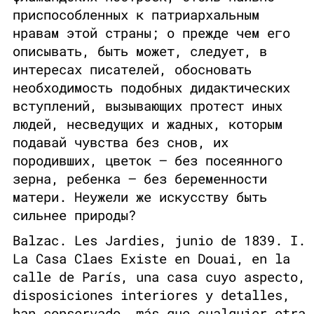
приспособленных к патриархальным
нравам этой страны; о прежде чем его
описывать, быть может, следует, в
интересах писателей, обосновать
необходимость подобных дидактических
вступлений, вызывающих протест иных
людей, несведущих и жадных, которым
подавай чувства без снов, их
породивших, цветок — без посеянного
зерна, ребенка — без беременности
матери. Неужели же искусству быть
сильнее природы?
Balzac. Les Jardies, junio de 1839. I.
La Casa Claes Existe en Douai, en la
calle de París, una casa cuyo aspecto,
disposiciones interiores y detalles,
han conservado, más que cualquier otra