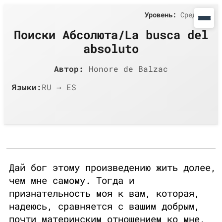
Уровень:
Средний
Поиски Абсолюта/La busca del
absoluto
Автор:
Honore de Balzac
Языки:
RU → ES
Дай бог этому произведению жить долее,
чем мне самому. Тогда и
признательность моя к вам, которая,
надеюсь, сравняется с вашим добрым,
почти материнским отношением ко мне,