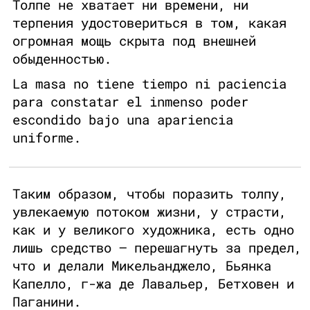
Толпе не хватает ни времени, ни
терпения удостовериться в том, какая
огромная мощь скрыта под внешней
обыденностью.
La masa no tiene tiempo ni paciencia
para constatar el inmenso poder
escondido bajo una apariencia
uniforme.
Таким образом, чтобы поразить толпу,
увлекаемую потоком жизни, у страсти,
как и у великого художника, есть одно
лишь средство — перешагнуть за предел,
что и делали Микельанджело, Бьянка
Капелло, г-жа де Лавальер, Бетховен и
Паганини.