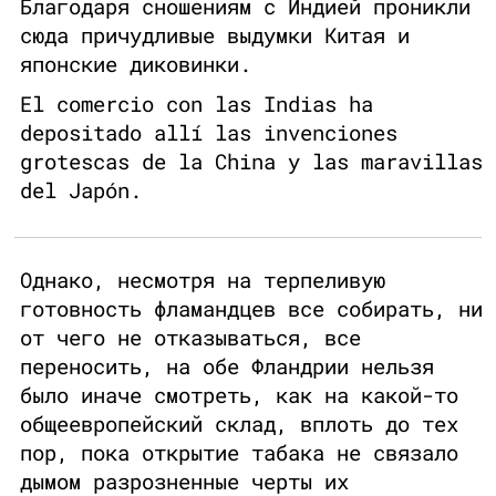
Благодаря сношениям с Индией проникли
сюда причудливые выдумки Китая и
японские диковинки.
El comercio con las Indias ha
depositado allí las invenciones
grotescas de la China y las maravillas
del Japón.
Однако, несмотря на терпеливую
готовность фламандцев все собирать, ни
от чего не отказываться, все
переносить, на обе Фландрии нельзя
было иначе смотреть, как на какой-то
общеевропейский склад, вплоть до тех
пор, пока открытие табака не связало
дымом разрозненные черты их