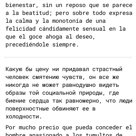
bienestar, sin un reposo que se parece
a la beatitud; pero sobre todo expresa
la calma y la monotonía de una
felicidad cándidamente sensual en la
que el goce ahoga al deseo,
precediéndole siempre.
Какую бы цену ни придавал страстный
человек смятению чувств, он все же
никогда не может равнодушно видеть
образы той социальной природы, где
биение сердца так равномерно, что люди
поверхностные обвиняют ее в
холодности.
Por mucho precio que pueda conceder el
hombre apasionado a los tumultos de