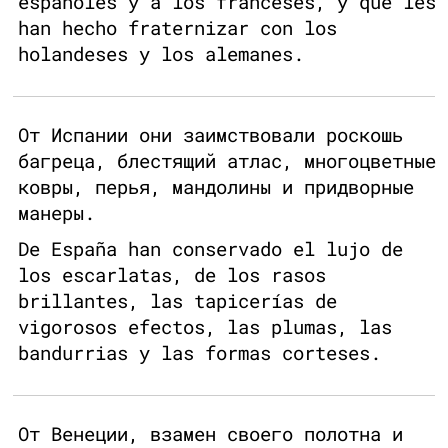
españoles y a los franceses, y que les
han hecho fraternizar con los
holandeses y los alemanes.
От Испании они заимствовали роскошь
багреца, блестящий атлас, многоцветные
ковры, перья, мандолины и придворные
манеры.
De España han conservado el lujo de
los escarlatas, de los rasos
brillantes, las tapicerías de
vigorosos efectos, las plumas, las
bandurrias y las formas corteses.
От Венеции, взамен своего полотна и