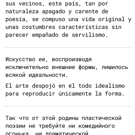
sus vecinos, este país, tan por
naturaleza apagado y carente de
poesía, se compuso una vida original y
unas costumbres características sin
parecer empañado de servilismo.
Искусство ее, воспроизводя
исключительно внешние формы, лишилось
всякой идеальности.
El arte despojó en él todo idealismo
para reproducir únicamente la forma.
Так что от этой родины пластической
поэзии не требуйте ни комедийного
огонька, ни драматической