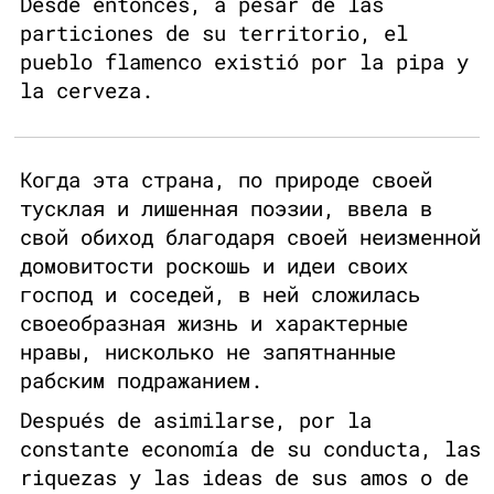
Desde entonces, a pesar de las
particiones de su territorio, el
pueblo flamenco existió por la pipa y
la cerveza.
Когда эта страна, по природе своей
тусклая и лишенная поэзии, ввела в
свой обиход благодаря своей неизменной
домовитости роскошь и идеи своих
господ и соседей, в ней сложилась
своеобразная жизнь и характерные
нравы, нисколько не запятнанные
рабским подражанием.
Después de asimilarse, por la
constante economía de su conducta, las
riquezas y las ideas de sus amos o de