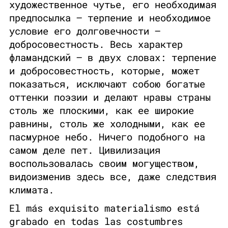
художественное чутье, его необходимая
предпосылка — терпение и необходимое
условие его долговечности —
добросовестность. Весь характер
фламандский — в двух словах: терпение
и добросовестность, которые, может
показаться, исключают собою богатые
оттенки поэзии и делают нравы страны
столь же плоскими, как ее широкие
равнины, столь же холодными, как ее
пасмурное небо. Ничего подобного на
самом деле пет. Цивилизация
воспользовалась своим могуществом,
видоизменив здесь все, даже следствия
климата.
El más exquisito materialismo está
grabado en todas las costumbres