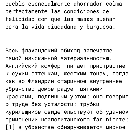
pueblo esencialmente ahorrador colma
perfectamente las condiciones de
felicidad con que las masas sueñan
para la vida ciudadana y burguesa.
Весь фламандский обиход запечатлен
самой изысканной материальностью.
Английский комфорт питает пристрастие
к сухим оттенкам, жестким тонам, тогда
как во Фландрии старинное внутреннее
убранство домов радует мягкими
красками, подлинным уютом; оно говорит
о труде без усталости; трубки
курильщиков свидетельствуют об удачном
применении неаполитанского far niente;
[1] в убранстве обнаруживается мирное