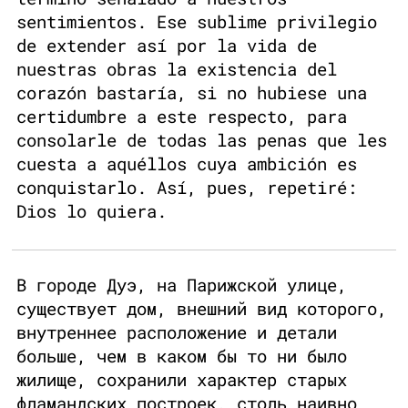
sentimientos. Ese sublime privilegio
de extender así por la vida de
nuestras obras la existencia del
corazón bastaría, si no hubiese una
certidumbre a este respecto, para
consolarle de todas las penas que les
cuesta a aquéllos cuya ambición es
conquistarlo. Así, pues, repetiré:
Dios lo quiera.
В городе Дуэ, на Парижской улице,
существует дом, внешний вид которого,
внутреннее расположение и детали
больше, чем в каком бы то ни было
жилище, сохранили характер старых
фламандских построек, столь наивно