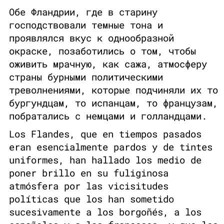
Обе Фландрии, где в старину
господствовали темные тона и
проявлялся вкус к однообразной
окраске, позаботились о том, чтобы
оживить мрачную, как сажа, атмосферу
страны бурными политическими
треволнениями, которые подчиняли их то
бургундцам, то испанцам, то французам,
побратались с немцами и голландцами.
Los Flandes, que en tiempos pasados
eran esencialmente pardos y de tintes
uniformes, han hallado los medio de
poner brillo en su fuliginosa
atmósfera por las vicisitudes
políticas que los han sometido
sucesivamente a los borgoñés, a los