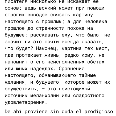
писателя нисколько не искажает ее
основ; ведь всякий может при помощи
строгих выводов связать картину
настоящего с прошлым; а для человека
прошлое до странности похоже на
будущее; рассказать ему, что было, не
значит ли это почти всегда сказать,
что будет? Наконец, картина тех мест,
где протекает жизнь, редко кому, не
напомнит о его неисполненных обетах
или юных надеждах. Сравнение
настоящего, обманывающего тайные
желания, и будущего, которое может их
осуществить, — это неистощимый
источник меланхолии или сладостного
удовлетворения.
De ahí proviene sin duda el prodigioso