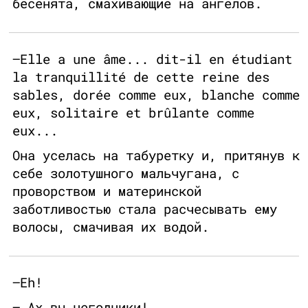
бесенята, смахивающие на ангелов.
—Elle a une âme... dit-il en étudiant
la tranquillité de cette reine des
sables, dorée comme eux, blanche comme
eux, solitaire et brûlante comme
eux...
Она уселась на табуретку и, притянув к
себе золотушного мальчугана, с
проворством и материнской
заботливостью стала расчесывать ему
волосы, смачивая их водой.
—Eh!
— Ах вы негодники!