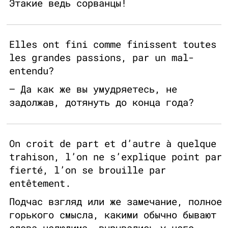
Этакие ведь сорванцы!
Elles ont fini comme finissent toutes
les grandes passions, par un mal-
entendu?
— Да как же вы умудряетесь, не
задолжав, дотянуть до конца года?
On croit de part et d’autre à quelque
trahison, l’on ne s’explique point par
fierté, l’on se brouille par
entêtement.
Подчас взгляд или же замечание, полное
горького смысла, какими обычно бывают
слова нелюдима, вырывались у него,