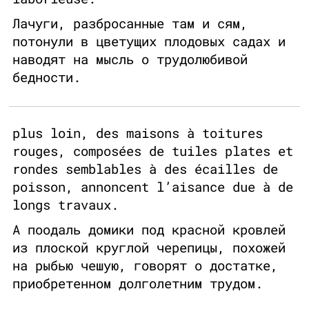
Лачуги, разбросанные там и сям,
потонули в цветущих плодовых садах и
наводят на мысль о трудолюбивой
бедности.
plus loin, des maisons à toitures
rouges, composées de tuiles plates et
rondes semblables à des écailles de
poisson, annoncent l’aisance due à de
longs travaux.
А поодаль домики под красной кровлей
из плоской круглой черепицы, похожей
на рыбью чешую, говорят о достатке,
приобретенном долголетним трудом.