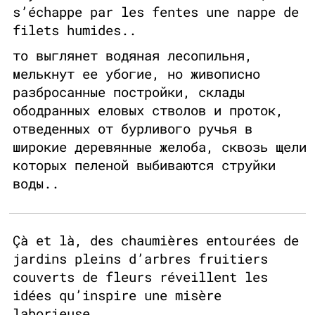
s’échappe par les fentes une nappe de
filets humides..
то выглянет водяная лесопильня,
мелькнут ее убогие, но живописно
разбросанные постройки, склады
ободранных еловых стволов и проток,
отведенных от бурливого ручья в
широкие деревянные желоба, сквозь щели
которых пеленой выбиваются струйки
воды..
Çà et là, des chaumières entourées de
jardins pleins d’arbres fruitiers
couverts de fleurs réveillent les
idées qu’inspire une misère
laborieuse.