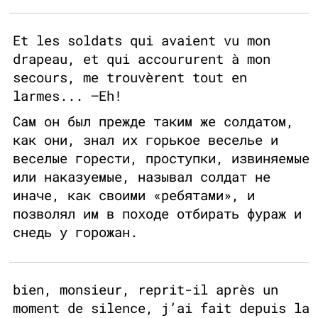
Et les soldats qui avaient vu mon
drapeau, et qui accoururent à mon
secours, me trouvèrent tout en
larmes... —Eh!
Сам он был прежде таким же солдатом,
как они, знал их горькое веселье и
веселые горести, проступки, извиняемые
или наказуемые, называл солдат не
иначе, как своими «ребятами», и
позволял им в походе отбирать фураж и
снедь у горожан.
bien, monsieur, reprit-il après un
moment de silence, j’ai fait depuis la