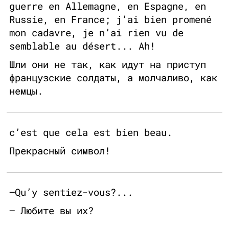
guerre en Allemagne, en Espagne, en
Russie, en France; j’ai bien promené
mon cadavre, je n’ai rien vu de
semblable au désert... Ah!
Шли они не так, как идут на приступ
французские солдаты, а молчаливо, как
немцы.
c’est que cela est bien beau.
Прекрасный символ!
—Qu’y sentiez-vous?...
— Любите вы их?