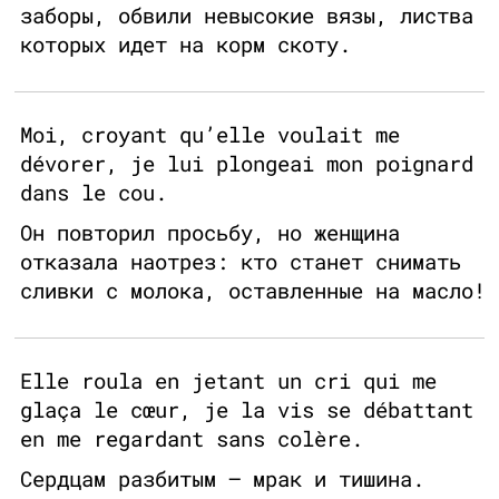
заборы, обвили невысокие вязы, листва
которых идет на корм скоту.
Moi, croyant qu’elle voulait me
dévorer, je lui plongeai mon poignard
dans le cou.
Он повторил просьбу, но женщина
отказала наотрез: кто станет снимать
сливки с молока, оставленные на масло!
Elle roula en jetant un cri qui me
glaça le cœur, je la vis se débattant
en me regardant sans colère.
Сердцам разбитым — мрак и тишина.