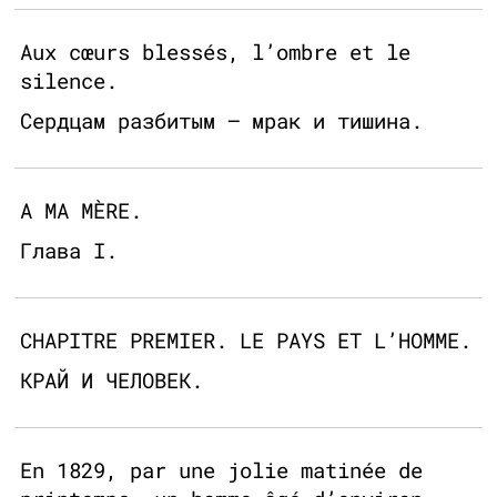
Aux cœurs blessés, l’ombre et le
silence.
Сердцам разбитым — мрак и тишина.
A MA MÈRE.
Глава I.
CHAPITRE PREMIER. LE PAYS ET L’HOMME.
КРАЙ И ЧЕЛОВЕК.
En 1829, par une jolie matinée de