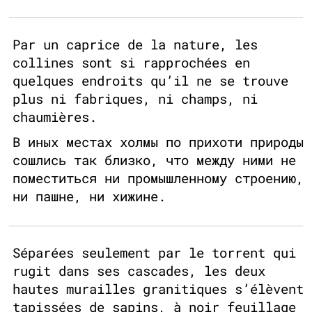
Par un caprice de la nature, les
collines sont si rapprochées en
quelques endroits qu’il ne se trouve
plus ni fabriques, ni champs, ni
chaumières.
В иных местах холмы по прихоти природы
сошлись так близко, что между ними не
поместиться ни промышленному строению,
ни пашне, ни хижине.
Séparées seulement par le torrent qui
rugit dans ses cascades, les deux
hautes murailles granitiques s’élèvent
tapissées de sapins, à noir feuillage