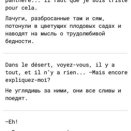
pour cela.
Лачуги, разбросанные там и сям,
потонули в цветущих плодовых садах и
наводят на мысль о трудолюбивой
бедности.
Dans le désert, voyez-vous, il y a
tout, et il n’y a rien... —Mais encore
expliquez-moi?
Не углядишь за ними, они все сливы и
поедят.
—Eh!