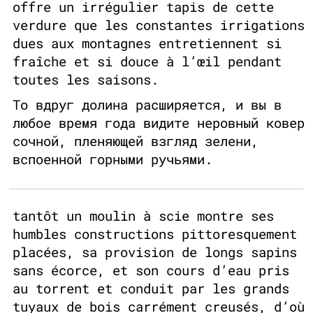
offre un irrégulier tapis de cette
verdure que les constantes irrigations
dues aux montagnes entretiennent si
fraîche et si douce à l’œil pendant
toutes les saisons.
То вдруг долина расширяется, и вы в
любое время года видите неровный ковер
сочной, пленяющей взгляд зелени,
вспоенной горными ручьями.
tantôt un moulin à scie montre ses
humbles constructions pittoresquement
placées, sa provision de longs sapins
sans écorce, et son cours d’eau pris
au torrent et conduit par les grands
tuyaux de bois carrément creusés, d’où