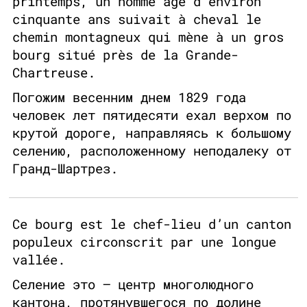
printemps, un homme âgé d’environ
cinquante ans suivait à cheval le
chemin montagneux qui mène à un gros
bourg situé près de la Grande-
Chartreuse.
Погожим весенним днем 1829 года
человек лет пятидесяти ехал верхом по
крутой дороге, направляясь к большому
селению, расположенному неподалеку от
Гранд-Шартрез.
Ce bourg est le chef-lieu d’un canton
populeux circonscrit par une longue
vallée.
Селение это — центр многолюдного
кантона, протянувшегося по долине