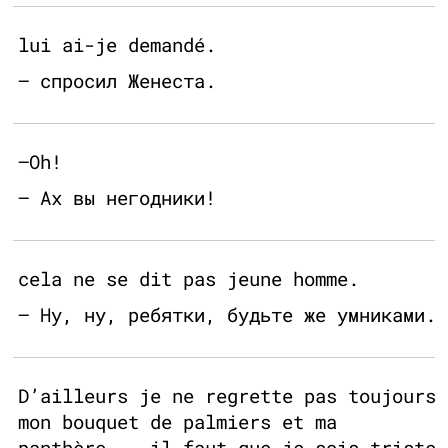
lui ai-je demandé.
— спросил Женеста.
—Oh!
— Ах вы негодники!
cela ne se dit pas jeune homme.
— Ну, ну, ребятки, будьте же умниками.
D’ailleurs je ne regrette pas toujours
mon bouquet de palmiers et ma
panthère... il faut que je sois triste