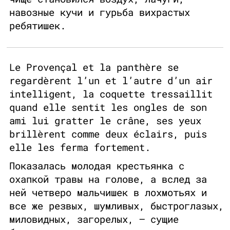
навозные кучи и гурьба вихрастых
ребятишек.
Le Provençal et la panthère se
regardèrent l’un et l’autre d’un air
intelligent, la coquette tressaillit
quand elle sentit les ongles de son
ami lui gratter le crâne, ses yeux
brillèrent comme deux éclairs, puis
elle les ferma fortement.
Показалась молодая крестьянка с
охапкой травы на голове, а вслед за
ней четверо мальчишек в лохмотьях и
все же резвых, шумливых, быстроглазых,
миловидных, загорелых, — сущие