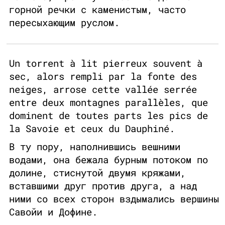
горной речки с каменистым, часто
пересыхающим руслом.
Un torrent à lit pierreux souvent à
sec, alors rempli par la fonte des
neiges, arrose cette vallée serrée
entre deux montagnes parallèles, que
dominent de toutes parts les pics de
la Savoie et ceux du Dauphiné.
В ту пору, наполнившись вешними
водами, она бежала бурным потоком по
долине, стиснутой двумя кряжами,
вставшими друг против друга, а над
ними со всех сторон вздымались вершины
Савойи и Дофине.