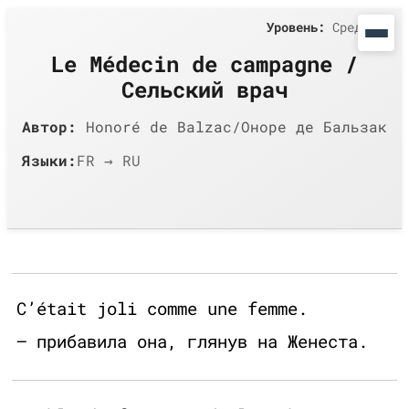
Уровень:
Средний
Le Médecin de campagne /
Сельский врач
Автор:
Honoré de Balzac/Оноре де Бальзак
Языки:
FR → RU
C’était joli comme une femme.
— прибавила она, глянув на Женеста.