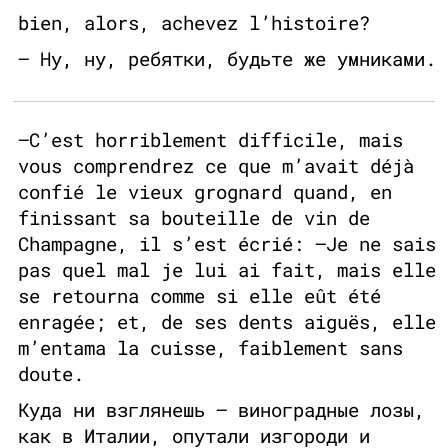
bien, alors, achevez l’histoire?
— Ну, ну, ребятки, будьте же умниками.
—C’est horriblement difficile, mais
vous comprendrez ce que m’avait déjà
confié le vieux grognard quand, en
finissant sa bouteille de vin de
Champagne, il s’est écrié: —Je ne sais
pas quel mal je lui ai fait, mais elle
se retourna comme si elle eût été
enragée; et, de ses dents aiguës, elle
m’entama la cuisse, faiblement sans
doute.
Куда ни взглянешь — виноградные лозы,
как в Италии, опутали изгороди и